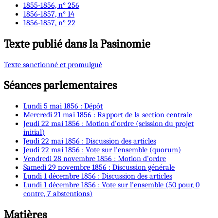
1855-1856, n° 256
1856-1857, n° 14
1856-1857, n° 22
Texte publié dans la Pasinomie
Texte sanctionné et promulgué
Séances parlementaires
Lundi 5 mai 1856 : Dépôt
Mercredi 21 mai 1856 : Rapport de la section centrale
Jeudi 22 mai 1856 : Motion d'ordre (scission du projet
initial)
Jeudi 22 mai 1856 : Discussion des articles
Jeudi 22 mai 1856 : Vote sur l'ensemble (quorum)
Vendredi 28 novembre 1856 : Motion d'ordre
Samedi 29 novembre 1856 : Discussion générale
Lundi 1 décembre 1856 : Discussion des articles
Lundi 1 décembre 1856 : Vote sur l'ensemble (50 pour, 0
contre, 7 abstentions)
Matières