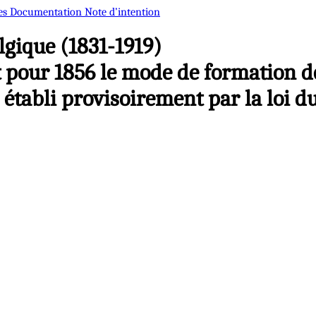
es
Documentation
Note d’intention
gique (1831-1919)
t pour 1856 le mode de formation d
établi provisoirement par la loi du 