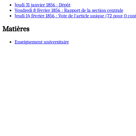
Jeudi 31 janvier 1856 : Dépôt
Vendredi 8 février 1856 : Rapport de la section centrale
Jeudi 14 février 1856 : Vote de l'article unique (72 pour, 0 con
Matières
Enseignement universitaire