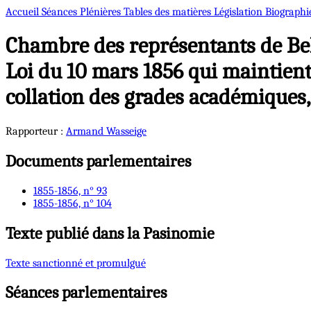
Accueil
Séances Plénières
Tables des matières
Législation
Biographi
Chambre des représentants de Bel
Loi du 10 mars 1856 qui maintien
collation des grades académiques, 
Rapporteur :
Armand
Wasseige
Documents parlementaires
1855-1856, n° 93
1855-1856, n° 104
Texte publié dans la Pasinomie
Texte sanctionné et promulgué
Séances parlementaires