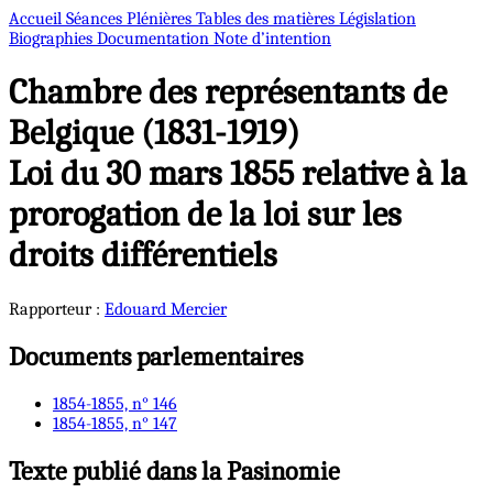
Accueil
Séances Plénières
Tables des matières
Législation
Biographies
Documentation
Note d’intention
Chambre des représentants de
Belgique (1831-1919)
Loi du 30 mars 1855 relative à la
prorogation de la loi sur les
droits différentiels
Rapporteur :
Edouard
Mercier
Documents parlementaires
1854-1855, n° 146
1854-1855, n° 147
Texte publié dans la Pasinomie