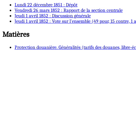
Lundi 22 décembre 1851 : Dépôt
Vendredi 26 mars 1852 : Rapport de la section centrale
Jeudi 1 avril 1852 : Discussion générale
Jeudi 1 avril 1852 : Vote sur l'ensemble (49 pour, 15 contre, 1 
Matières
Protection douanière. Généralités (tarifs des douanes, libre-écha