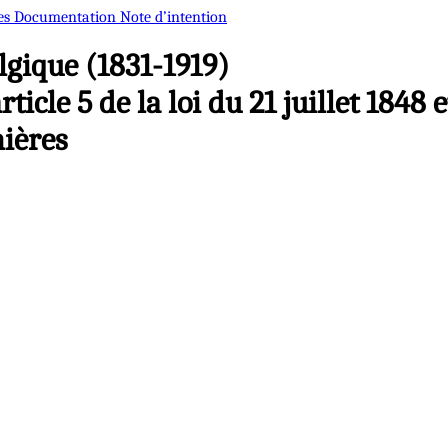
es
Documentation
Note d’intention
gique (1831-1919)
rticle 5 de la loi du 21 juillet 1848
nières