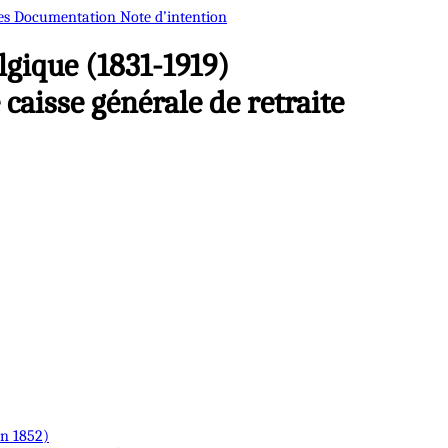
es
Documentation
Note d’intention
gique (1831-1919)
 caisse générale de retraite
en 1852)