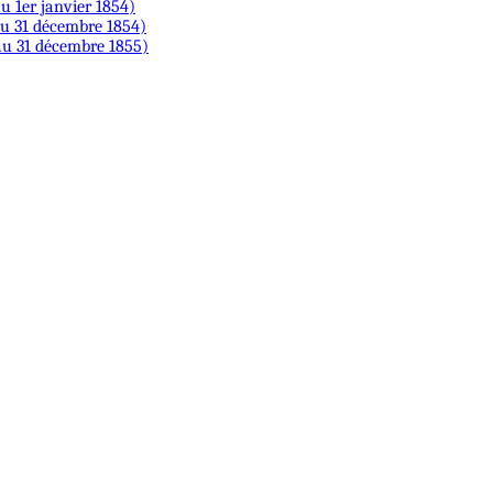
au 1er janvier 1854)
 au 31 décembre 1854)
 au 31 décembre 1855)