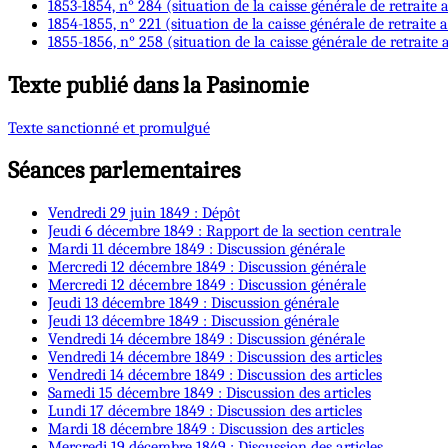
1853-1854, n° 284 (situation de la caisse générale de retraite 
1854-1855, n° 221 (situation de la caisse générale de retraite
1855-1856, n° 258 (situation de la caisse générale de retraite
Texte publié dans la Pasinomie
Texte sanctionné et promulgué
Séances parlementaires
Vendredi 29 juin 1849 : Dépôt
Jeudi 6 décembre 1849 : Rapport de la section centrale
Mardi 11 décembre 1849 : Discussion générale
Mercredi 12 décembre 1849 : Discussion générale
Mercredi 12 décembre 1849 : Discussion générale
Jeudi 13 décembre 1849 : Discussion générale
Jeudi 13 décembre 1849 : Discussion générale
Vendredi 14 décembre 1849 : Discussion générale
Vendredi 14 décembre 1849 : Discussion des articles
Vendredi 14 décembre 1849 : Discussion des articles
Samedi 15 décembre 1849 : Discussion des articles
Lundi 17 décembre 1849 : Discussion des articles
Mardi 18 décembre 1849 : Discussion des articles
Mercredi 19 décembre 1849 : Discussion des articles