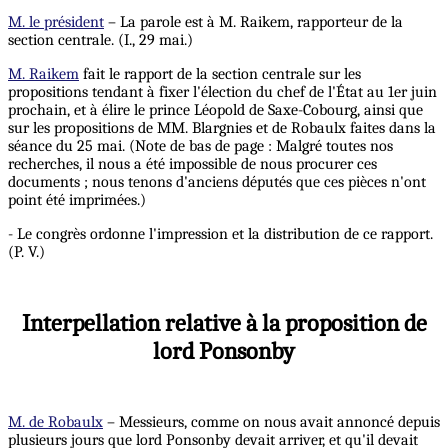
M. le président
– La parole est à M. Raikem, rapporteur de la
section centrale. (I., 29 mai.)
M. Raikem
fait le rapport de la section centrale sur les
propositions tendant à fixer l'élection du chef de l'État au 1er juin
prochain, et à élire le prince Léopold de Saxe-Cobourg, ainsi que
sur les propositions de MM. Blargnies et de Robaulx faites dans la
séance du 25 mai. (Note de bas de page : Malgré toutes nos
recherches, il nous a été impossible de nous procurer ces
documents ; nous tenons d'anciens députés que ces pièces n'ont
point été imprimées.)
- Le congrès ordonne l'impression et la distribution de ce rapport.
(P. V.)
Interpellation relative à la proposition de
lord Ponsonby
M. de Robaulx
– Messieurs, comme on nous avait annoncé depuis
plusieurs jours que lord Ponsonby devait arriver, et qu'il devait