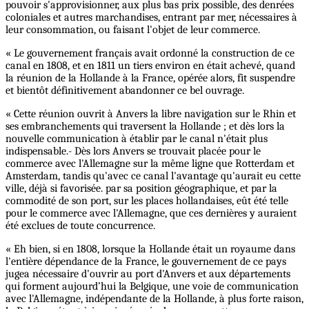
pouvoir s'approvisionner, aux plus bas prix possible, des denrées
coloniales et autres marchandises, entrant par mer, nécessaires à
leur consommation, ou faisant l'objet de leur commerce.
« Le gouvernement français avait ordonné la construction de ce
canal en 1808, et en 1811 un tiers environ en était achevé, quand
la réunion de la Hollande à la France, opérée alors, fit suspendre
et bientôt définitivement abandonner ce bel ouvrage.
« Cette réunion ouvrit à Anvers la libre navigation sur le Rhin et
ses embranchements qui traversent la Hollande ; et dès lors la
nouvelle communication à établir par le canal n'était plus
indispensable.- Dès lors Anvers se trouvait placée pour le
commerce avec l'Allemagne sur la même ligne que Rotterdam et
Amsterdam, tandis qu'avec ce canal l'avantage qu'aurait eu cette
ville, déjà si favorisée. par sa position géographique, et par la
commodité de son port, sur les places hollandaises, eût été telle
pour le commerce avec l'Allemagne, que ces dernières y auraient
été exclues de toute concurrence.
« Eh bien, si en 1808, lorsque la Hollande était un royaume dans
l'entière dépendance de la France, le gouvernement de ce pays
jugea nécessaire d'ouvrir au port d'Anvers et aux départements
qui forment aujourd’hui la Belgique, une voie de communication
avec l'Allemagne, indépendante de la Hollande, à plus forte raison,