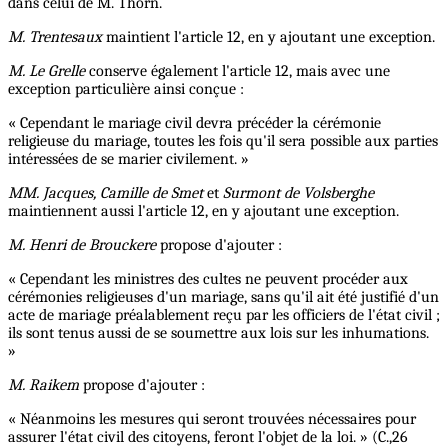
dans celui de M. Thorn.
M. Trentesaux
maintient l'article 12, en y ajoutant une exception.
M. Le Grelle
conserve également l'article 12, mais avec une
exception particulière ainsi conçue :
« Cependant le mariage civil devra précéder la cérémonie
religieuse du mariage, toutes les fois qu'il sera possible aux parties
intéressées de se marier civilement. »
MM. Jacques, Camille de Smet
et
Surmont de Volsberghe
maintiennent aussi l'article 12, en y ajoutant une exception.
M. Henri de Brouckere
propose d'ajouter :
« Cependant les ministres des cultes ne peuvent procéder aux
cérémonies religieuses d'un mariage, sans qu'il ait été justifié d'un
acte de mariage préalablement reçu par les officiers de l'état civil ;
ils sont tenus aussi de se soumettre aux lois sur les inhumations.
»
M. Raikem
propose d'ajouter :
« Néanmoins les mesures qui seront trouvées nécessaires pour
assurer l'état civil des citoyens, feront l'objet de la loi. » (C.,26