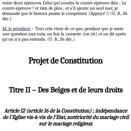
entre deux épreuves. Celui qui voudra la contre-épreuve dira : La
contre-épreuve ! et rien de plus ; et s'il ajoute un seul mot, je
demande que le bureau puisse le comprimer.
(Appuyé !)
(U. B., 26
déc.)
M. le président
– Tout cela vient de ce que, pendant que je mets
une question aux voix, on fait la causette
(on rit),
et on dit après
qu'on n'a pas entendu. (U. B., 26 déc.)
Projet de Constitution
Titre II – Des Belges et de leurs droits
Article 12 (article 16 de la Constitution) ; indépendance
de l'Eglise vis-à-vis de l'Etat, antériorité du mariage civil
sur le mariage religieux