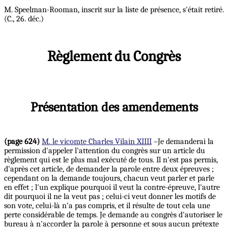
M. Speelman-Rooman, inscrit sur la liste de présence, s'était retiré.
(C., 26. déc.)
Règlement du Congrès
Présentation des amendements
(page 624)
M. le vicomte Charles Vilain XIIII
–Je demanderai la
permission d'appeler l'attention du congrès sur un article du
règlement qui est le plus mal exécuté de tous. Il n'est pas permis,
d'après cet article, de demander la parole entre deux épreuves ;
cependant on la demande toujours, chacun veut parler et parle
en effet ; l'un explique pourquoi il veut la contre-épreuve, l'autre
dit pourquoi il ne la veut pas ; celui-ci veut donner les motifs de
son vote, celui-là n'a pas compris, et il résulte de tout cela une
perte considérable de temps. Je demande au congrès d'autoriser le
bureau à n'accorder la parole à personne et sous aucun prétexte