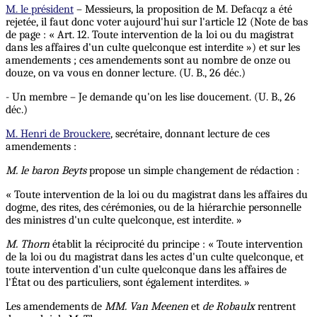
M. le président
– Messieurs, la proposition de M. Defacqz a été
rejetée, il faut donc voter aujourd'hui sur l'article 12 (Note de bas
de page : « Art. 12. Toute intervention de la loi ou du magistrat
dans les affaires d'un culte quelconque est interdite ») et sur les
amendements ; ces amendements sont au nombre de onze ou
douze, on va vous en donner lecture. (U. B., 26 déc.)
- Un membre – Je demande qu'on les lise doucement. (U. B., 26
déc.)
M. Henri de Brouckere
, secrétaire, donnant lecture de ces
amendements :
M.
le baron Beyts
propose un simple changement de rédaction :
« Toute intervention de la loi ou du magistrat dans les affaires du
dogme, des rites, des cérémonies, ou de la hiérarchie personnelle
des ministres d'un culte quelconque, est interdite. »
M. Thorn
établit la réciprocité du principe : « Toute intervention
de la loi ou du magistrat dans les actes d'un culte quelconque, et
toute intervention d'un culte quelconque dans les affaires de
l'État ou des particuliers, sont également interdites. »
Les amendements de
MM. Van
Meenen
et
de
Robaulx
rentrent