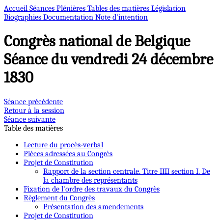
Accueil
Séances Plénières
Tables des matières
Législation
Biographies
Documentation
Note d’intention
Congrès national de Belgique
Séance du vendredi 24 décembre
1830
Séance précédente
Retour à la session
Séance suivante
Table des matières
Lecture du procès-verbal
Pièces adressées au Congrès
Projet de Constitution
Rapport de la section centrale. Titre IIII section I. De
la chambre des représentants
Fixation de l'ordre des travaux du Congrès
Règlement du Congrès
Présentation des amendements
Projet de Constitution