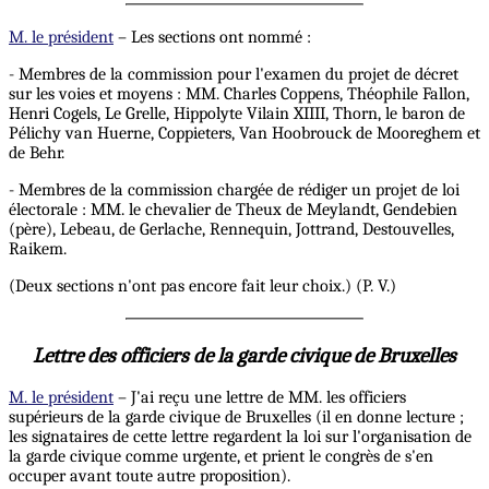
M. le président
– Les sections ont nommé :
- Membres de la commission pour l'examen du projet de décret
sur les voies et moyens : MM. Charles Coppens, Théophile Fallon,
Henri Cogels, Le Grelle, Hippolyte Vilain XIIII, Thorn, le baron de
Pélichy van Huerne, Coppieters, Van Hoobrouck de Mooreghem et
de Behr.
- Membres de la commission chargée de rédiger un projet de loi
électorale : MM. le chevalier de Theux de Meylandt, Gendebien
(père), Lebeau, de Gerlache, Rennequin, Jottrand, Destouvelles,
Raikem.
(Deux sections n'ont pas encore fait leur choix.) (P. V.)
Lettre des officiers de la garde civique de Bruxelles
M. le président
– J'ai reçu une lettre de MM. les officiers
supérieurs de la garde civique de Bruxelles (il en donne lecture ;
les signataires de cette lettre regardent la loi sur l'organisation de
la garde civique comme urgente, et prient le congrès de s'en
occuper avant toute autre proposition).