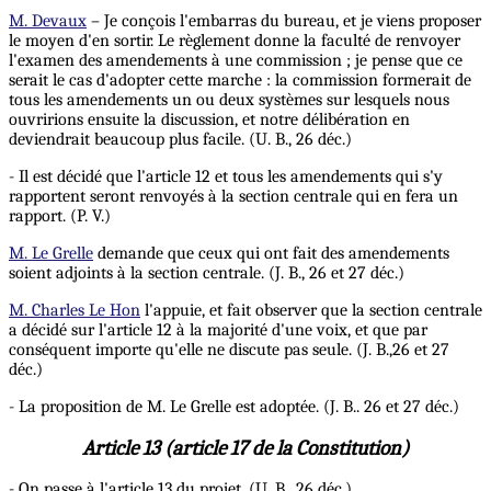
M. Devaux
– Je conçois l'embarras du bureau, et je viens proposer
le moyen d'en sortir. Le règlement donne la faculté de renvoyer
l'examen des amendements à une commission ; je pense que ce
serait le cas d'adopter cette marche : la commission formerait de
tous les amendements un ou deux systèmes sur lesquels nous
ouvririons ensuite la discussion, et notre délibération en
deviendrait beaucoup plus facile. (U. B., 26 déc.)
- Il est décidé que l'article 12 et tous les amendements qui s'y
rapportent seront renvoyés à la section centrale qui en fera un
rapport. (P. V.)
M. Le Grelle
demande que ceux qui ont fait des amendements
soient adjoints à la section centrale. (J. B., 26 et 27 déc.)
M. Charles Le Hon
l'appuie, et fait observer que la section centrale
a décidé sur l'article 12 à la majorité d'une voix, et que par
conséquent importe qu'elle ne discute pas seule. (J. B.,26 et 27
déc.)
- La proposition de M. Le Grelle est adoptée. (J. B.. 26 et 27 déc.)
Article 13 (article 17 de la Constitution)
- On passe à l'article 13 du projet. (U. B.. 26 déc.)