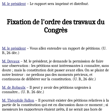
M. le président
– Le rapport sera imprimé et distribué.
Fixation de l'ordre des travaux du
Congrès
M. le président
– Vous allez entendre un rapport de pétitions. (U.
B., 26 déc.)
M. Devaux
– M. le président, je demande la permission de faire
une observation : les pétitions sont intéressantes à connaître, sans
doute ; mais la constitution doit passer avant elles. On se plaint de
notre lenteur : ne perdons pas des moments précieux, et
continuons de délibérer sur la constitution. (U. B., 26 déc.)
M. de Robaulx
– Il peut y avoir des pétitions urgentes à
connaître... (U. B.. 26 déc.)
M. Théophile Fallon
– Il pourrait exister des pétitions relatives à la
partie de la constitution qui est en discussion dans ce moment ; si
messieurs les rapporteurs étaient prêts, il ne serait pas hors de