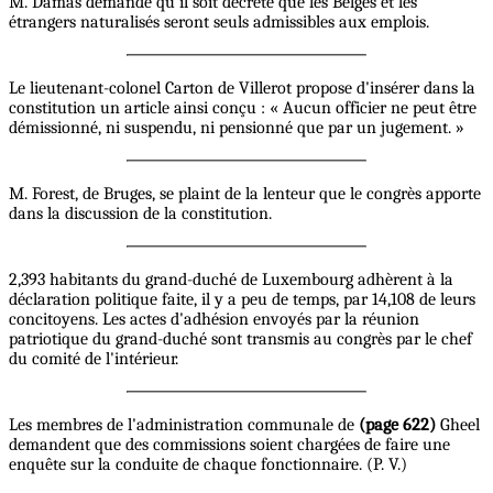
M. Damas demande qu'il soit décrété que les Belges et les
étrangers naturalisés seront seuls admissibles aux emplois.
Le lieutenant-colonel Carton de Villerot propose d'insérer dans la
constitution un article ainsi conçu : « Aucun officier ne peut être
démissionné, ni suspendu, ni pensionné que par un jugement. »
M. Forest, de Bruges, se plaint de la lenteur que le congrès apporte
dans la discussion de la constitution.
2,393 habitants du grand-duché de Luxembourg adhèrent à la
déclaration politique faite, il y a peu de temps, par 14,108 de leurs
concitoyens. Les actes d'adhésion envoyés par la réunion
patriotique du grand-duché sont transmis au congrès par le chef
du comité de l'intérieur.
Les membres de l'administration communale de
(page 622)
Gheel
demandent que des commissions soient chargées de faire une
enquête sur la conduite de chaque fonctionnaire. (P. V.)