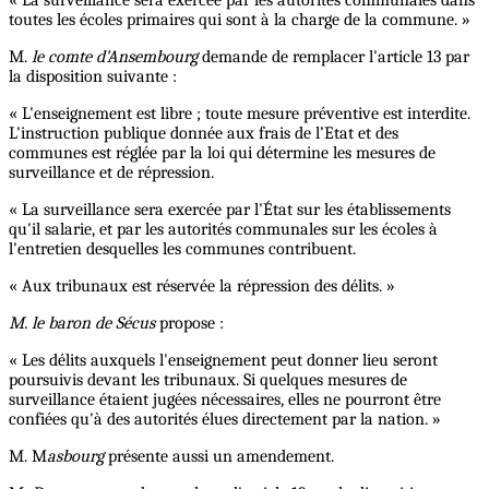
« La surveillance sera exercée par les autorités communales dans
toutes les écoles primaires qui sont à la charge de la commune. »
M.
le comte d'Ansembourg
demande de remplacer l'article 13 par
la disposition suivante :
« L'enseignement est libre ; toute mesure préventive est interdite.
L'instruction publique donnée aux frais de l’Etat et des
communes est réglée par la loi qui détermine les mesures de
surveillance et de répression.
« La surveillance sera exercée par l'État sur les établissements
qu'il salarie, et par les autorités communales sur les écoles à
l'entretien desquelles les communes contribuent.
« Aux tribunaux est réservée la répression des délits. »
M.
le baron de Sécus
propose :
« Les délits auxquels l'enseignement peut donner lieu seront
poursuivis devant les tribunaux. Si quelques mesures de
surveillance étaient jugées nécessaires, elles ne pourront être
confiées qu'à des autorités élues directement par la nation. »
M. M
asbourg
présente aussi un amendement.