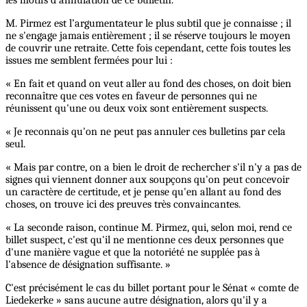
les motifs d'annulation de ce bulletin.
M. Pirmez est l’argumentateur le plus subtil que je connaisse ; il
ne s'engage jamais entièrement ; il se réserve toujours le moyen
de couvrir une retraite. Cette fois cependant, cette fois toutes les
issues me semblent fermées pour lui :
« En fait et quand on veut aller au fond des choses, on doit bien
reconnaître que ces votes en faveur de personnes qui ne
réunissent qu'une ou deux voix sont entièrement suspects.
« Je reconnais qu'on ne peut pas annuler ces bulletins par cela
seul.
« Mais par contre, on a bien le droit de rechercher s'il n'y a pas de
signes qui viennent donner aux soupçons qu'on peut concevoir
un caractère de certitude, et je pense qu'en allant au fond des
choses, on trouve ici des preuves très convaincantes.
« La seconde raison, continue M. Pirmez, qui, selon moi, rend ce
billet suspect, c'est qu'il ne mentionne ces deux personnes que
d'une manière vague et que la notoriété ne supplée pas à
l'absence de désignation suffisante. »
C'est précisément le cas du billet portant pour le Sénat « comte de
Liedekerke » sans aucune autre désignation, alors qu'il y a