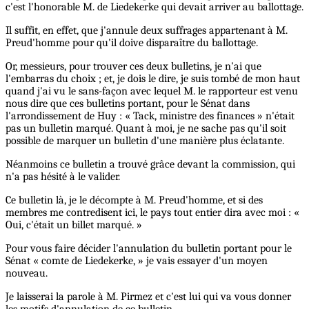
c'est l'honorable M. de Liedekerke qui devait arriver au ballottage.
Il suffit, en effet, que j'annule deux suffrages appartenant à M.
Preud'homme pour qu'il doive disparaître du ballottage.
Or, messieurs, pour trouver ces deux bulletins, je n'ai que
l'embarras du choix ; et, je dois le dire, je suis tombé de mon haut
quand j'ai vu le sans-façon avec lequel M. le rapporteur est venu
nous dire que ces bulletins portant, pour le Sénat dans
l'arrondissement de Huy : « Tack, ministre des finances » n'était
pas un bulletin marqué. Quant à moi, je ne sache pas qu'il soit
possible de marquer un bulletin d'une manière plus éclatante.
Néanmoins ce bulletin a trouvé grâce devant la commission, qui
n'a pas hésité à le valider.
Ce bulletin là, je le décompte à M. Preud'homme, et si des
membres me contredisent ici, le pays tout entier dira avec moi : «
Oui, c'était un billet marqué. »
Pour vous faire décider l'annulation du bulletin portant pour le
Sénat « comte de Liedekerke, » je vais essayer d'un moyen
nouveau.
Je laisserai la parole à M. Pirmez et c'est lui qui va vous donner