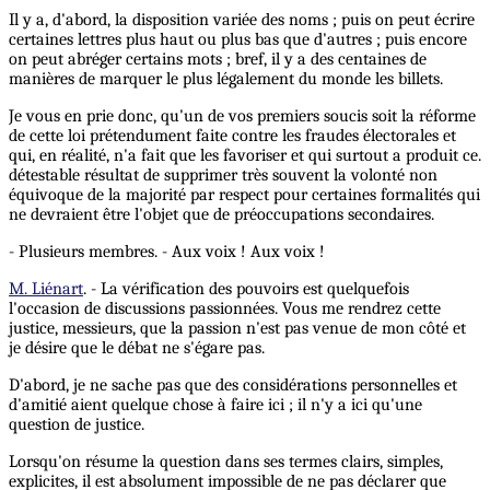
Il y a, d'abord, la disposition variée des noms ; puis on peut écrire
certaines lettres plus haut ou plus bas que d'autres ; puis encore
on peut abréger certains mots ; bref, il y a des centaines de
manières de marquer le plus légalement du monde les billets.
Je vous en prie donc, qu'un de vos premiers soucis soit la réforme
de cette loi prétendument faite contre les fraudes électorales et
qui, en réalité, n'a fait que les favoriser et qui surtout a produit ce.
détestable résultat de supprimer très souvent la volonté non
équivoque de la majorité par respect pour certaines formalités qui
ne devraient être l'objet que de préoccupations secondaires.
- Plusieurs membres. - Aux voix ! Aux voix !
M. Liénart
. - La vérification des pouvoirs est quelquefois
l'occasion de discussions passionnées. Vous me rendrez cette
justice, messieurs, que la passion n'est pas venue de mon côté et
je désire que le débat ne s'égare pas.
D'abord, je ne sache pas que des considérations personnelles et
d'amitié aient quelque chose à faire ici ; il n'y a ici qu'une
question de justice.
Lorsqu'on résume la question dans ses termes clairs, simples,
explicites, il est absolument impossible de ne pas déclarer que