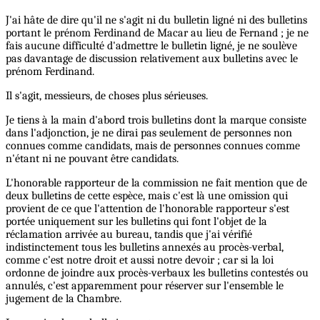
J'ai hâte de dire qu'il ne s'agit ni du bulletin ligné ni des bulletins
portant le prénom Ferdinand de Macar au lieu de Fernand ; je ne
fais aucune difficulté d'admettre le bulletin ligné, je ne soulève
pas davantage de discussion relativement aux bulletins avec le
prénom Ferdinand.
Il s'agit, messieurs, de choses plus sérieuses.
Je tiens à la main d'abord trois bulletins dont la marque consiste
dans l'adjonction, je ne dirai pas seulement de personnes non
connues comme candidats, mais de personnes connues comme
n'étant ni ne pouvant être candidats.
L'honorable rapporteur de la commission ne fait mention que de
deux bulletins de cette espèce, mais c'est là une omission qui
provient de ce que l'attention de l'honorable rapporteur s'est
portée uniquement sur les bulletins qui font l'objet de la
réclamation arrivée au bureau, tandis que j'ai vérifié
indistinctement tous les bulletins annexés au procès-verbal,
comme c'est notre droit et aussi notre devoir ; car si la loi
ordonne de joindre aux procès-verbaux les bulletins contestés ou
annulés, c'est apparemment pour réserver sur l'ensemble le
jugement de la Chambre.