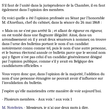
S'il faut de l'unité dans la jurisprudence de la Chambre, il en faut
également dans l'opinion des membres.
Or, voici quelle a été l'opinion professée au Sénat par l'honorable
M. d'Anethan, chef du cabinet, dans la séance du 26 mai 1868 :
« Mais on ne s'est pas arrêté là ; et allant de rigueur en rigueur,
on est tombé dans une flagrante illégalité. Ainsi, dans un
arrondissement où il y avait deux sénateurs à nommer, on trouve
dans l'urne des bulletins portant le nom d'un candidat
notoirement connu comme tel, puis le nom d'une autre personne,
et le bureau électoral annule ce bulletin parce que le second nom
qui y figure n'est pas celui d'un candidat généralement désigné
par l'opinion publique, comme s'il y avait en Belgique des
candidatures officielles. »
Vous voyez donc que, dans l'opinion de la majorité, l'addition du
nom d'une personne étrangère ne pouvait avoir d'influence sur
l'invalidation du bulletin.
J'espère qu'elle maintiendra cette manière de voir aujourd'hui.
- Plusieurs membres. - Aux voix ! aux voix 1
M. Notelteirs
. - Messieurs, je n'ai que deux mots à dire.