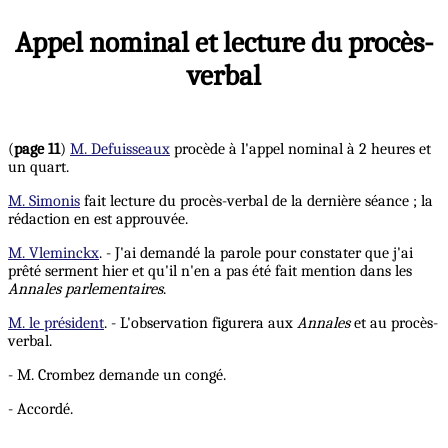
Appel nominal et lecture du procès-
verbal
(
page 11
)
M. Defuisseaux
procède à l'appel nominal à 2 heures et
un quart.
M. Simonis
fait lecture du procès-verbal de la dernière séance ; la
rédaction en est approuvée.
M. Vleminckx
. - J'ai demandé la parole pour constater que j'ai
prêté serment hier et qu'il n'en a pas été fait mention dans les
Annales parlementaires
.
M. le président
. - L'observation figurera aux
Annales
et au procès-
verbal.
- M. Crombez demande un congé.
- Accordé.