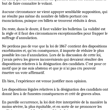
but de faire connaître le volant.
Aucune circonstance ne vient appuyer semblable supposition, qui
ne résulte pas même du nombre de billets portant ces
énonciations, puisque ces billets se trouvent réduits à deux.
Du reste, dans le doute, il faut valider les bulletins. La validité est
la règle et il faut des circonstances exceptionnelles pour frapper le
suffrage d'annulation.
Ne perdons pas de vue que la loi de 1867 contient des dispositions
exorbitantes et, qu'en conséquence, il importe de réduire le plus
possible les cas d'annulation. Lors de la discussion de cette loi,
j'avais prévu les graves inconvénients qui devaient résulter des
dispositions relatives à la désignation des candidats. C'est pour ce
motif que je me suis abstenu et que je n'ai pas cru pouvoir
émettre un vote affirmatif.
Eh bien, l'expérience est venue justifier mon opinion.
Les dispositions légales relatives à la désignation des candidats ont
donné lieu à de funestes conséquences et créé de graves abus.
En pareille occurrence, la loi doit être interprétée de la manière la
moins sévère, la plus équitable, et en sorte de ne prononcer les