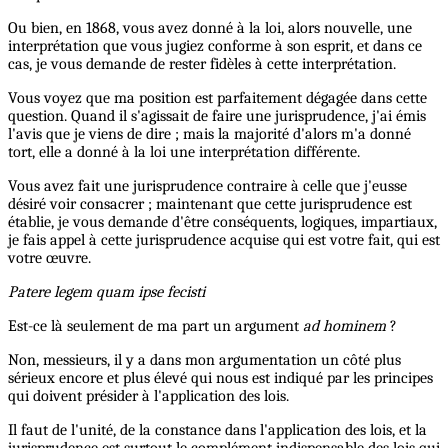
Ou bien, en 1868, vous avez donné à la loi, alors nouvelle, une
interprétation que vous jugiez conforme à son esprit, et dans ce
cas, je vous demande de rester fidèles à cette interprétation.
Vous voyez que ma position est parfaitement dégagée dans cette
question. Quand il s'agissait de faire une jurisprudence, j'ai émis
l'avis que je viens de dire ; mais la majorité d'alors m'a donné
tort, elle a donné à la loi une interprétation différente.
Vous avez fait une jurisprudence contraire à celle que j'eusse
désiré voir consacrer ; maintenant que cette jurisprudence est
établie, je vous demande d'être conséquents, logiques, impartiaux,
je fais appel à cette jurisprudence acquise qui est votre fait, qui est
votre œuvre.
Patere legem quam ipse fecisti
Est-ce là seulement de ma part un argument
ad hominem
?
Non, messieurs, il y a dans mon argumentation un côté plus
sérieux encore et plus élevé qui nous est indiqué par les principes
qui doivent présider à l'application des lois.
Il faut de l'unité, de la constance dans l'application des lois, et la