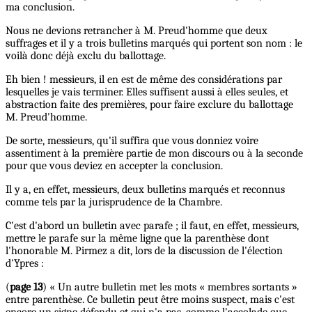
ma conclusion.
Nous ne devions retrancher à M. Preud'homme que deux
suffrages et il y a trois bulletins marqués qui portent son nom : le
voilà donc déjà exclu du ballottage.
Eh bien ! messieurs, il en est de même des considérations par
lesquelles je vais terminer. Elles suffisent aussi à elles seules, et
abstraction faite des premières, pour faire exclure du ballottage
M. Preud'homme.
De sorte, messieurs, qu'il suffira que vous donniez voire
assentiment à la première partie de mon discours ou à la seconde
pour que vous deviez en accepter la conclusion.
Il y a, en effet, messieurs, deux bulletins marqués et reconnus
comme tels par la jurisprudence de la Chambre.
C'est d'abord un bulletin avec parafe ; il faut, en effet, messieurs,
mettre le parafe sur la même ligne que la parenthèse dont
l'honorable M. Pirmez a dit, lors de la discussion de l'élection
d'Ypres :
(
page 13
) « Un autre bulletin met les mots « membres sortants »
entre parenthèse. Ce bulletin peut être moins suspect, mais c'est