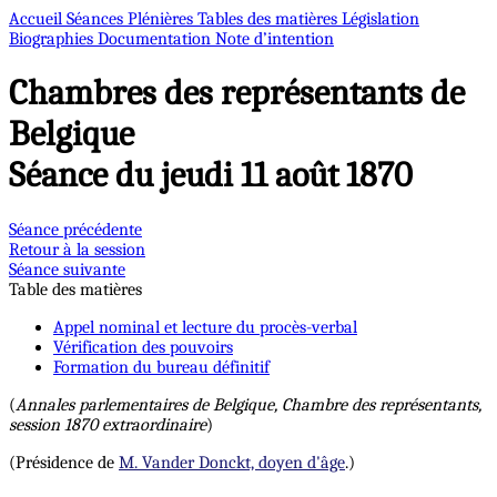
Accueil
Séances Plénières
Tables des matières
Législation
Biographies
Documentation
Note d’intention
Chambres des représentants de
Belgique
Séance du jeudi 11 août 1870
Séance précédente
Retour à la session
Séance suivante
Table des matières
Appel nominal et lecture du procès-verbal
Vérification des pouvoirs
Formation du bureau définitif
(
Annales parlementaires de Belgique, Chambre des représentants,
session 1870 extraordinaire
)
(Présidence de
M. Vander Donckt, doyen d'âge
.)