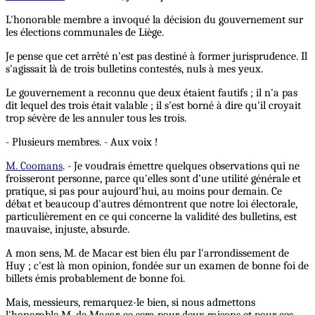
L'honorable membre a invoqué la décision du gouvernement sur
les élections communales de Liège.
Je pense que cet arrêté n'est pas destiné à former jurisprudence. Il
s'agissait là de trois bulletins contestés, nuls à mes yeux.
Le gouvernement a reconnu que deux étaient fautifs ; il n'a pas
dit lequel des trois était valable ; il s'est borné à dire qu'il croyait
trop sévère de les annuler tous les trois.
- Plusieurs membres. - Aux voix !
M. Coomans
. - Je voudrais émettre quelques observations qui ne
froisseront personne, parce qu'elles sont d'une utilité générale et
pratique, si pas pour aujourd'hui, au moins pour demain. Ce
débat et beaucoup d'autres démontrent que notre loi électorale,
particulièrement en ce qui concerne la validité des bulletins, est
mauvaise, injuste, absurde.
A mon sens, M. de Macar est bien élu par l'arrondissement de
Huy ; c'est là mon opinion, fondée sur un examen de bonne foi de
billets émis probablement de bonne foi.
Mais, messieurs, remarquez-le bien, si nous admettons