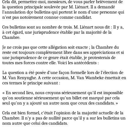
Cela dit, permettez-moi, messieurs, de vous parler brièvement de
la question principale soulevée par M. Liénart. Il a demandé
l'annulation dçe bulletins qui portent le nom d'une personne qui
n'est pas notoirement connue comme candidat.
Ces bulletins sont au nombre de trois. M. Liénart nous dit : Il y a,
à cet égard, une jurisprudence établie par la majorité de la
Chambre.
Je ne crois pas que cette allégation soit exacte ; la Chambre du
reste est toujours complètement libre dans ses appréciations et si
une jurisprudence de ce genre était établie, je protesterais de
toutes mes forces contre elle. Voici les antécédents :
La question a été posée d'une façon formelle lors de l'élection de
M. Van Renynghe. A cette occasion, M. Van Wambeke émettait en
ces termes le principe suivant :
« En second lieu, nous croyons sérieusement qu'il est impossible
qu'on soutienne sérieusement qu'un billet est marqué par cela
seul qu'on y a ajouté un autre nom que ceux des candidats. »
Cela est bien formel, c'était l'opinion de la majorité actuelle de la
Chambre. Il n'y a pas de nullité parce qu'il y a sur les bulletins un
nom autre que celui des candidats.