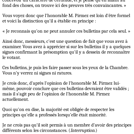
concevoir un caractère de certitude, et je pense qu'en allant au
fond des choses, on trouve ici des preuves très convaincantes. »
Vous voyez donc que l'honorable M. Pirmez est loin d'être formel
et voici la distinction qu'il a établie en principe :
« Je reconnais qu'on ne peut annuler ces bulletins par cela seul. »
Ainsi donc, messieurs, c'est une question de fait que vous avez à
examiner. Vous avez à apprécier si sur les bulletins il y a quelques
signes confirmant la présomption qu'il y a dessein de reconnaître
le votant.
Ces bulletins, je puis les faire passer sous les yeux de la Chambre.
Vous n'y verrez ni signes ni ratures.
Je crois donc, d'après l'opinion de l'honorable M. Pirmez lui-
même, pouvoir conclure que ces bulletins devraient être validés ;
mais il s'agit peu de l'opinion de l'honorable M. Pirmez
actuellement.
Quoi qu'on en dise, la majorité est obligée de respecter les
principes qu'elle a professés lorsqu'elle était minorité.
Je ne crois pas qu'il soit permis à un membre d'avoir des principes
différents selon les circonstances. (
Interruption
.)