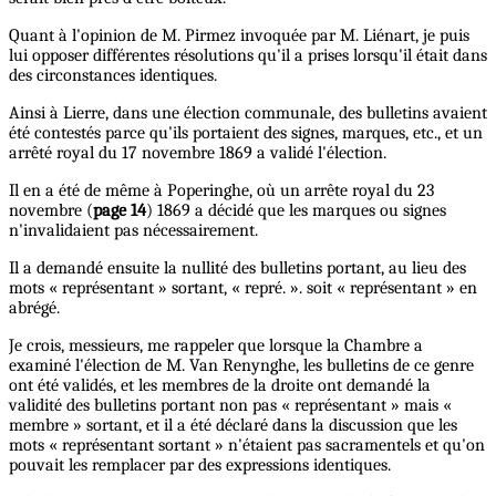
Quant à l'opinion de M. Pirmez invoquée par M. Liénart, je puis
lui opposer différentes résolutions qu'il a prises lorsqu'il était dans
des circonstances identiques.
Ainsi à Lierre, dans une élection communale, des bulletins avaient
été contestés parce qu'ils portaient des signes, marques, etc., et un
arrêté royal du 17 novembre 1869 a validé l'élection.
Il en a été de même à Poperinghe, où un arrête royal du 23
novembre (
page 14
) 1869 a décidé que les marques ou signes
n'invalidaient pas nécessairement.
Il a demandé ensuite la nullité des bulletins portant, au lieu des
mots « représentant » sortant, « repré. ». soit « représentant » en
abrégé.
Je crois, messieurs, me rappeler que lorsque la Chambre a
examiné l'élection de M. Van Renynghe, les bulletins de ce genre
ont été validés, et les membres de la droite ont demandé la
validité des bulletins portant non pas « représentant » mais «
membre » sortant, et il a été déclaré dans la discussion que les
mots « représentant sortant » n'étaient pas sacramentels et qu'on
pouvait les remplacer par des expressions identiques.