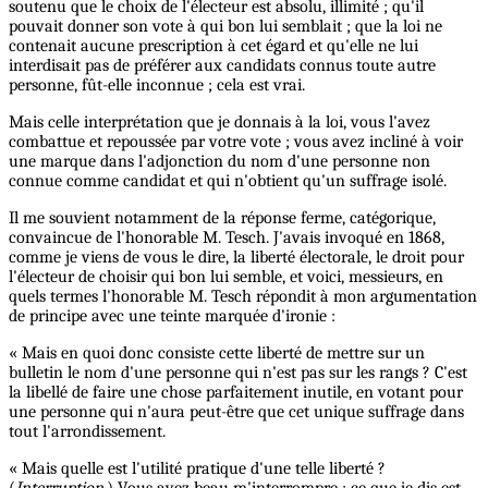
soutenu que le choix de l'électeur est absolu, illimité ; qu'il
pouvait donner son vote à qui bon lui semblait ; que la loi ne
contenait aucune prescription à cet égard et qu'elle ne lui
interdisait pas de préférer aux candidats connus toute autre
personne, fût-elle inconnue ; cela est vrai.
Mais celle interprétation que je donnais à la loi, vous l'avez
combattue et repoussée par votre vote ; vous avez incliné à voir
une marque dans l'adjonction du nom d'une personne non
connue comme candidat et qui n'obtient qu'un suffrage isolé.
Il me souvient notamment de la réponse ferme, catégorique,
convaincue de l'honorable M. Tesch. J'avais invoqué en 1868,
comme je viens de vous le dire, la liberté électorale, le droit pour
l'électeur de choisir qui bon lui semble, et voici, messieurs, en
quels termes l'honorable M. Tesch répondit à mon argumentation
de principe avec une teinte marquée d'ironie :
« Mais en quoi donc consiste cette liberté de mettre sur un
bulletin le nom d'une personne qui n'est pas sur les rangs ? C'est
la libellé de faire une chose parfaitement inutile, en votant pour
une personne qui n'aura peut-être que cet unique suffrage dans
tout l'arrondissement.
« Mais quelle est l'utilité pratique d'une telle liberté ?