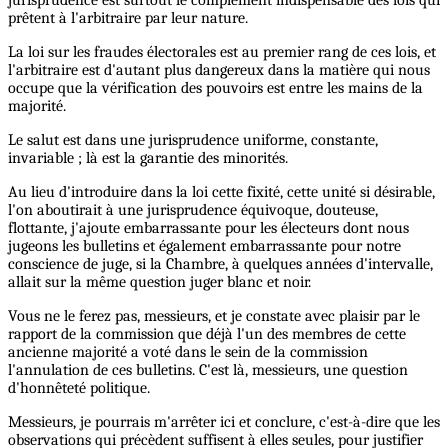
jurisprudence est surtout le complément indispensable des lois qui
prêtent à l'arbitraire par leur nature.
La loi sur les fraudes électorales est au premier rang de ces lois, et
l'arbitraire est d'autant plus dangereux dans la matière qui nous
occupe que la vérification des pouvoirs est entre les mains de la
majorité.
Le salut est dans une jurisprudence uniforme, constante,
invariable ; là est la garantie des minorités.
Au lieu d'introduire dans la loi cette fixité, cette unité si désirable,
l'on aboutirait à une jurisprudence équivoque, douteuse,
flottante, j'ajoute embarrassante pour les électeurs dont nous
jugeons les bulletins et également embarrassante pour notre
conscience de juge, si la Chambre, à quelques années d'intervalle,
allait sur la même question juger blanc et noir.
Vous ne le ferez pas, messieurs, et je constate avec plaisir par le
rapport de la commission que déjà l'un des membres de cette
ancienne majorité a voté dans le sein de la commission
l'annulation de ces bulletins. C'est là, messieurs, une question
d'honnêteté politique.
Messieurs, je pourrais m'arrêter ici et conclure, c'est-à-dire que les
observations qui précèdent suffisent à elles seules, pour justifier