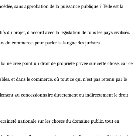
ncédée, sans approbation de la puissance publique ? Telle est la
 du projet, d'accord avec la législation de tous les pays civilisés.
hors du commerce, pour parler la langue des juristes.
i ne crée point un droit de propriété privée sur cette chose, car ce
nables, et dans le commerce, où tout ce qui n'est pas retenu par le
ellement au concessionnaire directement ou indirectement le droit
uveraineté nationale sur les choses du domaine public, tout en