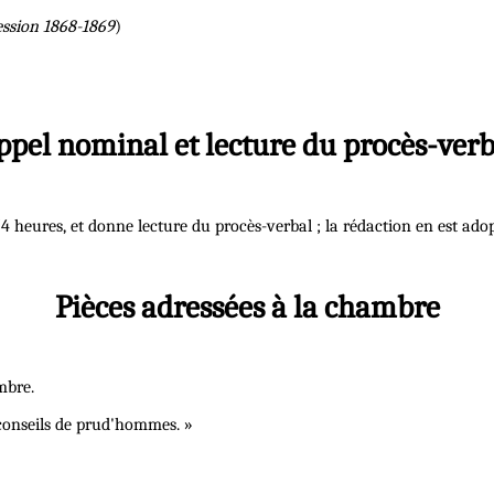
ession 1868-1869
)
ppel nominal et lecture du procès-verb
/4 heures, et donne lecture du procès-verbal ; la rédaction en est adop
Pièces adressées à la chambre
mbre.
s conseils de prud'hommes. »