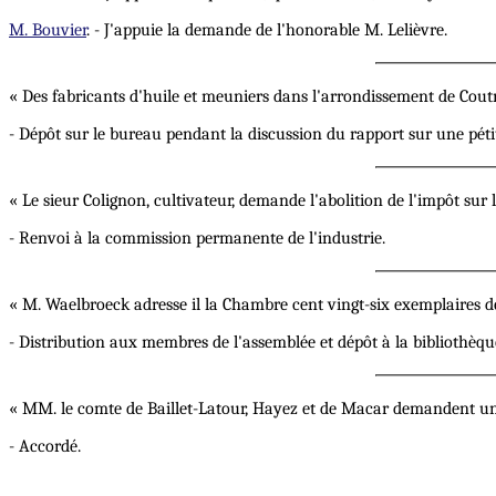
M. Bouvier
. - J'appuie la demande de l'honorable M. Lelièvre.
« Des fabricants d'huile et meuniers dans l'arrondissement de Cout
- Dépôt sur le bureau pendant la discussion du rapport sur une pét
« Le sieur Colignon, cultivateur, demande l'abolition de l'impôt sur le
- Renvoi à la commission permanente de l'industrie.
« M. Waelbroeck adresse il la Chambre cent vingt-six exemplaires de l
- Distribution aux membres de l'assemblée et dépôt à la bibliothèqu
« MM. le comte de Baillet-Latour, Hayez et de Macar demandent un
- Accordé.