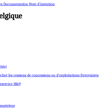
es
Documentation
Note d’intention
elgique
étés)
cher les cessions de concessions ou d’exploitations ferroviaires
’exercice 1869
 supérieur