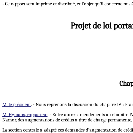
- Ce rapport sera imprimé et distribué, et l'objet qu'il concerne mis à
Projet de loi port
Chap
M. le président
. - Nous reprenons la discussion du chapitre IV : Frai
M. Hymans, rapporteur
. - Entre autres amendements au chapitre IV
Namur, des augmentations de crédits à titre de charge permanente,
La section centrale a adapté ces demandes d'augmentation de crédits