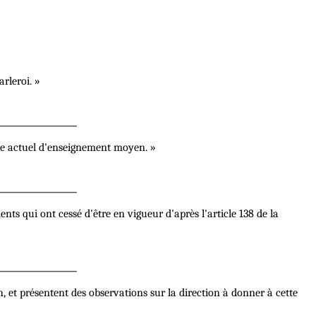
rleroi. »
ème actuel d'enseignement moyen. »
ts qui ont cessé d'être en vigueur d'après l'article 138 de la
t présentent des observations sur la direction à donner à cette