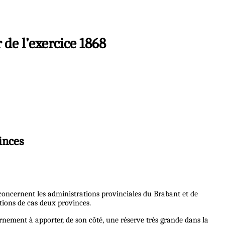
 de l’exercice 1868
inces
concernent les administrations provinciales du Brabant et de
ions de cas deux provinces.
rnement à apporter, de son côté, une réserve très grande dans la