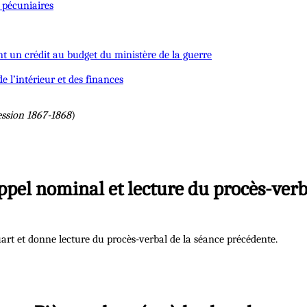
 pécuniaires
nt un crédit au budget du ministère de la guerre
e l’intérieur et des finances
ession 1867-1868
)
ppel nominal et lecture du procès-verb
art et donne lecture du procès-verbal de la séance précédente.