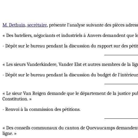
M. Dethuin, secrétaire
, présente l'analyse suivante des pièces adres
« Des bateliers, négociants et industriels à Anvers demandent que
- Dépôt sur le bureau pendant la discussion du rapport sur des péti
« Les sieurs Vanderkindere, Vander Elst et autres membres de la li
- Dépôt sur le bureau pendant la discussion du budget de l'intérieur
« Le sieur Van Reigen demande que le département de la justice publi
Constitution. »
- Renvoi à la commission des pétitions.
« Des conseils communaux du canton de Quevaucamps demandent la pr
ligne. »