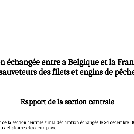
on échangée entre a Belgique et la Fran
sauveteurs des filets et engins de pêch
Rapport de la section centrale
rt de la section centrale sur la déclaration échangée le 24 décembre 1
 aux chaloupes des deux pays.