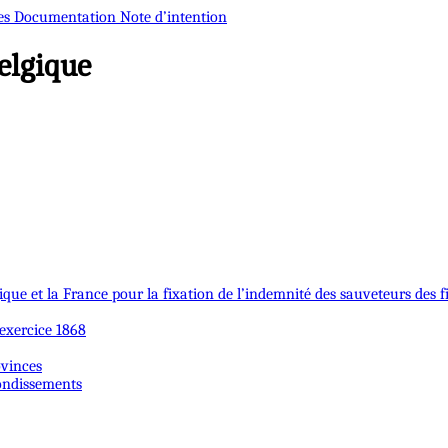
es
Documentation
Note d’intention
elgique
que et la France pour la fixation de l’indemnité des sauveteurs des fi
’exercice 1868
ovinces
rondissements