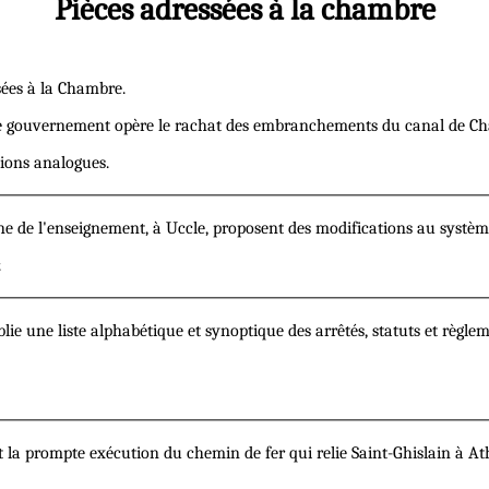
Pièces adressées à la chambre
sées à la Chambre.
 le gouvernement opère le rachat des embranchements du canal de Cha
tions analogues.
gne de l'enseignement, à Uccle, proposent des modifications au syst
.
e une liste alphabétique et synoptique des arrêtés, statuts et règlemen
ompte exécution du chemin de fer qui relie Saint-Ghislain à Ath, e