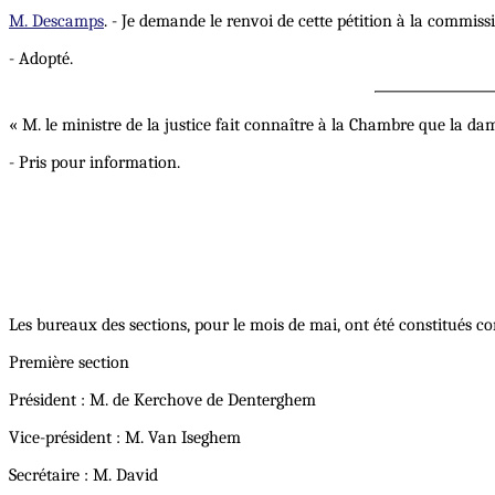
M. Descamps
. - Je demande le renvoi de cette pétition à la commiss
- Adopté.
« M. le ministre de la justice fait connaître à la Chambre que la d
- Pris pour information.
Les bureaux des sections, pour le mois de mai, ont été constitués c
Première section
Président : M. de Kerchove de Denterghem
Vice-président : M. Van Iseghem
Secrétaire : M. David