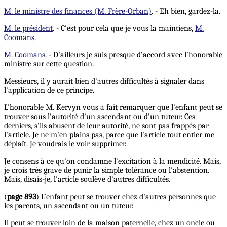
M. le ministre des finances (M. Frère-Orban)
. - Eh bien, gardez-la.
M. le président
. - C'est pour cela que je vous la maintiens,
M.
Coomans
.
M. Coomans
. - D'ailleurs je suis presque d'accord avec l'honorable
ministre sur cette question.
Messieurs, il y aurait bien d'autres difficultés à signaler dans
l'application de ce principe.
L'honorable M. Kervyn vous a fait remarquer que l'enfant peut se
trouver sous l'autorité d'un ascendant ou d'un tuteur. Ces
derniers, s'ils abusent de leur autorité, ne sont pas frappés par
l'article. Je ne m'en plains pas, parce que l'article tout entier me
déplaît. Je voudrais le voir supprimer.
Je consens à ce qu'on condamne l'excitation à la mendicité. Mais,
je crois très grave de punir la simple tolérance ou l'abstention.
Mais, disais-je, l'article soulève d'autres difficultés.
(
page 893
) L’enfant peut se trouver chez d'autres personnes que
les parents, un ascendant ou un tuteur.
Il peut se trouver loin de la maison paternelle, chez un oncle ou