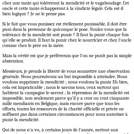
chez une tante qui toléreront la mendicité et le vagabondage. Cet
oncle et cette tante échapperont à la vindicte légale. Cela est-il
bien logique ? Je ne le pense pas.
Si le fait que vous punissez est réellement punissable, il doit être
puni dans la personne de quiconque le pose. Voulez-vous que la
tolérance de la mendicité soit punie ? Il faut la punir chaque fois
qu'elle se produit. Il faut la punir chez le nourricier et chez l'oncle
comme chez le père ou la mère.
Mais la vérité est que je préférerais que l'on ne punît pas la simple
abstention.
Messieurs, je prends la liberté de vous soumettre une observation
générale. Nous poursuivons un but impossible à atteindre. Nous
voulons supprimer la mendicité ; nous voulons la punir. Eh bien,
cela est impraticable ; nous le savons tous, ceux surtout qui
habitent la campagne le savent ; la répression de la mendicité est
impossible, non seulement parce qu'il y a cent ou cent cinquante
mille mendiants en Belgique, mais encore parce que tous les
efforts, toutes les ressources de la charité officielle et privée ne
suffisent pas dans certaines circonstances pour nous autoriser à
punir la mendicité.
Qui de nous n'a vu, à certains jours de l'année, surtout aux