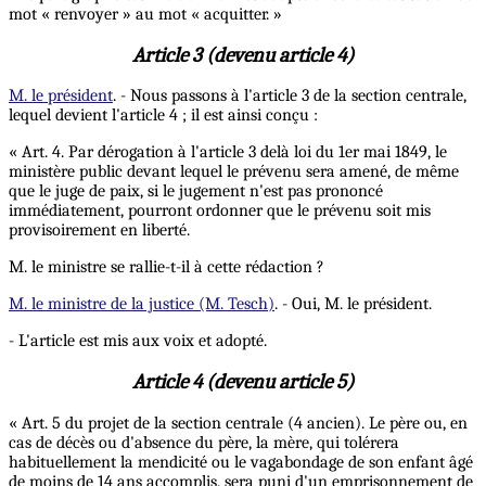
mot « renvoyer » au mot « acquitter. »
Article 3 (devenu article 4)
M. le président
. - Nous passons à l'article 3 de la section centrale,
lequel devient l'article 4 ; il est ainsi conçu :
« Art. 4. Par dérogation à l'article 3 delà loi du 1er mai 1849, le
ministère public devant lequel le prévenu sera amené, de même
que le juge de paix, si le jugement n'est pas prononcé
immédiatement, pourront ordonner que le prévenu soit mis
provisoirement en liberté.
M. le ministre se rallie-t-il à cette rédaction ?
M. le ministre de la justice (M. Tesch)
. - Oui, M. le président.
- L'article est mis aux voix et adopté.
Article 4 (devenu article 5)
« Art. 5 du projet de la section centrale (4 ancien). Le père ou, en
cas de décès ou d'absence du père, la mère, qui tolérera
habituellement la mendicité ou le vagabondage de son enfant âgé
de moins de 14 ans accomplis, sera puni d'un emprisonnement de