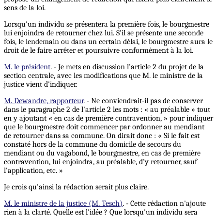
sens de la loi.
Lorsqu'un individu se présentera la première fois, le bourgmestre
lui enjoindra de retourner chez lui. S'il se présente une seconde
fois, le lendemain ou dans un certain délai, le bourgmestre aura le
droit de le faire arrêter et poursuivre conformément à la loi.
M. le président
. - Je mets en discussion l'article 2 du projet de la
section centrale, avec les modifications que M. le ministre de la
justice vient d'indiquer.
M. Dewandre, rapporteur
. - Ne conviendrait-il pas de conserver
dans le paragraphe 2 de l'article 2 les mots : « au préalable » tout
en y ajoutant « en cas de première contravention, » pour indiquer
que le bourgmestre doit commencer par ordonner au mendiant
de retourner dans sa commune. On dirait donc : « Si le fait est
constaté hors de la commune du domicile de secours du
mendiant ou du vagabond, le bourgmestre, en cas de première
contravention, lui enjoindra, au préalable, d'y retourner, sauf
l'application, etc. »
Je crois qu'ainsi la rédaction serait plus claire.
M. le ministre de la justice (M. Tesch)
. - Cette rédaction n'ajoute
rien à la clarté. Quelle est l'idée ? Que lorsqu'un individu sera