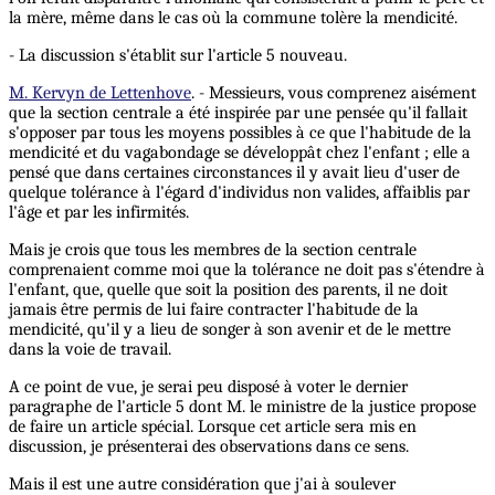
la mère, même dans le cas où la commune tolère la mendicité.
- La discussion s'établit sur l'article 5 nouveau.
M. Kervyn de Lettenhove
. - Messieurs, vous comprenez aisément
que la section centrale a été inspirée par une pensée qu'il fallait
s'opposer par tous les moyens possibles à ce que l'habitude de la
mendicité et du vagabondage se développât chez l'enfant ; elle a
pensé que dans certaines circonstances il y avait lieu d'user de
quelque tolérance à l'égard d'individus non valides, affaiblis par
l'âge et par les infirmités.
Mais je crois que tous les membres de la section centrale
comprenaient comme moi que la tolérance ne doit pas s'étendre à
l'enfant, que, quelle que soit la position des parents, il ne doit
jamais être permis de lui faire contracter l'habitude de la
mendicité, qu'il y a lieu de songer à son avenir et de le mettre
dans la voie de travail.
A ce point de vue, je serai peu disposé à voter le dernier
paragraphe de l'article 5 dont M. le ministre de la justice propose
de faire un article spécial. Lorsque cet article sera mis en
discussion, je présenterai des observations dans ce sens.
Mais il est une autre considération que j'ai à soulever