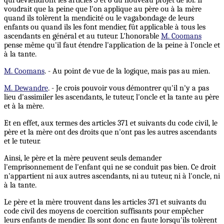
voudrait que la peine que l'on applique au père ou à la mère
quand ils tolèrent la mendicité ou le vagabondage de leurs
enfants ou quand ils les font mendier, fût applicable à tous les
ascendants en général et au tuteur. L'honorable
M. Coomans
pense même qu'il faut étendre l'application de la peine à l'oncle et
à la tante.
M. Coomans
. - Au point de vue de la logique, mais pas au mien.
M. Dewandre
. - Je crois pouvoir vous démontrer qu'il n'y a pas
lieu d'assimiler les ascendants, le tuteur, l'oncle et la tante au père
et à la mère.
Et en effet, aux termes des articles 371 et suivants du code civil, le
père et la mère ont des droits que n'ont pas les autres ascendants
et le tuteur.
Ainsi, le père et la mère peuvent seuls demander
l'emprisonnement de l'enfant qui ne se conduit pas bien. Ce droit
n'appartient ni aux autres ascendants, ni au tuteur, ni à l'oncle, ni
à la tante.
Le père et la mère trouvent dans les articles 371 et suivants du
code civil des moyens de coercition suffisants pour empêcher
leurs enfants de mendier. Ils sont donc en faute lorsqu'ils tolèrent