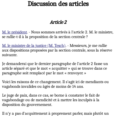
Discussion des articles
Article 2
M. le président
. - Nous sommes arrivés à l'article 2. M. le ministre,
se rallie-t-il à la proposition de la section centrale ?
M. le ministre de la justice (M. Tesch)
. - Messieurs, je me rallie
aux dispositions proposées par la section centrale, sous la réserve
suivante.
Je demanderai que le dernier paragraphe de l'article 2 fasse un
article séparé et que le mot « acquitter » qui se trouve dans ce
paragraphe soit remplacé par le mot « renvoyer. »
Voici les raisons de ce changement. Il s'agit ici de mendiants ou
vagabonds invalides ou âgés de moins de 14 ans.
Le juge de paix, dans ce cas, se borne à constater le fait de
vagabondage ou de mendicité et à mettre les inculpés à la
disposition du gouvernement.
Il n'y a pas d'acquittement à proprement parler, mais plutôt un