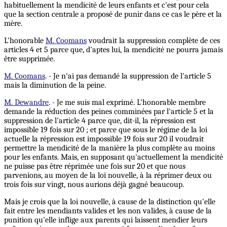
habituellement la mendicité de leurs enfants et c'est pour cela
que la section centrale a proposé de punir dans ce cas le père et la
mère.
L'honorable
M. Coomans
voudrait la suppression complète de ces
articles 4 et 5 parce que, d'aptes lui, la mendicité ne pourra jamais
être supprimée.
M. Coomans
. - Je n'ai pas demandé la suppression de l'article 5
mais la diminution de la peine.
M. Dewandre
. - Je me suis mal exprimé. L'honorable membre
demande la réduction des peines comminées par l'article 5 et la
suppression de l'article 4 parce que, dit-il, la répression est
impossible 19 fois sur 20 ; et parce que sous le régime de la loi
actuelle la répression est impossible 19 fois sur 20 il voudrait
permettre la mendicité de la manière la plus complète au moins
pour les enfants. Mais, en supposant qu'actuellement la mendicité
ne puisse pas être réprimée une fois sur 20 et que nous
parvenions, au moyen de la loi nouvelle, à la réprimer deux ou
trois fois sur vingt, nous aurions déjà gagné beaucoup.
Mais je crois que la loi nouvelle, à cause de la distinction qu'elle
fait entre les mendiants valides et les non valides, à cause de la
punition qu'elle inflige aux parents qui laissent mendier leurs