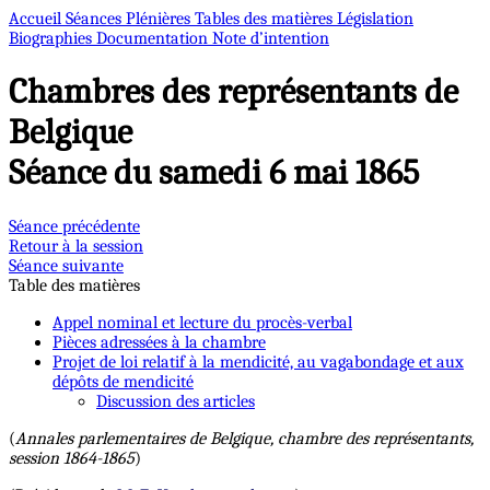
Accueil
Séances Plénières
Tables des matières
Législation
Biographies
Documentation
Note d’intention
Chambres des représentants de
Belgique
Séance du samedi 6 mai 1865
Séance précédente
Retour à la session
Séance suivante
Table des matières
Appel nominal et lecture du procès-verbal
Pièces adressées à la chambre
Projet de loi relatif à la mendicité, au vagabondage et aux
dépôts de mendicité
Discussion des articles
(
Annales parlementaires de Belgique, chambre des représentants,
session 1864-1865
)