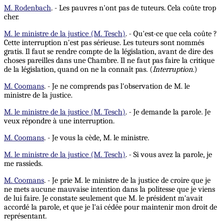
M. Rodenbach
. - Les pauvres n'ont pas de tuteurs. Cela coûte trop
cher.
M. le ministre de la justice (M. Tesch)
. - Qu'est-ce que cela coûte ?
Cette interruption n'est pas sérieuse. Les tuteurs sont nommés
gratis. Il faut se rendre compte de la législation, avant de dire des
choses pareilles dans une Chambre. Il ne faut pas faire la critique
de la législation, quand on ne la connaît pas. (
Interruption
.)
M. Coomans
. - Je ne comprends pas l'observation de M. le
ministre de la justice.
M. le ministre de la justice (M. Tesch)
. - Je demande la parole. Je
veux répondre à une interruption.
M. Coomans
. - Je vous la cède, M. le ministre.
M. le ministre de la justice (M. Tesch)
. - Si vous avez la parole, je
me rassieds.
M. Coomans
. - Je prie M. le ministre de la justice de croire que je
ne mets aucune mauvaise intention dans la politesse que je viens
de lui faire. Je constate seulement que M. le président m'avait
accordé la parole, et que je l'ai cédée pour maintenir mon droit de
représentant.