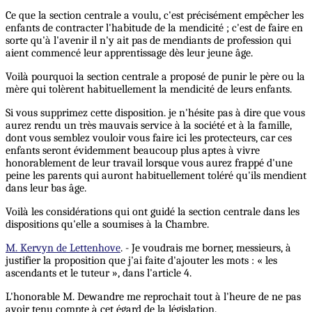
Ce que la section centrale a voulu, c'est précisément empêcher les
enfants de contracter l'habitude de la mendicité ; c'est de faire en
sorte qu'à l'avenir il n'y ait pas de mendiants de profession qui
aient commencé leur apprentissage dès leur jeune âge.
Voilà pourquoi la section centrale a proposé de punir le père ou la
mère qui tolèrent habituellement la mendicité de leurs enfants.
Si vous supprimez cette disposition. je n'hésite pas à dire que vous
aurez rendu un très mauvais service à la société et à la famille,
dont vous semblez vouloir vous faire ici les protecteurs, car ces
enfants seront évidemment beaucoup plus aptes à vivre
honorablement de leur travail lorsque vous aurez frappé d'une
peine les parents qui auront habituellement toléré qu'ils mendient
dans leur bas âge.
Voilà les considérations qui ont guidé la section centrale dans les
dispositions qu'elle a soumises à la Chambre.
M. Kervyn de Lettenhove
. - Je voudrais me borner, messieurs, à
justifier la proposition que j'ai faite d'ajouter les mots : « les
ascendants et le tuteur », dans l'article 4.
L'honorable M. Dewandre me reprochait tout à l'heure de ne pas
avoir tenu compte à cet égard de la législation.