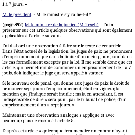
1 à 7 jours. »
M. le président
. - M. le ministre s'y rallie-t-il ?
(
page 892
)
M. le ministre de la justice (M. Tesch)
. - J'ai à
présenter sur cet article quelques observations qui sont également
applicables à l'article suivant.
J'ai d'abord une observation à faire sur le texte de cet article :
Dans l'état actuel de la législation, les juges de paix ne prononcent
d'emprisonnement que dans la limite d'un à cinq jours, sauf dans
les cas formellement exceptés par la loi. Il me semble donc que cet
article, qui permettrait de comminer un emprisonnement de 1 à 7
jouis, doit indiquer le juge qui sera appelé à statuer.
Si le nouveau code pénal, qui donne aux juges de paix le droit de
prononcer sept jours d'emprisonnement, était en vigueur, la
mention que j'indique serait inutile ; mais, en attendant, il est
indispensable de dire « sera puni, par le tribunal de police, d'un
emprisonnement d'un a sept jours. »
Maintenant une observation analogue s'applique et avec
beaucoup plus de raison à l'article 5.
D'après cet article « quiconque fera mendier un enfant n'ayant