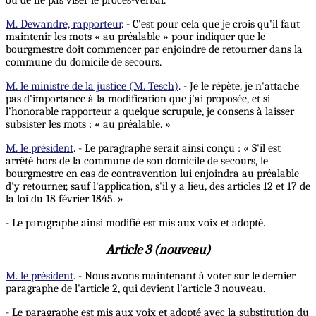
ou de ne pas viser le procès-verbal.
M. Dewandre, rapporteur
. - C'est pour cela que je crois qu'il faut
maintenir les mots « au préalable » pour indiquer que le
bourgmestre doit commencer par enjoindre de retourner dans la
commune du domicile de secours.
M. le ministre de la justice (M. Tesch)
. - Je le répète, je n'attache
pas d'importance à la modification que j'ai proposée, et si
l'honorable rapporteur a quelque scrupule, je consens à laisser
subsister les mots : « au préalable. »
M. le président
. - Le paragraphe serait ainsi conçu : « S'il est
arrêté hors de la commune de son domicile de secours, le
bourgmestre en cas de contravention lui enjoindra au préalable
d'y retourner, sauf l'application, s'il y a lieu, des articles 12 et 17 de
la loi du 18 février 1845. »
- Le paragraphe ainsi modifié est mis aux voix et adopté.
Article 3 (nouveau)
M. le président
. - Nous avons maintenant à voter sur le dernier
paragraphe de l'article 2, qui devient l'article 3 nouveau.
- Le paragraphe est mis aux voix et adopté avec la substitution du