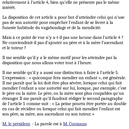
relativement à l'article 4, bien qu'elle ne présente pas le même
intérêt.
La disposition de cet article a pour but d'atteindre celui qui n'use
pas de son autorité pour empêcher l'enfant de se livrer à la
funeste habitude du vagabondage et de la mendicité.
Mais à ce point de vue n'y a-t-il pas une lacune dans l'article 4 ?
Ne conviendrait-il pas d'ajouter au père et à la mère l'ascendant
et le tuteur ?
Il me semble qu'il y a le même motif pour les atteindre par la
disposition que nous allons voter tout à l'heure.
Il me semble qu'il y a aussi une distinction à faire à l'article 5.
L'expression : « quiconque fera mendier un enfant », est générale.
Il me paraît que la loi doit être plus sévère, lorsque celui qui fait
mendier l'enfant a une autorité sur lui, lorsque, par exemple, c'est
le père ou la mère. Le père, ou la mère sont plus coupables qu'un
étranger. Il me paraît qu'il faudrait rédiger le second paragraphe
de l'article 5 comme suit : « La peine pourra être portée au double
en cas de récidive ou lorsque celui qui fait mendier l'enfant est
son père, sa mère, son ascendant ou son tuteur. »
M. le président
. - La parole est à
M. Coomans
.