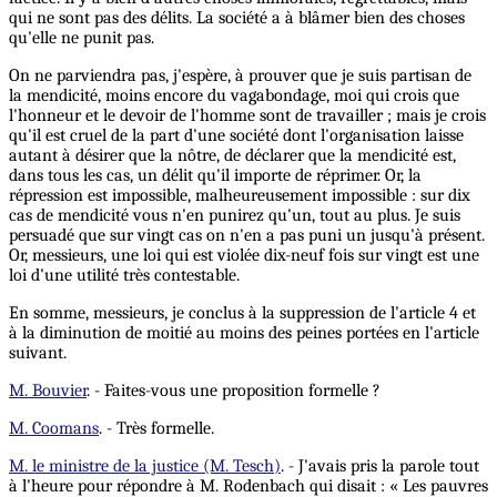
qui ne sont pas des délits. La société a à blâmer bien des choses
qu'elle ne punit pas.
On ne parviendra pas, j'espère, à prouver que je suis partisan de
la mendicité, moins encore du vagabondage, moi qui crois que
l'honneur et le devoir de l'homme sont de travailler ; mais je crois
qu'il est cruel de la part d'une société dont l'organisation laisse
autant à désirer que la nôtre, de déclarer que la mendicité est,
dans tous les cas, un délit qu'il importe de réprimer. Or, la
répression est impossible, malheureusement impossible : sur dix
cas de mendicité vous n'en punirez qu'un, tout au plus. Je suis
persuadé que sur vingt cas on n'en a pas puni un jusqu'à présent.
Or, messieurs, une loi qui est violée dix-neuf fois sur vingt est une
loi d'une utilité très contestable.
En somme, messieurs, je conclus à la suppression de l'article 4 et
à la diminution de moitié au moins des peines portées en l'article
suivant.
M. Bouvier
. - Faites-vous une proposition formelle ?
M. Coomans
. - Très formelle.
M. le ministre de la justice (M. Tesch)
. - J'avais pris la parole tout
à l'heure pour répondre à M. Rodenbach qui disait : « Les pauvres