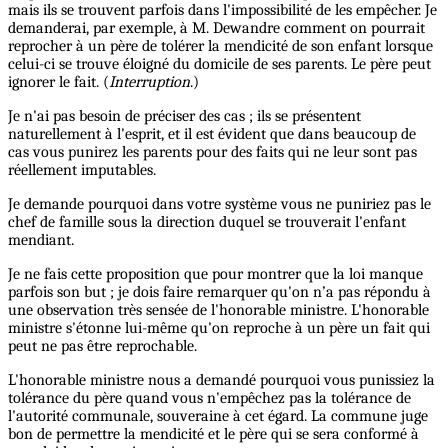
mais ils se trouvent parfois dans l'impossibilité de les empêcher. Je
demanderai, par exemple, à M. Dewandre comment on pourrait
reprocher à un père de tolérer la mendicité de son enfant lorsque
celui-ci se trouve éloigné du domicile de ses parents. Le père peut
ignorer le fait. (
Interruption
.)
Je n'ai pas besoin de préciser des cas ; ils se présentent
naturellement à l'esprit, et il est évident que dans beaucoup de
cas vous punirez les parents pour des faits qui ne leur sont pas
réellement imputables.
Je demande pourquoi dans votre système vous ne puniriez pas le
chef de famille sous la direction duquel se trouverait l'enfant
mendiant.
Je ne fais cette proposition que pour montrer que la loi manque
parfois son but ; je dois faire remarquer qu'on n’a pas répondu à
une observation très sensée de l'honorable ministre. L'honorable
ministre s'étonne lui-même qu'on reproche à un père un fait qui
peut ne pas être reprochable.
L'honorable ministre nous a demandé pourquoi vous punissiez la
tolérance du père quand vous n'empêchez pas la tolérance de
l'autorité communale, souveraine à cet égard. La commune juge
bon de permettre la mendicité et le père qui se sera conformé à