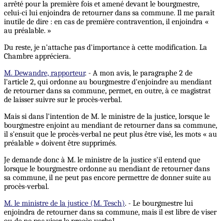
arrêté pour la première fois et amené devant le bourgmestre,
celui-ci lui enjoindra de retourner dans sa commune. Il me paraît
inutile de dire : en cas de première contravention, il enjoindra «
au préalable. »
Du reste, je n'attache pas d'importance à cette modification. La
Chambre appréciera.
M. Dewandre, rapporteur
. - A mon avis, le paragraphe 2 de
l'article 2, qui ordonne au bourgmestre d'enjoindre au mendiant
de retourner dans sa commune, permet, en outre, à ce magistrat
de laisser suivre sur le procès-verbal.
Mais si dans l'intention de M. le ministre de la justice, lorsque le
bourgmestre enjoint au mendiant de retourner dans sa commune,
il s'ensuit que le procès-verbal ne peut plus être visé, les mots « au
préalable » doivent être supprimés.
Je demande donc à M. le ministre de la justice s'il entend que
lorsque le bourgmestre ordonne au mendiant de retourner dans
sa commune, il ne peut pas encore permettre de donner suite au
procès-verbal.
M. le ministre de la justice (M. Tesch)
. - Le bourgmestre lui
enjoindra de retourner dans sa commune, mais il est libre de viser