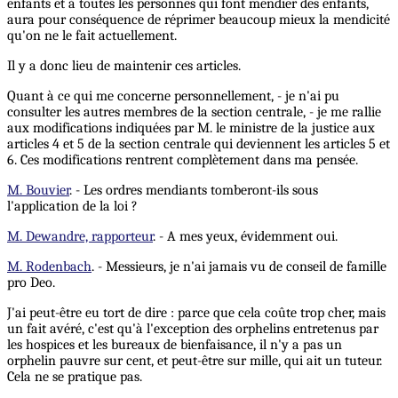
enfants et à toutes les personnes qui font mendier des enfants,
aura pour conséquence de réprimer beaucoup mieux la mendicité
qu'on ne le fait actuellement.
Il y a donc lieu de maintenir ces articles.
Quant à ce qui me concerne personnellement, - je n'ai pu
consulter les autres membres de la section centrale, - je me rallie
aux modifications indiquées par M. le ministre de la justice aux
articles 4 et 5 de la section centrale qui deviennent les articles 5 et
6. Ces modifications rentrent complètement dans ma pensée.
M. Bouvier
. - Les ordres mendiants tomberont-ils sous
l'application de la loi ?
M. Dewandre, rapporteur
. - A mes yeux, évidemment oui.
M. Rodenbach
. - Messieurs, je n'ai jamais vu de conseil de famille
pro Deo.
J'ai peut-être eu tort de dire : parce que cela coûte trop cher, mais
un fait avéré, c'est qu'à l'exception des orphelins entretenus par
les hospices et les bureaux de bienfaisance, il n'y a pas un
orphelin pauvre sur cent, et peut-être sur mille, qui ait un tuteur.
Cela ne se pratique pas.