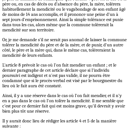
père ou, en cas de décès ou d'absence du père, la mère, tolérera
habituellement la mendicité ou le vagabondage de son enfant âgé
de moins de 14 ans accomplis, et il prononce une peine d'un à
sept jours d'emprisonnement. Ainsi la simple tolérance est punie
dans tous les cas, alors même que la commune tolérerait la
mendicité sur son territoire.
Or, je me demande s'il ne serait pas anomal de laisser la commune
tolérer la mendicité du père et de la mère, et de punir, d'un autre
côté, le père et la mère qui, dans le même cas, toléreraient la
mendicité de leurs enfants.
L'article 8 prévoit le cas où l'on fait mendier un enfant ; et le
dernier paragraphe de cet article déclare que si l'individu
poursuivi est indigent et n'est pas valide, il ne pourra être
condamné que si le procès-verbal est visé par le bourgmestre du
lieu où le fait aura été constaté.
Ainsi, il y a une réserve dans le cas où l'on fait mendier, et il n'y
en a pas dans le cas où l'on tolère la mendicité. Il me semble que
c'est pour ce dernier fait qui est moins grave, qu'il devrait y avoir
bien plus tôt une réserve.
Il y aurait donc lieu de rédiger les article 4 et 5 de la manière
suivante :