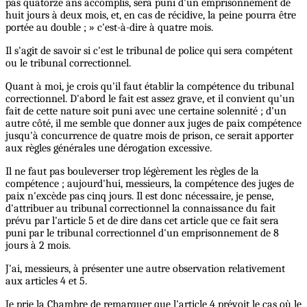
pas quatorze ans accomplis, sera puni d'un emprisonnement de
huit jours à deux mois, et, en cas de récidive, la peine pourra être
portée au double ; » c'est-à-dire à quatre mois.
Il s'agit de savoir si c'est le tribunal de police qui sera compétent
ou le tribunal correctionnel.
Quant à moi, je crois qu'il faut établir la compétence du tribunal
correctionnel. D'abord le fait est assez grave, et il convient qu'un
fait de cette nature soit puni avec une certaine solennité ; d'un
autre côté, il me semble que donner aux juges de paix compétence
jusqu'à concurrence de quatre mois de prison, ce serait apporter
aux règles générales une dérogation excessive.
Il ne faut pas bouleverser trop légèrement les règles de la
compétence ; aujourd'hui, messieurs, la compétence des juges de
paix n'excède pas cinq jours. Il est donc nécessaire, je pense,
d'attribuer au tribunal correctionnel la connaissance du fait
prévu par l'article 5 et de dire dans cet article que ce fait sera
puni par le tribunal correctionnel d'un emprisonnement de 8
jours à 2 mois.
J'ai, messieurs, à présenter une autre observation relativement
aux articles 4 et 5.
Je prie la Chambre de remarquer que l'article 4 prévoit le cas où le