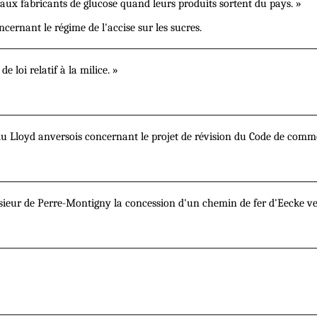
e aux fabricants de glucose quand leurs produits sortent du pays. »
ncernant le régime de l'accise sur les sucres.
 loi relatif à la milice. »
s du Lloyd anversois concernant le projet de révision du Code de comm
ieur de Perre-Montigny la concession d'un chemin de fer d'Eecke ve