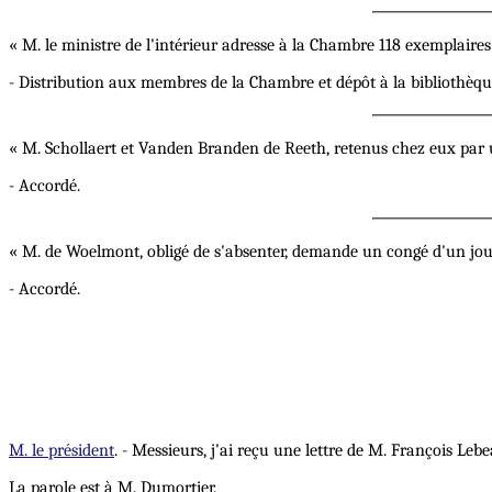
« M. le ministre de l'intérieur adresse à la Chambre 118 exemplaire
- Distribution aux membres de la Chambre et dépôt à la bibliothèqu
« M. Schollaert et Vanden Branden de Reeth, retenus chez eux par 
- Accordé.
« M. de Woelmont, obligé de s'absenter, demande un congé d'un jour
- Accordé.
M. le président
. - Messieurs, j'ai reçu une lettre de M. François Le
La parole est à M. Dumortier.