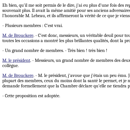
Eh bien, qu'il me soit permis de le dire, j'ai eu plus d'une fois de
souvenait plus. Il avait la même amitié pour ses anciens adversaire
l'honorable M. Lebeau, et ils affirmeront la vérité de ce que je viens
- Plusieurs membres : C'est vrai.
M. de Brouckere
. - C'est donc, messieurs, un véritable deuil pour t
toutes les occasions a montré les plus brillantes qualités, dont la pro
- Un grand nombre de membres. - Très bien ! très bien !
M. le président
. - Messieurs, un grand nombre de membres des deux 
collègue.
M. de Brouckere
. - M. le président, j'avoue que j'étais un peu ému.
plupart des membres, ceux du moins dont la santé le permet, et je 
demande formellement que la Chambre déclare qu'elle ne tiendra 
- Cette proposition est adoptée.