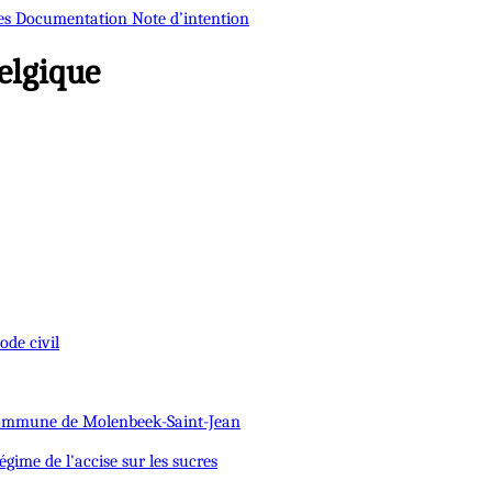
es
Documentation
Note d’intention
elgique
Code civil
 commune de Molenbeek-Saint-Jean
régime de l'accise sur les sucres