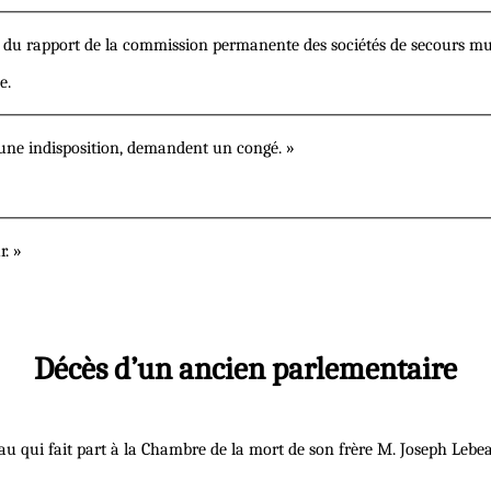
s du rapport de la commission permanente des sociétés de secours mut
e.
une indisposition, demandent un congé. »
. »
Décès d’un ancien parlementaire
beau qui fait part à la Chambre de la mort de son frère M. Joseph Lebe