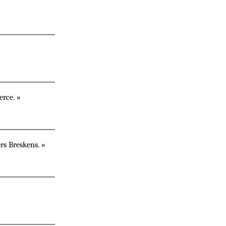
erce. »
rs Breskens. »