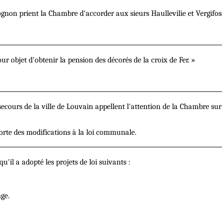
on prient la Chambre d'accorder aux sieurs Haullevilie et Vergifosse
r objet d'obtenir la pension des décorés de la croix de Fer. »
ecours de la ville de Louvain appellent l'attention de la Chambre sur
porte des modifications à la loi communale.
'il a adopté les projets de loi suivants :
ge.