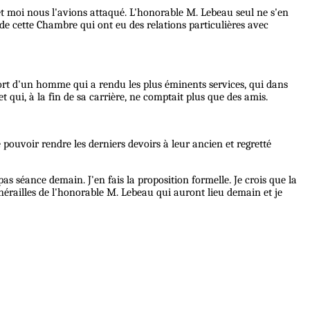
e et moi nous l'avions attaqué. L'honorable M. Lebeau seul ne s'en
de cette Chambre qui ont eu des relations particulières avec
a mort d'un homme qui a rendu les plus éminents services, qui dans
et qui, à la fin de sa carrière, ne comptait plus que des amis.
uvoir rendre les derniers devoirs à leur ancien et regretté
as séance demain. J'en fais la proposition formelle. Je crois que la
érailles de l'honorable M. Lebeau qui auront lieu demain et je