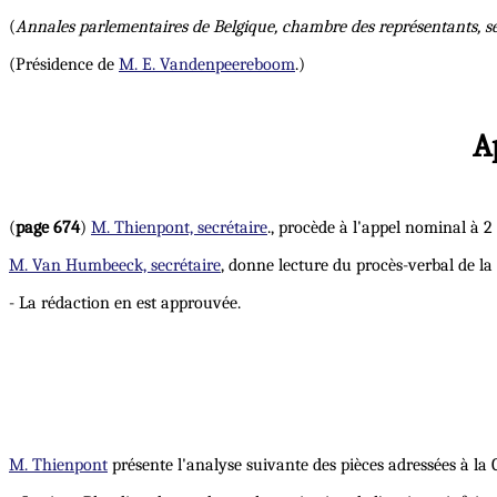
(
Annales parlementaires de Belgique, chambre des représentants, s
(Présidence de
M. E. Vandenpeereboom
.)
A
(
page 674
)
M. Thienpont, secrétaire
., procède à l'appel nominal à 2
M. Van Humbeeck, secrétaire
, donne lecture du procès-verbal de la
- La rédaction en est approuvée.
M. Thienpont
présente l'analyse suivante des pièces adressées à la