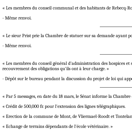
« Les membres du conseil communal et des habitants de Rebecq-Rogn
- Même renvoi.
« Le sieur Prist prie la Chambre de statuer sur sa demande ayant pou
- Même renvoi.
« Les membres du conseil général d'administration des hospices et s
recouvrement des obligations qu'ils ont à leur charge. »
- Dépôt sur le bureau pendant la discussion du projet de loi qui ap
« Par 5 messages, en date du 18 mars, le Sénat informe la Chambre qu
« Crédit de 500,000 fr. pour l'extension des lignes télégraphiques.
« Erection de la commune de Mont, de Vliermael-Roodt et Tontelan
« Echange de terrains dépendants de l'école vétérinaire. »