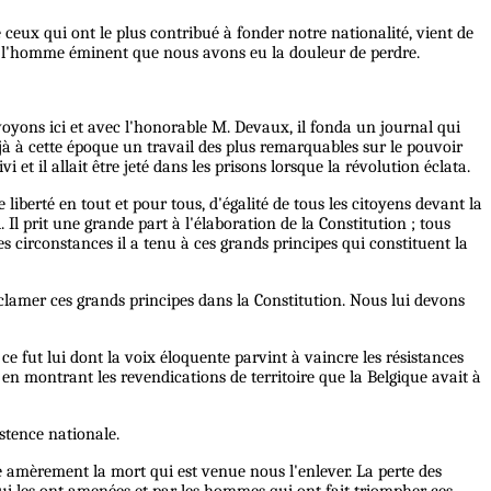
 ceux qui ont le plus contribué à fonder notre nationalité, vient de
à l'homme éminent que nous avons eu la douleur de perdre.
voyons ici et avec l'honorable M. Devaux, il fonda un journal qui
jà à cette époque un travail des plus remarquables sur le pouvoir
et il allait être jeté dans les prisons lorsque la révolution éclata.
iberté en tout et pour tous, d'égalité de tous les citoyens devant la
Il prit une grande part à l'élaboration de la Constitution ; tous
s circonstances il a tenu à ces grands principes qui constituent la
oclamer ces grands principes dans la Constitution. Nous lui devons
e fut lui dont la voix éloquente parvint à vaincre les résistances
 en montrant les revendications de territoire que la Belgique avait à
stence nationale.
ore amèrement la mort qui est venue nous l'enlever. La perte des