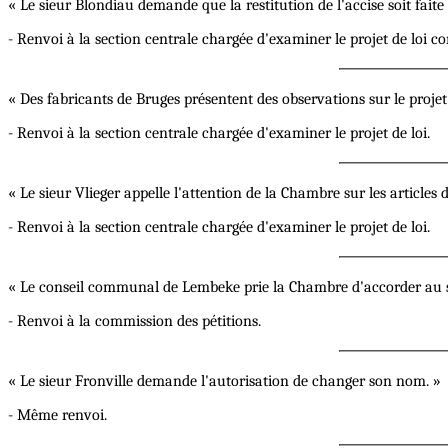
« Le sieur Blondiau demande que la restitution de l'accise soit fait
- Renvoi à la section centrale chargée d'examiner le projet de loi co
« Des fabricants de Bruges présentent des observations sur le projet de
- Renvoi à la section centrale chargée d'examiner le projet de loi.
« Le sieur Vlieger appelle l'attention de la Chambre sur les article
- Renvoi à la section centrale chargée d'examiner le projet de loi.
« Le conseil communal de Lembeke prie la Chambre d'accorder au s
- Renvoi à la commission des pétitions.
« Le sieur Fronville demande l'autorisation de changer son nom. »
- Même renvoi.