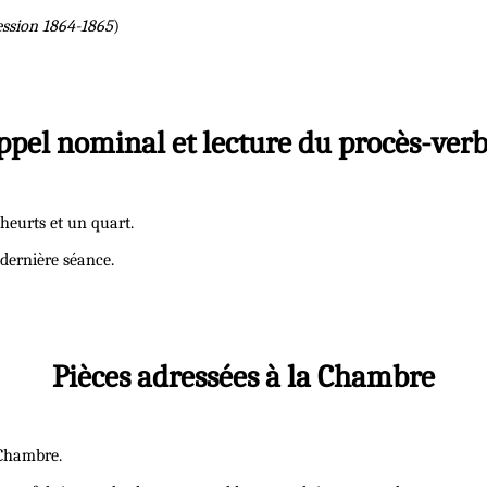
ession 1864-1865
)
ppel nominal et lecture du procès-verb
 heurts et un quart.
 dernière séance.
Pièces adressées à la Chambre
 Chambre.