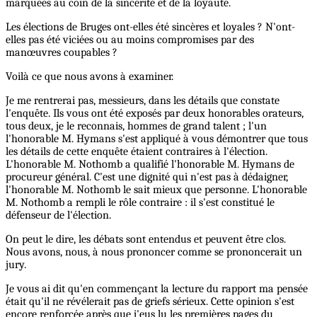
marquées au coin de la sincérité et de la loyauté.
Les élections de Bruges ont-elles été sincères et loyales ? N'ont-
elles pas été viciées ou au moins compromises par des
manœuvres coupables ?
Voilà ce que nous avons à examiner.
Je me rentrerai pas, messieurs, dans les détails que constate
l'enquête. Ils vous ont été exposés par deux honorables orateurs,
tous deux, je le reconnais, hommes de grand talent ; l'un
l'honorable M. Hymans s'est appliqué à vous démontrer que tous
les détails de cette enquête étaient contraires à l'élection.
L'honorable M. Nothomb a qualifié l'honorable M. Hymans de
procureur général. C'est une dignité qui n'est pas à dédaigner,
l'honorable M. Nothomb le sait mieux que personne. L'honorable
M. Nothomb a rempli le rôle contraire : il s'est constitué le
défenseur de l'élection.
On peut le dire, les débats sont entendus et peuvent être clos.
Nous avons, nous, à nous prononcer comme se prononcerait un
jury.
Je vous ai dit qu'en commençant la lecture du rapport ma pensée
était qu'il ne révélerait pas de griefs sérieux. Cette opinion s'est
encore renforcée après que j'eus lu les premières pages du