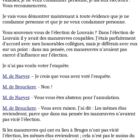
Vous recommencerez.
Je vais vous démontrer maintenant à toute évidence que je ne
condamne personne et que je ne veux condamner personne.
Vous souvenez-vous de l'élection de Louvain ? Dans l'élection de
Louvain il y avait des manœuvres coupables. J'étais parfaitement
d'accord avec mes honorables collègues, mais je différais avec eux
sur un point : dans ma pensée, ces manœuvres n'avaient pas
exercé d'influence sur l'élection.
Je n’ai pas voulu voter l’enquête.
M. de Naeyer
. – Je crois que vous avez voté l'enquête.
M. de Brouckere
. - Non !
M. de Naeyer
. - Vous vous êtes abstenu pour l'annulation.
M. de Brouckere
. - Vous avez raison. J'ai dit : Les mêmes élus
reviendront, parce que dans ma pensée les manœuvres n'avaient
pas vicié l'élection.
Si les manœuvres qui ont eu lieu à Bruges n'ont pas vicié
l'élection, les mêmes élus reviendront ; cela n'est pas le moins du