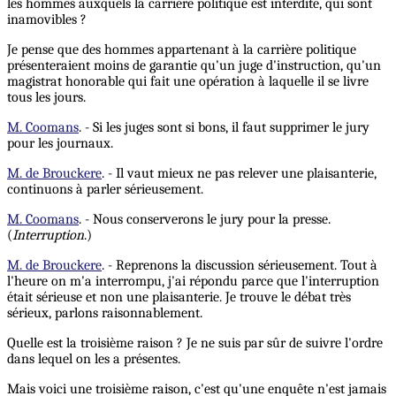
les hommes auxquels la carrière politique est interdite, qui sont
inamovibles ?
Je pense que des hommes appartenant à la carrière politique
présenteraient moins de garantie qu'un juge d'instruction, qu'un
magistrat honorable qui fait une opération à laquelle il se livre
tous les jours.
M. Coomans
. - Si les juges sont si bons, il faut supprimer le jury
pour les journaux.
M. de Brouckere
. - Il vaut mieux ne pas relever une plaisanterie,
continuons à parler sérieusement.
M. Coomans
. - Nous conserverons le jury pour la presse.
(
Interruption
.)
M. de Brouckere
. - Reprenons la discussion sérieusement. Tout à
l'heure on m'a interrompu, j'ai répondu parce que l'interruption
était sérieuse et non une plaisanterie. Je trouve le débat très
sérieux, parlons raisonnablement.
Quelle est la troisième raison ? Je ne suis par sûr de suivre l'ordre
dans lequel on les a présentes.
Mais voici une troisième raison, c'est qu'une enquête n'est jamais