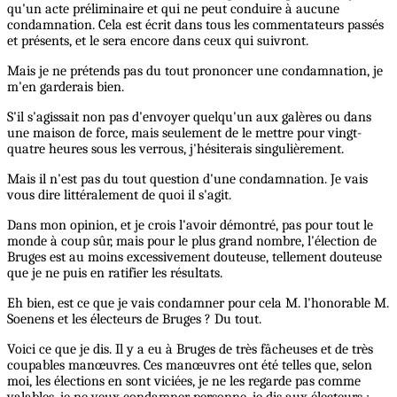
qu'un acte préliminaire et qui ne peut conduire à aucune
condamnation. Cela est écrit dans tous les commentateurs passés
et présents, et le sera encore dans ceux qui suivront.
Mais je ne prétends pas du tout prononcer une condamnation, je
m'en garderais bien.
S'il s'agissait non pas d'envoyer quelqu'un aux galères ou dans
une maison de force, mais seulement de le mettre pour vingt-
quatre heures sous les verrous, j'hésiterais singulièrement.
Mais il n'est pas du tout question d'une condamnation. Je vais
vous dire littéralement de quoi il s'agit.
Dans mon opinion, et je crois l'avoir démontré, pas pour tout le
monde à coup sûr, mais pour le plus grand nombre, l'élection de
Bruges est au moins excessivement douteuse, tellement douteuse
que je ne puis en ratifier les résultats.
Eh bien, est ce que je vais condamner pour cela M. l'honorable M.
Soenens et les électeurs de Bruges ? Du tout.
Voici ce que je dis. Il y a eu à Bruges de très fâcheuses et de très
coupables manœuvres. Ces manœuvres ont été telles que, selon
moi, les élections en sont viciées, je ne les regarde pas comme
valables, je ne veux condamner personne, je dis aux électeurs :