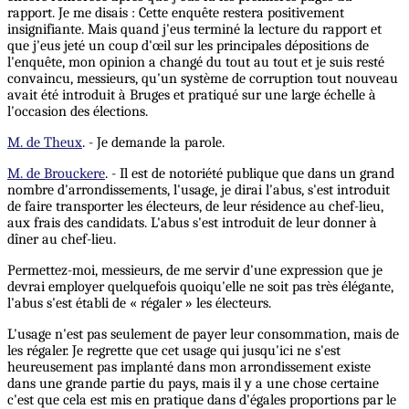
rapport. Je me disais : Cette enquête restera positivement
insignifiante. Mais quand j'eus terminé la lecture du rapport et
que j'eus jeté un coup d'œil sur les principales dépositions de
l'enquête, mon opinion a changé du tout au tout et je suis resté
convaincu, messieurs, qu'un système de corruption tout nouveau
avait été introduit à Bruges et pratiqué sur une large échelle à
l'occasion des élections.
M. de Theux
. - Je demande la parole.
M. de Brouckere
. - Il est de notoriété publique que dans un grand
nombre d'arrondissements, l'usage, je dirai l'abus, s'est introduit
de faire transporter les électeurs, de leur résidence au chef-lieu,
aux frais des candidats. L'abus s'est introduit de leur donner à
dîner au chef-lieu.
Permettez-moi, messieurs, de me servir d'une expression que je
devrai employer quelquefois quoiqu'elle ne soit pas très élégante,
l'abus s'est établi de « régaler » les électeurs.
L'usage n'est pas seulement de payer leur consommation, mais de
les régaler. Je regrette que cet usage qui jusqu'ici ne s'est
heureusement pas implanté dans mon arrondissement existe
dans une grande partie du pays, mais il y a une chose certaine
c'est que cela est mis en pratique dans d'égales proportions par le