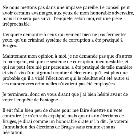
Ne nous mettons pas dans une impasse pareille. Le conseil peut
avoir certains avantages, aux yeux de mon honorable adversaire,
mais il ne sera pas suivi ; l'enquête, selon moi, est une pièce
irréprochable.
L'enquête démontre à ceux qui veulent bien ne pas fermer les
yeux, qu'un criminel système de corruption a été pratiqué à
Bruges.
Maintenant mon opinion à moi, je ne demande pas que d'autres
la partagent, est que ce système de corruption incontestable, et
qui ne peut être nié par personne, a été pratiqué de telle manière
et vis-à-vis d'un si grand nombre d'électeurs, qu'il est plus que
probable qu'il a vicié l'élection et qui le résultat eût été autre si
ces manœuvres criminelles n’avaient pas été employées.
Je terminerai donc en vous disant que j'ai bien hésité avant de
voter l'enquête de Bastogne.
Il eût fallu bien peu de chose pour me faire émettre un vote
contraire. Je m'en suis expliqué, mais quant aux élections de
Bruges, je dirai comme un honorable orateur l'a dit : Je voterai
l'annulation des élections de Bruges sans crainte et sans
hésitation.