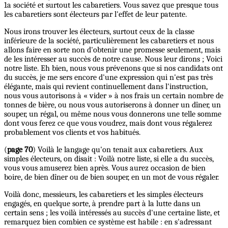
1a société et surtout les cabaretiers. Vous savez que presque tous
les cabaretiers sont électeurs par l'effet de leur patente.
Nous irons trouver les électeurs, surtout ceux de la classe
inférieure de la société, particulièrement les cabaretiers et nous
allons faire en sorte non d'obtenir une promesse seulement, mais
de les intéresser au succès de notre cause. Nous leur dirons ; Voici
notre liste. Eh bien, nous vous prévenons que si nos candidats ont
du succès, je me sers encore d'une expression qui n'est pas très
élégante, mais qui revient continuellement dans l'instruction,
nous vous autorisons à « vider » à nos frais un certain nombre de
tonnes de bière, ou nous vous autoriserons à donner un dîner, un
souper, un régal, ou même nous vous donnerons une telle somme
dont vous ferez ce que vous voudrez, mais dont vous régalerez
probablement vos clients et vos habitués.
(
page 70
) Voilà le langage qu'on tenait aux cabaretiers. Aux
simples électeurs, on disait : Voilà notre liste, si elle a du succès,
vous vous amuserez bien après. Vous aurez occasion de bien
boire, de bien dîner ou de bien souper, en un mot de vous régaler.
Voilà donc, messieurs, les cabaretiers et les simples électeurs
engagés, en quelque sorte, à prendre part à la lutte dans un
certain sens ; les voilà intéressés au succès d'une certaine liste, et
remarquez bien combien ce système est habile : en s'adressant