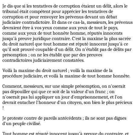
Je dis que si les tentatives de corruption étaient un délit, alors le
tribunal était compétent pour apprécier les tentatives de
corruption et pour renvoyer les prévenus devant un débat
judiciaire contradictoire. Et dans ce cas-la, messieurs, les prévenus
devraient être à vos yeux comme aux yeux de tout le pays,
comme aux yeux de tout honnête homme, réputés innocents
jusqu'à preuve juridique contraire. C'est la maxime la plus sacrée
du droit naturel que tout homme est réputé innocent jusqu'à ce
qu'il soit prouvé coupable d'un délit. On n'établit pas de délits par
présomption ; on ne les établit que par des preuves
contradictoires judiciairement constatées.
Voilà la maxime du droit naturel ; voilà la maxime de la
procédure judiciaire, et voilà la maxime de tout homme honnête.
Comment, messieurs, sur une simple présomption, on n'oserait
pas dépouiller qui que ce soit de la valeur d'un franc ; on
n'oserait pas lui appliquer un jour d'emprisonnement, et l'on
devrait entacher l'honneur d'un citoyen, son bien le plus précieux
!
Je proteste contre de pareils antécédents ; ils ne sont pas dignes
d'un peuple civilisé.
Tout homme est réputé innocent jusqu'à preuve du contraire, et