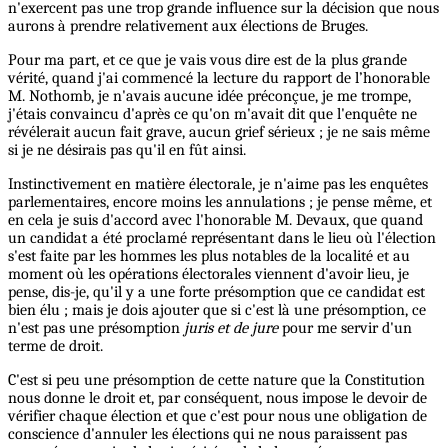
n'exercent pas une trop grande influence sur la décision que nous
aurons à prendre relativement aux élections de Bruges.
Pour ma part, et ce que je vais vous dire est de la plus grande
vérité, quand j'ai commencé la lecture du rapport de l’honorable
M. Nothomb, je n'avais aucune idée préconçue, je me trompe,
j'étais convaincu d'après ce qu'on m'avait dit que l'enquête ne
révélerait aucun fait grave, aucun grief sérieux ; je ne sais même
si je ne désirais pas qu'il en fût ainsi.
Instinctivement en matière électorale, je n'aime pas les enquêtes
parlementaires, encore moins les annulations ; je pense même, et
en cela je suis d'accord avec l'honorable M. Devaux, que quand
un candidat a été proclamé représentant dans le lieu où l'élection
s'est faite par les hommes les plus notables de la localité et au
moment où les opérations électorales viennent d'avoir lieu, je
pense, dis-je, qu'il y a une forte présomption que ce candidat est
bien élu ; mais je dois ajouter que si c'est là une présomption, ce
n'est pas une présomption
juris et de jure
pour me servir d'un
terme de droit.
C'est si peu une présomption de cette nature que la Constitution
nous donne le droit et, par conséquent, nous impose le devoir de
vérifier chaque élection et que c'est pour nous une obligation de
conscience d'annuler les élections qui ne nous paraissent pas