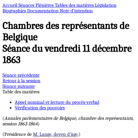
Accueil
Séances Plénières
Tables des matières
Législation
Biographies
Documentation
Note d’intention
Chambres des représentants de
Belgique
Séance du vendredi 11 décembre
1863
Séance précédente
Retour à la session
Séance suivante
Table des matières
Appel nominal et lecture du procès-verbal
Vérification des pouvoirs
(
Annales parlementaires de Belgique, chambre des représentants,
session 1863-1864
)
(Présidence de
M. Lange, doyen d'âge
.)