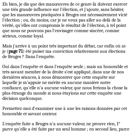
Eh bien, je dis que des manœuvres de ce genre-là doivent exercer
une très grande influence sur l'élection, et j'ajoute, sans hésiter,
que les manœuvres pratiquées à Bruges ont nécessairement vicié
l'élection ; ou, du moins, car je ne veux pas aller au-delà de la
vérité, qu'elles ont compromis le résultat de l'élection, à tel point
que nous ne pouvons pas l'envisager comme sincère, comme
sérieux, comme loyal.
Mais j'arrive à un point très important du débat, car enfin où ai-
je (
page 71
) été puiser ma conviction relativement aux élections
de Bruges ? Dans l'enquête.
Oui dans l'enquête et dans l'enquête seule ; mais un honorable et
très savant membre de la droite s'est appliqué, dans une de nos
dernières séances, à nous démontrer que cette enquête sur
laquelle je m'appuie ne mérite en aucune manière notre
confiance, qu'elle n'a aucune valeur, que nous ferions la chose la
plus étrange du monde si nous étayions sur cette enquête une
décision quelconque.
Permettez-moi d'examiner une à une les raisons données par cet
honorable et savant orateur.
L'enquête faite a Bruges n'a aucune valeur, ne prouve rien, 1°
parce qu'elle a été faite par un seul homme ; en second lieu, parce