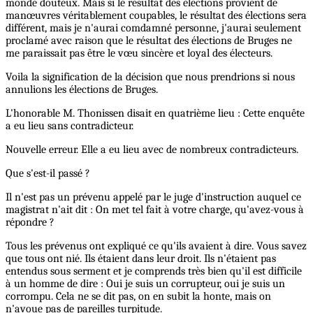
monde douteux. Mais si le résultat des élections provient de
manœuvres véritablement coupables, le résultat des élections sera
différent, mais je n'aurai comdamné personne, j'aurai seulement
proclamé avec raison que le résultat des élections de Bruges ne
me paraissait pas être le vœu sincère et loyal des électeurs.
Voila la signification de la décision que nous prendrions si nous
annulions les élections de Bruges.
L'honorable M. Thonissen disait en quatrième lieu : Cette enquête
a eu lieu sans contradicteur.
Nouvelle erreur. Elle a eu lieu avec de nombreux contradicteurs.
Que s'est-il passé ?
Il n'est pas un prévenu appelé par le juge d'instruction auquel ce
magistrat n'ait dit : On met tel fait à votre charge, qu'avez-vous à
répondre ?
Tous les prévenus ont expliqué ce qu'ils avaient à dire. Vous savez
que tous ont nié. Ils étaient dans leur droit. Ils n'étaient pas
entendus sous serment et je comprends très bien qu'il est difficile
à un homme de dire : Oui je suis un corrupteur, oui je suis un
corrompu. Cela ne se dit pas, on en subit la honte, mais on
n'avoue pas de pareilles turpitude.