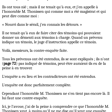
Ils ont tous nié ; mais il ne tenait qu'à eux, et j'en appelle à
l'honorable M. Thonissen qui comme moi a été magistrat et qui
peut dire comme moi :
« Nourri dans le sérail, j'en connais les détours. »
Il ne tenait qu'à eux de faire citer des témoins qui pouvaient
donner un démenti aux témoins à charge. Quand un prévenu
indique un témoin, le juge d'instruction appelle ce témoin.
Voilà, messieurs, la contre-enquête faite.
Tous les prévenus ont été entendus, ils se sont expliqués ; ils n'ont
(
page 72
) pas indiqué de témoins, peut-être auraient-ils eu de la
peine à en trouver.
L'enquête a eu lieu et les contradicteurs ont été entendus.
L'enquête est donc parfaitement complète.
Cependant l'honorable M. Thonissen ne s'en tient pas encore là. Il
lui faut une contre-enquête.
Ici, je l'avoue, j'ai de la peine à comprendre ce que l'honorable M.
Thonissen veut, à moins qu'il ne me dise qu'il veut une enquête