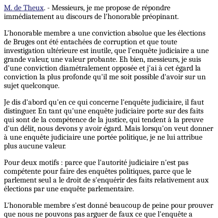
M. de Theux
. - Messieurs, je me propose de répondre
immédiatement au discours de l'honorable préopinant.
L'honorable membre a une conviction absolue que les élections
de Bruges ont été entachées de corruption et que toute
investigation ultérieure est inutile, que l'enquête judiciaire a une
grande valeur, une valeur probante. Eh bien, messieurs, je suis
d'une conviction diamétralement opposée et j'ai à cet égard la
conviction la plus profonde qu'il me soit possible d'avoir sur un
sujet quelconque.
Je dis d'abord qu'en ce qui concerne l'enquête judiciaire, il faut
distinguer. En tant qu'une enquête judiciaire porte sur des faits
qui sont de la compétence de la justice, qui tendent à la preuve
d'un délit, nous devons y avoir égard. Mais lorsqu'on veut donner
à une enquête judiciaire une portée politique, je ne lui attribue
plus aucune valeur.
Pour deux motifs : parce que l'autorité judiciaire n'est pas
compétente pour faire des enquêtes politiques, parce que le
parlement seul a le droit de s'enquérir des faits relativement aux
élections par une enquête parlementaire.
L'honorable membre s'est donné beaucoup de peine pour prouver
que nous ne pouvons pas arguer de faux ce que l'enquête a