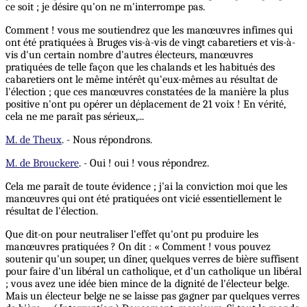
ce soit ; je désire qu'on ne m'interrompe pas.
Comment ! vous me soutiendrez que les manœuvres infimes qui
ont été pratiquées à Bruges vis-à-vis de vingt cabaretiers et vis-à-
vis d'un certain nombre d'autres électeurs, manœuvres
pratiquées de telle façon que les chalands et les habitués des
cabaretiers ont le même intérêt qu'eux-mêmes au résultat de
l'élection ; que ces manœuvres constatées de la manière la plus
positive n'ont pu opérer un déplacement de 21 voix ! En vérité,
cela ne me paraît pas sérieux,...
M. de Theux
. - Nous répondrons.
M. de Brouckere
. - Oui ! oui ! vous répondrez.
Cela me paraît de toute évidence ; j'ai la conviction moi que les
manœuvres qui ont été pratiquées ont vicié essentiellement le
résultat de l'élection.
Que dit-on pour neutraliser l'effet qu'ont pu produire les
manœuvres pratiquées ? On dit : « Comment ! vous pouvez
soutenir qu'un souper, un dîner, quelques verres de bière suffisent
pour faire d'un libéral un catholique, et d'un catholique un libéral
; vous avez une idée bien mince de la dignité de l'électeur belge.
Mais un électeur belge ne se laisse pas gagner par quelques verres