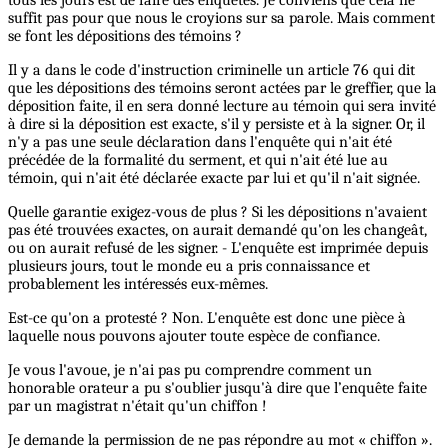
suffit pas pour que nous le croyions sur sa parole. Mais comment
se font les dépositions des témoins ?
Il y a dans le code d'instruction criminelle un article 76 qui dit
que les dépositions des témoins seront actées par le greffier, que la
déposition faite, il en sera donné lecture au témoin qui sera invité
à dire si la déposition est exacte, s'il y persiste et à la signer. Or, il
n'y a pas une seule déclaration dans l'enquête qui n'ait été
précédée de la formalité du serment, et qui n'ait été lue au
témoin, qui n'ait été déclarée exacte par lui et qu'il n'ait signée.
Quelle garantie exigez-vous de plus ? Si les dépositions n'avaient
pas été trouvées exactes, on aurait demandé qu'on les changeât,
ou on aurait refusé de les signer. - L'enquête est imprimée depuis
plusieurs jours, tout le monde eu a pris connaissance et
probablement les intéressés eux-mêmes.
Est-ce qu'on a protesté ? Non. L'enquête est donc une pièce à
laquelle nous pouvons ajouter toute espèce de confiance.
Je vous l'avoue, je n'ai pas pu comprendre comment un
honorable orateur a pu s'oublier jusqu'à dire que l’enquête faite
par un magistrat n'était qu'un chiffon !
Je demande la permission de ne pas répondre au mot « chiffon ».