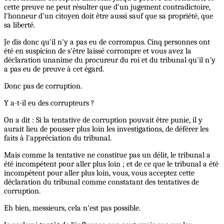
cette preuve ne peut résulter que d'un jugement contradictoire,
l'honneur d'un citoyen doit être aussi sauf que sa propriété, que
sa liberté.
Je dis donc qu'il n'y a pas eu de corrompus. Cinq personnes ont
été en suspicion de s'être laissé corrompre et vous avez la
déclaration unanime du procureur du roi et du tribunal qu'il n'y
a pas eu de preuve à cet égard.
Donc pas de corruption.
Y a-t-il eu des corrupteurs ?
On a dit : Si la tentative de corruption pouvait être punie, il y
aurait lieu de pousser plus loin les investigations, de déférer les
faits à l'appréciation du tribunal.
Mais comme la tentative ne constitue pas un délit, le tribunal a
été incompétent pour aller plus loin ; et de ce que le tribunal a été
incompétent pour aller plus loin, vous, vous acceptez cette
déclaration du tribunal comme constatant des tentatives de
corruption.
Eh bien, messieurs, cela n'est pas possible.