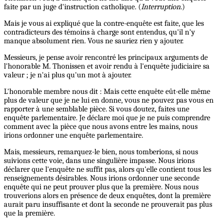
faite par un juge d'instruction catholique. (
Interruption
.)
Mais je vous ai expliqué que la contre-enquête est faite, que les
contradicteurs des témoins à charge sont entendus, qu'il n'y
manque absolument rien. Vous ne sauriez rien y ajouter.
Messieurs, je pense avoir rencontré les principaux arguments de
l'honorable M. Thonissen et avoir rendu à l'enquête judiciaire sa
valeur ; je n'ai plus qu'un mot à ajouter.
L'honorable membre nous dit : Mais cette enquête eût-elle même
plus de valeur que je ne lui en donne, vous ne pouvez pas vous en
rapporter à une semblable pièce. Si vous doutez, faites une
enquête parlementaire. Je déclare moi que je ne puis comprendre
comment avec la pièce que nous avons entre les mains, nous
irions ordonner une enquête parlementaire.
Mais, messieurs, remarquez-le bien, nous tomberions, si nous
suivions cette voie, dans une singulière impasse. Nous irions
déclarer que l'enquête ne suffit pas, alors qu'elle contient tous les
renseignements désirables. Nous irions ordonner une seconde
enquête qui ne peut prouver plus que la première. Nous nous
trouverions alors en présence de deux enquêtes, dont la première
aurait paru insuffisante et dont la seconde ne prouverait pas plus
que la première.