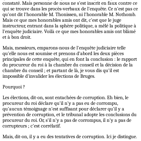
constaté. Mais personne de nous ne s'est inscrit en faux contre ce
qui se trouve dans les procès-verbaux de l'enquête. Ce n'est pas ce
qu'ont dit l'honorable M. Thonissen, ni l'honorable M. Nothomb.
Mais ce que mes honorables amis ont dit, c'est que le juge
instructeur, entrant dans la sphère politique, a mêlé la politique à
l'enquête judiciaire. Voilà ce que mes honorables amis ont blâmé
et à bon droit.
Mais, messieurs, emparons-nous de l'enquête judiciaire telle
qu'elle nous est soumise et prenons d'abord les deux pièces
principales de cette enquête, qui en font la conclusion : le rapport
du procureur du roi à la chambre du conseil et la décision de la
chambre du conseil ; et partant de là, je vous dis qu'il est
impossible d'invalider les élections de Bruges.
Pourquoi ?
Les élections, dit-on, sont entachées de corruption. Eh bien, le
procureur du roi déclare qu'il n'y a pas eu de corrompu,
qu'aucun témoignage n'est suffisant pour déclarer qu'il y a
prévention de corruption, et le tribunal adopte les conclusions du
procureur du roi. Or, s'il n'y a pas de corrompus, il n'y a pas de
corrupteurs ; c'est corrélatif.
Mais, dit-on, il y a eu des tentatives de corruption. Ici je distingue.