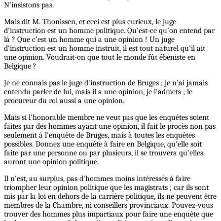
N'insistons pas.
Mais dit M. Thonissen, et ceci est plus curieux, le juge
d'instruction est un homme politique. Qu'est-ce qu'on entend par
là ? Que c'est un homme qui a une opinion ! Un juge
d'instruction est un homme instruit, il est tout naturel qu'il ait
une opinion. Voudrait-on que tout le monde fût ébéniste en
Belgique ?
Je ne connais pas le juge d'instruction de Bruges ; je n'ai jamais
entendu parler de lui, mais il a une opinion, je l'admets ; le
procureur du roi aussi a une opinion.
Mais si l'honorable membre ne veut pas que les enquêtes soient
faites par des hommes ayant une opinion, il fait le procès non pas
seulement à l'enquête de Bruges, mais à toutes les enquêtes
possibles. Donnez une enquête à faire en Belgique, qu'elle soit
faite par une personne ou par plusieurs, il se trouvera qu'elles
auront une opinion politique.
Il n'est, au surplus, pas d'hommes moins intéressés à faire
triompher leur opinion politique que les magistrats ; car ils sont
mis par la loi en dehors de la carrière politique, ils ne peuvent être
membres de la Chambre, ni conseillers provinciaux. Pouvez-vous
trouver des hommes plus impartiaux pour faire une enquête que