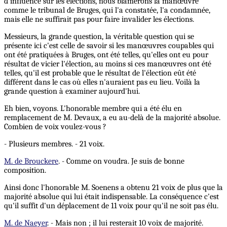
d'influence sur les élections, nous blâmerons la manœuvre
comme le tribunal de Bruges, qui l'a constatée, l'a condamnée,
mais elle ne suffirait pas pour faire invalider les élections.
Messieurs, la grande question, la véritable question qui se
présente ici c'est celle de savoir si les manœuvres coupables qui
ont été pratiquées à Bruges, ont été telles, qu'elles ont eu pour
résultat de vicier l'élection, au moins si ces manœuvres ont été
telles, qu'il est probable que le résultat de l'élection eût été
différent dans le cas où elles n'auraient pas eu lieu. Voilà la
grande question à examiner aujourd'hui.
Eh bien, voyons. L'honorable membre qui a été élu en
remplacement de M. Devaux, a eu au-delà de la majorité absolue.
Combien de voix voulez-vous ?
- Plusieurs membres. - 21 voix.
M. de Brouckere
. - Comme on voudra. Je suis de bonne
composition.
Ainsi donc l'honorable M. Soenens a obtenu 21 voix de plus que la
majorité absolue qui lui était indispensable. La conséquence c'est
qu'il suffit d'un déplacement de 11 voix pour qu'il ne soit pas élu.
M. de Naeyer
. - Mais non ; il lui resterait 10 voix de majorité.