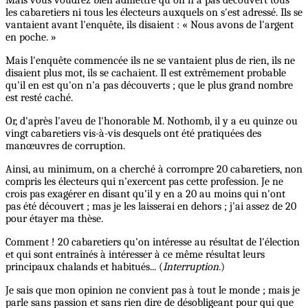
les cabaretiers ni tous les électeurs auxquels on s'est adressé. Ils se
vantaient avant l'enquête, ils disaient : « Nous avons de l'argent
en poche. »
Mais l'enquête commencée ils ne se vantaient plus de rien, ils ne
disaient plus mot, ils se cachaient. Il est extrêmement probable
qu'il en est qu'on n'a pas découverts ; que le plus grand nombre
est resté caché.
Or, d'après l'aveu de l'honorable M. Nothomb, il y a eu quinze ou
vingt cabaretiers vis-à-vis desquels ont été pratiquées des
manœuvres de corruption.
Ainsi, au minimum, on a cherché à corrompre 20 cabaretiers, non
compris les électeurs qui n'exercent pas cette profession. Je ne
crois pas exagérer en disant qu'il y en a 20 au moins qui n'ont
pas été découvert ; mas je les laisserai en dehors ; j'ai assez de 20
pour étayer ma thèse.
Comment ! 20 cabaretiers qu'on intéresse au résultat de l'élection
et qui sont entraînés à intéresser à ce même résultat leurs
principaux chalands et habitués... (
Interruption
.)
Je sais que mon opinion ne convient pas à tout le monde ; mais je
parle sans passion et sans rien dire de désobligeant pour qui que