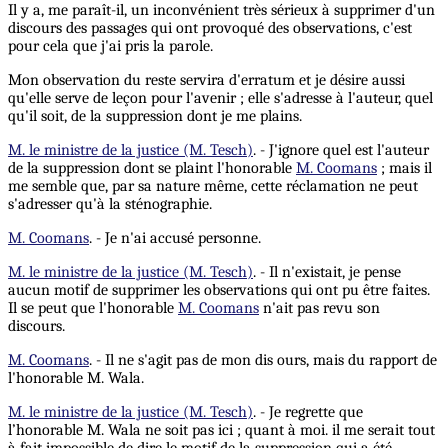
Il y a, me paraît-il, un inconvénient très sérieux à supprimer d'un
discours des passages qui ont provoqué des observations, c'est
pour cela que j'ai pris la parole.
Mon observation du reste servira d'erratum et je désire aussi
qu'elle serve de leçon pour l'avenir ; elle s'adresse à l'auteur, quel
qu'il soit, de la suppression dont je me plains.
M. le ministre de la justice (M. Tesch)
. - J'ignore quel est l'auteur
de la suppression dont se plaint l'honorable
M. Coomans
; mais il
me semble que, par sa nature même, cette réclamation ne peut
s'adresser qu'à la sténographie.
M. Coomans
. - Je n'ai accusé personne.
M. le ministre de la justice (M. Tesch)
. - Il n'existait, je pense
aucun motif de supprimer les observations qui ont pu être faites.
Il se peut que l'honorable
M. Coomans
n'ait pas revu son
discours.
M. Coomans
. - Il ne s'agit pas de mon dis ours, mais du rapport de
l'honorable M. Wala.
M. le ministre de la justice (M. Tesch)
. - Je regrette que
l’honorable M. Wala ne soit pas ici ; quant à moi. il me serait tout