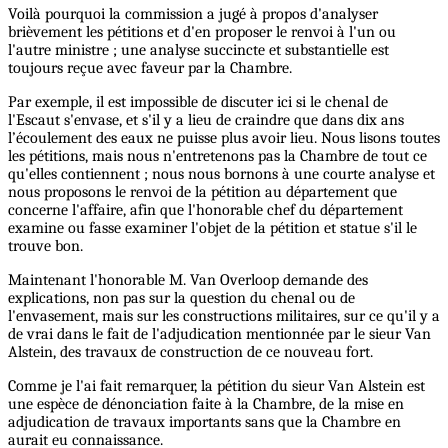
Voilà pourquoi la commission a jugé à propos d'analyser
brièvement les pétitions et d'en proposer le renvoi à l'un ou
l'autre ministre ; une analyse succincte et substantielle est
toujours reçue avec faveur par la Chambre.
Par exemple, il est impossible de discuter ici si le chenal de
l'Escaut s'envase, et s'il y a lieu de craindre que dans dix ans
l’écoulement des eaux ne puisse plus avoir lieu. Nous lisons toutes
les pétitions, mais nous n'entretenons pas la Chambre de tout ce
qu'elles contiennent ; nous nous bornons à une courte analyse et
nous proposons le renvoi de la pétition au département que
concerne l'affaire, afin que l'honorable chef du département
examine ou fasse examiner l'objet de la pétition et statue s'il le
trouve bon.
Maintenant l'honorable M. Van Overloop demande des
explications, non pas sur la question du chenal ou de
l'envasement, mais sur les constructions militaires, sur ce qu'il y a
de vrai dans le fait de l'adjudication mentionnée par le sieur Van
Alstein, des travaux de construction de ce nouveau fort.
Comme je l'ai fait remarquer, la pétition du sieur Van Alstein est
une espèce de dénonciation faite à la Chambre, de la mise en
adjudication de travaux importants sans que la Chambre en
aurait eu connaissance.