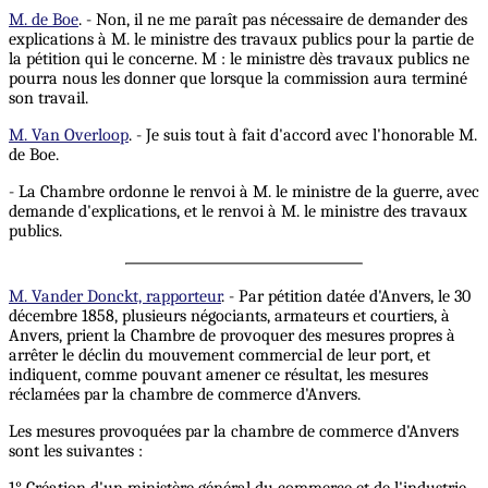
M. de Boe
. - Non, il ne me paraît pas nécessaire de demander des
explications à M. le ministre des travaux publics pour la partie de
la pétition qui le concerne. M : le ministre dès travaux publics ne
pourra nous les donner que lorsque la commission aura terminé
son travail.
M. Van Overloop
. - Je suis tout à fait d'accord avec l'honorable M.
de Boe.
- La Chambre ordonne le renvoi à M. le ministre de la guerre, avec
demande d'explications, et le renvoi à M. le ministre des travaux
publics.
M. Vander Donckt, rapporteur
. - Par pétition datée d'Anvers, le 30
décembre 1858, plusieurs négociants, armateurs et courtiers, à
Anvers, prient la Chambre de provoquer des mesures propres à
arrêter le déclin du mouvement commercial de leur port, et
indiquent, comme pouvant amener ce résultat, les mesures
réclamées par la chambre de commerce d'Anvers.
Les mesures provoquées par la chambre de commerce d'Anvers
sont les suivantes :
1° Création d'un ministère général du commerce et de l'industrie,