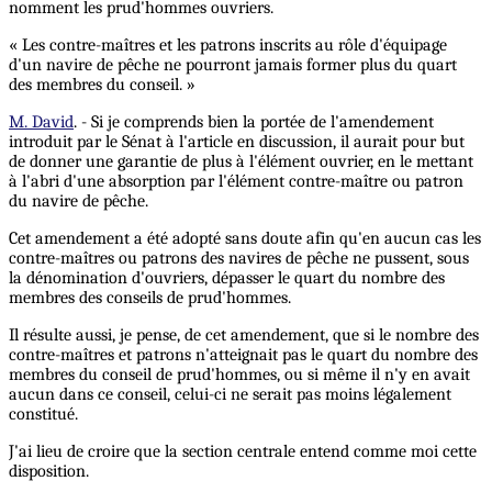
nomment les prud'hommes ouvriers.
« Les contre-maîtres et les patrons inscrits au rôle d'équipage
d'un navire de pêche ne pourront jamais former plus du quart
des membres du conseil. »
M. David
. - Si je comprends bien la portée de l'amendement
introduit par le Sénat à l'article en discussion, il aurait pour but
de donner une garantie de plus à l'élément ouvrier, en le mettant
à l'abri d'une absorption par l'élément contre-maître ou patron
du navire de pêche.
Cet amendement a été adopté sans doute afin qu'en aucun cas les
contre-maîtres ou patrons des navires de pêche ne pussent, sous
la dénomination d'ouvriers, dépasser le quart du nombre des
membres des conseils de prud'hommes.
Il résulte aussi, je pense, de cet amendement, que si le nombre des
contre-maîtres et patrons n'atteignait pas le quart du nombre des
membres du conseil de prud'hommes, ou si même il n'y en avait
aucun dans ce conseil, celui-ci ne serait pas moins légalement
constitué.
J'ai lieu de croire que la section centrale entend comme moi cette
disposition.