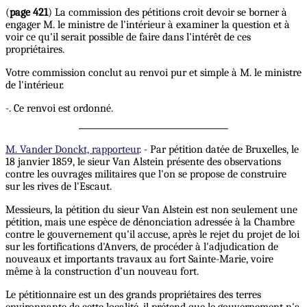
(
page 421
) La commission des pétitions croit devoir se borner à
engager M. le ministre de l'intérieur à examiner la question et à
voir ce qu'il serait possible de faire dans l'intérêt de ces
propriétaires.
Votre commission conclut au renvoi pur et simple à M. le ministre
de l'intérieur.
-. Ce renvoi est ordonné.
M. Vander Donckt, rapporteur
. - Par pétition datée de Bruxelles, le
18 janvier 1859, le sieur Van Alstein présente des observations
contre les ouvrages militaires que l'on se propose de construire
sur les rives de l'Escaut.
Messieurs, la pétition du sieur Van Alstein est non seulement une
pétition, mais une espèce de dénonciation adressée à la Chambre
contre le gouvernement qu'il accuse, après le rejet du projet de loi
sur les fortifications d'Anvers, de procéder à l'adjudication de
nouveaux et importants travaux au fort Sainte-Marie, voire
même à la construction d’un nouveau fort.
Le pétitionnaire est un des grands propriétaires des terres
environnante de cette localité, il prétend que le gouvernement n'a