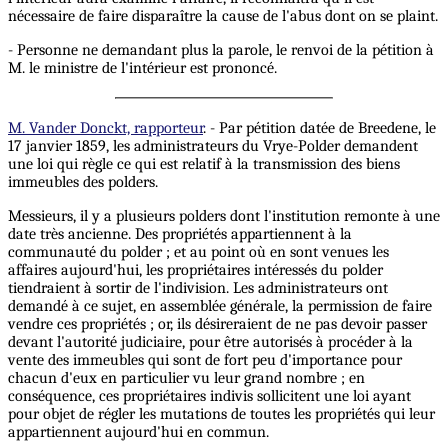
nécessaire de faire disparaître la cause de l'abus dont on se plaint.
- Personne ne demandant plus la parole, le renvoi de la pétition à
M. le ministre de l'intérieur est prononcé.
M. Vander Donckt, rapporteur
. - Par pétition datée de Breedene, le
17 janvier 1859, les administrateurs du Vrye-Polder demandent
une loi qui règle ce qui est relatif à la transmission des biens
immeubles des polders.
Messieurs, il y a plusieurs polders dont l'institution remonte à une
date très ancienne. Des propriétés appartiennent à la
communauté du polder ; et au point où en sont venues les
affaires aujourd'hui, les propriétaires intéressés du polder
tiendraient à sortir de l'indivision. Les administrateurs ont
demandé à ce sujet, en assemblée générale, la permission de faire
vendre ces propriétés ; or, ils désireraient de ne pas devoir passer
devant l'autorité judiciaire, pour être autorisés à procéder à la
vente des immeubles qui sont de fort peu d'importance pour
chacun d'eux en particulier vu leur grand nombre ; en
conséquence, ces propriétaires indivis sollicitent une loi ayant
pour objet de régler les mutations de toutes les propriétés qui leur
appartiennent aujourd'hui en commun.