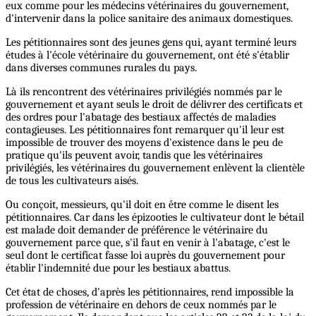
eux comme pour les médecins vétérinaires du gouvernement,
d'intervenir dans la police sanitaire des animaux domestiques.
Les pétitionnaires sont des jeunes gens qui, ayant terminé leurs
études à l'école vétérinaire du gouvernement, ont été s'établir
dans diverses communes rurales du pays.
Là ils rencontrent des vétérinaires privilégiés nommés par le
gouvernement et ayant seuls le droit de délivrer des certificats et
des ordres pour l'abatage des bestiaux affectés de maladies
contagieuses. Les pétitionnaires font remarquer qu'il leur est
impossible de trouver des moyens d'existence dans le peu de
pratique qu'ils peuvent avoir, tandis que les vétérinaires
privilégiés, les vétérinaires du gouvernement enlèvent la clientèle
de tous les cultivateurs aisés.
Ou conçoit, messieurs, qu'il doit en être comme le disent les
pétitionnaires. Car dans les épizooties le cultivateur dont le bétail
est malade doit demander de préférence le vétérinaire du
gouvernement parce que, s'il faut en venir à l'abatage, c'est le
seul dont le certificat fasse loi auprès du gouvernement pour
établir l'indemnité due pour les bestiaux abattus.
Cet état de choses, d'après les pétitionnaires, rend impossible la
profession de vétérinaire en dehors de ceux nommés par le