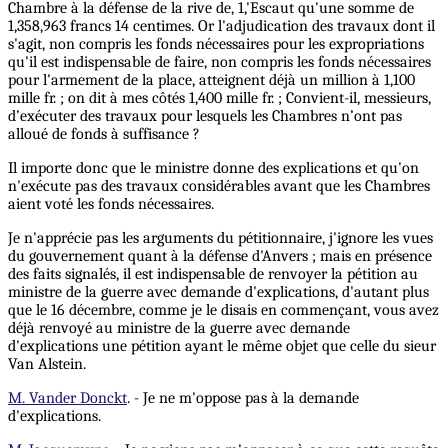
Chambre à la défense de la rive de, 1,'Escaut qu'une somme de
1,358,963 francs 14 centimes. Or l'adjudication des travaux dont il
s'agit, non compris les fonds nécessaires pour les expropriations
qu'il est indispensable de faire, non compris les fonds nécessaires
pour l'armement de la place, atteignent déjà un million à 1,100
mille fr. ; on dit à mes côtés 1,400 mille fr. ; Convient-il, messieurs,
d’exécuter des travaux pour lesquels les Chambres n’ont pas
alloué de fonds à suffisance ?
Il importe donc que le ministre donne des explications et qu'on
n'exécute pas des travaux considérables avant que les Chambres
aient voté les fonds nécessaires.
Je n'apprécie pas les arguments du pétitionnaire, j'ignore les vues
du gouvernement quant à la défense d'Anvers ; mais en présence
des faits signalés, il est indispensable de renvoyer la pétition au
ministre de la guerre avec demande d'explications, d'autant plus
que le 16 décembre, comme je le disais en commençant, vous avez
déjà renvoyé au ministre de la guerre avec demande
d'explications une pétition ayant le même objet que celle du sieur
Van Alstein.
M. Vander Donckt
. - Je ne m'oppose pas à la demande
d'explications.