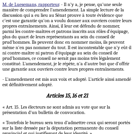
M. de Luesemans, rapporteur
. - Il n'y a, je pense, qu'une seule
manière de comprendre l'amendement. La simple lecture de la
discussion qui a eu lieu au Sénat prouve à toute évidence que
c'est une garantie qu'on a voulu donner aux ouvriers contre leurs
propres entraînements. Ainsi, il leur est défendu de nommer,
parmi les contre-maîtres et patrons inscrits aux rôles d'équipage,
plus du quart de leurs représentants au sein du conseil de
prud'hommes. Ils peuvent donc en nommer moins, ils peuvent
même n'en pas nommer du tout. Il est incontestable que n'y eût-il
ni contre-maître ni patron d'équipage au sein du conseil de
prud'hommes, ce conseil ne serait pas moins très légalement
constitué. L'amendement, je le répète, n'a d'autre but que d'offrir
une garantie aux ouvriers contre leurs propres entraînements.
- L'amendement est mis aux voix et adopté. L'article ainsi amendé
est définitivement adopté.
Articles 15, 16 et 21
« Art. 15. Les électeurs ne sont admis au vote que sur la
présentation d'un bulletin de convocation.
« Toutefois le bureau sera tenu d'admettre ceux qui seront portés
sur la liste dressée par la députation permanente du conseil
provincial et qui justifieront de leur identité. »