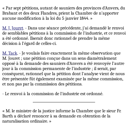
« Par sept pétitions, autant de sauniers des provinces d'Anvers, du
Brabant et des deux Flandres, prient la Chambre de n'apporter
aucune modification à la loi du 5 janvier 1844. »
M. J. Jouret
. - Dans une séance précédente, j'ai demandé le renvoi
de semblables pétitions à la commission de l'industrie, et ce renvoi
a été ordonné. Ilserait donc rationnel de prendre la même
décision à l'égard de celles-ci.
M. Tack
. - Je voulais faire exactement la même observation que
M. Jouret ; une pétition conçue dans un sens diamétralement
opposé à la demande des sauniers d'Anvers a été renvoyée l'autre
jour à la commission permanente de l'industrie ; il serait, par
conséquent, rationnel que la pétition dont l'analyse vient de nous
être présentée fût également examinée par la même commission,
et non pas par la commission des pétitions.
- Le renvoi à la commission de l'industrie est ordonné.
« M. le ministre de la justice informe la Chambre que le sieur Fr.
Barth a déclaré renoncer à sa demande en obtention de la
naturalisation ordinaire. »