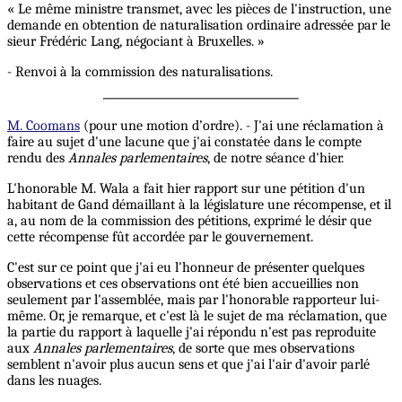
« Le même ministre transmet, avec les pièces de l'instruction, une
demande en obtention de naturalisation ordinaire adressée par le
sieur Frédéric Lang, négociant à Bruxelles. »
- Renvoi à la commission des naturalisations.
M. Coomans
(pour une motion d’ordre). - J'ai une réclamation à
faire au sujet d'une lacune que j'ai constatée dans le compte
rendu des
Annales parlementaires
, de notre séance d'hier.
L'honorable M. Wala a fait hier rapport sur une pétition d'un
habitant de Gand démaillant à la législature une récompense, et il
a, au nom de la commission des pétitions, exprimé le désir que
cette récompense fût accordée par le gouvernement.
C'est sur ce point que j'ai eu l'honneur de présenter quelques
observations et ces observations ont été bien accueillies non
seulement par l'assemblée, mais par l'honorable rapporteur lui-
même. Or, je remarque, et c'est là le sujet de ma réclamation, que
la partie du rapport à laquelle j'ai répondu n'est pas reproduite
aux
Annales parlementaires
, de sorte que mes observations
semblent n'avoir plus aucun sens et que j'ai l'air d'avoir parlé
dans les nuages.