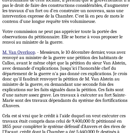
pas le droit de faire des constructions considérables, d'augmenter
les travaux d'un fort ou d'en construire un nouveau, sans une
intervention expresse de la Chambre. C'est là en peu de mots le
contenu d'une longue requête très volumineuse.
Votre commission ne peut pas apprécier toute la portée des
observations du pétitionnaire. Elle se borne à vous proposer le
renvoi au ministre de la guerre.
M. Van Overloop
. - Messieurs, le 10 décembre dernier, vous avez
renvoyé au ministre de la guerre une pétition des habitants de
Calloo, avant le même objet que la pétition du sieur Van Alstein,
avec demande d’explications. Jusqu'ici l'honorable chef du
département de la guerre n'a pas donné ces explications. Je crois
donc qu'il faudrait renvoyer la pétition de M. Van Alstein au
ministre de la guerre, en demandant une seconde fois des
explications sur les faits signalés dans la pétition. Ces faits sont
d'une nature assez grave. Les travaux à exécuter au fort Sainte-
Marie sont des travaux dépendants du système des fortifications
d'Anvers.
Cela est si vrai que le crédit à l'aide duquel on veut exécuter ces
travaux était compris dans celui de 9,400,000 fr. pétitionné en
1855 pour compléter le système défensif d'Anvers et des rives de
l’Escaut, crédit dont la Chambre a ôté 5,440,000 fr. destinés à