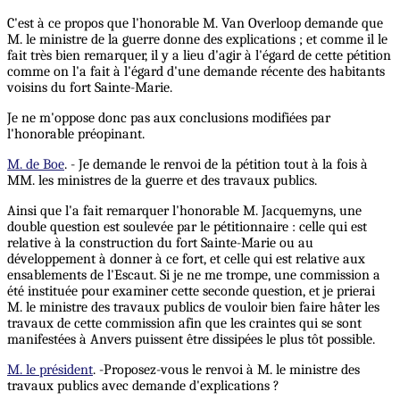
C'est à ce propos que l'honorable M. Van Overloop demande que
M. le ministre de la guerre donne des explications ; et comme il le
fait très bien remarquer, il y a lieu d'agir à l'égard de cette pétition
comme on l'a fait à l'égard d'une demande récente des habitants
voisins du fort Sainte-Marie.
Je ne m'oppose donc pas aux conclusions modifiées par
l'honorable préopinant.
M. de Boe
. - Je demande le renvoi de la pétition tout à la fois à
MM. les ministres de la guerre et des travaux publics.
Ainsi que l'a fait remarquer l'honorable M. Jacquemyns, une
double question est soulevée par le pétitionnaire : celle qui est
relative à la construction du fort Sainte-Marie ou au
développement à donner à ce fort, et celle qui est relative aux
ensablements de l'Escaut. Si je ne me trompe, une commission a
été instituée pour examiner cette seconde question, et je prierai
M. le ministre des travaux publics de vouloir bien faire hâter les
travaux de cette commission afin que les craintes qui se sont
manifestées à Anvers puissent être dissipées le plus tôt possible.
M. le président
. -Proposez-vous le renvoi à M. le ministre des
travaux publics avec demande d'explications ?