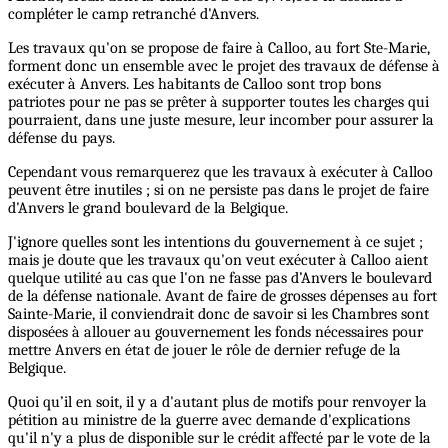
compléter le camp retranché d'Anvers.
Les travaux qu'on se propose de faire à Calloo, au fort Ste-Marie,
forment donc un ensemble avec le projet des travaux de défense à
exécuter à Anvers. Les habitants de Calloo sont trop bons
patriotes pour ne pas se prêter à supporter toutes les charges qui
pourraient, dans une juste mesure, leur incomber pour assurer la
défense du pays.
Cependant vous remarquerez que les travaux à exécuter à Calloo
peuvent être inutiles ; si on ne persiste pas dans le projet de faire
d'Anvers le grand boulevard de la Belgique.
J'ignore quelles sont les intentions du gouvernement à ce sujet ;
mais je doute que les travaux qu'on veut exécuter à Calloo aient
quelque utilité au cas que l'on ne fasse pas d’Anvers le boulevard
de la défense nationale. Avant de faire de grosses dépenses au fort
Sainte-Marie, il conviendrait donc de savoir si les Chambres sont
disposées à allouer au gouvernement les fonds nécessaires pour
mettre Anvers en état de jouer le rôle de dernier refuge de la
Belgique.
Quoi qu’il en soit, il y a d'autant plus de motifs pour renvoyer la
pétition au ministre de la guerre avec demande d'explications
qu'il n'y a plus de disponible sur le crédit affecté par le vote de la