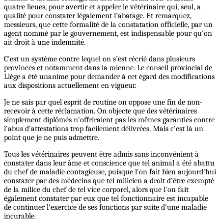
quatre lieues, pour avertir et appeler le vétérinaire qui, seul, a
qualité pour constater légalement l'abatage. Et remarquez,
messieurs, que cette formalité de la constatation officielle, par un
agent nommé par le gouvernement, est indispensable pour qu'on
ait droit à une indemnité.
C'est un système contre lequel on s'est récrié dans plusieurs
provinces et notamment dans la mienne. Le conseil provincial de
Liège a été unanime pour demander à cet égard des modifications
aux dispositions actuellement en vigueur.
Je ne sais par quel esprit de routine on oppose une fin de non-
recevoir à cette réclamation. On objecte que des vétérinaires
simplement diplômés n'offriraient pas les mêmes garanties contre
l'abus d'attestations trop facilement délivrées. Mais c'est là un
point que je ne puis admettre.
Tous les vétérinaires peuvent être admis sans inconvénient à
constater dans leur âme et conscience que tel animal a été abattu
du chef de maladie contagieuse, puisque l'on fait bien aujourd'hui
constater par des médecins que tel milicien a droit d'être exempté
de la milice du chef de tel vice corporel, alors que l'on fait
également constater par eux que tel fonctionnaire est incapable
de continuer l'exercice de ses fonctions par suite d'une maladie
incurable.