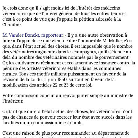
Je crois donc qu'il s'agit moins ici de l'intérêt des médecins
vétérinaires que de l'intérêt général de tous les cultivateurs et
c'est à ce point de vue que j'appuie la pétition adressée à la
Chambre.
M. Vander Donckt, rapporteur
. - Il y a une autre observation à
faire à l'appui de ce que vient de dire l'honorable M. Muller, c'est
que, dans l'état actuel des choses, il est impossible que le nombre
des vétérinaires augmente dans les campagnes, qu'il s'étende au-
delà du nombre des vétérinaires nommés par le gouvernement.
Or, les cultivateurs réclament et réclament avec instance contre la
pénurie des artistes vétérinaires établis dans les communes
rurales. Tous ces motifs militent puissamment en faveur de la
révision de la loi du 11 juin 1850, surtout en faveur de la
modification des articles 22 et 23 de cette loi.
Votre commission conclut au renvoi pur et simple au ministre de
l'intérieur.
Or, tant que durera l'état actuel des choses, les vétérinaires n'ont
pas de chances de pouvoir exercer leur état avec succès dans les
localités où un commissionné est établi.
C'est une raison de plus pour recommander au département de