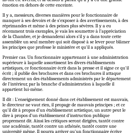
émotion en dehors de cette enceinte.
Il y a, messieurs, diverses manières pour le fonctionnaire de
manquer à ses devoirs et de s'exposer à des avertissements, à des
réprimandes et même à des peines plus sévères. Il y a eu
récemment trois exemples, je vais les soumettre à l'appréciation
de la Chambre, et je demanderai alors s'il y a dans toute cette
assemblée un seul membre qui soit disposé à se lever pour blâmer
les principes que professe le ministère et qu'il a appliqués.
Premier cas. Un fonctionnaire appartenant à une administration
supérieure à laquelle assortissent les divers établissements
artistiques, ce fonctionnaire écrit dans la presse et il signe ce qu'il
écrit ; il publie des brochures et dans ces brochures il attaque
directement un des établissements administrés par le département
de l'intérieur, par la branche d'administration à laquelle il
appartient lui-même.
Il dît : L'enseignement donné dans cet établissement est mauvais,
le directeur ne vaut rien, il propage de mauvais principes ; et ce
qu'il dit à propos d'un établissement artistique, un autre peut le
dire à propos d'un établissement d'instruction publique
proprement dit. Ainsi les critiques seront dirigées, tantôt contre
une académie, tantôt contre un athénée, tantôt contre une
université même. Il pourra arriver qu'un fonctionnaire écrive