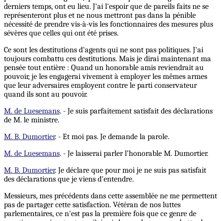
derniers temps, ont eu lieu. J'ai l'espoir que de pareils faits ne se
représenteront plus et ne nous mettront pas dans la pénible
nécessité de prendre vis-à-vis les fonctionnaires des mesures plus
sévères que celles qui ont été prises.
Ce sont les destitutions d'agents qui ne sont pas politiques. J'ai
toujours combattu ces destitutions. Mais je dirai maintenant ma
pensée tout entière : Quand un honorable amis reviendrait au
pouvoir, je les engagerai vivement à employer les mêmes armes
que leur adversaires employent contre le parti conservateur
quand ils sont au pouvoir.
M. de Luesemans
. - Je suis parfaitement satisfait des déclarations
de M. le ministre.
M. B. Dumortier
. - Et moi pas. Je demande la parole.
M. de Luesemans
. - Je laisserai parler l’honorable M. Dumortier.
M. B. Dumortier
. Je déclare que pour moi je ne suis pas satisfait
des déclarations que je viens d'entendre.
Messieurs, mes précédents dans cette assemblée ne me permettent
pas de partager cette satisfaction. Vétéran de nos luttes
parlementaires, ce n'est pas la première fois que ce genre de