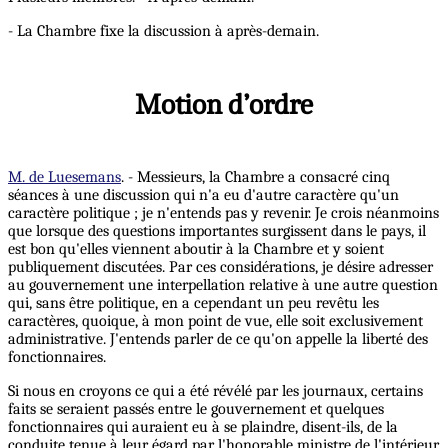
- La Chambre fixe la discussion à après-demain.
Motion d’ordre
M. de Luesemans
. - Messieurs, la Chambre a consacré cinq
séances à une discussion qui n'a eu d'autre caractère qu'un
caractère politique ; je n'entends pas y revenir. Je crois néanmoins
que lorsque des questions importantes surgissent dans le pays, il
est bon qu'elles viennent aboutir à la Chambre et y soient
publiquement discutées. Par ces considérations, je désire adresser
au gouvernement une interpellation relative à une autre question
qui, sans être politique, en a cependant un peu revêtu les
caractères, quoique, à mon point de vue, elle soit exclusivement
administrative. J'entends parler de ce qu'on appelle la liberté des
fonctionnaires.
Si nous en croyons ce qui a été révélé par les journaux, certains
faits se seraient passés entre le gouvernement et quelques
fonctionnaires qui auraient eu à se plaindre, disent-ils, de la
conduite tenue à leur égard par l'honorable ministre de l'intérieur.