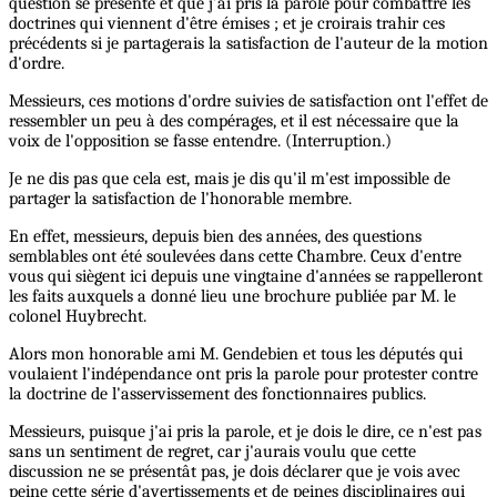
question se présente et que j’ai pris la parole pour combattre les
doctrines qui viennent d'être émises ; et je croirais trahir ces
précédents si je partagerais la satisfaction de l'auteur de la motion
d'ordre.
Messieurs, ces motions d'ordre suivies de satisfaction ont l'effet de
ressembler un peu à des compérages, et il est nécessaire que la
voix de l'opposition se fasse entendre. (Interruption.)
Je ne dis pas que cela est, mais je dis qu'il m'est impossible de
partager la satisfaction de l'honorable membre.
En effet, messieurs, depuis bien des années, des questions
semblables ont été soulevées dans cette Chambre. Ceux d'entre
vous qui siègent ici depuis une vingtaine d'années se rappelleront
les faits auxquels a donné lieu une brochure publiée par M. le
colonel Huybrecht.
Alors mon honorable ami M. Gendebien et tous les députés qui
voulaient l'indépendance ont pris la parole pour protester contre
la doctrine de l'asservissement des fonctionnaires publics.
Messieurs, puisque j'ai pris la parole, et je dois le dire, ce n'est pas
sans un sentiment de regret, car j'aurais voulu que cette
discussion ne se présentât pas, je dois déclarer que je vois avec
peine cette série d'avertissements et de peines disciplinaires qui