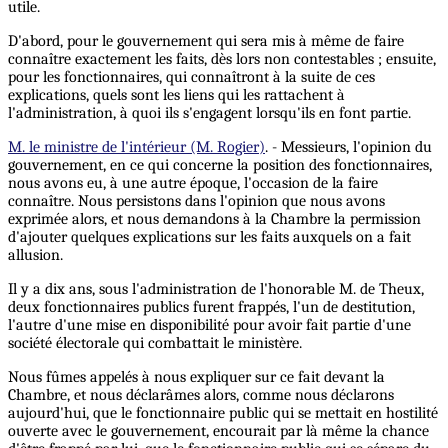
utile.
D'abord, pour le gouvernement qui sera mis à même de faire
connaître exactement les faits, dès lors non contestables ; ensuite,
pour les fonctionnaires, qui connaîtront à la suite de ces
explications, quels sont les liens qui les rattachent à
l'administration, à quoi ils s'engagent lorsqu'ils en font partie.
M. le ministre de l'intérieur (M. Rogier)
. - Messieurs, l'opinion du
gouvernement, en ce qui concerne la position des fonctionnaires,
nous avons eu, à une autre époque, l'occasion de la faire
connaître. Nous persistons dans l'opinion que nous avons
exprimée alors, et nous demandons à la Chambre la permission
d'ajouter quelques explications sur les faits auxquels on a fait
allusion.
Il y a dix ans, sous l'administration de l'honorable M. de Theux,
deux fonctionnaires publics furent frappés, l'un de destitution,
l'autre d'une mise en disponibilité pour avoir fait partie d'une
société électorale qui combattait le ministère.
Nous fûmes appelés à nous expliquer sur ce fait devant la
Chambre, et nous déclarâmes alors, comme nous déclarons
aujourd'hui, que le fonctionnaire public qui se mettait en hostilité
ouverte avec le gouvernement, encourait par là même la chance