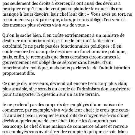
pas seulement des droits à exercer, ils ont aussi des devoirs à
pratiquer et qu'ils ne doivent pas se plaindre lorsque, s'ils ont
manqué à leurs devoirs, leur chef leur dit : « Vous avez eu tort, ne
recommencez pas, parce que, alors, je serais obligé d'en venir à
des mesures plus sévères vis-à-vis de vous. »
Qu'on le sache bien, il en coûte extrêmement à un ministre de
destituer un fonctionnaire, et il ne le fait qu'à la dernière
extrémité. Je ne parle pas des fonctionnaires politiques ; il en
coûte encore beaucoup de destituer un fonctionnaire politique,
mais, enfin, je reconnais que dans certaines circonstances le
gouvernement est obligé de se séparer sans hésiter d'un
fonctionnaire politique, mais nous parlons ici de l'administration
proprement dite.
Ce que je dis, messieurs, deviendrait encore beaucoup plus clair,
plus sensible, si je sortais du cercle de l'administration supérieure
pour transporter la question sur un autre terrain.
Je ne parlerai pas des rapports des employés d'une maison de
commerce, par exemple, vis-à-vis de leur chef ; je crois que ceux-
là auraient beau invoquer leurs droits de citoyen vis-à-vis d'une
décision quelconque de leur chef. On ne les écouterait pas
beaucoup. Le chef d'une maison de commerce admet et renvoie
ses employés sans avoir à rendre compte à qui que ce soit. Mais