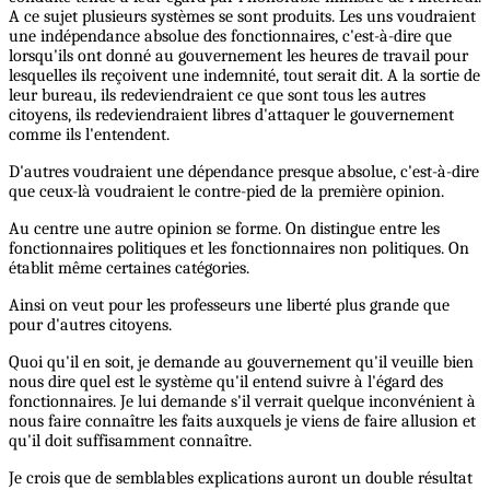
A ce sujet plusieurs systèmes se sont produits. Les uns voudraient
une indépendance absolue des fonctionnaires, c'est-à-dire que
lorsqu'ils ont donné au gouvernement les heures de travail pour
lesquelles ils reçoivent une indemnité, tout serait dit. A la sortie de
leur bureau, ils redeviendraient ce que sont tous les autres
citoyens, ils redeviendraient libres d'attaquer le gouvernement
comme ils l'entendent.
D'autres voudraient une dépendance presque absolue, c'est-à-dire
que ceux-là voudraient le contre-pied de la première opinion.
Au centre une autre opinion se forme. On distingue entre les
fonctionnaires politiques et les fonctionnaires non politiques. On
établit même certaines catégories.
Ainsi on veut pour les professeurs une liberté plus grande que
pour d'autres citoyens.
Quoi qu'il en soit, je demande au gouvernement qu'il veuille bien
nous dire quel est le système qu'il entend suivre à l'égard des
fonctionnaires. Je lui demande s'il verrait quelque inconvénient à
nous faire connaître les faits auxquels je viens de faire allusion et
qu'il doit suffisamment connaître.
Je crois que de semblables explications auront un double résultat