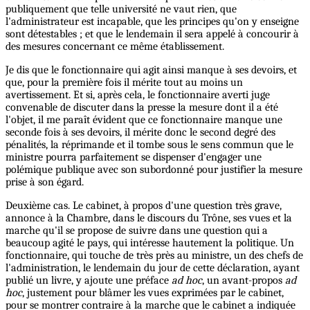
publiquement que telle université ne vaut rien, que
l'administrateur est incapable, que les principes qu'on y enseigne
sont détestables ; et que le lendemain il sera appelé à concourir à
des mesures concernant ce même établissement.
Je dis que le fonctionnaire qui agit ainsi manque à ses devoirs, et
que, pour la première fois il mérite tout au moins un
avertissement. Et si, après cela, le fonctionnaire averti juge
convenable de discuter dans la presse la mesure dont il a été
l'objet, il me paraît évident que ce fonctionnaire manque une
seconde fois à ses devoirs, il mérite donc le second degré des
pénalités, la réprimande et il tombe sous le sens commun que le
ministre pourra parfaitement se dispenser d'engager une
polémique publique avec son subordonné pour justifier la mesure
prise à son égard.
Deuxième cas. Le cabinet, à propos d'une question très grave,
annonce à la Chambre, dans le discours du Trône, ses vues et la
marche qu'il se propose de suivre dans une question qui a
beaucoup agité le pays, qui intéresse hautement la politique. Un
fonctionnaire, qui touche de très près au ministre, un des chefs de
l'administration, le lendemain du jour de cette déclaration, ayant
publié un livre, y ajoute une préface
ad hoc
, un avant-propos
ad
hoc
, justement pour blâmer les vues exprimées par le cabinet,
pour se montrer contraire à la marche que le cabinet a indiquée