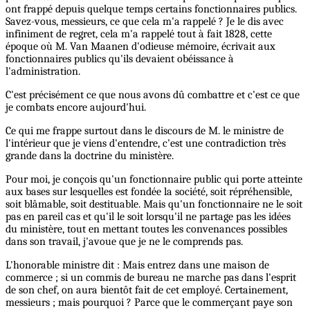
ont frappé depuis quelque temps certains fonctionnaires publics.
Savez-vous, messieurs, ce que cela m'a rappelé ? Je le dis avec
infiniment de regret, cela m'a rappelé tout à fait 1828, cette
époque où M. Van Maanen d'odieuse mémoire, écrivait aux
fonctionnaires publics qu'ils devaient obéissance à
l'administration.
C'est précisément ce que nous avons dû combattre et c'est ce que
je combats encore aujourd'hui.
Ce qui me frappe surtout dans le discours de M. le ministre de
l'intérieur que je viens d'entendre, c'est une contradiction très
grande dans la doctrine du ministère.
Pour moi, je conçois qu'un fonctionnaire public qui porte atteinte
aux bases sur lesquelles est fondée la société, soit répréhensible,
soit blâmable, soit destituable. Mais qu'un fonctionnaire ne le soit
pas en pareil cas et qu'il le soit lorsqu'il ne partage pas les idées
du ministère, tout en mettant toutes les convenances possibles
dans son travail, j'avoue que je ne le comprends pas.
L'honorable ministre dit : Mais entrez dans une maison de
commerce ; si un commis de bureau ne marche pas dans l'esprit
de son chef, on aura bientôt fait de cet employé. Certainement,
messieurs ; mais pourquoi ? Parce que le commerçant paye son