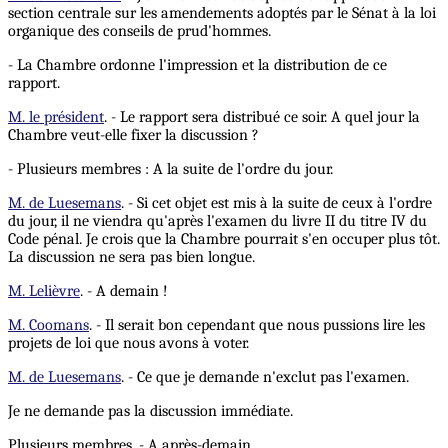
section centrale sur les amendements adoptés par le Sénat à la loi
organique des conseils de prud'hommes.
- La Chambre ordonne l'impression et la distribution de ce
rapport.
M. le président
. - Le rapport sera distribué ce soir. A quel jour la
Chambre veut-elle fixer la discussion ?
- Plusieurs membres : A la suite de l'ordre du jour.
M. de Luesemans
. - Si cet objet est mis à la suite de ceux à l'ordre
du jour, il ne viendra qu'après l'examen du livre II du titre IV du
Code pénal. Je crois que la Chambre pourrait s'en occuper plus tôt.
La discussion ne sera pas bien longue.
M. Lelièvre
. - A demain !
M. Coomans
. - Il serait bon cependant que nous pussions lire les
projets de loi que nous avons à voter.
M. de Luesemans
. - Ce que je demande n'exclut pas l'examen.
Je ne demande pas la discussion immédiate.
Plusieurs membres. - A après-demain.