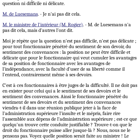
question ni difficile ni délicate.
M. de Luesemans
. - Je n'ai pas dit cela.
M. le ministre de l'intérieur (M. Rogier)
. - M. de Luesemans n'a
pas dit cela, mais d'autres l'ont dit.
Moi je répète que la question n'est pas difficile, n'est pas délicate ;
pour tout fonctionnaire pénétré du sentiment de son devoir, du
sentiment des convenances : la position ne peut être difficile et
délicate que pour le fonctionnaire qui veut cumuler les avantages
de sa position de fonctionnaire avec les avantages de
l'indépendance, avec la faculté d'user de sa liberté comme il
l'entend, contrairement même à ses devoirs.
C'est à ces fonctionnaires à être juges de la difficulté. Il ne doit pas
en exister pour celui qui a le sentiment de ses devoirs et le
sentiment des convenances. Ainsi le fonctionnaire pénétré du
sentiment de ses devoirs et du sentiment des convenances
viendra-t-il dans une réunion publique jeter à la face de
l'administration supérieure l'insulte et le mépris, faire rire
l'assemblée aux dépens de l'administration supérieure ; est-ce que
quelqu'un trouve cette conduite justifiable ? Trouve-t-on que le
droit du fonctionnaire puisse aller jusque-là ? Nous, nous ne le
pensons pas. Voyez quelle position serait faite au ministre ! Le