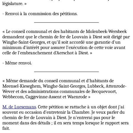
législature. »
- Renvoi à la commission des pétitions.
« Le conseil communal et des habitants de Molenbeek-Wersbeek
demandent que le chemin de fer de Louvain à Diest soit dirigé par
Winghe-Saint-Georges, et qu'il soit accordé une garantie d'un
minimum d'intérêt pour assurer l'exécution de cette voie avant
celle de l'embranchement d'Aerschot à Diest. »
- Même renvoi.
« Même demande du conseil communal et d'habitants de
Meensel-Kieseghem, Winghe-Saint-Georges, Lubbeck, Attenrode-
Wever et des administrations communales de Becquevoort,
Webbecom, Caggevinne-Assent et Waenrode »
M. de Luesemans
. Cette pétition se rattache à un objet dont j'ai
souvent eu occasion d'entretenir la Chambre. Je veux parler du
chemin de fer de Louvain à Diest. Je n'entrerai pas pour le
moment dans des détails ; il en sera temps lorsque le rapport sera
fait.