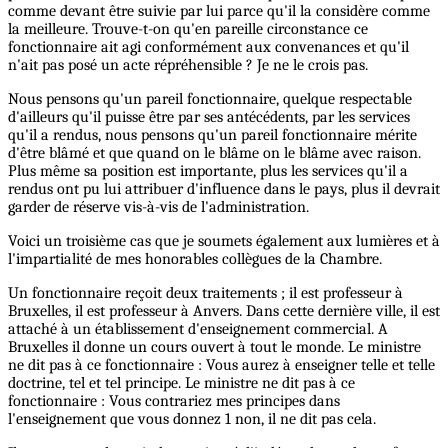
comme devant être suivie par lui parce qu'il la considère comme
la meilleure. Trouve-t-on qu'en pareille circonstance ce
fonctionnaire ait agi conformément aux convenances et qu'il
n'ait pas posé un acte répréhensible ? Je ne le crois pas.
Nous pensons qu'un pareil fonctionnaire, quelque respectable
d'ailleurs qu'il puisse être par ses antécédents, par les services
qu'il a rendus, nous pensons qu'un pareil fonctionnaire mérite
d'être blâmé et que quand on le blâme on le blâme avec raison.
Plus même sa position est importante, plus les services qu'il a
rendus ont pu lui attribuer d'influence dans le pays, plus il devrait
garder de réserve vis-à-vis de l'administration.
Voici un troisième cas que je soumets également aux lumières et à
l'impartialité de mes honorables collègues de la Chambre.
Un fonctionnaire reçoit deux traitements ; il est professeur à
Bruxelles, il est professeur à Anvers. Dans cette dernière ville, il est
attaché à un établissement d'enseignement commercial. A
Bruxelles il donne un cours ouvert à tout le monde. Le ministre
ne dit pas à ce fonctionnaire : Vous aurez à enseigner telle et telle
doctrine, tel et tel principe. Le ministre ne dit pas à ce
fonctionnaire : Vous contrariez mes principes dans
l'enseignement que vous donnez 1 non, il ne dit pas cela.