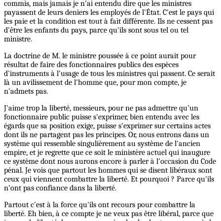
commis, mais jamais je n'ai entendu dire que les ministres
payassent de leurs deniers les employés de l'État. C'est le pays qui
les paie et la condition est tout à fait différente. Ils ne cessent pas
d'être les enfants du pays, parce qu'ils sont sous tel ou tel
ministre.
La doctrine de M. le ministre poussée à ce point aurait pour
résultat de faire des fonctionnaires publics des espèces
d'instruments à l'usage de tous les ministres qui passent. Ce serait
là un avilissement de l'homme que, pour mon compte, je
n'admets pas.
J'aime trop la liberté, messieurs, pour ne pas admettre qu'un
fonctionnaire public puisse s'exprimer, bien entendu avec les
égards que sa position exige, puisse s'exprimer sur certains actes
dont ils ne partagent pas les principes. Or, nous entrons dans un
système qui ressemble singulièrement au système de l'ancien
empire, et je regrette que ce soit le ministère actuel qui inaugure
ce système dont nous aurons encore à parler à l’occasion du Code
pénal. Je vois que partout les hommes qui se disent libéraux sont
ceux qui viennent combattre la liberté. Et pourquoi ? Parce qu'ils
n'ont pas confiance dans la liberté.
Partout c'est à la force qu'ils ont recours pour combattre la
liberté. Eh bien, à ce compte je ne veux pas être libéral, parce que