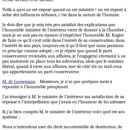
Voilà à quoi on est exposé quand on est ministre ! on est exposé à
subir des influences néfastes, c'est dans la nature de l'homme.
Je dois dire que je suis très peu satisfait des explications que
l'honorable ministre de l'intérieur vient de donner à la Chambre ;
mais je ne suis pas en mesure d'empêcher l'honorable M. Rogier
de faire ce qu'il croit utile dans l'intérêt de sa conservation, dans
l'intérêt de son pays, toujours est-il qu'il faut que nous prenions
ce principe comme adopté ; et je répète que quand le parti
conservateur reviendra aux affaires, je l'engagerai vivement à ne
pas maintenir en place tous les adversaires, alois que le ministre
libéral, quand il vient aux affaires, met de côté tôt ou tard ceux
qui appartiennent au parti conservateur.
M. de Luesemans
. - Messieurs, je n'ai que quelques mots à
répondre à l'honorable préopinant.
J'ai témoigné à M. le ministre de l'intérieur ma satisfaction de sa
réponse à l'interpellation que j'avais eu l'honneur de lui adresser.
Si j'ai bien compris M. le ministre de l'intérieur, voici quel est son
système ;
Nous n'entendons user du droit incontestable de destitution, de