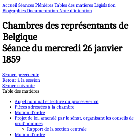
Accueil
Séances Plénières
Tables des matières
Législation
Biographies
Documentation
Note d’intention
Chambres des représentants de
Belgique
Séance du mercredi 26 janvier
1859
Séance précédente
Retour à la session
Séance suivante
Table des matières
Appel nominal et lecture du procès-verbal
Pièces adressées à la chambre
Motion d’ordre
Projet de loi, amendé par le sénat, organisant les conseils de
prud’hommes
Rapport de la section centrale
Motion d’ordre