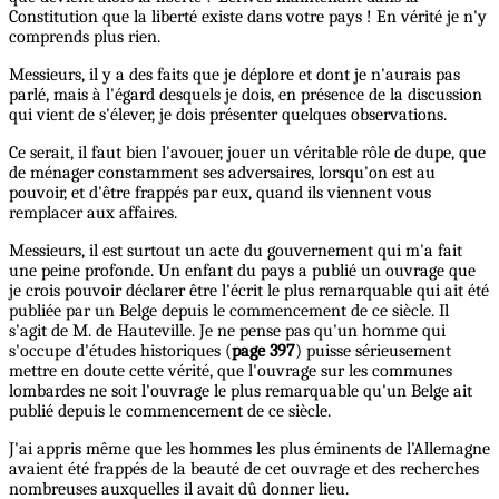
Constitution que la liberté existe dans votre pays ! En vérité je n'y
comprends plus rien.
Messieurs, il y a des faits que je déplore et dont je n'aurais pas
parlé, mais à l'égard desquels je dois, en présence de la discussion
qui vient de s'élever, je dois présenter quelques observations.
Ce serait, il faut bien l'avouer, jouer un véritable rôle de dupe, que
de ménager constamment ses adversaires, lorsqu'on est au
pouvoir, et d'être frappés par eux, quand ils viennent vous
remplacer aux affaires.
Messieurs, il est surtout un acte du gouvernement qui m'a fait
une peine profonde. Un enfant du pays a publié un ouvrage que
je crois pouvoir déclarer être l'écrit le plus remarquable qui ait été
publiée par un Belge depuis le commencement de ce siècle. Il
s'agit de M. de Hauteville. Je ne pense pas qu'un homme qui
s'occupe d'études historiques (
page 397
) puisse sérieusement
mettre en doute cette vérité, que l'ouvrage sur les communes
lombardes ne soit l'ouvrage le plus remarquable qu'un Belge ait
publié depuis le commencement de ce siècle.
J'ai appris même que les hommes les plus éminents de l’Allemagne
avaient été frappés de la beauté de cet ouvrage et des recherches
nombreuses auxquelles il avait dû donner lieu.