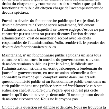
droits du citoyen, on y contracte aussi des devoirs ; que qui dit
fonctionnaire public dit citoyen charge de l'accomplissement de
devoirs spéciaux.
Parmi les devoirs du fonctionnaire public, quel est, je dirai, le
devoir élémentaire ? C'est de servir loyalement, fidèlement
l'administration dans laquelle il se trouve engagé, c'est de ne pas
contrarier par ses actes ou par ses discours l'action de cette
administration, c'est de marcher d'accord avec les chefs
responsables de l'administration. Voilà, semble-t-il, le premier des
devoirs des fonctionnaires publics.
Maintenant, si' un fonctionnaire public agit dans un sens tous
contraire, s'il contrarie la marche du gouvernement, s'il vient
dans des réunions publiques jeter le blâme, le ridicule sur
l'administration ; si, dans un écrit quelconque, le lendemain du
jour où le gouvernement, en une occasion solennelle, a fait
connaître la marche qu'il comptait suivre dans une grande
question d'intérêt public, si un fonctionnaire public vient dans un
écrit public et dans une préface écrite
ad hoc
blâmer le cabinet
entier, son chef, et lui dire qu'il s'égare, que ce n'est pas cette
marche qu'il devait suivre ; je demande s'il accomplit son devoir
dans cette circonstance. Nous ne le croyons pas.
On dit que la question est difficile et délicate. Nous ne trouvons la