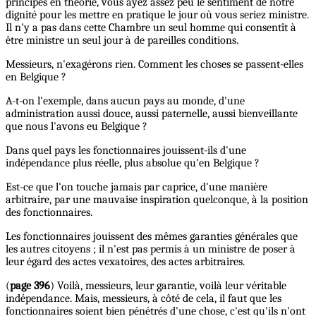
principes en théorie, vous ayez assez peu le sentiment de notre
dignité pour les mettre en pratique le jour où vous seriez ministre.
Il n'y a pas dans cette Chambre un seul homme qui consentît à
être ministre un seul jour à de pareilles conditions.
Messieurs, n'exagérons rien. Comment les choses se passent-elles
en Belgique ?
A-t-on l'exemple, dans aucun pays au monde, d'une
administration aussi douce, aussi paternelle, aussi bienveillante
que nous l'avons eu Belgique ?
Dans quel pays les fonctionnaires jouissent-ils d'une
indépendance plus réelle, plus absolue qu'en Belgique ?
Est-ce que l'on touche jamais par caprice, d'une manière
arbitraire, par une mauvaise inspiration quelconque, à la position
des fonctionnaires.
Les fonctionnaires jouissent des mêmes garanties générales que
les autres citoyens ; il n'est pas permis à un ministre de poser à
leur égard des actes vexatoires, des actes arbitraires.
(
page 396
) Voilà, messieurs, leur garantie, voilà leur véritable
indépendance. Mais, messieurs, à côté de cela, il faut que les
fonctionnaires soient bien pénétrés d'une chose, c'est qu'ils n'ont