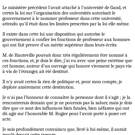
Le ministère précédent l'avait attaché à l'université de Gand, et
certes la loi sur l’organisation des universités autorisait le
gouvernement à le nommer professeur dans cette université,
attendu qu'il était dans les limites prescrites par la loi elle-même.
Il existe dans cette loi une disposition qui autorise le
gouvernement à confier les fonctions de professeur aux hommes
qui ont fait preuve d'un mérite supérieur dans leurs écrits.
M. de Hauteville pouvait donc très régulièrement être nommé à
ces fonctions, et, je dois le dire, j'ai vu avec une peine extrême que
cet homme, auteur d'un ouvrage qui honore vivement le pays vis-
à-vis de l'étranger, ait été destitué.
Il n'y avait certes là rien de politique et, pour mon compte, je
déplore amèrement cette destitution.
Je n'ai pas l'honneur de connaître la personne dont il s'agit ; je la
rencontrerais demain que je ne pourrais pas la saluer, mais je dois
dire que ce sont des influences bien fatales, bien néfastes qui ont
dû agir sur l'honorable M. Rogier pour l'avoir porté à poser cet
acte.
Je suis profondément convaincu que, livré à lui-même, il aurait
reculé devant cette mesure.