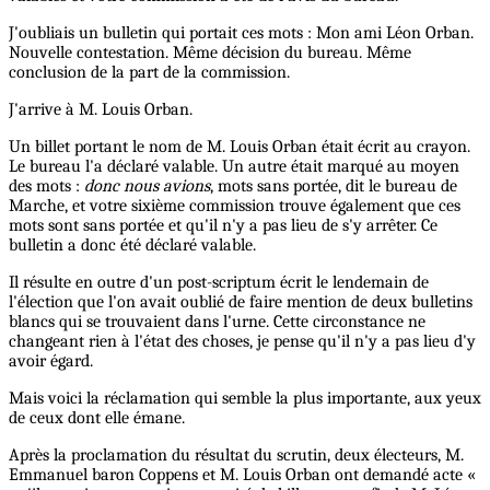
J'oubliais un bulletin qui portait ces mots : Mon ami Léon Orban.
Nouvelle contestation. Même décision du bureau. Même
conclusion de la part de la commission.
J'arrive à M. Louis Orban.
Un billet portant le nom de M. Louis Orban était écrit au crayon.
Le bureau l'a déclaré valable. Un autre était marqué au moyen
des mots :
donc nous avions
, mots sans portée, dit le bureau de
Marche, et votre sixième commission trouve également que ces
mots sont sans portée et qu'il n'y a pas lieu de s'y arrêter. Ce
bulletin a donc été déclaré valable.
Il résulte en outre d'un post-scriptum écrit le lendemain de
l'élection que l'on avait oublié de faire mention de deux bulletins
blancs qui se trouvaient dans l'urne. Cette circonstance ne
changeant rien à l'état des choses, je pense qu'il n'y a pas lieu d'y
avoir égard.
Mais voici la réclamation qui semble la plus importante, aux yeux
de ceux dont elle émane.
Après la proclamation du résultat du scrutin, deux électeurs, M.
Emmanuel baron Coppens et M. Louis Orban ont demandé acte «