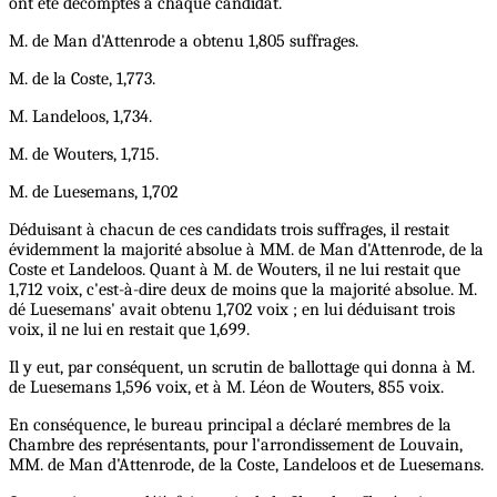
ont été décomptés à chaque candidat.
M. de Man d'Attenrode a obtenu 1,805 suffrages.
M. de la Coste, 1,773.
M. Landeloos, 1,734.
M. de Wouters, 1,715.
M. de Luesemans, 1,702
Déduisant à chacun de ces candidats trois suffrages, il restait
évidemment la majorité absolue à MM. de Man d'Attenrode, de la
Coste et Landeloos. Quant à M. de Wouters, il ne lui restait que
1,712 voix, c'est-à-dire deux de moins que la majorité absolue. M.
dé Luesemans' avait obtenu 1,702 voix ; en lui déduisant trois
voix, il ne lui en restait que 1,699.
Il y eut, par conséquent, un scrutin de ballottage qui donna à M.
de Luesemans 1,596 voix, et à M. Léon de Wouters, 855 voix.
En conséquence, le bureau principal a déclaré membres de la
Chambre des représentants, pour l'arrondissement de Louvain,
MM. de Man d'Attenrode, de la Coste, Landeloos et de Luesemans.