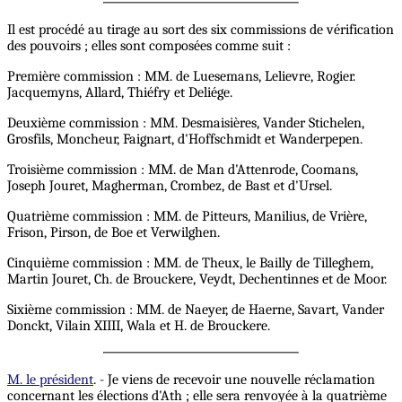
Il est procédé au tirage au sort des six commissions de vérification
des pouvoirs ; elles sont composées comme suit :
Première commission : MM. de Luesemans, Lelievre, Rogier.
Jacquemyns, Allard, Thiéfry et Deliége.
Deuxième commission : MM. Desmaisières, Vander Stichelen,
Grosfils, Moncheur, Faignart, d'Hoffschmidt et Wanderpepen.
Troisième commission : MM. de Man d'Attenrode, Coomans,
Joseph Jouret, Magherman, Crombez, de Bast et d'Ursel.
Quatrième commission : MM. de Pitteurs, Manilius, de Vrière,
Frison, Pirson, de Boe et Verwilghen.
Cinquième commission : MM. de Theux, le Bailly de Tilleghem,
Martin Jouret, Ch. de Brouckere, Veydt, Dechentinnes et de Moor.
Sixième commission : MM. de Naeyer, de Haerne, Savart, Vander
Donckt, Vilain XIIII, Wala et H. de Brouckere.
M. le président
. - Je viens de recevoir une nouvelle réclamation
concernant les élections d'Ath ; elle sera renvoyée à la quatrième