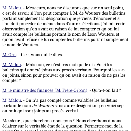
M. Malou
. - Messieurs, nous ne discutons que sur un seul point,
c'est de savoir si l'on peut compter à M. de Wouters des bulletins
portant simplement la désignation que je viens d'énoncer et si
l'on doit procéder de même dans d'autres élections. J'ai fait cette
observation qu'on avait eu raison de lui compter et qu'on lui
avait compte les bulletins portant le nom de Léon Wouters, et
qu'on avait refusé de lui compter les bulletins portant simplement
le nom de Wouters.
M. Orts
. - C'est vous qui le dites.
M. Malou
. - Mais non, ce n'est pas moi qui le dis. Voici les
bulletins qui ont été joints aux procès-verbaux. Pourquoi les a-t-
on joints, sinon pour prouver qu'on avait eu raison de ne pas les
compter ?
M. le ministre des finances (M. Frère-Orban)
. - Qu'a-t-on fait ?
M. Malou
. - On n'a pas compté comme valables les bulletins
portant le nom
de Wouters
sans autre désignation ; en voici sept
ou huit qui sont joints au procès-verbal.
Messieurs, que cherchons-nous tous ? Nous cherchons à nous
éclairer sur le véritable état de la question. Permettez-moi de la