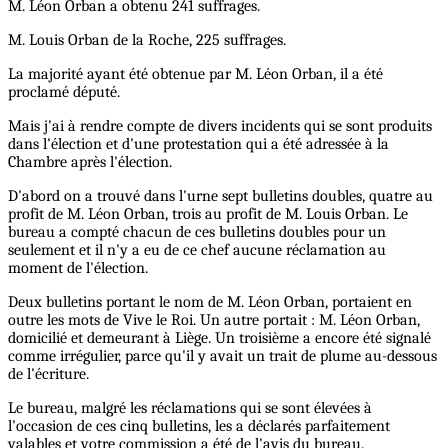
M. Léon Orban a obtenu 241 suffrages.
M. Louis Orban de la Roche, 225 suffrages.
La majorité ayant été obtenue par M. Léon Orban, il a été
proclamé député.
Mais j'ai à rendre compte de divers incidents qui se sont produits
dans l'élection et d'une protestation qui a été adressée à la
Chambre après l'élection.
D'abord on a trouvé dans l'urne sept bulletins doubles, quatre au
profit de M. Léon Orban, trois au profit de M. Louis Orban. Le
bureau a compté chacun de ces bulletins doubles pour un
seulement et il n'y a eu de ce chef aucune réclamation au
moment de l'élection.
Deux bulletins portant le nom de M. Léon Orban, portaient en
outre les mots de Vive le Roi. Un autre portait : M. Léon Orban,
domicilié et demeurant à Liège. Un troisième a encore été signalé
comme irrégulier, parce qu'il y avait un trait de plume au-dessous
de l'écriture.
Le bureau, malgré les réclamations qui se sont élevées à
l'occasion de ces cinq bulletins, les a déclarés parfaitement
valables et votre commission a été de l'avis du bureau.