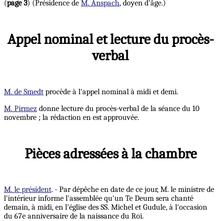
(
page 3
) (Présidence de
M. Anspach
, doyen d'âge.)
Appel nominal et lecture du procès-
verbal
M. de Smedt
procède à l'appel nominal à midi et demi.
M. Pirmez
donne lecture du procès-verbal de la séance du 10
novembre ; la rédaction en est approuvée.
Pièces adressées à la chambre
M. le président
. - Par dépêche en date de ce jour, M. le ministre de
l'intérieur informe l'assemblée qu'un Te Deum sera chanté
demain, à midi, en l'église des SS. Michel et Gudule, à l'occasion
du 67e anniversaire de la naissance du Roi.