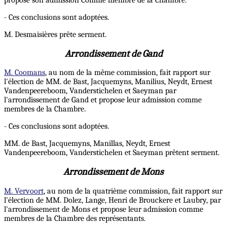
propose son admission Comme membre de la Chambre.
- Ces conclusions sont adoptées.
M. Desmaisières prête serment.
Arrondissement de Gand
M. Coomans
, au nom de la même commission, fait rapport sur
l'élection de MM. de Bast, Jacquemyns, Manilius, Neydt, Ernest
Vandenpeereboom, Vanderstichelen et Saeyman par
l'arrondissement de Gand et propose leur admission comme
membres de la Chambre.
- Ces conclusions sont adoptées.
MM. de Bast, Jacquemyns, Manillas, Neydt, Ernest
Vandenpeereboom, Vanderstichelen et Saeyman prêtent serment.
Arrondissement de Mons
M. Vervoort
, au nom de la quatrième commission, fait rapport sur
l'élection de MM. Dolez, Lange, Henri de Brouckere et Laubry, par
l'arrondissement de Mons et propose leur admission comme
membres de la Chambre des représentants.