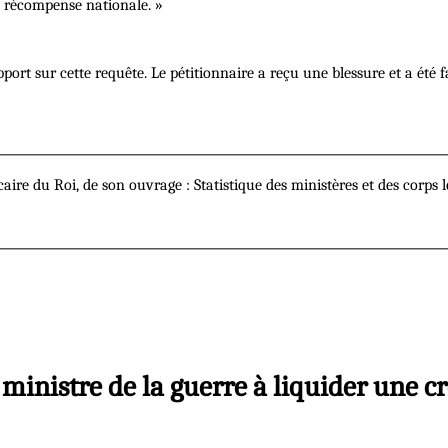
 récompense nationale. »
port sur cette requête. Le pétitionnaire a reçu une blessure et a été fa
ire du Roi, de son ouvrage : Statistique des ministères et des corps lé
e ministre de la guerre à liquider une c