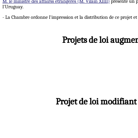
M. le ministre des affairss étrangères (M. Vilain XIIII)
présente un pr
l'Uruguay.
- La Chambre ordonne l'impression et la distribution de ce projet 
Projets de loi augmen
Projet de loi modifiant