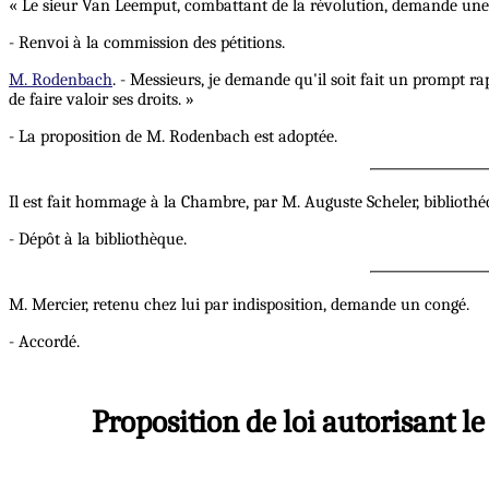
« Le sieur Van Leemput, combattant de la révolution, demande une
- Renvoi à la commission des pétitions.
M. Rodenbach
. - Messieurs, je demande qu'il soit fait un prompt rap
de faire valoir ses droits. »
- La proposition de M. Rodenbach est adoptée.
Il est fait hommage à la Chambre, par M. Auguste Scheler, bibliothéca
- Dépôt à la bibliothèque.
M. Mercier, retenu chez lui par indisposition, demande un congé.
- Accordé.
Proposition de loi autorisant l