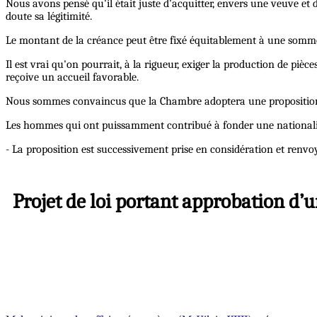
Nous avons pensé qu'il était juste d'acquitter, envers une veuve et 
doute sa légitimité.
Le montant de la créance peut être fixé équitablement à une somme
Il est vrai qu'on pourrait, à la rigueur, exiger la production de piè
reçoive un accueil favorable.
Nous sommes convaincus que la Chambre adoptera une proposition qui 
Les hommes qui ont puissamment contribué à fonder une nationalité d
- La proposition est successivement prise en considération et renvo
Projet de loi portant approbation d’