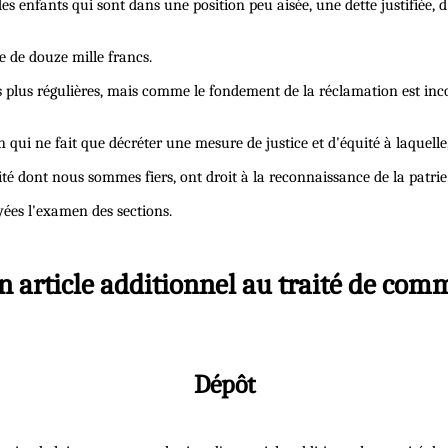
des enfants qui sont dans une position peu aisée, une dette justifiée,
 de douze mille francs.
ces plus régulières, mais comme le fondement de la réclamation est inc
ne fait que décréter une mesure de justice et d'équité à laquelle, n
ont nous sommes fiers, ont droit à la reconnaissance de la patrie. Il
yées l'examen des sections.
un article additionnel au traité de com
Dépôt