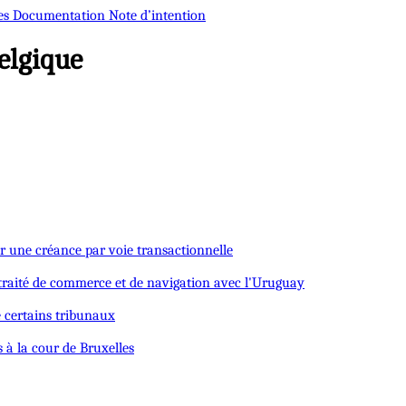
es
Documentation
Note d’intention
elgique
der une créance par voie transactionnelle
u traité de commerce et de navigation avec l'Uruguay
e certains tribunaux
s à la cour de Bruxelles