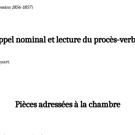
ession 1856-1857
)
ppel nominal et lecture du procès-verb
uart.
Pièces adressées à la chambre