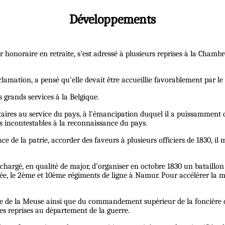
Développements
jor honoraire en retraite, s'est adressé à plusieurs reprises à la Cham
clamation, a pensé qu'elle devait être accueillie favorablement par 
s grands services à la Belgique.
itaires au service du pays, à l'émancipation duquel il a puissamment c
ts incontestables à la reconnaissance du pays.
de la patrie, accorder des faveurs à plusieurs officiers de 1830, i
é chargé, en qualité de major, d'organiser en octobre 1830 un bataillon
, le 2ème et 10ème régiments de ligne à Namur. Pour accélérer la mis
e la Meuse ainsi que du commandement supérieur de la foncière de Ve
es reprises au département de la guerre.