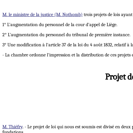
M. le ministre de la justice (M. Nothomb)
trois projets de lois ayant
1° L'augmentation du personnel de la cour d'appel de Liège.
2° L'augmentation du personnel du tribunal de première instance.
3° Une modification à l'article 37 de la loi du 4 août 1832, relatif à
- La chambre ordonne l'impression et la distribution de ces projets e
Projet d
M. Thiéfry
. - Le projet de loi qui nous est soumis est divisé en deux
fondations.