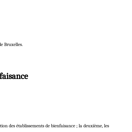
de Bruxelles.
nfaisance
ation des établissements de bienfaisance ; la deuxième, les