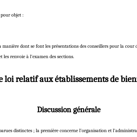
 pour objet :
 la manière dont se font les présentations des conseillers pour la cour 
t les renvoie à l'examen des sections.
e loi relatif aux établissements de bie
Discussion générale
 parues distinctes ; la première concerne l'organisation et l'administr