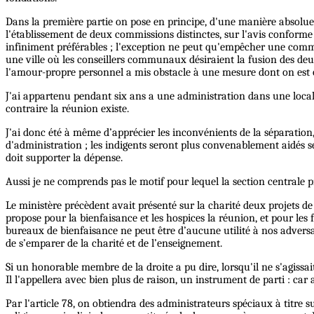
Dans la première partie on pose en principe, d'une manière absolue, 
l'établissement de deux commissions distinctes, sur l'avis confor
infiniment préférables ; l'exception ne peut qu'empêcher une commun
une ville où les conseillers communaux désiraient la fusion des deu
l'amour-propre personnel a mis obstacle à une mesure dont on est ob
J'ai appartenu pendant six ans a une administration dans une locali
contraire la réunion existe.
J'ai donc été à même d’apprécier les inconvénients de la séparation,
d'administration ; les indigents seront plus convenablement aidés 
doit supporter la dépense.
Aussi je ne comprends pas le motif pour lequel la section centra
Le ministère précèdent avait présenté sur la charité deux projets de 
propose pour la bienfaisance et les hospices la réunion, et pour les 
bureaux de bienfaisance ne peut être d’aucune utilité à nos adversair
de s’emparer de la charité et de l’enseignement.
Si un honorable membre de la droite a pu dire, lorsqu'il ne s'agissai
Il l'appellera avec bien plus de raison, un instrument de parti : car
Par l'article 78, on obtiendra des administrateurs spéciaux à titre su