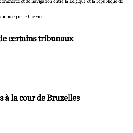
 commerce et de navigation entre la Belgique et la république de
 nommée par le bureau.
 de certains tribunaux
s à la cour de Bruxelles