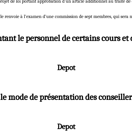
ojet de loi portant approbation d'un article additionnel au traité de
et le renvoie à l'examen d'une commission de sept membres, qui sera
tant le personnel de certains cours et
Depot
 le mode de présentation des conseiller
Depot