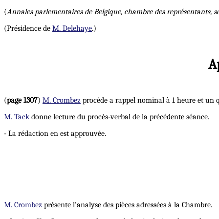
(
Annales parlementaires de Belgique, chambre des représentants, s
(Présidence de
M. Delehaye
.)
A
(
page 1307
)
M. Crombez
procède a rappel nominal à 1 heure et un q
M. Tack
donne lecture du procès-verbal de la précédente séance.
- La rédaction en est approuvée.
M. Crombez
présente l'analyse des pièces adressées à la Chambre.