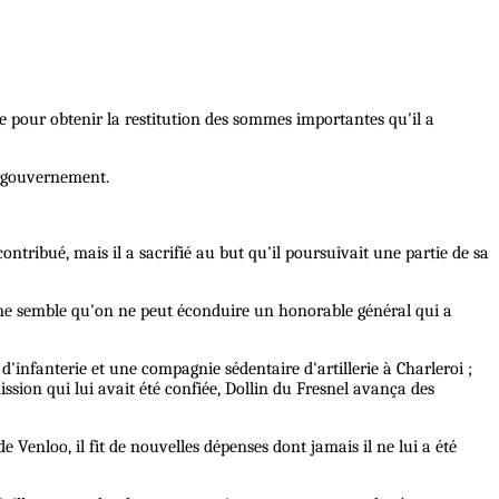
bre pour obtenir la restitution des sommes importantes qu'il a
le gouvernement.
ontribué, mais il a sacrifié au but qu'il poursuivait une partie de sa
l me semble qu'on ne peut éconduire un honorable général qui a
 d'infanterie et une compagnie sédentaire d'artillerie à Charleroi ;
sion qui lui avait été confiée, Dollin du Fresnel avança des
nloo, il fit de nouvelles dépenses dont jamais il ne lui a été