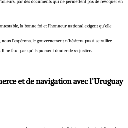
 d'ailleurs, par des documents qui ne permettent pas de révoquer en
ontestable, la bonne foi et l'honneur national exigent qu'elle
ous l'espérons, le gouvernement n’hésitera pas à se rallier.
 ne faut pas qu'ils puissent douter de sa justice.
merce et de navigation avec l'Uruguay