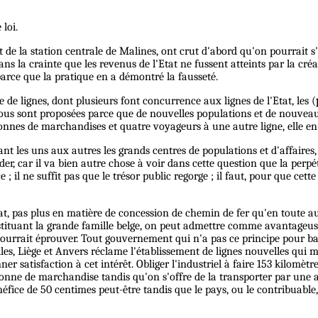
 loi.
 de la station centrale de Malines, ont crut d'abord qu'on pourrait s'a
ns la crainte que les revenus de l'Etat ne fussent atteints par la cré
parce que la pratique en a démontré la fausseté.
de lignes, dont plusieurs font concurrence aux lignes de l'Etat, les (
nous sont proposées parce que de nouvelles populations et de nouve
onnes de marchandises et quatre voyageurs à une autre ligne, elle e
chant les uns aux autres les grands centres de populations et d'affaires
, car il va bien autre chose à voir dans cette question que la perpétui
 ; il ne suffit pas que le trésor public regorge ; il faut, pour que cet
tat, pas plus en matière de concession de chemin de fer qu'en toute a
onstituant la grande famille belge, on peut admettre comme avantageus
ourrait éprouver. Tout gouvernement qui n'a pas ce principe pour base
lles, Liège et Anvers réclame l'établissement de lignes nouvelles qui
ner satisfaction à cet intérêt. Obliger l'industriel à faire 153 kilomèt
e tonne de marchandise tandis qu'on s'offre de la transporter par une a
néfice de 50 centimes peut-être tandis que le pays, ou le contribuable,