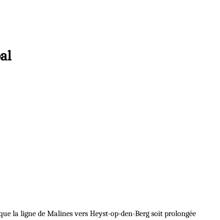
al
ue la ligne de Malines vers Heyst-op-den-Berg soit prolongée