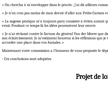
« On chercha à m'envelopper dans le procès ; j'ai dit ailleurs comme
« Je n'en crus pas moins de mon devoir d'aller aux Petits-Carmes vo
« La sagesse pratique m'a toujours paru consister à éviter, autant q
venir. Pendant ce temps-là les idées poursuivent leur œuvre.
« Je n'ai réclamé contre le factum du général Van der Meere que dans 
son éclaircissement. Je m'estimerai heureux si les réflexions que je
accorder une place dans vos Annales. »
Maintenant votre commission a l'honneur de vous proposée le dépô
- Ces conclusions sont adoptées.
Projet de l