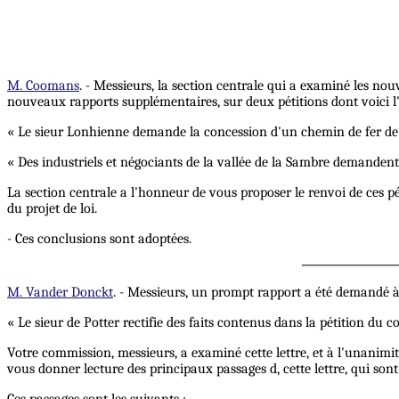
M. Coomans
. - Messieurs, la section centrale qui a examiné les no
nouveaux rapports supplémentaires, sur deux pétitions dont voici l'
« Le sieur Lonhienne demande la concession d'un chemin de fer de L
« Des industriels et négociants de la vallée de la Sambre demanden
La section centrale a l'honneur de vous proposer le renvoi de ces pét
du projet de loi.
- Ces conclusions sont adoptées.
M. Vander Donckt
. - Messieurs, un prompt rapport a été demandé à 
« Le sieur de Potter rectifie des faits contenus dans la pétition d
Votre commission, messieurs, a examiné cette lettre, et à l'unanimit
vous donner lecture des principaux passages d, cette lettre, qui son