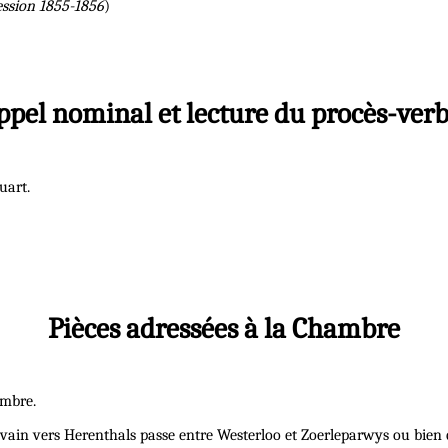
ession 1855-1856
)
ppel nominal et lecture du procès-verb
uart.
Pièces adressées à la Chambre
ambre.
ain vers Herenthals passe entre Westerloo et Zoerleparwys ou bien q