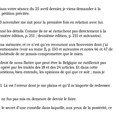
ans votre séance du 25 avril dernier, je viens demander à la
pétition précitée.
3 novembre me mit pour la première fois en relation avec lui.
nné les détails. Comme ils ne se rattachent pas directement à la
ière édition, p. 251 ; deuxième édition, p. 215 et suivantes).
de ma mémoire, et ce n'est qu'en recourant aux Souvenirs dont j'ai
entionnées (voir au tome II, p. 150 et suivantes et notes 46 et 47 de
te habitude de ne jamais compromettre que le mien.
droit de nous flatter que peut-être la Belgique ne ratifierait pas
éré par les traités des 18 et des 24 articles. Et dans cette
uestions, bien entendu, les opinions de qui que ce soit ; mais je
 Là est l'erreur dont je me plains et qu'il m'importe de redresser.
Je ne fus pas mis en demeure de devoir le faire.
 le secret d'une comédie dans laquelle, aux yeux de la postérité, ce