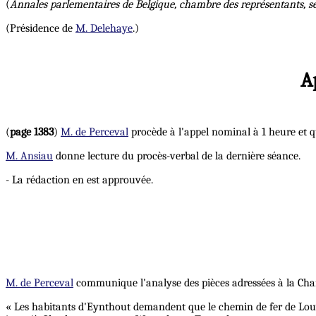
(
Annales parlementaires de Belgique, chambre des représentants, s
(Présidence de
M. Delehaye
.)
A
(
page 1383
)
M. de Perceval
procède à l'appel nominal à 1 heure et q
M. Ansiau
donne lecture du procès-verbal de la dernière séance.
- La rédaction en est approuvée.
M. de Perceval
communique l'analyse des pièces adressées à la Ch
« Les habitants d'Eynthout demandent que le chemin de fer de Louv