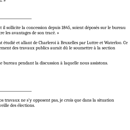
l. »
il sollicite la concession depuis 1845, soient déposés sur le bureau
re les avantages de son tracé. »
tudié et allant de Charleroi à Bruxelles par Luttre et Waterloo. Ce
ement des travaux publics aurait dû le soumettre à la section
r le bureau pendant la discussion à laquelle nous assistons.
 travaux ne s'y opposent pas, je crois que dans la situation
eille des élections.