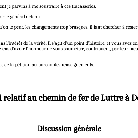
nt je parvins à me soustraire à ces tracasseries.
ir le général détenu.
u'on le peut, les changements trop brusques. Il faut chercher à rester
l'intérêt de la vérité. Il s'agit d'un point d’histoire, et vous avez e
 viens d'avoir l'honneur de vous soumettre, contribuent, par leur inc
t de la pétition au bureau des renseignements.
oi relatif au chemin de fer de Luttre à
Discussion générale