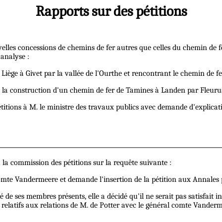
Rapports sur des pétitions
uvelles concessions de chemins de fer autres que celles du chemin de
analyse :
iège à Givet par la vallée de l'Ourthe et rencontrant le chemin de 
t la construction d'un chemin de fer de Tamines à Landen par Fleuru
itions à M. le ministre des travaux publics avec demande d'explication
la commission des pétitions sur la requête suivante :
u comte Vandermeere et demande l'insertion de la pétition aux Annales
é de ses membres présents, elle a décidé qu'il ne serait pas satisfait
t relatifs aux relations de M. de Potter avec le général comte Vanderm