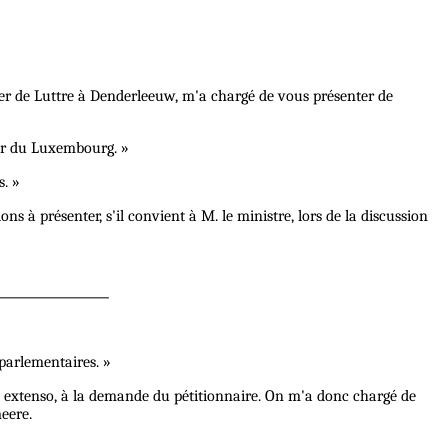
 fer de Luttre à Denderleeuw, m'a chargé de vous présenter de
fer du Luxembourg. »
s. »
s à présenter, s'il convient à M. le ministre, lors de la discussion
 parlementaires. »
 in extenso, à la demande du pétitionnaire. On m'a donc chargé de
eere.