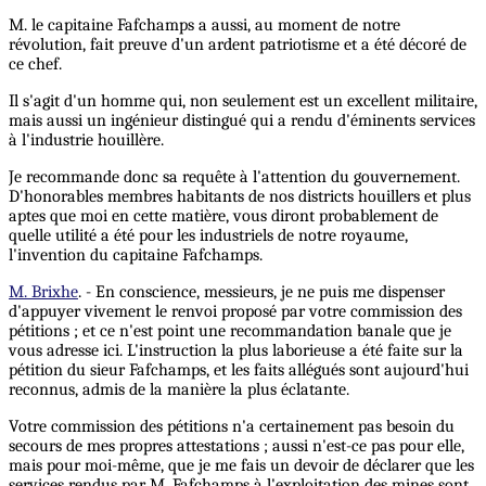
M. le capitaine Fafchamps a aussi, au moment de notre
révolution, fait preuve d'un ardent patriotisme et a été décoré de
ce chef.
Il s'agit d'un homme qui, non seulement est un excellent militaire,
mais aussi un ingénieur distingué qui a rendu d'éminents services
à l'industrie houillère.
Je recommande donc sa requête à l'attention du gouvernement.
D'honorables membres habitants de nos districts houillers et plus
aptes que moi en cette matière, vous diront probablement de
quelle utilité a été pour les industriels de notre royaume,
l'invention du capitaine Fafchamps.
M. Brixhe
. - En conscience, messieurs, je ne puis me dispenser
d'appuyer vivement le renvoi proposé par votre commission des
pétitions ; et ce n'est point une recommandation banale que je
vous adresse ici. L'instruction la plus laborieuse a été faite sur la
pétition du sieur Fafchamps, et les faits allégués sont aujourd'hui
reconnus, admis de la manière la plus éclatante.
Votre commission des pétitions n'a certainement pas besoin du
secours de mes propres attestations ; aussi n'est-ce pas pour elle,
mais pour moi-même, que je me fais un devoir de déclarer que les
services rendus par M. Fafchamps à l'exploitation des mines sont