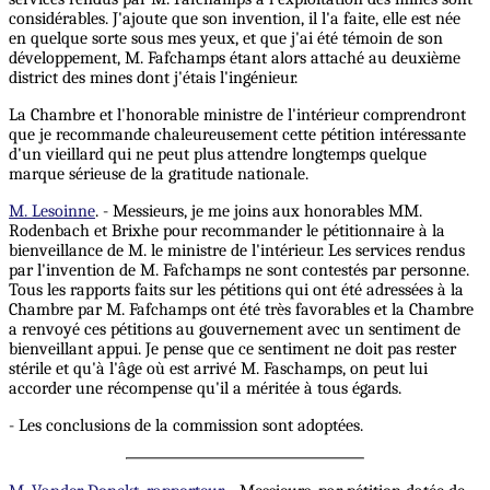
considérables. J'ajoute que son invention, il l'a faite, elle est née
en quelque sorte sous mes yeux, et que j'ai été témoin de son
développement, M. Fafchamps étant alors attaché au deuxième
district des mines dont j'étais l'ingénieur.
La Chambre et l'honorable ministre de l'intérieur comprendront
que je recommande chaleureusement cette pétition intéressante
d'un vieillard qui ne peut plus attendre longtemps quelque
marque sérieuse de la gratitude nationale.
M. Lesoinne
. - Messieurs, je me joins aux honorables MM.
Rodenbach et Brixhe pour recommander le pétitionnaire à la
bienveillance de M. le ministre de l'intérieur. Les services rendus
par l'invention de M. Fafchamps ne sont contestés par personne.
Tous les rapports faits sur les pétitions qui ont été adressées à la
Chambre par M. Fafchamps ont été très favorables et la Chambre
a renvoyé ces pétitions au gouvernement avec un sentiment de
bienveillant appui. Je pense que ce sentiment ne doit pas rester
stérile et qu'à l'âge où est arrivé M. Faschamps, on peut lui
accorder une récompense qu'il a méritée à tous égards.
- Les conclusions de la commission sont adoptées.