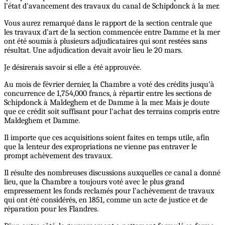
l'état d'avancement des travaux du canal de Schipdonck à la mer.
Vous aurez remarqué dans le rapport de la section centrale que
les travaux d'art de la section commencée entre Damme et la mer
ont été soumis à plusieurs adjudicataires qui sont restées sans
résultat. Une adjudication devait avoir lieu le 20 mars.
Je désirerais savoir si elle a été approuvée.
Au mois de février dernier, la Chambre a voté des crédits jusqu'à
concurrence de 1,754,000 francs, à répartir entre les sections de
Schipdonck à Maldeghem et de Damme à la mer. Mais je doute
que ce crédit soit suffisant pour l'achat des terrains compris entre
Maldeghem et Damme.
Il importe que ces acquisitions soient faites en temps utile, afin
que la lenteur des expropriations ne vienne pas entraver le
prompt achèvement des travaux.
Il résulte des nombreuses discussions auxquelles ce canal a donné
lieu, que la Chambre a toujours voté avec le plus grand
empressement les fonds reclamés pour l'achèvement de travaux
qui ont été considérés, en 1851, comme un acte de justice et de
réparation pour les Flandres.