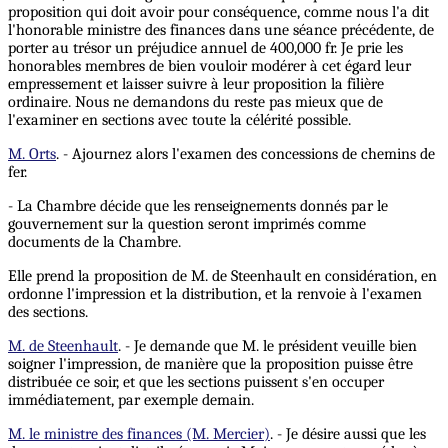
proposition qui doit avoir pour conséquence, comme nous l'a dit
l'honorable ministre des finances dans une séance précédente, de
porter au trésor un préjudice annuel de 400,000 fr. Je prie les
honorables membres de bien vouloir modérer à cet égard leur
empressement et laisser suivre à leur proposition la filière
ordinaire. Nous ne demandons du reste pas mieux que de
l'examiner en sections avec toute la célérité possible.
M. Orts
. - Ajournez alors l'examen des concessions de chemins de
fer.
- La Chambre décide que les renseignements donnés par le
gouvernement sur la question seront imprimés comme
documents de la Chambre.
Elle prend la proposition de M. de Steenhault en considération, en
ordonne l'impression et la distribution, et la renvoie à l'examen
des sections.
M. de Steenhault
. - Je demande que M. le président veuille bien
soigner l'impression, de manière que la proposition puisse être
distribuée ce soir, et que les sections puissent s'en occuper
immédiatement, par exemple demain.
M. le ministre des finances (M. Mercier)
. - Je désire aussi que les