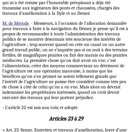
qui m'a été remise par l'honorable préopinant a déjà été
transmise aux ingénieurs des ponts et chaussées, chargés des
travaux d'amélioration à la Dyle et au Demer.
M. de Mérode
. - Messieurs, à l'occasion de l'allocation demandée
pour travaux à faire à la navigatiou du Démer, je pense qu'il est à
propos de recommander à toute l'administration des travaux
publics de se montrer désormais très soucieuse des intérêts de
l'agriculture ; trop souvent quand on crée un canal ou un autre
grand travail public, on ne s'inquiète pas si on nuit à des terrains
fertiles, de magnifiques prairies on fait des marais ou des prairies
médiocres. La première chose qu'on doit avoir en vue, c'est
l'alimentation, créer des moyens commerciaux au détriment de
l'agriculture est une opération mauvaise, à moins que les
bénéfices qu'on s'en promet ne soient tellement grands que
l'intérêt de l'agriculture ne puisse être considéré comme très peu
de chose à côté de celui qu'on a en vue. Mais alors on devrait
indemniser les propriétaires intéressés, quand on croit devoir
exécuter des travaux qui leur portent préjudice.
- L'article 22 est mis aux voix et adopté.
Articles 23 à 29
« Art. 23. Senne. Entretien et travaux d'amélioration, loyer d'une