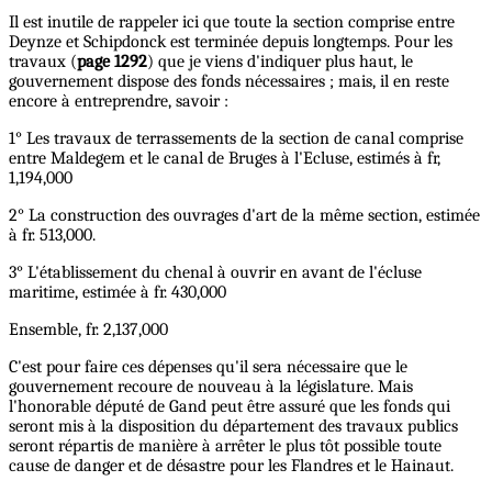
Il est inutile de rappeler ici que toute la section comprise entre
Deynze et Schipdonck est terminée depuis longtemps. Pour les
travaux (
page 1292
) que je viens d'indiquer plus haut, le
gouvernement dispose des fonds nécessaires ; mais, il en reste
encore à entreprendre, savoir :
1° Les travaux de terrassements de la section de canal comprise
entre Maldegem et le canal de Bruges à l'Ecluse, estimés à fr,
1,194,000
2° La construction des ouvrages d'art de la même section, estimée
à fr. 513,000.
3° L'établissement du chenal à ouvrir en avant de l'écluse
maritime, estimée à fr. 430,000
Ensemble, fr. 2,137,000
C'est pour faire ces dépenses qu'il sera nécessaire que le
gouvernement recoure de nouveau à la législature. Mais
l'honorable député de Gand peut être assuré que les fonds qui
seront mis à la disposition du département des travaux publics
seront répartis de manière à arrêter le plus tôt possible toute
cause de danger et de désastre pour les Flandres et le Hainaut.