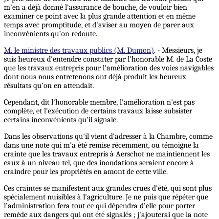
m'en a déjà donné l'assurance de bouche, de vouloir bien
examiner ce point avec la plus grande attention et en même
temps avec promptitude, et d'aviser au moyen de parer aux
inconvénients qu'on redoute.
M. le ministre des travaux publics (M. Dumon)
. - Messieurs, je
suis heureux d'entendre constater par l'honorable M. de La Coste
que les travaux entrepris pour l'amélioration des voies navigables
dont nous nous entretenons ont déjà produit les heureux
résultats qu'on en attendait.
Cependant, dit l'honorable membre, l'amélioration n'est pas
complète, et l'exécution de certains travaux laisse subsister
certains inconvénients qu'il signale.
Dans les observations qu'il vient d'adresser à la Chambre, comme
dans une note qui m'a été remise récemment, ou témoigne la
crainte que les travaux entrepris à Aerschot ne maintiennent les
eaux à un niveau tel, que des inondations seraient encore à
craindre pour les propriétés en amont de cette ville.
Ces craintes se manifestent aux grandes crues d'été, qui sont plus
spécialement nuisibles à l'agriculture. Je ne puis que répéter que
l'administration fera tout ce qui dépendra d'elle pour porter
remède aux dangers qui ont été signalés ; j'ajouterai que la note