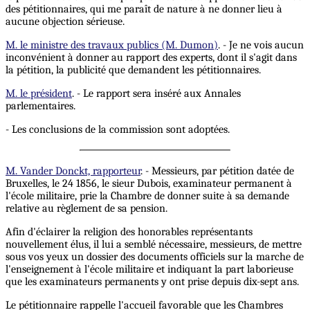
des pétitionnaires, qui me paraît de nature à ne donner lieu à
aucune objection sérieuse.
M. le ministre des travaux publics (M. Dumon)
. - Je ne vois aucun
inconvénient à donner au rapport des experts, dont il s'agit dans
la pétition, la publicité que demandent les pétitionnaires.
M. le président
. - Le rapport sera inséré aux Annales
parlementaires.
- Les conclusions de la commission sont adoptées.
M. Vander Donckt, rapporteur
. - Messieurs, par pétition datée de
Bruxelles, le 24 1856, le sieur Dubois, examinateur permanent à
l'école militaire, prie la Chambre de donner suite à sa demande
relative au règlement de sa pension.
Afin d'éclairer la religion des honorables représentants
nouvellement élus, il lui a semblé nécessaire, messieurs, de mettre
sous vos yeux un dossier des documents officiels sur la marche de
l'enseignement à l'école militaire et indiquant la part laborieuse
que les examinateurs permanents y ont prise depuis dix-sept ans.
Le pétitionnaire rappelle l'accueil favorable que les Chambres