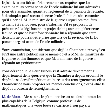
législatives ont fait antérieurement aux requêtes que les
examinateurs permanents de l'école militaire lui ont adressées
pour être assimilés, quant au règlement de la pension de retraite,
à de simples professeurs de cette école. Il fait ensuite connaître
qu'il a écrit à M. le ministre de la guerre auquel ces requêtes
avaient été renvoyées, pour s'informer s'il se proposait de
présenter à la législature un projet de loi pour compléter cette
lacune, et que ce haut fonctionnaire lui a répondu que cette
décision ne pourrait être prise que lors de la révision de la loi
portant organisation de l'école militaire.
Votre commission, considérant que déjà la Chambre a renvoyé en
1853 une autre pétition sur le même objet à MM. les ministres de
la guerre et des finances et que M. le ministre de la guerre a
répondu au pétitionnaire ;
Considérant que le sieur Dubois s'est adressé directement au
département de la guerre et que la Chambre a depuis ordonné le
dépôt de sa dernière pétition au bureau des renseignements, elle a
l'honneur de vous proposer les mêmes conclusions, c'est-à-dire le
dépôt au bureau de renseignements.
M. de Moor
. - Messieurs, le pétitionnaire est un des hommes les
plus capables de la Belgique, comme professeur de
mathématiques. Il a voué toute sa carrière à son pays, à