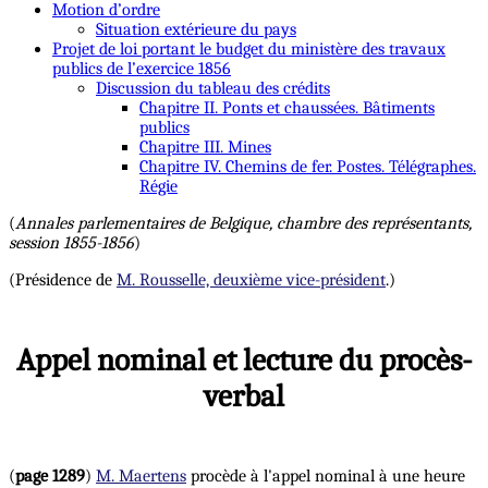
Motion d’ordre
Situation extérieure du pays
Projet de loi portant le budget du ministère des travaux
publics de l’exercice 1856
Discussion du tableau des crédits
Chapitre II. Ponts et chaussées. Bâtiments
publics
Chapitre III. Mines
Chapitre IV. Chemins de fer. Postes. Télégraphes.
Régie
(
Annales parlementaires de Belgique, chambre des représentants,
session 1855-1856
)
(Présidence de
M. Rousselle, deuxième vice-président
.)
Appel nominal et lecture du procès-
verbal
(
page 1289
)
M. Maertens
procède à l'appel nominal à une heure