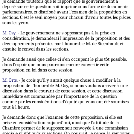
Je demande toutefois que le rapport que le gouvernement a
déposé sur cette question soit imprimé sous forme de documents
parlementaires, et distribué avant l'examen de la proposition en
sections. C'est le seul moyen pour chacun d'avoir toutes les pièces
sous les yeux.
M. Osy
. - Le gouvernement ne s'opposant pas à la prise en
considération, je demanderai l'impression de la proposition et des
développements présentes par l'honorable M. de Steenhault et
ensuite le renvoi dans les sections.
Je demande aussi que celles-ci s'en occupent le plus tôt possible,
dans l'espoir que nous pourrons encore convertir cette
proposition en loi dans cette session.
M. Orts
. - Je crois qu'il y aurait quelque chose à modifier à la
proposition de l'honorable M. Osy, si nous voulons arriver à une
discussion dans le courant de cette session, et cette discussion
immédiate est commandée par l'importance de la question
comme par les considérations d'équité qui vous ont été soumises
tout à l'heure.
Je demande donc que l'examen de cette proposition, si elle est
prise en considération aujourd'hui, ainsi que l'attitude de la
Chambre permet de le supposer, soit renvoyée à une commission
spéciale plutôt qu'aux sections. On pourrait, je pense, la renvoyer