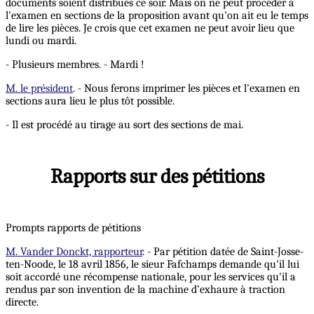
documents soient distribués ce soir. Mais on ne peut procéder à
l'examen en sections de la proposition avant qu'on ait eu le temps
de lire les pièces. Je crois que cet examen ne peut avoir lieu que
lundi ou mardi.
- Plusieurs membres. - Mardi !
M. le président
. - Nous ferons imprimer les pièces et l'examen en
sections aura lieu le plus tôt possible.
- Il est procédé au tirage au sort des sections de mai.
Rapports sur des pétitions
Prompts rapports de pétitions
M. Vander Donckt, rapporteur
. - Par pétition datée de Saint-Josse-
ten-Noode, le 18 avril 1856, le sieur Fafchamps demande qu'il lui
soit accordé une récompense nationale, pour les services qu'il a
rendus par son invention de la machine d’exhaure à traction
directe.