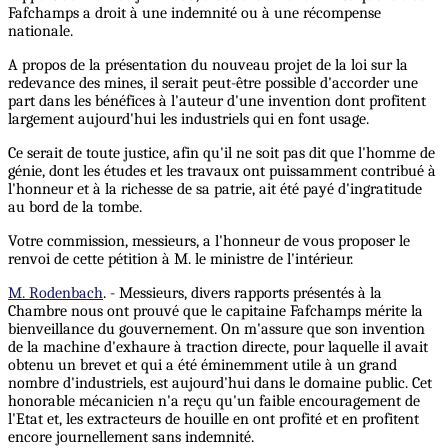
Fafchamps a droit à une indemnité ou à une récompense
nationale.
A propos de la présentation du nouveau projet de la loi sur la
redevance des mines, il serait peut-être possible d'accorder une
part dans les bénéfices à l'auteur d'une invention dont profitent
largement aujourd'hui les industriels qui en font usage.
Ce serait de toute justice, afin qu'il ne soit pas dit que l'homme de
génie, dont les études et les travaux ont puissamment contribué à
l'honneur et à la richesse de sa patrie, ait été payé d'ingratitude
au bord de la tombe.
Votre commission, messieurs, a l'honneur de vous proposer le
renvoi de cette pétition à M. le ministre de l'intérieur.
M. Rodenbach
. - Messieurs, divers rapports présentés à la
Chambre nous ont prouvé que le capitaine Fafchamps mérite la
bienveillance du gouvernement. On m'assure que son invention
de la machine d'exhaure à traction directe, pour laquelle il avait
obtenu un brevet et qui a été éminemment utile à un grand
nombre d'industriels, est aujourd'hui dans le domaine public. Cet
honorable mécanicien n'a reçu qu'un faible encouragement de
l'Etat et, les extracteurs de houille en ont profité et en profitent
encore journellement sans indemnité.