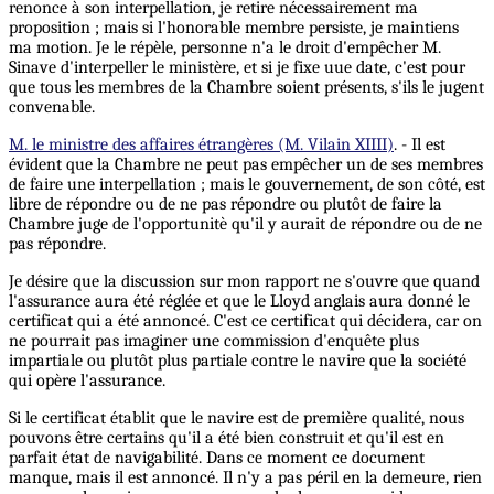
renonce à son interpellation, je retire nécessairement ma
proposition ; mais si l'honorable membre persiste, je maintiens
ma motion. Je le répèle, personne n'a le droit d'empêcher M.
Sinave d'interpeller le ministère, et si je fixe uue date, c'est pour
que tous les membres de la Chambre soient présents, s'ils le jugent
convenable.
M. le ministre des affaires étrangères (M. Vilain XIIII)
. - Il est
évident que la Chambre ne peut pas empêcher un de ses membres
de faire une interpellation ; mais le gouvernement, de son côté, est
libre de répondre ou de ne pas répondre ou plutôt de faire la
Chambre juge de l'opportunitè qu'il y aurait de répondre ou de ne
pas répondre.
Je désire que la discussion sur mon rapport ne s'ouvre que quand
l'assurance aura été réglée et que le Lloyd anglais aura donné le
certificat qui a été annoncé. C'est ce certificat qui décidera, car on
ne pourrait pas imaginer une commission d'enquête plus
impartiale ou plutôt plus partiale contre le navire que la société
qui opère l'assurance.
Si le certificat établit que le navire est de première qualité, nous
pouvons être certains qu'il a été bien construit et qu'il est en
parfait état de navigabilité. Dans ce moment ce document
manque, mais il est annoncé. Il n'y a pas péril en la demeure, rien