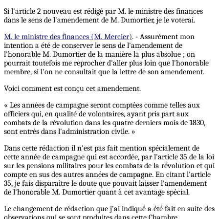
Si l'article 2 nouveau est rédigé par M. le ministre des finances
dans le sens de l'amendement de M. Dumortier, je le voterai.
M. le ministre des finances (M. Mercier)
. - Assurément mon
intention a été de conserver le sens de l'amendement de
l'honorable M. Dumortier de la manière la plus absolue ; on
pourrait toutefois me reprocher d'aller plus loin que l'honorable
membre, si l'on ne consultait que la lettre de son amendement.
Voici comment est conçu cet amendement.
« Les années de campagne seront comptées comme telles aux
officiers qui, en qualité de volontaires, ayant pris part aux
combats de la révolution dans les quatre derniers mois de 1830,
sont entrés dans l'administration civile. »
Dans cette rédaction il n'est pas fait mention spécialement de
cette année de campagne qui est accordée, par l'article 35 de la loi
sur les pensions militaires pour les combats de la révolution et qui
compte en sus des autres années de campagne. En citant l'article
35, je fais disparaître le doute que pouvait laisser l'amendement
de l'honorable M. Dumortier quant à cet avantage spécial.
Le changement de rédaction que j'ai indiqué a été fait en suite des
observations qui se sont produites dans cette Chambre