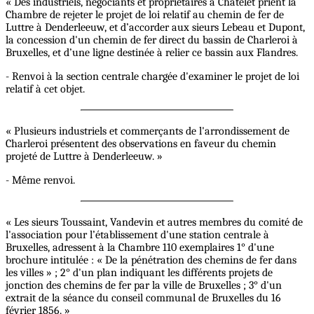
« Des industriels, négociants et propriétaires à Châtelet prient la
Chambre de rejeter le projet de loi relatif au chemin de fer de
Luttre à Denderleeuw, et d’accorder aux sieurs Lebeau et Dupont,
la concession d'un chemin de fer direct du bassin de Charleroi à
Bruxelles, et d’une ligne destinée à relier ce bassin aux Flandres.
- Renvoi à la section centrale chargée d'examiner le projet de loi
relatif à cet objet.
« Plusieurs industriels et commerçants de l'arrondissement de
Charleroi présentent des observations en faveur du chemin
projeté de Luttre à Denderleeuw. »
- Même renvoi.
« Les sieurs Toussaint, Vandevin et autres membres du comité de
l'association pour l’établissement d'une station centrale à
Bruxelles, adressent à la Chambre 110 exemplaires 1° d'une
brochure intitulée : « De la pénétration des chemins de fer dans
les villes » ; 2° d'un plan indiquant les différents projets de
jonction des chemins de fer par la ville de Bruxelles ; 3° d'un
extrait de la séance du conseil communal de Bruxelles du 16
février 1856. »