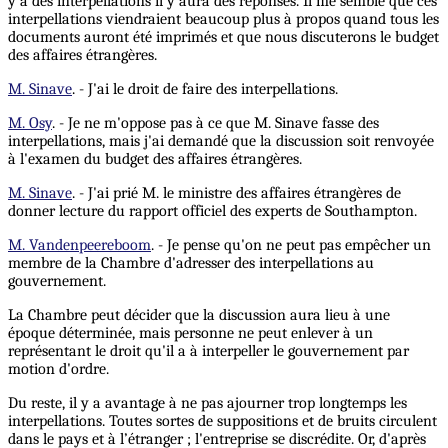
y a des interpellations il y aura des réponses. Il me semble que ces
interpellations viendraient beaucoup plus à propos quand tous les
documents auront été imprimés et que nous discuterons le budget
des affaires étrangères.
M. Sinave
. - J'ai le droit de faire des interpellations.
M. Osy
. - Je ne m'oppose pas à ce que M. Sinave fasse des
interpellations, mais j'ai demandé que la discussion soit renvoyée
à l'examen du budget des affaires étrangères.
M. Sinave
. - J'ai prié M. le ministre des affaires étrangères de
donner lecture du rapport officiel des experts de Southampton.
M. Vandenpeereboom
. - Je pense qu'on ne peut pas empêcher un
membre de la Chambre d'adresser des interpellations au
gouvernement.
La Chambre peut décider que la discussion aura lieu à une
époque déterminée, mais personne ne peut enlever à un
représentant le droit qu'il a à interpeller le gouvernement par
motion d'ordre.
Du reste, il y a avantage à ne pas ajourner trop longtemps les
interpellations. Toutes sortes de suppositions et de bruits circulent
dans le pays et à l’étranger ; l'entreprise se discrédite. Or, d'après