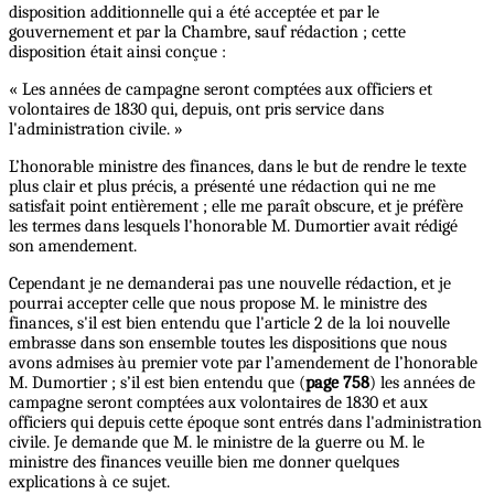
disposition additionnelle qui a été acceptée et par le
gouvernement et par la Chambre, sauf rédaction ; cette
disposition était ainsi conçue :
« Les années de campagne seront comptées aux officiers et
volontaires de 1830 qui, depuis, ont pris service dans
l'administration civile. »
L’honorable ministre des finances, dans le but de rendre le texte
plus clair et plus précis, a présenté une rédaction qui ne me
satisfait point entièrement ; elle me paraît obscure, et je préfère
les termes dans lesquels l'honorable M. Dumortier avait rédigé
son amendement.
Cependant je ne demanderai pas une nouvelle rédaction, et je
pourrai accepter celle que nous propose M. le ministre des
finances, s'il est bien entendu que l'article 2 de la loi nouvelle
embrasse dans son ensemble toutes les dispositions que nous
avons admises àu premier vote par l’amendement de l’honorable
M. Dumortier ; s’il est bien entendu que (
page 758
) les années de
campagne seront comptées aux volontaires de 1830 et aux
officiers qui depuis cette époque sont entrés dans l'administration
civile. Je demande que M. le ministre de la guerre ou M. le
ministre des finances veuille bien me donner quelques
explications à ce sujet.