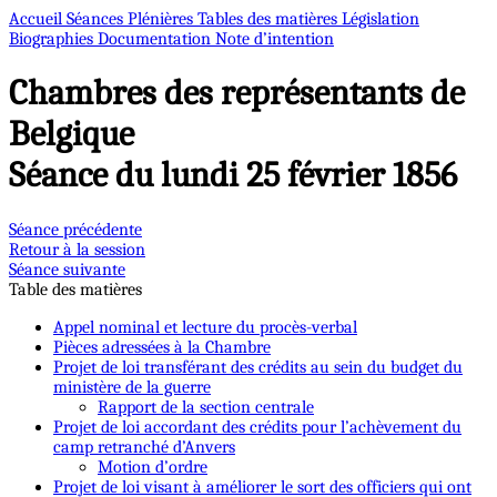
Accueil
Séances Plénières
Tables des matières
Législation
Biographies
Documentation
Note d’intention
Chambres des représentants de
Belgique
Séance du lundi 25 février 1856
Séance précédente
Retour à la session
Séance suivante
Table des matières
Appel nominal et lecture du procès-verbal
Pièces adressées à la Chambre
Projet de loi transférant des crédits au sein du budget du
ministère de la guerre
Rapport de la section centrale
Projet de loi accordant des crédits pour l’achèvement du
camp retranché d’Anvers
Motion d’ordre
Projet de loi visant à améliorer le sort des officiers qui ont