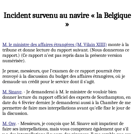
Incident survenu au navire « la Belgique
»
M. le ministre des affaires étrangères (M. Vilain XIIII)
monte à la
tribune et donne lecture du rapport suivant. (Nous donnerons ce
rapport.) (Ce rapport n’est pas repris dans la présente version
numérisée).
Je pense, messieurs, que l'examen de ce rapport pourrait être
renvoyé à la discussion du budget des affaires étrangères, où je
demaude un crédit pour le service dont il s'agit.
M. Sinave
. - Je demanderai à M. le ministre de vouloir bien
donner lecture du rapport officiel des experts de Southampton, en
date du 4 février dernier. Je demanderai aussi à la Chambre de me
permettre de faire mes interpellations avant qu'elle fixe le jour de
la discussion.
M. Osy
. - Messieurs, je conçois que M. Sinave soit impatient de
faire ses interpellations, mais vous comprenez également que s'il