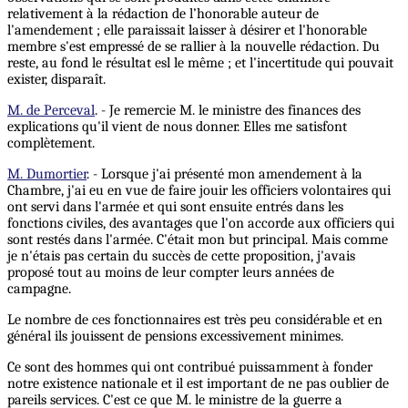
relativement à la rédaction de l’honorable auteur de
l'amendement ; elle paraissait laisser à désirer et l'honorable
membre s'est empressé de se rallier à la nouvelle rédaction. Du
reste, au fond le résultat esl le même ; et l'incertitude qui pouvait
exister, disparaît.
M. de Perceval
. - Je remercie M. le ministre des finances des
explications qu'il vient de nous donner. Elles me satisfont
complètement.
M. Dumortier
. - Lorsque j'ai présenté mon amendement à la
Chambre, j'ai eu en vue de faire jouir les officiers volontaires qui
ont servi dans l'armée et qui sont ensuite entrés dans les
fonctions civiles, des avantages que l'on accorde aux officiers qui
sont restés dans l'armée. C'était mon but principal. Mais comme
je n'étais pas certain du succès de cette proposition, j'avais
proposé tout au moins de leur compter leurs années de
campagne.
Le nombre de ces fonctionnaires est très peu considérable et en
général ils jouissent de pensions excessivement minimes.
Ce sont des hommes qui ont contribué puissamment à fonder
notre existence nationale et il est important de ne pas oublier de
pareils services. C'est ce que M. le ministre de la guerre a