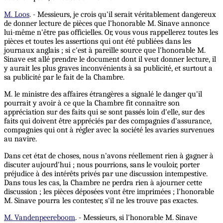
M. Loos
. - Messieurs, je crois qu'il serait véritablement dangereux
de donner lecture de pièces que l’honorable M. Sinave annonce
lui-même n'être pas officielles. Or, vous vous rappellerez toutes les
pièces et toutes les assertions qui ont été publiées dans les
journaux anglais ; si c'est à pareille source que l'honorable M.
Sinave est allé prendre le document dont il veut donner lecture, il
y aurait les plus graves inconvénients à sa publicité, et surtout a
sa publicité par le fait de la Chambre.
M. le ministre des affaires étrangères a signalé le danger qu'il
pourrait y avoir à ce que la Chambre fit connaître son
appréciation sur des faits qui se sont passés loin d'elle, sur des
faits qui doivent être appréciés par des compagnies d'assurance,
compagnies qui ont à régler avec la société les avaries survenues
au navire.
Dans cet état de choses, nous n'avons réellement rien à gagner à
discuter aujourd'hui ; nous pourrions, sans le vouloir, porter
préjudice à des intérêts privés par une discussion intempestive.
Dans tous les cas, la Chambre ne perdra rien à ajourner cette
discussion ; les pièces déposées vont être imprimées ; l'honorable
M. Sinave pourra les contester, s'il ne les trouve pas exactes.
M. Vandenpeereboom
. - Messieurs, si l'honorable M. Sinave