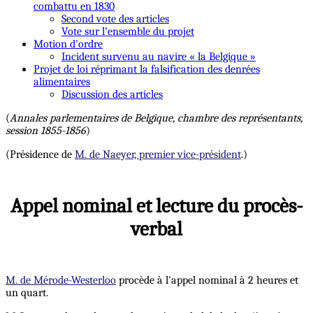
combattu en 1830
Second vote des articles
Vote sur l’ensemble du projet
Motion d'ordre
Incident survenu au navire « la Belgique »
Projet de loi réprimant la falsification des denrées
alimentaires
Discussion des articles
(
Annales parlementaires de Belgique, chambre des représentants,
session 1855-1856
)
(Présidence de
M. de Naeyer, premier vice-président
.)
Appel nominal et lecture du procès-
verbal
M. de Mérode-Westerloo
procède à l'appel nominal à 2 heures et
un quart.