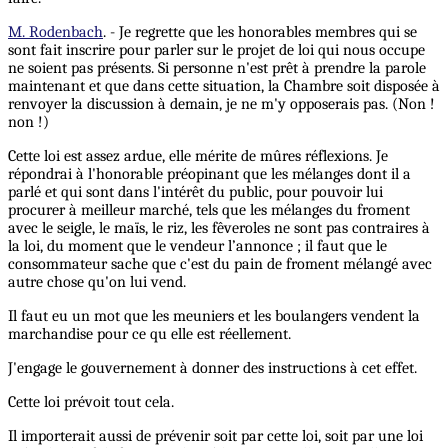
M. Rodenbach
. - Je regrette que les honorables membres qui se
sont fait inscrire pour parler sur le projet de loi qui nous occupe
ne soient pas présents. Si personne n'est prêt à prendre la parole
maintenant et que dans cette situation, la Chambre soit disposée à
renvoyer la discussion à demain, je ne m'y opposerais pas. (Non !
non !)
Cette loi est assez ardue, elle mérite de mûres réflexions. Je
répondrai à l'honorable préopinant que les mélanges dont il a
parlé et qui sont dans l'intérêt du public, pour pouvoir lui
procurer à meilleur marché, tels que les mélanges du froment
avec le seigle, le maïs, le riz, les fêveroles ne sont pas contraires à
la loi, du moment que le vendeur l’annonce ; il faut que le
consommateur sache que c'est du pain de froment mélangé avec
autre chose qu'on lui vend.
Il faut eu un mot que les meuniers et les boulangers vendent la
marchandise pour ce qu elle est réellement.
J'engage le gouvernement à donner des instructions à cet effet.
Cette loi prévoit tout cela.
Il importerait aussi de prévenir soit par cette loi, soit par une loi