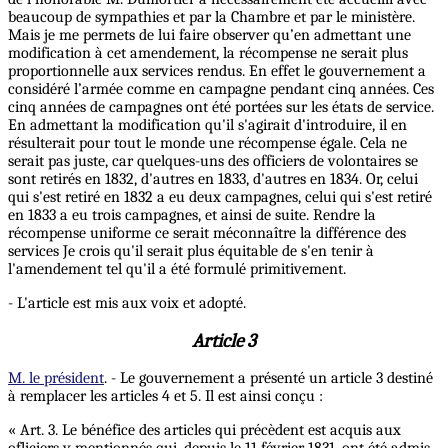
beaucoup de sympathies et par la Chambre et par le ministère.
Mais je me permets de lui faire observer qu’en admettant une
modification à cet amendement, la récompense ne serait plus
proportionnelle aux services rendus. En effet le gouvernement a
considéré l’armée comme en campagne pendant cinq années. Ces
cinq années de campagnes ont été portées sur les états de service.
En admettant la modification qu'il s'agirait d'introduire, il en
résulterait pour tout le monde une récompense égale. Cela ne
serait pas juste, car quelques-uns des officiers de volontaires se
sont retirés en 1832, d'autres en 1833, d'autres en 1834. Or, celui
qui s'est retiré en 1832 a eu deux campagnes, celui qui s'est retiré
en 1833 a eu trois campagnes, et ainsi de suite. Rendre la
récompense uniforme ce serait méconnaître la différence des
services Je crois qu'il serait plus équitable de s'en tenir à
l'amendement tel qu'il a été formulé primitivement.
- L'article est mis aux voix et adopté.
Article 3
M. le président
. - Le gouvernement a présenté un article 3 destiné
à remplacer les articles 4 et 5. Il est ainsi conçu :
« Art. 3. Le bénéfice des articles qui précèdent est acquis aux