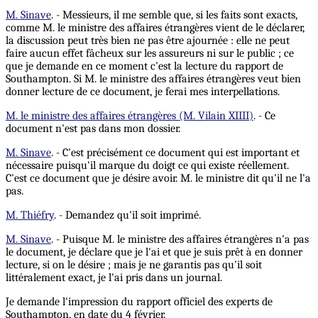
M. Sinave
. - Messieurs, il me semble que, si les faits sont exacts,
comme M. le ministre des affaires étrangères vient de le déclarer,
la discussion peut très bien ne pas être ajournée : elle ne peut
faire aucun effet fâcheux sur les assureurs ni sur le public ; ce
que je demande en ce moment c'est la lecture du rapport de
Southampton. Si M. le ministre des affaires étrangères veut bien
donner lecture de ce document, je ferai mes interpellations.
M. le ministre des affaires étrangères (M. Vilain XIIII)
. - Ce
document n'est pas dans mon dossier.
M. Sinave
. - C'est précisément ce document qui est important et
nécessaire puisqu'il marque du doigt ce qui existe réellement.
C'est ce document que je désire avoir. M. le ministre dit qu'il ne l'a
pas.
M. Thiéfry
. - Demandez qu'il soit imprimé.
M. Sinave
. - Puisque M. le ministre des affaires étrangères n'a pas
le document, je déclare que je l'ai et que je suis prêt à en donner
lecture, si on le désire ; mais je ne garantis pas qu'il soit
littéralement exact, je l'ai pris dans un journal.
Je demande l'impression du rapport officiel des experts de
Southampton, en date du 4 février.