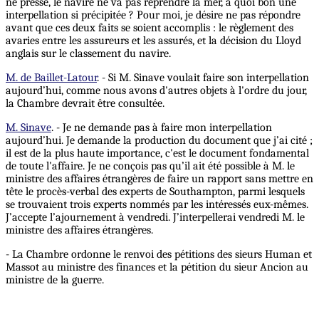
ne presse, le navire ne va pas reprendre la mer, a quoi bon une
interpellation si précipitée ? Pour moi, je désire ne pas répondre
avant que ces deux faits se soient accomplis : le règlement des
avaries entre les assureurs et les assurés, et la décision du Lloyd
anglais sur le classement du navire.
M. de Baillet-Latour
. - Si M. Sinave voulait faire son interpellation
aujourd’hui, comme nous avons d'autres objets à l'ordre du jour,
la Chambre devrait être consultée.
M. Sinave
. - Je ne demande pas à faire mon interpellation
aujourd’hui. Je demande la production du document que j’ai cité ;
il est de la plus haute importance, c'est le document fondamental
de toute l'affaire. Je ne conçois pas qu’il ait été possible à M. le
ministre des affaires étrangères de faire un rapport sans mettre en
tête le procès-verbal des experts de Southampton, parmi lesquels
se trouvaient trois experts nommés par les intéressés eux-mêmes.
J’accepte l’ajournement à vendredi. J’interpellerai vendredi M. le
ministre des affaires étrangères.
- La Chambre ordonne le renvoi des pétitions des sieurs Human et
Massot au ministre des finances et la pétition du sieur Ancion au
ministre de la guerre.