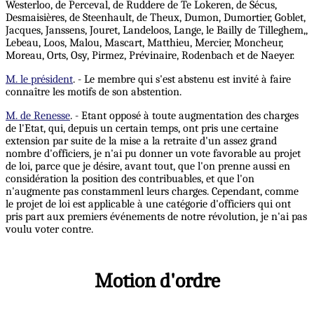
Westerloo, de Perceval, de Ruddere de Te Lokeren, de Sécus,
Desmaisières, de Steenhault, de Theux, Dumon, Dumortier, Goblet,
Jacques, Janssens, Jouret, Landeloos, Lange, le Bailly de Tilleghem,,
Lebeau, Loos, Malou, Mascart, Matthieu, Mercier, Moncheur,
Moreau, Orts, Osy, Pirmez, Prévinaire, Rodenbach et de Naeyer.
M. le président
. - Le membre qui s'est abstenu est invité à faire
connaître les motifs de son abstention.
M. de Renesse
. - Etant opposé à toute augmentation des charges
de l'Etat, qui, depuis un certain temps, ont pris une certaine
extension par suite de la mise a la retraite d'un assez grand
nombre d'officiers, je n'ai pu donner un vote favorable au projet
de loi, parce que je désire, avant tout, que l'on prenne aussi en
considération la position des contribuables, et que l'on
n'augmente pas constammenl leurs charges. Cependant, comme
le projet de loi est applicable à une catégorie d'officiers qui ont
pris part aux premiers événements de notre révolution, je n'ai pas
voulu voter contre.
Motion d'ordre