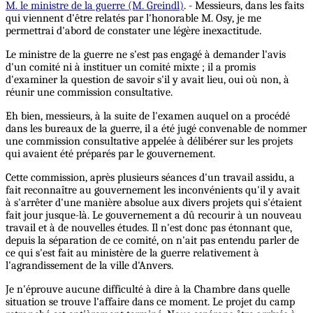
M. le ministre de la guerre (M. Greindl)
. - Messieurs, dans les faits
qui viennent d'être relatés par l'honorable M. Osy, je me
permettrai d'abord de constater une légère inexactitude.
Le ministre de la guerre ne s'est pas engagé à demander l'avis
d'un comité ni à instituer un comité mixte ; il a promis
d'examiner la question de savoir s'il y avait lieu, oui où non, à
réunir une commission consultative.
Eh bien, messieurs, à la suite de l'examen auquel on a procédé
dans les bureaux de la guerre, il a été jugé convenable de nommer
une commission consultative appelée à délibérer sur les projets
qui avaient été préparés par le gouvernement.
Cette commission, après plusieurs séances d'un travail assidu, a
fait reconnaître au gouvernement les inconvénients qu'il y avait
à s'arrêter d'une manière absolue aux divers projets qui s'étaient
fait jour jusque-là. Le gouvernement a dû recourir à un nouveau
travail et à de nouvelles études. Il n'est donc pas étonnant que,
depuis la séparation de ce comité, on n'ait pas entendu parler de
ce qui s'est fait au ministère de la guerre relativement à
l'agrandissement de la ville d'Anvers.
Je n'éprouve aucune difficulté à dire à la Chambre dans quelle
situation se trouve l'affaire dans ce moment. Le projet du camp