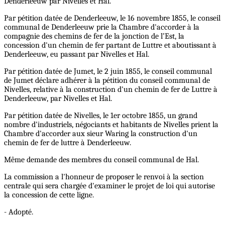
Denderleeuw par Nivelles et Hal.
Par pétition datée de Denderleeuw, le 16 novembre 1855, le conseil
communal de Denderleeuw prie la Chambre d'accorder à la
compagnie des chemins de fer de la jonction de l’Est, la
concession d'un chemin de fer partant de Luttre et aboutissant à
Denderleeuw, eu passant par Nivelles et Hal.
Par pétition datée de Jumet, le 2 juin 1855, le conseil communal
de Jumet déclare adhérer à la pétition du conseil communal de
Nivelles, relative à la construction d'un chemin de fer de Luttre à
Denderleeuw, par Nivelles et Hal.
Par pétition datée de Nivelles, le 1er octobre 1855, un grand
nombre d'industriels, négociants et habitants de Nivelles prient la
Chambre d'accorder aux sieur Waring la construction d'un
chemin de fer de luttre à Denderleeuw.
Même demande des membres du conseil communal de Hal.
La commission a l'honneur de proposer le renvoi à la section
centrale qui sera chargée d'examiner le projet de loi qui autorise
la concession de cette ligne.
- Adopté.