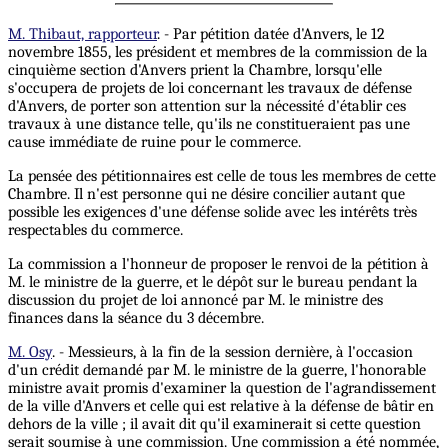
M. Thibaut, rapporteur
. - Par pétition datée d'Anvers, le 12
novembre 1855, les président et membres de la commission de la
cinquième section d'Anvers prient la Chambre, lorsqu'elle
s'occupera de projets de loi concernant les travaux de défense
d'Anvers, de porter son attention sur la nécessité d'établir ces
travaux à une distance telle, qu'ils ne constitueraient pas une
cause immédiate de ruine pour le commerce.
La pensée des pétitionnaires est celle de tous les membres de cette
Chambre. Il n'est personne qui ne désire concilier autant que
possible les exigences d'une défense solide avec les intérêts très
respectables du commerce.
La commission a l'honneur de proposer le renvoi de la pétition à
M. le ministre de la guerre, et le dépôt sur le bureau pendant la
discussion du projet de loi annoncé par M. le ministre des
finances dans la séance du 3 décembre.
M. Osy
. - Messieurs, à la fin de la session dernière, à l'occasion
d'un crédit demandé par M. le ministre de la guerre, l'honorable
ministre avait promis d'examiner la question de l'agrandissement
de la ville d'Anvers et celle qui est relative à la défense de bâtir en
dehors de la ville ; il avait dit qu'il examinerait si cette question
serait soumise à une commission. Une commission a été nommée,