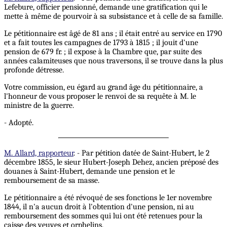
Lefebure, officier pensionné, demande une gratification qui le
mette à même de pourvoir à sa subsistance et à celle de sa famille.
Le pétitionnaire est âgé de 81 ans ; il était entré au service en 1790
et a fait toutes les campagnes de 1793 à 1815 ; il jouit d'une
pension de 679 fr. ; il expose à la Chambre que, par suite des
années calamiteuses que nous traversons, il se trouve dans la plus
profonde détresse.
Votre commission, eu égard au grand âge du pétitionnaire, a
l'honneur de vous proposer le renvoi de sa requête à M. le
ministre de la guerre.
- Adopté.
M. Allard, rapporteur
. - Par pétition datée de Saint-Hubert, le 2
décembre 1855, le sieur Hubert-Joseph Dehez, ancien préposé des
douanes à Saint-Hubert, demande une pension et le
remboursement de sa masse.
Le pétitionnaire a été révoqué de ses fonctions le 1er novembre
1844, il n'a aucun droit à l'obtention d'une pension, ni au
remboursement des sommes qui lui ont été retenues pour la
caisse des veuves et orphelins.