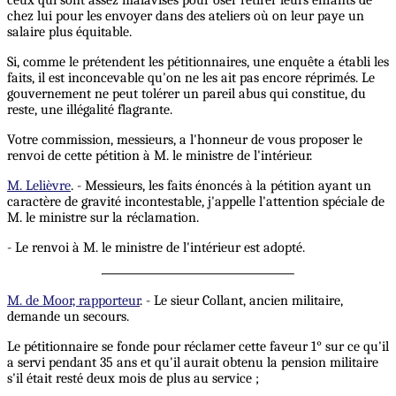
ceux qui sont assez malavisés pour oser retirer leurs enfants de
chez lui pour les envoyer dans des ateliers où on leur paye un
salaire plus équitable.
Si, comme le prétendent les pétitionnaires, une enquête a établi les
faits, il est inconcevable qu'on ne les ait pas encore réprimés. Le
gouvernement ne peut tolérer un pareil abus qui constitue, du
reste, une illégalité flagrante.
Votre commission, messieurs, a l'honneur de vous proposer le
renvoi de cette pétition à M. le ministre de l'intérieur.
M. Lelièvre
. - Messieurs, les faits énoncés à la pétition ayant un
caractère de gravité incontestable, j'appelle l'attention spéciale de
M. le ministre sur la réclamation.
- Le renvoi à M. le ministre de l'intérieur est adopté.
M. de Moor, rapporteur
. - Le sieur Collant, ancien militaire,
demande un secours.
Le pétitionnaire se fonde pour réclamer cette faveur 1° sur ce qu'il
a servi pendant 35 ans et qu'il aurait obtenu la pension militaire
s'il était resté deux mois de plus au service ;