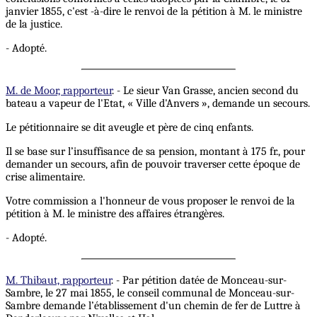
janvier 1855, c'est -à-dire le renvoi de la pétition à M. le ministre
de la justice.
- Adopté.
M. de Moor, rapporteur
. - Le sieur Van Grasse, ancien second du
bateau a vapeur de l'Etat, « Ville d'Anvers », demande un secours.
Le pétitionnaire se dit aveugle et père de cinq enfants.
Il se base sur l’insuffisance de sa pension, montant à 175 fr., pour
demander un secours, afin de pouvoir traverser cette époque de
crise alimentaire.
Votre commission a l'honneur de vous proposer le renvoi de la
pétition à M. le ministre des affaires étrangères.
- Adopté.
M. Thibaut, rapporteur
. - Par pétition datée de Monceau-sur-
Sambre, le 27 mai 1855, le conseil communal de Monceau-sur-
Sambre demande l’établissement d'un chemin de fer de Luttre à