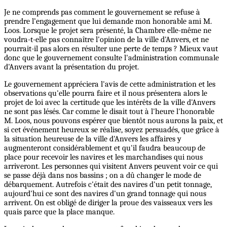
Je ne comprends pas comment le gouvernement se refuse à
prendre l’engagement que lui demande mon honorable ami M.
Loos. Lorsque le projet sera présenté, la Chambre elle-même ne
voudra-t-elle pas connaître l'opinion de la ville d'Anvers, et ne
pourrait-il pas alors en résulter une perte de temps ? Mieux vaut
donc que le gouvernement consulte l'administration communale
d'Anvers avant la présentation du projet.
Le gouvernement appréciera l'avis de cette administration et les
observations qu'elle pourra faire et il nous présentera alors le
projet de loi avec la certitude que les intérêts de la ville d'Anvers
ne sont pas lésés. Car comme le disait tout à l'heure l'honorable
M. Loos, nous pouvons espérer que bientôt nous aurons la paix, et
si cet événement heureux se réalise, soyez persuadés, que grâce à
la situation heureuse de la ville d'Anvers les affaires y
augmenteront considérablement et qu'il faudra beaucoup de
place pour recevoir les navires et les marchandises qui nous
arriveront. Les personnes qui visitent Anvers peuvent voir ce qui
se passe déjà dans nos bassins ; on a dû changer le mode de
débarquement. Autrefois c'était des navires d'un petit tonnage,
aujourd'hui ce sont des navires d'un grand tonnage qui nous
arrivent. On est obligé de diriger la proue des vaisseaux vers les
quais parce que la place manque.