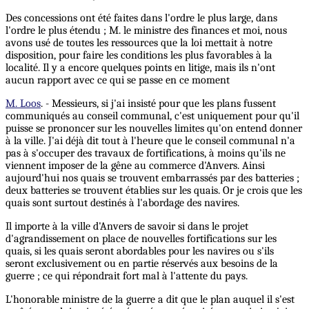
Des concessions ont été faites dans l'ordre le plus large, dans
l'ordre le plus étendu ; M. le ministre des finances et moi, nous
avons usé de toutes les ressources que la loi mettait à notre
disposition, pour faire les conditions les plus favorables à la
localité. Il y a encore quelques points en litige, mais ils n'ont
aucun rapport avec ce qui se passe en ce moment
M. Loos
. - Messieurs, si j'ai insisté pour que les plans fussent
communiqués au conseil communal, c'est uniquement pour qu'il
puisse se prononcer sur les nouvelles limites qu'on entend donner
à la ville. J'ai déjà dit tout à l'heure que le conseil communal n'a
pas à s'occuper des travaux de fortifications, à moins qu'ils ne
viennent imposer de la gêne au commerce d'Anvers. Ainsi
aujourd'hui nos quais se trouvent embarrassés par des batteries ;
deux batteries se trouvent établies sur les quais. Or je crois que les
quais sont surtout destinés à l'abordage des navires.
Il importe à la ville d'Anvers de savoir si dans le projet
d'agrandissement on place de nouvelles fortifications sur les
quais, si les quais seront abordables pour les navires ou s'ils
seront exclusivement ou en partie réservés aux besoins de la
guerre ; ce qui répondrait fort mal à l'attente du pays.
L'honorable ministre de la guerre a dit que le plan auquel il s'est