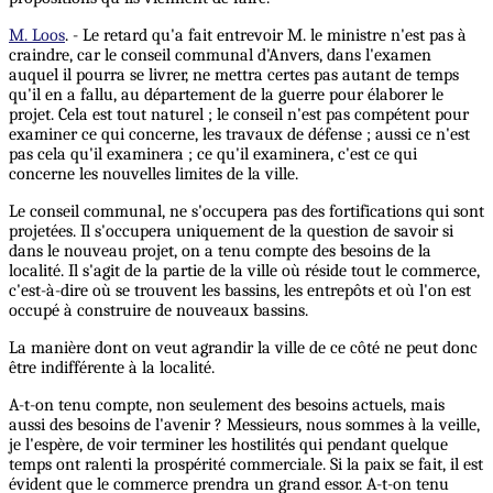
M. Loos
. - Le retard qu'a fait entrevoir M. le ministre n'est pas à
craindre, car le conseil communal d'Anvers, dans l'examen
auquel il pourra se livrer, ne mettra certes pas autant de temps
qu'il en a fallu, au département de la guerre pour élaborer le
projet. Cela est tout naturel ; le conseil n'est pas compétent pour
examiner ce qui concerne, les travaux de défense ; aussi ce n'est
pas cela qu'il examinera ; ce qu'il examinera, c'est ce qui
concerne les nouvelles limites de la ville.
Le conseil communal, ne s'occupera pas des fortifications qui sont
projetées. Il s'occupera uniquement de la question de savoir si
dans le nouveau projet, on a tenu compte des besoins de la
localité. Il s'agit de la partie de la ville où réside tout le commerce,
c'est-à-dire où se trouvent les bassins, les entrepôts et où l'on est
occupé à construire de nouveaux bassins.
La manière dont on veut agrandir la ville de ce côté ne peut donc
être indifférente à la localité.
A-t-on tenu compte, non seulement des besoins actuels, mais
aussi des besoins de l'avenir ? Messieurs, nous sommes à la veille,
je l'espère, de voir terminer les hostilités qui pendant quelque
temps ont ralenti la prospérité commerciale. Si la paix se fait, il est
évident que le commerce prendra un grand essor. A-t-on tenu