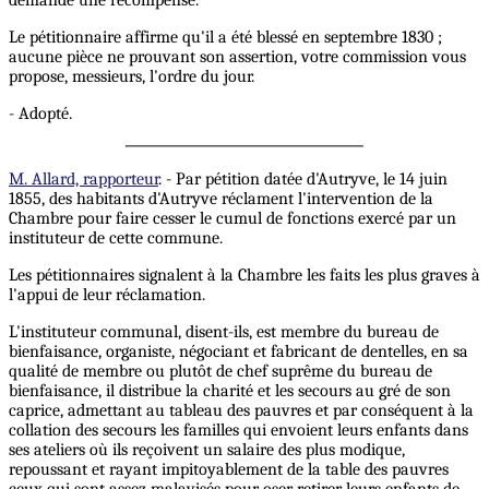
demande une récompense.
Le pétitionnaire affirme qu'il a été blessé en septembre 1830 ;
aucune pièce ne prouvant son assertion, votre commission vous
propose, messieurs, l'ordre du jour.
- Adopté.
M. Allard, rapporteur
. - Par pétition datée d'Autryve, le 14 juin
1855, des habitants d'Autryve réclament l'intervention de la
Chambre pour faire cesser le cumul de fonctions exercé par un
instituteur de cette commune.
Les pétitionnaires signalent à la Chambre les faits les plus graves à
l'appui de leur réclamation.
L'instituteur communal, disent-ils, est membre du bureau de
bienfaisance, organiste, négociant et fabricant de dentelles, en sa
qualité de membre ou plutôt de chef suprême du bureau de
bienfaisance, il distribue la charité et les secours au gré de son
caprice, admettant au tableau des pauvres et par conséquent à la
collation des secours les familles qui envoient leurs enfants dans
ses ateliers où ils reçoivent un salaire des plus modique,
repoussant et rayant impitoyablement de la table des pauvres