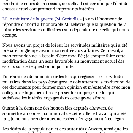
pendant le cours de la session, actuelle. Il est certain que l'état de
choses actuel compromet d'importants intérêts.
M. le ministre de la guerre (M. Greindl)
. - J'aurai l'honneur de
répondre d'abord à l'honorable M. Lelièvre que la question de la
loi sur les servitudes militaires est indépendante de celle qui nous
occupe.
Nous avons un projet de loi sur les servitudes militaires qui a été
préparé longtemps avant mon entrée aux affaires. Ce travail, à
mon point de vue, a besoin d'être modifié ; je compte faire cette
modification dans un sens favorable au mouvement actuel des
esprits sur cette question importante.
J'ai réuni des documents sur les lois qui régissent les servitudes
militaires dans les pays étrangers, je dois attendre la traduction de
ces documents pour former mon opinion et m'entendre avec mon
collègue de la justice afin de présenter un projet de loi qui
satisfasse les intérêts engagés dans cette grave affaire.
Quant à la demande des honorables députés d'Anvers, de
soumettre au conseil communal de cette ville le travail qui a été
fait, je ne puis prendre aucune espèce d'engagement à cet égard.
Les désirs de la population et des autorités d'Anvers, ainsi que les