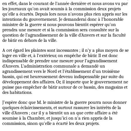
en effet, dans le courant de l'année dernière et nous avons vu par
les journaux qu'on avait soumis à la commission deux projets
qu'elle a écartés. Depuis lors nous n'avons plus rien appris sur les
intentions du gouvernement. Je demanderai donc à l'honorable
ministre de la guerre si nous pouvons bientôt espérer qu'on
prendra une mesure et si la commission sera consultée sur la
question de l'agrandissement de la ville d'Anvers et sur la faculté
de bâtir en dehors de la ville.
A cet égard les plaintes sont incessantes ; il n'y a plus moyen de se
loger en ville et, à l'extérieur, on empêche de bâtir. Il est donc
indispensable de prendre une mesure pour l'agrandissement
d'Anvers. L'administration communale a demandé un
agrandissement vers le Nord et l'établissement d'un troisième
bassin, qui est heureusement devenu indispensable par suite du
développement des affaires. Or, il importe que le gouvernement ne
puisse pas empêcher de bâtir autour de ce bassin, des magasins et
des habitations.
J'espère donc que M. le ministre de la guerre pourra nous donner
quelques éclaircissements, et surtout rassurer les intérêts de la
ville d'Anvers ; car il y a bientôt un an que cette affaire a été
soumise à la Chambre, et jusqu'ici on n'a rien appris de la
commission, sinon qu'elle a écarté les deux projets.