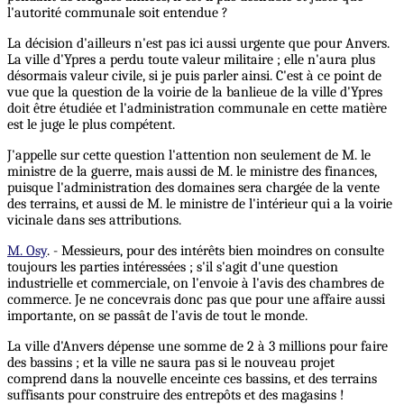
l'autorité communale soit entendue ?
La décision d'ailleurs n'est pas ici aussi urgente que pour Anvers.
La ville d'Ypres a perdu toute valeur militaire ; elle n'aura plus
désormais valeur civile, si je puis parler ainsi. C'est à ce point de
vue que la question de la voirie de la banlieue de la ville d'Ypres
doit être étudiée et l'administration communale en cette matière
est le juge le plus compétent.
J'appelle sur cette question l'attention non seulement de M. le
ministre de la guerre, mais aussi de M. le ministre des finances,
puisque l'administration des domaines sera chargée de la vente
des terrains, et aussi de M. le ministre de l'intérieur qui a la voirie
vicinale dans ses attributions.
M. Osy
. - Messieurs, pour des intérêts bien moindres on consulte
toujours les parties intéressées ; s'il s'agit d'une question
industrielle et commerciale, on l'envoie à l'avis des chambres de
commerce. Je ne concevrais donc pas que pour une affaire aussi
importante, on se passât de l'avis de tout le monde.
La ville d'Anvers dépense une somme de 2 à 3 millions pour faire
des bassins ; et la ville ne saura pas si le nouveau projet
comprend dans la nouvelle enceinte ces bassins, et des terrains
suffisants pour construire des entrepôts et des magasins !