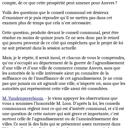
compte, de ce que cette prospérité peut amener pour Anvers ?
Voilà des questions que le conseil communal est désireux
d'examiner et je puis répoudre qu'il ne mettra pas dans cet
examen plus de temps que cela n'est nécessaire.
Cette question, produite devant le conseil communal, peut être
résolue en moins de quinze jours. Ce ne sera donc pas le retard
qui pourra provenir de ce côté qui empêchera que le projet de loi
ne soit présenté dans la session actuelle.
Mais, je le répète, il serait inouï, et chacun de vous le comprendra,
qu'on s'occupât au département de la guerre de l'agrandissement
d'une ville et d'une ville de commerce comme Anvers, sans que
les autorités de la ville intéressée aieut pu connaître de la
suffisance ou de l'insuffisance de cet agrandissement. Je ne crois
pas que jamais on ait agrandi une ville, n'importe où, sans que les
autorités qui représentent cette ville aient été consultées.
M. Vandenpeereboom
. - Je viens appuyer les observations que
vous a soumises l'honorable M. Loos. D'après la loi, les conseils
communaux règlent tout ce qui est d'intérêt communal, et s'il est
une question de cette nature qui soit grave et importante, c'est
surtout celle de l'agrandissement ou de l'amoindrissement des
villes. Ce sont là des faits qui se présentent assez rarement dans