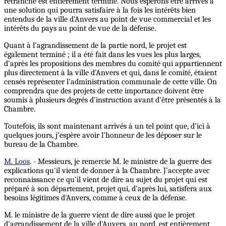
retranché est entièrement terminé. Nous espérons être arrivés à
une solution qui pourra satisfaire à la fois les intérêts bien
entendus de la ville d'Anvers au point de vue commercial et les
intérêts du pays au point de vue de la défense.
Quant à l'agrandissement de la partie nord, le projet est
également terminé ; il a été fait dans les vues les plus larges,
d'après les propositions des membres du comité qui appartiennent
plus directement à la ville d'Anvers et qui, dans le comité, étaient
censés représenter l'administration communale de cette ville. On
comprendra que des projets de cette importance doivent être
soumis à plusieurs degrés d'instruction avant d'être présentés à la
Chambre.
Toutefois, ils sont maintenant arrivés à un tel point que, d'ici à
quelques jours, j'espère avoir l'honneur de les déposer sur le
bureau de la Chambre.
M. Loos
. - Messieurs, je remercie M. le ministre de la guerre des
explications qu'il vient de donner à la Chambre. J'accepte avec
reconnaissance ce qu'il vient de dire au sujet du projet qui est
préparé à son département, projet qui, d'après lui, satisfera aux
besoins légitimes d'Anvers, comme à ceux de la défense.
M. le ministre de la guerre vient de dire aussi que le projet
d'agrandissement de la ville d'Auvers, au nord, est entièrement