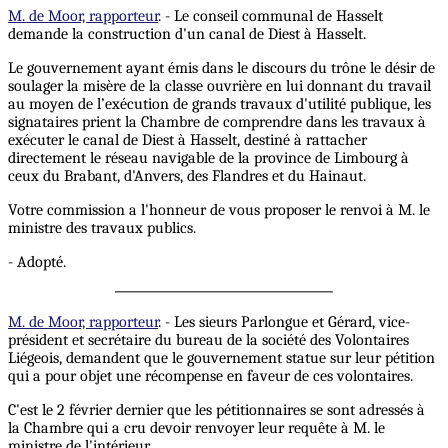
M. de Moor, rapporteur
. - Le conseil communal de Hasselt
demande la construction d'un canal de Diest à Hasselt.
Le gouvernement ayant émis dans le discours du trône le désir de
soulager la misère de la classe ouvrière en lui donnant du travail
au moyen de l’exécution de grands travaux d'utilité publique, les
signataires prient la Chambre de comprendre dans les travaux à
exécuter le canal de Diest à Hasselt, destiné à rattacher
directement le réseau navigable de la province de Limbourg à
ceux du Brabant, d'Anvers, des Flandres et du Hainaut.
Votre commission a l'honneur de vous proposer le renvoi à M. le
ministre des travaux publics.
- Adopté.
M. de Moor, rapporteur
. - Les sieurs Parlongue et Gérard, vice-
président et secrétaire du bureau de la société des Volontaires
Liégeois, demandent que le gouvernement statue sur leur pétition
qui a pour objet une récompense en faveur de ces volontaires.
C'est le 2 février dernier que les pétitionnaires se sont adressés à
la Chambre qui a cru devoir renvoyer leur requête à M. le
ministre de l'intérieur.