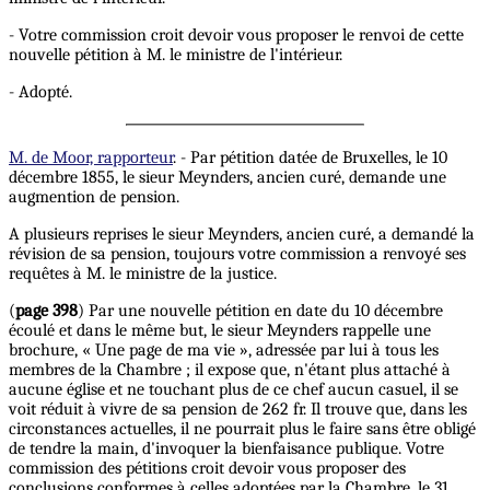
- Votre commission croit devoir vous proposer le renvoi de cette
nouvelle pétition à M. le ministre de l'intérieur.
- Adopté.
M. de Moor, rapporteur
. - Par pétition datée de Bruxelles, le 10
décembre 1855, le sieur Meynders, ancien curé, demande une
augmention de pension.
A plusieurs reprises le sieur Meynders, ancien curé, a demandé la
révision de sa pension, toujours votre commission a renvoyé ses
requêtes à M. le ministre de la justice.
(
page 398
) Par une nouvelle pétition en date du 10 décembre
écoulé et dans le même but, le sieur Meynders rappelle une
brochure, « Une page de ma vie », adressée par lui à tous les
membres de la Chambre ; il expose que, n'étant plus attaché à
aucune église et ne touchant plus de ce chef aucun casuel, il se
voit réduit à vivre de sa pension de 262 fr. Il trouve que, dans les
circonstances actuelles, il ne pourrait plus le faire sans être obligé
de tendre la main, d'invoquer la bienfaisance publique. Votre
commission des pétitions croit devoir vous proposer des
conclusions conformes à celles adoptées par la Chambre, le 31