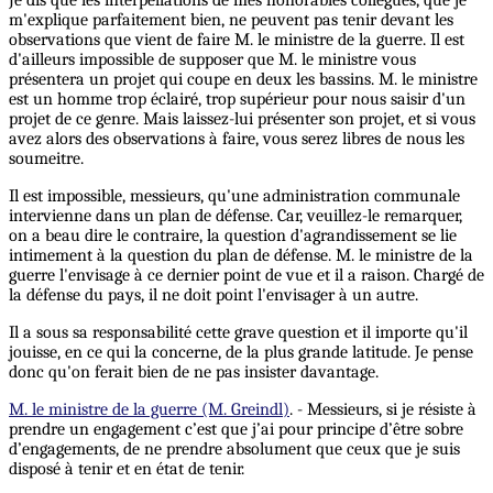
Je dis que les interpellations de mes honorables collègues, que je
m'explique parfaitement bien, ne peuvent pas tenir devant les
observations que vient de faire M. le ministre de la guerre. Il est
d'ailleurs impossible de supposer que M. le ministre vous
présentera un projet qui coupe en deux les bassins. M. le ministre
est un homme trop éclairé, trop supérieur pour nous saisir d'un
projet de ce genre. Mais laissez-lui présenter son projet, et si vous
avez alors des observations à faire, vous serez libres de nous les
soumeitre.
Il est impossible, messieurs, qu'une administration communale
intervienne dans un plan de défense. Car, veuillez-le remarquer,
on a beau dire le contraire, la question d'agrandissement se lie
intimement à la question du plan de défense. M. le ministre de la
guerre l'envisage à ce dernier point de vue et il a raison. Chargé de
la défense du pays, il ne doit point l'envisager à un autre.
Il a sous sa responsabilité cette grave question et il importe qu'il
jouisse, en ce qui la concerne, de la plus grande latitude. Je pense
donc qu'on ferait bien de ne pas insister davantage.
M. le ministre de la guerre (M. Greindl)
. - Messieurs, si je résiste à
prendre un engagement c’est que j’ai pour principe d’être sobre
d’engagements, de ne prendre absolument que ceux que je suis
disposé à tenir et en état de tenir.