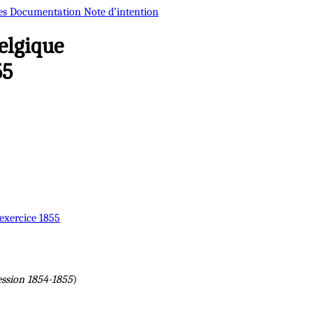
es
Documentation
Note d’intention
elgique
55
’exercice 1855
ession 1854-1855
)