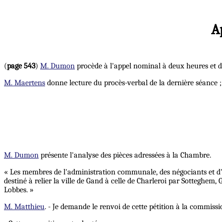
A
(
page 543
)
M. Dumon
procède à l'appel nominal à deux heures et 
M. Maertens
donne lecture du procès-verbal de la dernière séance ;
M. Dumon
présente l'analyse des pièces adressées à la Chambre.
« Les membres de l'administration communale, des négociants et d'
destiné à relier la ville de Gand à celle de Charleroi par Sottegh
Lobbes. »
M. Matthieu
. - Je demande le renvoi de cette pétition à la commis