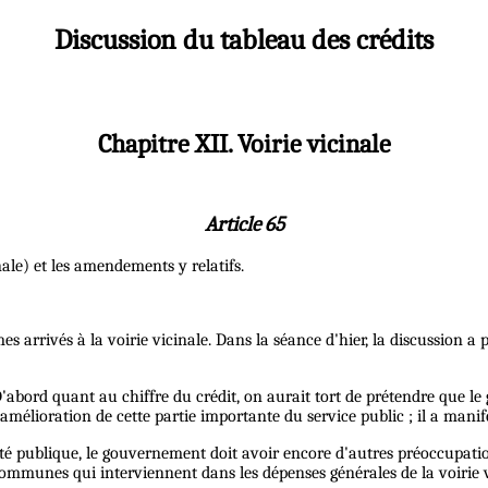
Discussion du tableau des crédits
Chapitre XII. Voirie vicinale
Article 65
inale) et les amendements y relatifs.
s arrivés à la voirie vicinale. Dans la séance d'hier, la discussion a
D'abord quant au chiffre du crédit, on aurait tort de prétendre que l
amélioration de cette partie importante du service public ; il a manif
lité publique, le gouvernement doit avoir encore d'autres préoccupatio
s communes qui interviennent dans les dépenses générales de la voirie v