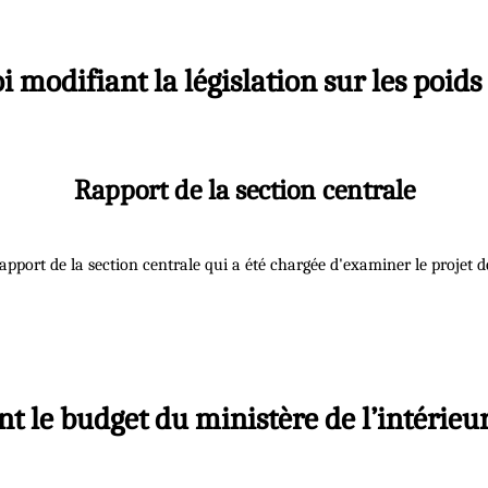
oi modifiant la législation sur les poid
Rapport de la section centrale
rapport de la section centrale qui a été chargée d'examiner le projet de
ant le budget du ministère de l’intérieur