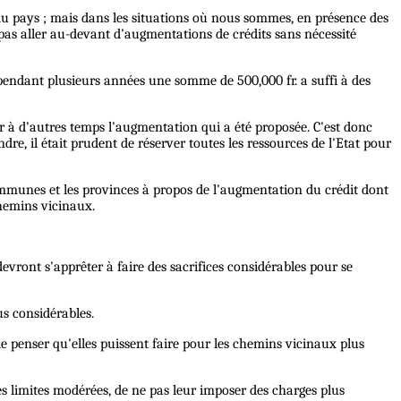
it du pays ; mais dans les situations où nous sommes, en présence des
pas aller au-devant d'augmentations de crédits sans nécessité
 ; pendant plusieurs années une somme de 500,000 fr. a suffi à des
r à d'autres temps l'augmentation qui a été proposée. C'est donc
, il était prudent de réserver toutes les ressources de l'Etat pour
ommunes et les provinces à propos de l'augmentation du crédit dont
chemins vicinaux.
evront s'apprêter à faire des sacrifices considérables pour se
us considérables.
e penser qu'elles puissent faire pour les chemins vicinaux plus
es limites modérées, de ne pas leur imposer des charges plus