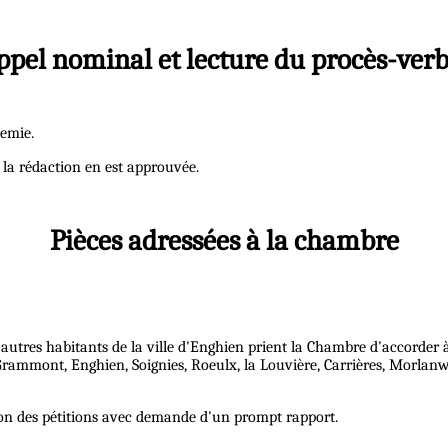
ppel nominal et lecture du procès-verb
demie.
 la rédaction en est approuvée.
Pièces adressées à la chambre
autres habitants de la ville d'Enghien prient la Chambre d'accorde
em, Grammont, Enghien, Soignies, Roeulx, la Louvière, Carrières, Mor
sion des pétitions avec demande d'un prompt rapport.