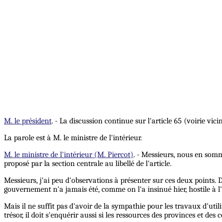
M. le président
. - La discussion continue sur l'article 65 (voirie vic
La parole est à M. le ministre de l'intérieur.
M. le ministre de l'intérieur (M. Piercot)
. - Messieurs, nous en somme
proposé par la section centrale au libellé de l'article.
Messieurs, j'ai peu d'observations à présenter sur ces deux points. 
gouvernement n'a jamais été, comme on l'a insinué hier, hostile à l'
Mais il ne suffit pas d'avoir de la sympathie pour les travaux d'uti
trésor, il doit s'enquérir aussi si les ressources des provinces et de