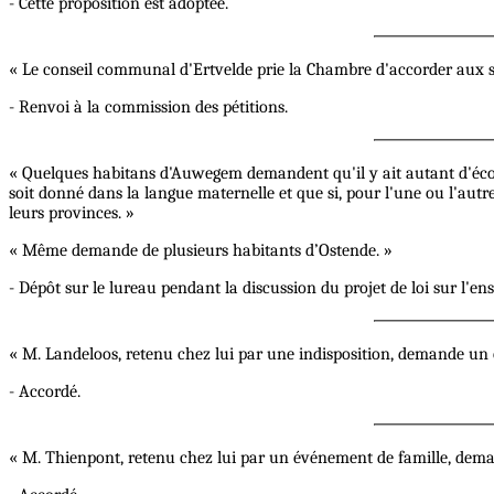
- Cette proposition est adoptée.
« Le conseil communal d'Ertvelde prie la Chambre d'accorder aux s
- Renvoi à la commission des pétitions.
« Quelques habitans d'Auwegem demandent qu'il y ait autant d'école
soit donné dans la langue maternelle et que si, pour l'une ou l'autr
leurs provinces. »
« Même demande de plusieurs habitants d’Ostende. »
- Dépôt sur le lureau pendant la discussion du projet de loi sur l'en
« M. Landeloos, retenu chez lui par une indisposition, demande un 
- Accordé.
« M. Thienpont, retenu chez lui par un événement de famille, dema