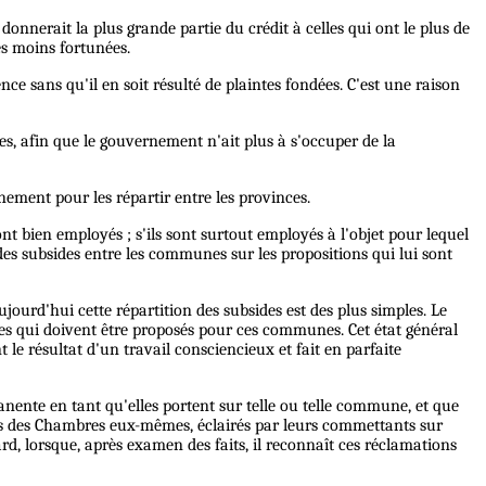
 donnerait la plus grande partie du crédit à celles qui ont le plus de
es moins fortunées.
ce sans qu'il en soit résulté de plaintes fondées. C'est une raison
es, afin que le gouvernement n'ait plus à s'occuper de la
nement pour les répartir entre les provinces.
ont bien employés ; s'ils sont surtout employés à l'objet pour lequel
 des subsides entre les communes sur les propositions qui lui sont
jourd'hui cette répartition des subsides est des plus simples. Le
s qui doivent être proposés pour ces communes. Cet état général
le résultat d'un travail consciencieux et fait en parfaite
nente en tant qu'elles portent sur telle ou telle commune, et que
bres des Chambres eux-mêmes, éclairés par leurs commettants sur
rd, lorsque, après examen des faits, il reconnaît ces réclamations