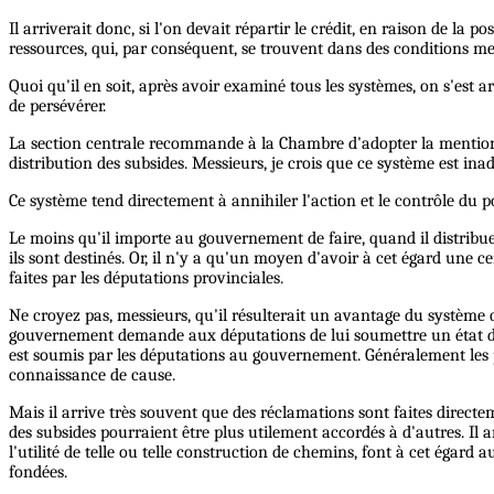
Il arriverait donc, si l'on devait répartir le crédit, en raison de la
ressources, qui, par conséquent, se trouvent dans des conditions me
Quoi qu'il en soit, après avoir examiné tous les systèmes, on s'est a
de persévérer.
La section centrale recommande à la Chambre d'adopter la mentio
distribution des subsides. Messieurs, je crois que ce système est inad
Ce système tend directement à annihiler l'action et le contrôle du p
Le moins qu'il importe au gouvernement de faire, quand il distribue d
ils sont destinés. Or, il n'y a qu'un moyen d'avoir à cet égard une 
faites par les députations provinciales.
Ne croyez pas, messieurs, qu'il résulterait un avantage du système qu
gouvernement demande aux députations de lui soumettre un état de
est soumis par les députations au gouvernement. Généralement les pr
connaissance de cause.
Mais il arrive très souvent que des réclamations sont faites direct
des subsides pourraient être plus utilement accordés à d'autres. Il
l'utilité de telle ou telle construction de chemins, font à cet égar
fondées.