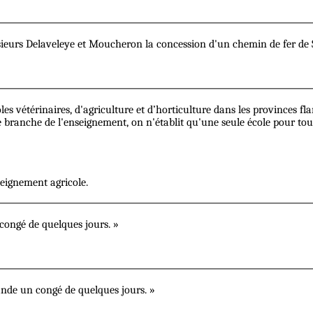
ieurs Delaveleye et Moucheron la concession d'un chemin de fer de S
s vétérinaires, d'agriculture et d’horticulture dans les provinces f
e branche de l'enseignement, on n'établit qu'une seule école pour tout
seignement agricole.
congé de quelques jours. »
nde un congé de quelques jours. »