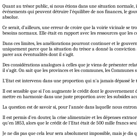
Quant au trésor public, si nous étions dans une situation normale, il
événements qui peuvent détruire l'équilibre de nos finances, le gou
absolue.
Ce serait, d'ailleurs, une erreur de croire que la voirie vicinale se
besoins normaux. Elle était en rapport avec les ressources que les 
Dans ces limites, les améliorations pourront continuer et le gouve
uniquement parce que la situation du trésor a donné la conviction 
parer aux éventualités dont il s'agit.
Des considérations analogues à celles que je viens de présenter re
il s'agit. On sait que les provinces et les communes, les Communes 
L'Etat est intervenu dans une proportion qui n'a jamais dépassé le t
Il est sensible que si l'on augmente le crédit dont le gouvernement 
mettre en harmonie dans une juste proportion avec les subsides acc
La question est de savoir si, pour l'année dans laquelle nous entron
Il est permis d'en douter, la crise alimentaire et les dépenses ext
qu'en 1853, alors que le crédit de l'Etat était de 500 mille francs se
Je ne dis pas que cela leur sera absolument impossible, mais je dis 