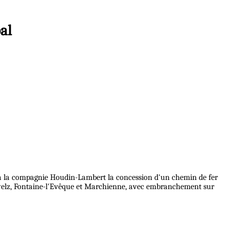
al
r à la compagnie Houdin-Lambert la concession d'un chemin de fer
lanwelz, Fontaine-l'Evêque et Marchienne, avec embranchement sur