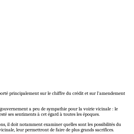
 porté principalement sur le chiffre du crédit et sur l'amendement
e gouvernement a peu de sympathie pour la voirie vicinale : le
esté ses sentiments à cet égard à toutes les époques.
ns, il doit notamment examiner quelles sont les possibilités du
icinale, leur permettront de faire de plus grands sacrifices.