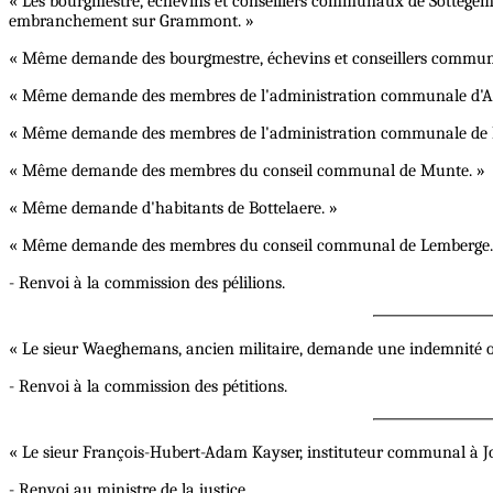
« Les bourgmestre, échevins et conseillers communaux de Sottegem
embranchement sur Grammont. »
« Même demande des bourgmestre, échevins et conseillers commun
« Même demande des membres de l'administration communale d'A
« Même demande des membres de l'administration communale de B
« Même demande des membres du conseil communal de Munte. »
« Même demande d'habitants de Bottelaere. »
« Même demande des membres du conseil communal de Lemberge.
- Renvoi à la commission des pélilions.
« Le sieur Waeghemans, ancien militaire, demande une indemnité ou
- Renvoi à la commission des pétitions.
« Le sieur François-Hubert-Adam Kayser, instituteur communal à J
- Renvoi au ministre de la justice.