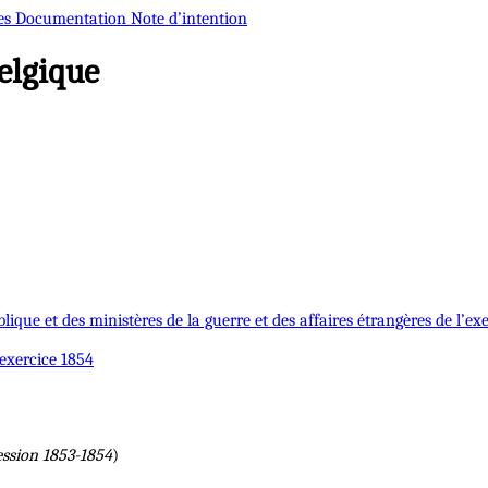
es
Documentation
Note d’intention
elgique
blique et des ministères de la guerre et des affaires étrangères de l’ex
’exercice 1854
ession 1853-1854
)