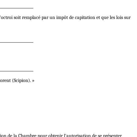
l'octroi soit remplacé par un impôt de capitation et que les lois sur
orent (Scipion). »
tion de la Chambre pour obtenir l'autorisation de se présenter