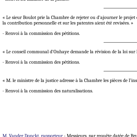
« Le sieur Boulot prie la Chambre de rejeter ou d'ajourner le projet d
la contribution personnelle et sur les patentes aient été revisées. »
- Renvoi à la commission des pétitions.
« Le conseil communal d'Onhaye demande la révision de la loi sur l
- Renvoi à la commission des pétitions.
« M. le ministre de la justice adresse à la Chambre les pièces de l’i
- Renvoi à la commission des naturalisations.
M. Vander Donckt, rapporteur
- Messieurs, par requête datée de Bru