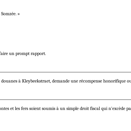
 Somzée. »
 faire un prompt rapport.
des douanes à Kleybeekstraet, demande une récompense honorifique o
s et les fers soient soumis à un simple droit fiscal qui n'excède pas 