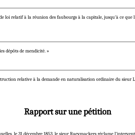
e loi relatif à la réunion des faubourgs à la capitale, jusqu'à ce que 
es dépôts de mendicité. »
nstruction relative à la demande en naturalisation ordinaire du sieur L
Rapport sur une pétition
xelles, le 31 décembre 1853, le sieur Raeymackers réclame l’interven