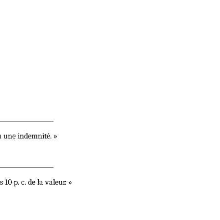
u une indemnité. »
10 p. c. de la valeur. »