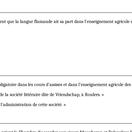
que la langue flamande ait sa part dans l'enseignement agricole et d
igatoire dans les cours d'assises et dans l’enseignement agricole des
a société littéraire dite de Vriendschap, à Roulers. »
administration de cette société. »