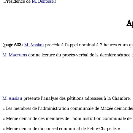
(Présidence de
M. Delfosse
.)
A
(
page 603
)
M. Ansiau
procède à l'appel nominal à 2 heures et un qu
M. Maertens
donne lecture du procès-verbal de la dernière séance ;
M. Ansiau
présente l'analyse des pétitions adressées à la Chambre.
« Les membres de l'administration communale de Mazée demandent l
« Même demande des membres de l'administration communale de T
« Même demande du conseil communal de Petite-Chapelle. »