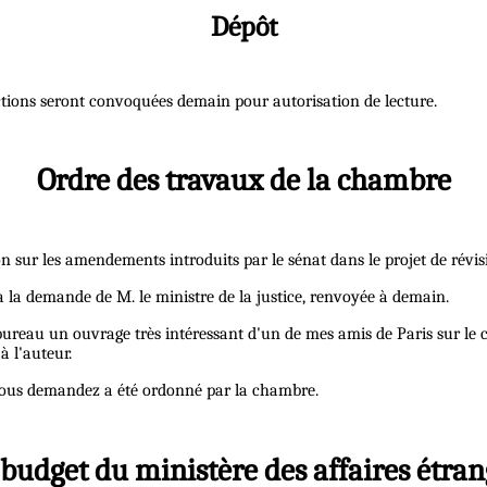
Dépôt
sections seront convoquées demain pour autorisation de lecture.
Ordre des travaux de la chambre
sion sur les amendements introduits par le sénat dans le projet de rév
 à la demande de M. le ministre de la justice, renvoyée à demain.
bureau un ouvrage très intéressant d'un de mes amis de Paris sur le c
à l'auteur.
ue vous demandez a été ordonné par la chambre.
e budget du ministère des affaires étran