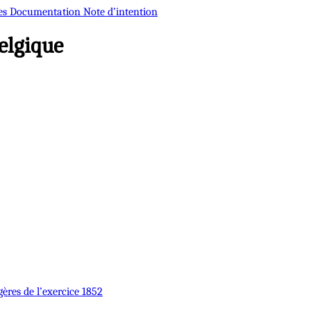
es
Documentation
Note d’intention
elgique
gères de l’exercice 1852