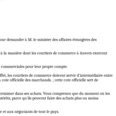
pour demander à M. le ministre des affaires étrangères des
t à la manière dont les courtiers de commerce à Anvers exercent
s commerciales pour leur propre compte.
n effet, les courtiers de commerce doivent servir d'intermédiaire entre
ote officielle des marchands. ; cette cote officielle sert de
e déterminer dans ses achats. Vous comprenez que du moment où les
térêts, parce qu'ils peuvent faire des achats plus ou moins
 et aux négociants de tout le pays.