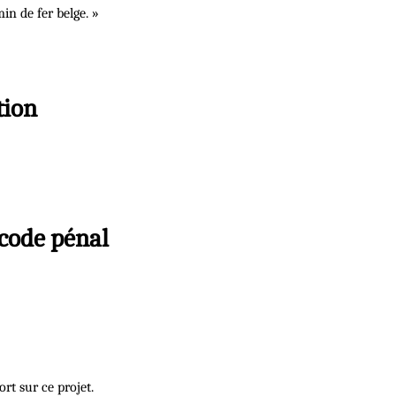
in de fer belge. »
tion
 code pénal
rt sur ce projet.