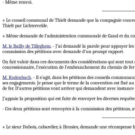
- Même renvoi.
« Le conseil communal de Thielt demande que la compagnie concessi
Thielt par Lichtervelde.
« Même demande de l'administration communale de Gand et du c
M. le Bailly de Tilleghem
. - J’ai demandé la parole pour appuyer les
commission des pétitions avec demande d'un prompt rapport.
On fait valoir dans ces documents des considérations qui sont tout à
concessionnaire, l'exécution de l'embranchement du chemin de fer qui
M. Rodenbach
. - Il s'agit, dans les pétitions des conseils communa
ses engagements. Je pense que le terme de la convention est fixé 
de fer. D'autres pétitions vont arriver qui demandent avec instance
J'appuie la proposition qui est faite de renvoyer les diverses requ
- Ces deux pétitions sont renvoyées à la commission des pétitions,
« Le sieur Dubois, cabarelier, à Heusies, demande une récompense ho