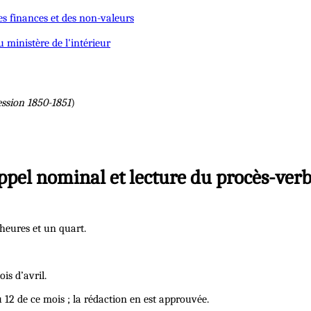
es finances et des non-valeurs
 ministère de l'intérieur
ession 1850-1851
)
ppel nominal et lecture du procès-verb
heures et un quart.
is d’avril.
12 de ce mois ; la rédaction en est approuvée.