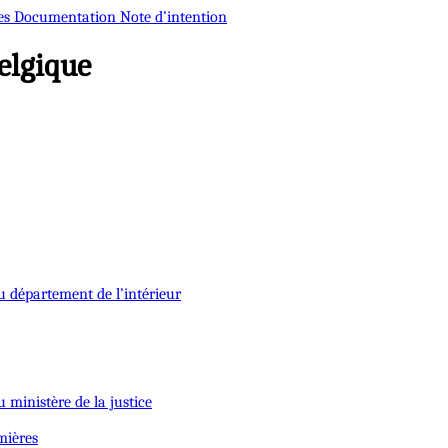
es
Documentation
Note d’intention
elgique
u département de l’intérieur
 ministère de la justice
mières