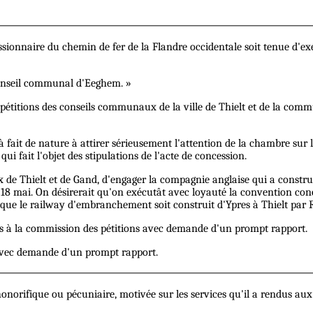
onnaire du chemin de fer de la Flandre occidentale soit tenue d'exé
onseil communal d'Eeghem. »
 pétitions des conseils communaux de la ville de Thielt et de la commu
 fait de nature à attirer sérieusement l'attention de la chambre sur 
 fait l'objet des stipulations de l'acte de concession.
ux de Thielt et de Gand, d'engager la compagnie anglaise qui a constru
au 18 mai. On désirerait qu'on exécutât avec loyauté la convention 
 que le railway d'embranchement soit construit d'Ypres à Thielt par 
êtes à la commission des pétitions avec demande d'un prompt rapport.
 avec demande d'un prompt rapport.
norifique ou pécuniaire, motivée sur les services qu'il a rendus aux