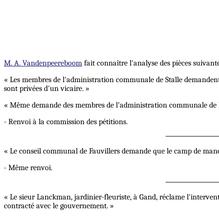
M. A. Vandenpeereboom
fait connaître l'analyse des pièces suivant
« Les membres de l'administration communale de Stalle demandent 
sont privées d'un vicaire. »
« Même demande des membres de l’administration communale de B
- Renvoi à la commission des pétitions.
« Le conseil communal de Fauvillers demande que le camp de manœu
- Même renvoi.
« Le sieur Lanckman, jardinier-fleuriste, à Gand, réclame l'interv
contracté avec le gouvernement. »