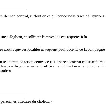
cuter son contrat, surtout en ce qui concerne le tracé de Deynze à
ne d'Eeghem, et solliciter le renvoi de ces requêtes à la
les motifs que ces localités invoquent pour obtenir, de la compagnie
it le chemin de fer du centre de la Flandre occidentale à satisfaire à
conclue avec le gouvernement relativement à l'achèvement du chemin
Roulers.
 personnes atteintes du choléra. »