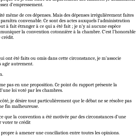
 assez d'empressement.
cessité même de ces dépenses. Mais des dépenses irrégulièrement faites
e paraîtra convenable. Ce sont des actes auxquels l'administration
ut à fait étranger à ce qui a été fait ; je n'y ai aucune espèce
mmuniquer la convention cotonnière à la chambre. C'est l'honorable
 crédit.
qui ont été faits ou omis dans cette circonstance, je m'associe
s agir autrement.
n.
sume pas en une proposition. Ce point du rapport présente la
d'une loi voté par les chambres.
 côté, je désire tout particulièrement que le débat ne se résolve pas
une fin malheureuse.
arce que la convention a été motivée par des circonstances d'une
 voter te crédit
propre à amener une conciliation entre toutes les opinions.