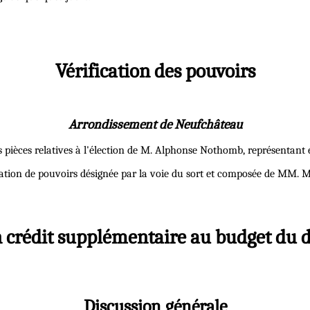
Vérification des pouvoirs
Arrondissement de Neufchâteau
 pièces relatives à l'élection de M. Alphonse Nothomb, représentant él
ation de pouvoirs désignée par la voie du sort et composée de MM. M
n crédit supplémentaire au budget du 
Discussion générale