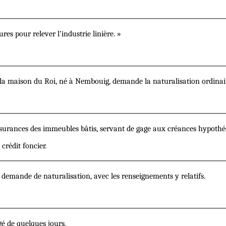
es pour relever l'industrie linière. »
de la maison du Roi, né à Nembouig, demande la naturalisation ordina
urances des immeubles bâtis, servant de gage aux créances hypothécai
 crédit foncier.
demande de naturalisation, avec les renseignements y relatifs.
é de quelques jours.