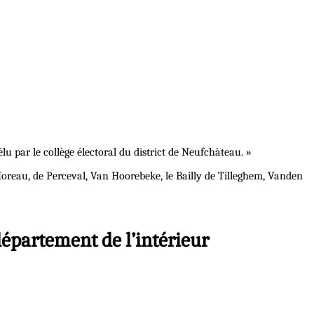
u par le collège électoral du district de Neufchàteau. »
oreau, de Perceval, Van Hoorebeke, le Bailly de Tilleghem, Vanden
département de l’intérieur