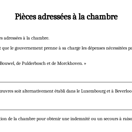
Pièces adressées à la chambre
es adressées à la chambre.
que le gouvernement prenne à sa charge les dépenses nécessitées p
ouwel, de Pulderbosch et de Morckhoven. »
vres soit alternativement établi dans le Luxembourg et à Beverloo
ention de la chambre pour obtenir une indemnité ou un secours à rai