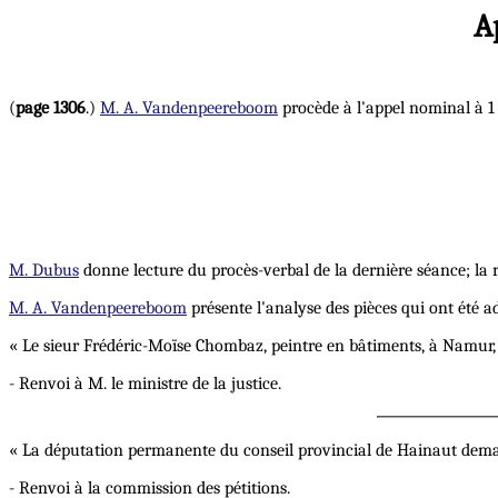
A
(
page 1306
.)
M. A. Vandenpeereboom
procède à l'appel nominal à 1
M. Dubus
donne lecture du procès-verbal de la dernière séance; la 
M. A. Vandenpeereboom
présente l'analyse des pièces qui ont été a
« Le sieur Frédéric-Moïse Chombaz, peintre en bâtiments, à Namur, 
- Renvoi à M. le ministre de la justice.
« La députation permanente du conseil provincial de Hainaut demande
- Renvoi à la commission des pétitions.