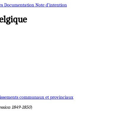
es
Documentation
Note d’intention
elgique
établissements communaux et provinciaux
ession 1849-1850
)