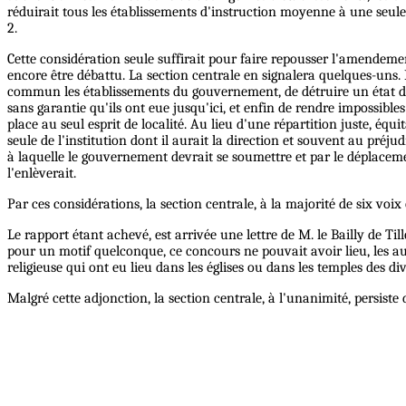
réduirait tous les établissements d'instruction moyenne à une seule c
2.
Cette considération seule suffirait pour faire repousser l'amendemen
encore être débattu. La section centrale en signalera quelques-uns.
commun les établissements du gouvernement, de détruire un état de c
sans garantie qu'ils ont eue jusqu'ici, et enfin de rendre impossibles
place au seul esprit de localité. Au lieu d'une répartition juste, é
seule de l'institution dont il aurait la direction et souvent au préj
à laquelle le gouvernement devrait se soumettre et par le déplacement
l'enlèverait.
Par ces considérations, la section centrale, à la majorité de six vo
Le rapport étant achevé, est arrivée une lettre de M. le Bailly de 
pour un motif quelconque, ce concours ne pouvait avoir lieu, les aut
religieuse qui ont eu lieu dans les églises ou dans les temples des 
Malgré cette adjonction, la section centrale, à l'unanimité, persiste