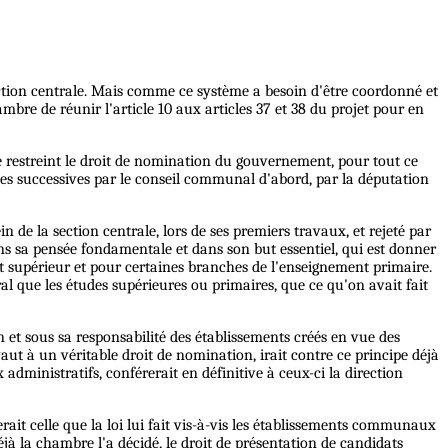
ction centrale. Mais comme ce système a besoin d'être coordonné et
mbre de réunir l'article 10 aux articles 37 et 38 du projet pour en
 restreint le droit de nomination du gouvernement, pour tout ce
istes successives par le conseil communal d'abord, par la députation
de la section centrale, lors de ses premiers travaux, et rejeté par
dans sa pensée fondamentale et dans son but essentiel, qui est donner
nt supérieur et pour certaines branches de l'enseignement primaire.
al que les études supérieures ou primaires, que ce qu'on avait fait
n et sous sa responsabilité des établissements créés en vue des
vaut à un véritable droit de nomination, irait contre ce principe déjà
 administratifs, conférerait en définitive à ceux-ci la direction
 serait celle que la loi lui fait vis-à-vis les établissements communaux
jà la chambre l'a décidé, le droit de présentation de candidats