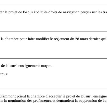
r le projet de loi qui abolit les droits de navigation perçus sur les tr
e la chambre pour faire modifier le règlement du 28 mars dernier, qui
et de loi sur l'enseignement moyen.
rs. »
 Blammont prient la chambre d'accepter le projet de loi sur l'enseig
s la nomination des professeurs, et demandent la suppression de l'art