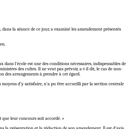
le, dans la séance de ce jour, a examiné les amendement présentés
en.
ux dans l'école est une des conditions nécessaires, indispensables de
stres des cultes. Il ne veut pas prévoir, a-t-il dit, le cas de non-
tion des arrangements à prendre à cet égard.
oyens d'y satisfaire, n'a pu être accueilli par la section centrale
t que leur concours soit accordé. »
ns la présentation et la rédaction de son amendement. Il est d'avis,