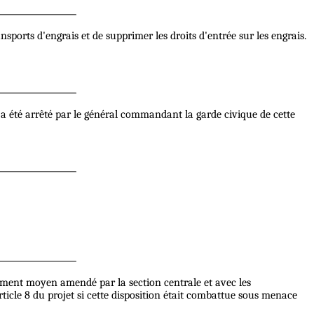
ansports d'engrais et de supprimer les droits d'entrée sur les engrais.
 a été arrêté par le général commandant la garde civique de cette
nement moyen amendé par la section centrale et avec les
icle 8 du projet si cette disposition était combattue sous menace