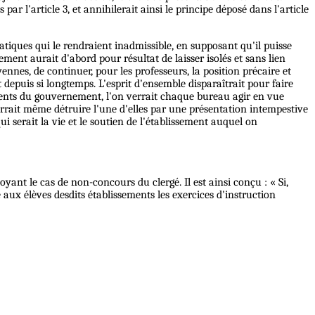
r l'article 3, et annihilerait ainsi le principe déposé dans l'article
atiques qui le rendraient inadmissible, en supposant qu'il puisse
ent aurait d'abord pour résultat de laisser isolés et sans lien
nes, de continuer, pour les professeurs, la position précaire et
t depuis si longtemps. L'esprit d'ensemble disparaîtrait pour faire
sements du gouvernement, l'on verrait chaque bureau agir en vue
pourrait même détruire l'une d'elles par une présentation intempestive
i serait la vie et le soutien de l'établissement auquel on
ant le cas de non-concours du clergé. Il est ainsi conçu : « Si,
aux élèves desdits établissements les exercices d'instruction