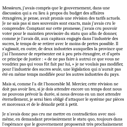
Messieurs, j'avais compris que le gouvernement, dans une
discussion qui a eu lieu à propos du budget des affaires
étrangères, je pense, avait promis une révision des tarifs actuels.
Je ne sais pas si mes souvenirs sont exacts, mais j'avais cru le
comprendre. Comptant sur cette promesse, j'avais cru pouvoir
voter pour le maintien provisoire du statu quo afin de donner,
comme je l'avais dit, aux capitaux engagés dans l'industrie des
sucres, le temps de se retirer avec le moins de pertes possible. Il
s'agissait, en outre, de deux industries auxquelles la province que
j'ai l'honneur de représenter est à peu près étrangère, et d'après
ce principe de justice : « de ne pas faire à autrui ce que vous ne
voudriez pas qui vous fût fait par lui, » je ne voulais pas modifier,
pour l'industrie des sucres seule, une législation qui n'aurait pas
été en même temps modifiée pour les autres industries du pays.
Mais si, comme l'a dit l'honorable M. Mercier, cette révision ne
doit pas avoir lieu, si je dois attendre encore un temps dont nous
ne pouvons prévoir la durée, si nous devons en un mot attendre
éternellement, je serai bien obligé d'attaquer le système par pièces
et morceaux et de le démolir petit à petit.
Je n'avais donc pas cru me mettre en contradiction avec moi-
même, en demandant provisoirement le statu quo, toujours dans
l'espérance que le gouvernement proposerait très prochainement