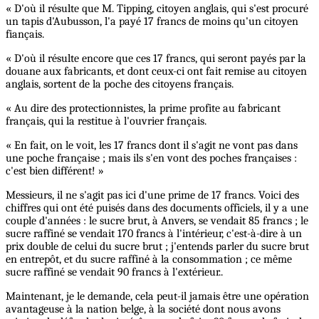
« D'où il résulte que M. Tipping, citoyen anglais, qui s'est procuré
un tapis d'Aubusson, l'a payé 17 francs de moins qu'un citoyen
fiançais.
« D'où il résulte encore que ces 17 francs, qui seront payés par la
douane aux fabricants, et dont ceux-ci ont fait remise au citoyen
anglais, sortent de la poche des citoyens français.
« Au dire des protectionnistes, la prime profite au fabricant
français, qui la restitue à l'ouvrier français.
« En fait, on le voit, les 17 francs dont il s'agit ne vont pas dans
une poche française ; mais ils s'en vont des poches françaises :
c'est bien différent! »
Messieurs, il ne s'agit pas ici d'une prime de 17 francs. Voici des
chiffres qui ont été puisés dans des documents officiels, il y a une
couple d'années : le sucre brut, à Anvers, se vendait 85 francs ; le
sucre raffiné se vendait 170 francs à l'intérieur, c'est-à-dire à un
prix double de celui du sucre brut ; j'entends parler du sucre brut
en entrepôt, et du sucre raffiné à la consommation ; ce même
sucre raffiné se vendait 90 francs à l'extérieur..
Maintenant, je le demande, cela peut-il jamais être une opération
avantageuse à la nation belge, à la société dont nous avons