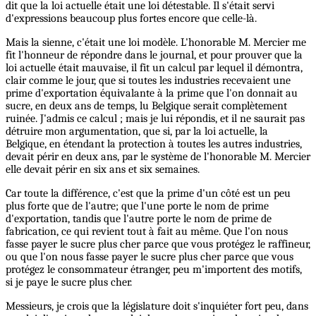
dit que la loi actuelle était une loi détestable. Il s'était servi
d'expressions beaucoup plus fortes encore que celle-là.
Mais la sienne, c'était une loi modèle. L'honorable M. Mercier me
fit l'honneur de répondre dans le journal, et pour prouver que la
loi actuelle était mauvaise, il fit un calcul par lequel il démontra,
clair comme le jour, que si toutes les industries recevaient une
prime d'exportation équivalante à la prime que l'on donnait au
sucre, en deux ans de temps, lu Belgique serait complètement
ruinée. J'admis ce calcul ; mais je lui répondis, et il ne saurait pas
détruire mon argumentation, que si, par la loi actuelle, la
Belgique, en étendant la protection à toutes les autres industries,
devait périr en deux ans, par le système de l'honorable M. Mercier
elle devait périr en six ans et six semaines.
Car toute la différence, c'est que la prime d'un côté est un peu
plus forte que de l'autre; que l'une porte le nom de prime
d'exportation, tandis que l'autre porte le nom de prime de
fabrication, ce qui revient tout à fait au même. Que l'on nous
fasse payer le sucre plus cher parce que vous protégez le raffineur,
ou que l'on nous fasse payer le sucre plus cher parce que vous
protégez le consommateur étranger, peu m'importent des motifs,
si je paye le sucre plus cher.
Messieurs, je crois que la législature doit s'inquiéter fort peu, dans