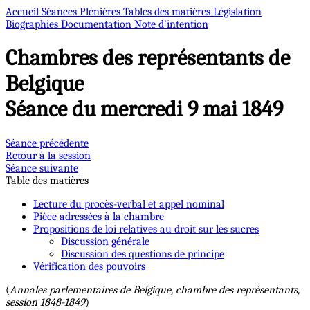
Accueil
Séances Plénières
Tables des matières
Législation
Biographies
Documentation
Note d’intention
Chambres des représentants de
Belgique
Séance du mercredi 9 mai 1849
Séance précédente
Retour à la session
Séance suivante
Table des matières
Lecture du procès-verbal et appel nominal
Pièce adressées à la chambre
Propositions de loi relatives au droit sur les sucres
Discussion générale
Discussion des questions de principe
Vérification des pouvoirs
(
Annales parlementaires de Belgique, chambre des représentants,
session 1848-1849
)