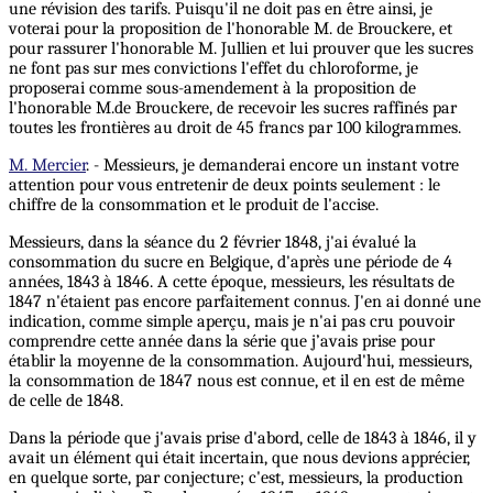
une révision des tarifs. Puisqu'il ne doit pas en être ainsi, je
voterai pour la proposition de l'honorable M. de Brouckere, et
pour rassurer l'honorable M. Jullien et lui prouver que les sucres
ne font pas sur mes convictions l'effet du chloroforme, je
proposerai comme sous-amendement à la proposition de
l'honorable M.de Brouckere, de recevoir les sucres raffinés par
toutes les frontières au droit de 45 francs par 100 kilogrammes.
M. Mercier
. - Messieurs, je demanderai encore un instant votre
attention pour vous entretenir de deux points seulement : le
chiffre de la consommation et le produit de l'accise.
Messieurs, dans la séance du 2 février 1848, j'ai évalué la
consommation du sucre en Belgique, d'après une période de 4
années, 1843 à 1846. A cette époque, messieurs, les résultats de
1847 n'étaient pas encore parfaitement connus. J'en ai donné une
indication, comme simple aperçu, mais je n'ai pas cru pouvoir
comprendre cette année dans la série que j’avais prise pour
établir la moyenne de la consommation. Aujourd'hui, messieurs,
la consommation de 1847 nous est connue, et il en est de même
de celle de 1848.
Dans la période que j'avais prise d'abord, celle de 1843 à 1846, il y
avait un élément qui était incertain, que nous devions apprécier,
en quelque sorte, par conjecture; c'est, messieurs, la production