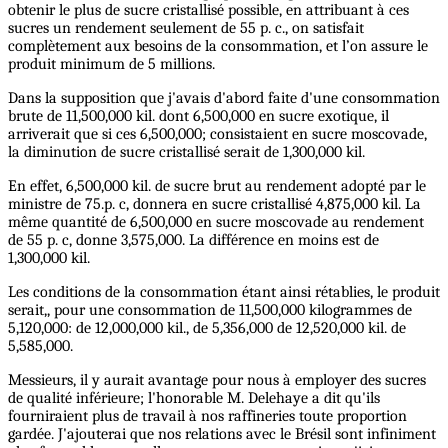
obtenir le plus de sucre cristallisé possible, en attribuant à ces
sucres un rendement seulement de 55 p. c., on satisfait
complètement aux besoins de la consommation, et l’on assure le
produit minimum de 5 millions.
Dans la supposition que j'avais d'abord faite d'une consommation
brute de 11,500,000 kil. dont 6,500,000 en sucre exotique, il
arriverait que si ces 6,500,000; consistaient en sucre moscovade,
la diminution de sucre cristallisé serait de 1,300,000 kil.
En effet, 6,500,000 kil. de sucre brut au rendement adopté par le
ministre de 75.p. c, donnera en sucre cristallisé 4,875,000 kil. La
même quantité de 6,500,000 en sucre moscovade au rendement
de 55 p. c, donne 3,575,000. La différence en moins est de
1,300,000 kil.
Les conditions de la consommation étant ainsi rétablies, le produit
serait,, pour une consommation de 11,500,000 kilogrammes de
5,120,000: de 12,000,000 kil., de 5,356,000 de 12,520,000 kil. de
5,585,000.
Messieurs, il y aurait avantage pour nous à employer des sucres
de qualité inférieure; l'honorable M. Delehaye a dit qu'ils
fourniraient plus de travail à nos raffineries toute proportion
gardée. J'ajouterai que nos relations avec le Brésil sont infiniment