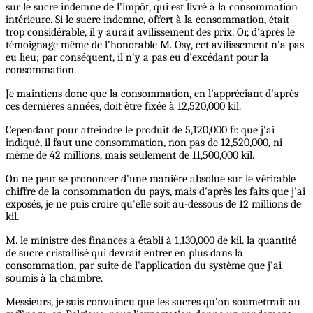
sur le sucre indemne de l'impôt, qui est livré à la consommation
intérieure. Si le sucre indemne, offert à la consommation, était
trop considérable, il y aurait avilissement des prix. Or, d'après le
témoignage même de l'honorable M. Osy, cet avilissement n'a pas
eu lieu; par conséquent, il n'y a pas eu d'excédant pour la
consommation.
Je maintiens donc que la consommation, en l'appréciant d'après
ces dernières années, doit être fixée à 12,520,000 kil.
Cependant pour atteindre le produit de 5,120,000 fr. que j'ai
indiqué, il faut une consommation, non pas de 12,520,000, ni
même de 42 millions, mais seulement de 11,500,000 kil.
On ne peut se prononcer d'une manière absolue sur le véritable
chiffre de la consommation du pays, mais d'après les faits que j'ai
exposés, je ne puis croire qu'elle soit au-dessous de 12 millions de
kil.
M. le ministre des finances a établi à 1,130,000 de kil. la quantité
de sucre cristallisé qui devrait entrer en plus dans la
consommation, par suite de l'application du système que j'ai
soumis à la chambre.
Messieurs, je suis convaincu que les sucres qu'on soumettrait au