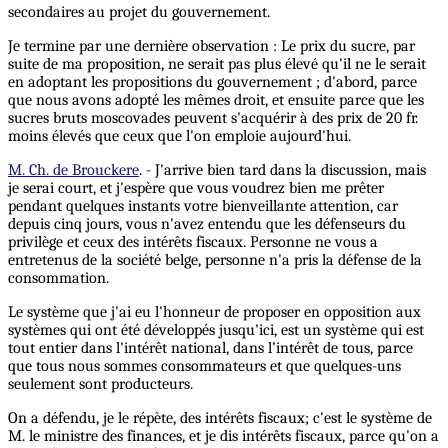
secondaires au projet du gouvernement.
Je termine par une dernière observation : Le prix du sucre, par
suite de ma proposition, ne serait pas plus élevé qu'il ne le serait
en adoptant les propositions du gouvernement ; d'abord, parce
que nous avons adopté les mêmes droit, et ensuite parce que les
sucres bruts moscovades peuvent s'acquérir à des prix de 20 fr.
moins élevés que ceux que l'on emploie aujourd'hui.
M. Ch. de Brouckere
. - J'arrive bien tard dans la discussion, mais
je serai court, et j'espère que vous voudrez bien me prêter
pendant quelques instants votre bienveillante attention, car
depuis cinq jours, vous n'avez entendu que les défenseurs du
privilège et ceux des intérêts fiscaux. Personne ne vous a
entretenus de la société belge, personne n'a pris la défense de la
consommation.
Le système que j'ai eu l'honneur de proposer en opposition aux
systèmes qui ont été développés jusqu'ici, est un système qui est
tout entier dans l'intérêt national, dans l’intérêt de tous, parce
que tous nous sommes consommateurs et que quelques-uns
seulement sont producteurs.
On a défendu, je le répète, des intérêts fiscaux; c'est le système de
M. le ministre des finances, et je dis intérêts fiscaux, parce qu'on a