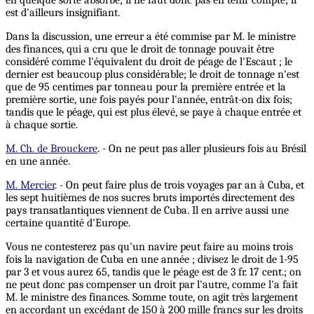
est d'ailleurs insignifiant.
Dans la discussion, une erreur a été commise par M. le ministre
des finances, qui a cru que le droit de tonnage pouvait être
considéré comme l'équivalent du droit de péage de l'Escaut ; le
dernier est beaucoup plus considérable; le droit de tonnage n'est
que de 95 centimes par tonneau pour la première entrée et la
première sortie, une fois payés pour l'année, entrât-on dix fois;
tandis que le péage, qui est plus élevé, se paye à chaque entrée et
à chaque sortie.
M. Ch. de Brouckere
. - On ne peut pas aller plusieurs fois au Brésil
en une année.
M. Mercier
. - On peut faire plus de trois voyages par an à Cuba, et
les sept huitièmes de nos sucres bruts importés directement des
pays transatlantiques viennent de Cuba. Il en arrive aussi une
certaine quantité d'Europe.
Vous ne contesterez pas qu'un navire peut faire au moins trois
fois la navigation de Cuba en une année ; divisez le droit de 1-95
par 3 et vous aurez 65, tandis que le péage est de 3 fr. 17 cent.; on
ne peut donc pas compenser un droit par l'autre, comme l'a fait
M. le ministre des finances. Somme toute, on agit très largement
en accordant un excédant de 150 à 200 mille francs sur les droits