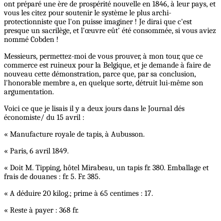
ont préparé une ère de prospérité nouvelle en 1846, à leur pays, et
vous les citez pour soutenir le système le plus archi-
protectionniste que l'on puisse imaginer ! Je dirai que c'est
presque un sacrilège, et l'œuvre eût' été consommée, si vous aviez
nommé Cobden !
Messieurs, permettez-moi de vous prouver, à mon tour, que ce
commerce est ruineux pour la Belgique, et je demande à faire de
nouveau cette démonstration, parce que, par sa conclusion,
l'honorable membre a, en quelque sorte, détruit lui-même son
argumentation.
Voici ce que je lisais il y a deux jours dans le Journal dés
économiste/ du 15 avril :
« Manufacture royale de tapis, à Aubusson.
« Paris, 6 avril 1849.
« Doit M. Tipping, hôtel Mirabeau, un tapis fr. 380. Emballage et
frais de douanes : fr. 5. Fr. 385.
« A déduire 20 kilog.; prime à 65 centimes : 17.
« Reste à payer : 368 fr.