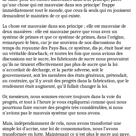
qu'une chose qui est mauvaise dans son principe' frappe
immédiatement tout le monde, que ceux-là seuls qui en jouissent
demandent le maintien de ce qui existe.
La chose est mauvaise dans son principe ; elle est mauvaise de
deux manières : elle est mauvaise parce que vous avez un
système de primes et que ce système de primes, dans l'origine,
remarquez-le bien, car je me souviens de nos discussions du
temps du royaume des Pays-Bas, ce système, dis-je, était basé sur
un véritable drawback; et toutes les fois que nous avions des
discussions sur le sucre, les fabricants de sucre nous prouvaient
qu'ils ne tiraient effectivement pas plus de sucre que la loi
n'accordait de décharge, et la partie adverse, soit le
gouvernement, soit les membres des états généraux, prétendait,
au contraire, qu'il y avait des progrès dans la fabrication, que le
rendement était augmenté, qu’il fallait changer la loi.
Or, messieurs, nous sommes encore toujours dans la voie du
progrès, et tout à l'heure je vous expliquerai comme quoi nous
pourrions faire encore des progrès très considérables, si nous
n'avions pas le mauvais système que nous avons.
Mais, indépendamment de cela, nous avons transformé une
simple loi d'accise, une loi de consommation, nous l'avons
transformée en lutte. Maintenant ce n'est plus le sucre qui paye,