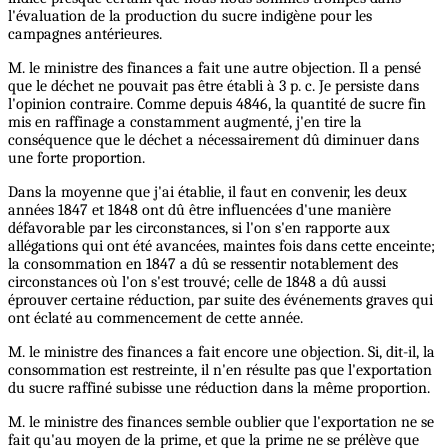
l'évaluation de la production du sucre indigène pour les
campagnes antérieures.
M. le ministre des finances a fait une autre objection. Il a pensé
que le déchet ne pouvait pas être établi à 3 p. c. Je persiste dans
l'opinion contraire. Comme depuis 4846, la quantité de sucre fin
mis en raffinage a constamment augmenté, j'en tire la
conséquence que le déchet a nécessairement dû diminuer dans
une forte proportion.
Dans la moyenne que j'ai établie, il faut en convenir, les deux
années 1847 et 1848 ont dû être influencées d'une manière
défavorable par les circonstances, si l'on s'en rapporte aux
allégations qui ont été avancées, maintes fois dans cette enceinte;
la consommation en 1847 a dû se ressentir notablement des
circonstances où l'on s'est trouvé; celle de 1848 a dû aussi
éprouver certaine réduction, par suite des événements graves qui
ont éclaté au commencement de cette année.
M. le ministre des finances a fait encore une objection. Si, dit-il, la
consommation est restreinte, il n'en résulte pas que l'exportation
du sucre raffiné subisse une réduction dans la même proportion.
M. le ministre des finances semble oublier que l'exportation ne se
fait qu'au moyen de la prime, et que la prime ne se prélève que