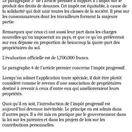
Le paragraphe 3° de l'article premier a rapport à l'impôt sur le
produit des droits de douanes. Cet impôt est équitable, à cause de
la solidarité qui doit unir toutes les classes de la société. Il pèse sur
les consommateurs dont les travailleurs forment la majeure
partie.
Remarquez que ceux-ci ont aussi leur part dans les charges
nouvelles qu'on imposerait au pays, et que ce qu'on prélèverait
sur eux dépasse en proportion de beaucoup la quote-part des
propriétaires du sol.
L'évaluation officielle est de 1,700,000 francs.
Le paragraphe 4 de l'article premier concerne l'impôt progressif.
Lorsqu'on admet l'application toute spéciale, il doit être plutôt
considéré comme le revenu d'une association de propriétaires
destiné à revenir à ceux d'entre eux qui amélioreraient leurs
propriétés.
Quoi qu'il en soit, l'introduction de l'impôt progressif est
aujourd'hui devenue inévitable. Le principe en est admis dans
d'autres pays. Il a été mis en pratique par le gouvernement dans
la loi sur les patentes et dans les projets de lois sur les
contributions personnelles.