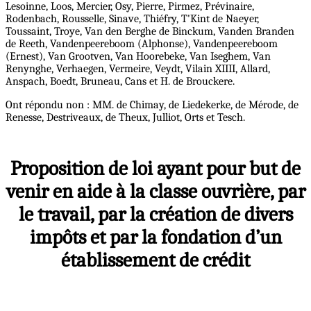
Lesoinne, Loos, Mercier, Osy, Pierre, Pirmez, Prévinaire,
Rodenbach, Rousselle, Sinave, Thiéfry, T'Kint de Naeyer,
Toussaint, Troye, Van den Berghe de Binckum, Vanden Branden
de Reeth, Vandenpeereboom (Alphonse), Vandenpeereboom
(Ernest), Van Grootven, Van Hoorebeke, Van Iseghem, Van
Renynghe, Verhaegen, Vermeire, Veydt, Vilain XIIII, Allard,
Anspach, Boedt, Bruneau, Cans et H. de Brouckere.
Ont répondu non : MM. de Chimay, de Liedekerke, de Mérode, de
Renesse, Destriveaux, de Theux, Julliot, Orts et Tesch.
Proposition de loi ayant pour but de
venir en aide à la classe ouvrière, par
le travail, par la création de divers
impôts et par la fondation d’un
établissement de crédit