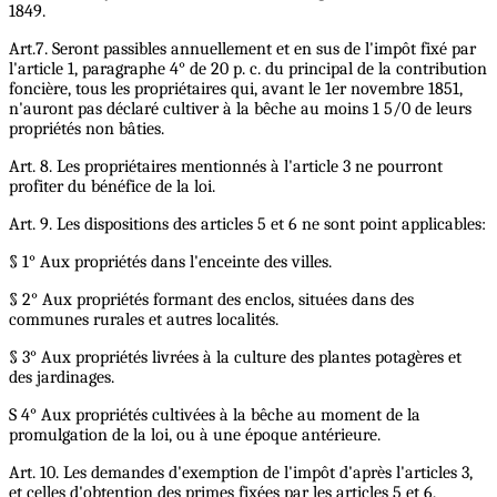
1849.
Art.7. Seront passibles annuellement et en sus de l'impôt fixé par
l'article 1, paragraphe 4° de 20 p. c. du principal de la contribution
foncière, tous les propriétaires qui, avant le 1er novembre 1851,
n'auront pas déclaré cultiver à la bêche au moins 1 5/0 de leurs
propriétés non bâties.
Art. 8. Les propriétaires mentionnés à l'article 3 ne pourront
profiter du bénéfice de la loi.
Art. 9. Les dispositions des articles 5 et 6 ne sont point applicables:
§ 1° Aux propriétés dans l'enceinte des villes.
§ 2° Aux propriétés formant des enclos, situées dans des
communes rurales et autres localités.
§ 3° Aux propriétés livrées à la culture des plantes potagères et
des jardinages.
S 4° Aux propriétés cultivées à la bêche au moment de la
promulgation de la loi, ou à une époque antérieure.
Art. 10. Les demandes d'exemption de l'impôt d'après l'articles 3,
et celles d'obtention des primes fixées par les articles 5 et 6,