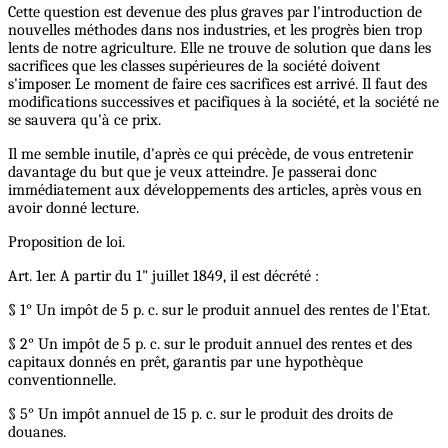
Cette question est devenue des plus graves par l'introduction de
nouvelles méthodes dans nos industries, et les progrès bien trop
lents de notre agriculture. Elle ne trouve de solution que dans les
sacrifices que les classes supérieures de la société doivent
s'imposer. Le moment de faire ces sacrifices est arrivé. Il faut des
modifications successives et pacifiques à la société, et la société ne
se sauvera qu'à ce prix.
Il me semble inutile, d'après ce qui précède, de vous entretenir
davantage du but que je veux atteindre. Je passerai donc
immédiatement aux développements des articles, après vous en
avoir donné lecture.
Proposition de loi.
Art. 1er. A partir du 1" juillet 1849, il est décrété :
§ 1° Un impôt de 5 p. c. sur le produit annuel des rentes de l'Etat.
§ 2° Un impôt de 5 p. c. sur le produit annuel des rentes et des
capitaux donnés en prêt, garantis par une hypothèque
conventionnelle.
§ 5° Un impôt annuel de 15 p. c. sur le produit des droits de
douanes.