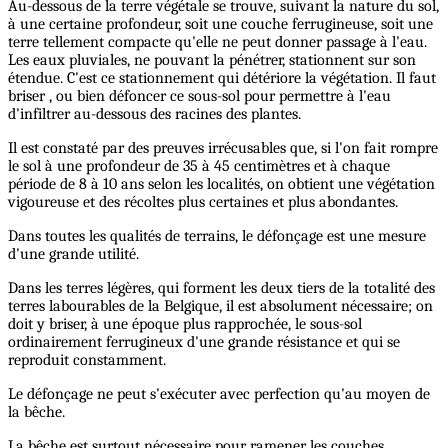
Au-dessous de la terre végétale se trouve, suivant la nature du sol,
à une certaine profondeur, soit une couche ferrugineuse, soit une
terre tellement compacte qu'elle ne peut donner passage à l'eau.
Les eaux pluviales, ne pouvant la pénétrer, stationnent sur son
étendue. C'est ce stationnement qui détériore la végétation. Il faut
briser , ou bien défoncer ce sous-sol pour permettre à l'eau
d'infiltrer au-dessous des racines des plantes.
Il est constaté par des preuves irrécusables que, si l'on fait rompre
le sol à une profondeur de 35 à 45 centimètres et à chaque
période de 8 à 10 ans selon les localités, on obtient une végétation
vigoureuse et des récoltes plus certaines et plus abondantes.
Dans toutes les qualités de terrains, le défonçage est une mesure
d'une grande utilité.
Dans les terres légères, qui forment les deux tiers de la totalité des
terres labourables de la Belgique, il est absolument nécessaire; on
doit y briser, à une époque plus rapprochée, le sous-sol
ordinairement ferrugineux d'une grande résistance et qui se
reproduit constamment.
Le défonçage ne peut s'exécuter avec perfection qu'au moyen de
la bêche.
La bêche est surtout nécessaire pour ramener les couches