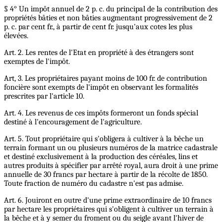
§ 4° Un impôt annuel de 2 p. c. du principal de la contribution des
propriétés bâties et non bâties augmentant progressivement de 2
p. c. par cent fr., à partir de cent fr. jusqu'aux cotes les plus
élevées.
Art. 2. Les rentes de l'Etat en propriété à des étrangers sont
exemptes de l'impôt.
Art, 3. Les propriétaires payant moins de 100 fr. de contribution
foncière sont exempts de l'impôt en observant les formalités
prescrites par l'article 10.
Art. 4. Les revenus de ces impôts formeront un fonds spécial
destiné à l'encouragement de l'agriculture.
Art. 5. Tout propriétaire qui s'obligera à cultiver à la bêche un
terrain formant un ou plusieurs numéros de la matrice cadastrale
et destiné exclusivement à la production des céréales, lins et
autres produits à spécifier par arrêté royal, aura droit à une prime
annuelle de 30 francs par hectare à partir de la récolte de 1850.
Toute fraction de numéro du cadastre n'est pas admise.
Art. 6. Jouiront en outre d'une prime extraordinaire de 10 francs
par hectare les propriétaires qui s'obligent à cultiver un terrain à
la bêche et à y semer du froment ou du seigle avant l'hiver de