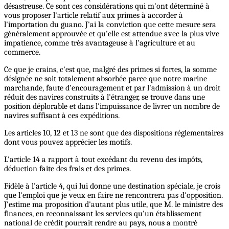
désastreuse. Ce sont ces considérations qui m'ont déterminé à
vous proposer l'article relatif aux primes à accorder à
l'importation du guano. J'ai la conviction que cette mesure sera
généralement approuvée et qu'elle est attendue avec la plus vive
impatience, comme très avantageuse à l'agriculture et au
commerce.
Ce que je crains, c'est que, malgré des primes si fortes, la somme
désignée ne soit totalement absorbée parce que notre marine
marchande, faute d'encouragement et par l'admission à un droit
réduit des navires construits à l'étranger, se trouve dans une
position déplorable et dans l'impuissance de livrer un nombre de
navires suffisant à ces expéditions.
Les articles 10, 12 et 13 ne sont que des dispositions réglementaires
dont vous pouvez apprécier les motifs.
L'article 14 a rapport à tout excédant du revenu des impôts,
déduction faite des frais et des primes.
Fidèle à l'article 4, qui lui donne une destination spéciale, je crois
que l'emploi que je veux en faire ne rencontrera pas d'opposition.
J'estime ma proposition d'autant plus utile, que M. le ministre des
finances, en reconnaissant les services qu'un établissement
national de crédit pourrait rendre au pays, nous a montré