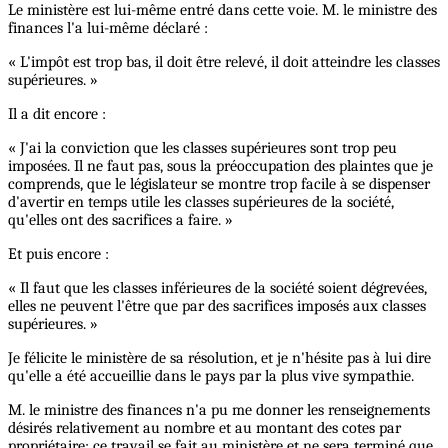
Le ministère est lui-même entré dans cette voie. M. le ministre des
finances l'a lui-même déclaré :
« L'impôt est trop bas, il doit être relevé, il doit atteindre les classes
supérieures. »
Il a dit encore :
« J'ai la conviction que les classes supérieures sont trop peu
imposées. Il ne faut pas, sous la préoccupation des plaintes que je
comprends, que le législateur se montre trop facile à se dispenser
d'avertir en temps utile les classes supérieures de la société,
qu'elles ont des sacrifices a faire. »
Et puis encore :
« Il faut que les classes inférieures de la société soient dégrevées,
elles ne peuvent l'être que par des sacrifices imposés aux classes
supérieures. »
Je félicite le ministère de sa résolution, et je n'hésite pas à lui dire
qu'elle a été accueillie dans le pays par la plus vive sympathie.
M. le ministre des finances n'a pu me donner les renseignements
désirés relativement au nombre et au montant des cotes par
propriétaire; ce travail se fait au ministère et ne sera terminé que