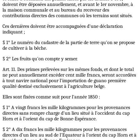
doivent être déposées annuellement, et avant le 1er novembre, à
la maison communale et au bureau du receveur des
contributions directes des communes où les terrains sont situés.
Ces dernières doivent être accompagnées d'une déclaration
indiquant ;
§ 1° Le numéro du cadastre de la partie de terre qu'on se propose
de cultiver à la bêche.
§ 2° Les fruits qu'on compte y semer.
Art. 11. Des primes prélevées sur les mêmes fonds, et dont le total
ne peut annuellement excéder cent mille francs, seront accordées
à tout navire national pour l'importation de guano première
qualité destiné exclusivement à l'agriculture belge.
Elles sont fixées comme suit pour l'année 1850 :
§ 1° A vingt francs les mille kilogrammes pour les provenances
directes sans rompre charge d'un lieu situé à l'occident du cap
Horn et à l'orient du cap de Bonne-Espérance.
§ 2° A dix francs les mille kilogrammes pour les provenances
directes d'un lieu au sud de l'Equateur à l'orient du cap Horn et à