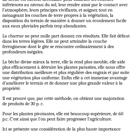
inférieures au niveau du sol, leur rendre ainsi par le contact avec
l'atmosphère, leurs principes vivifiants, et soigner, tout en
ménageant les couches de terre propres à la végétation, la
disposition du terrain de manière à donner un écoulement facile
aux eaux pluviales parfois trop abondantes.
La charrue ne peut nulle part donner, ces résultats. Elle fait défaut
dans les terres légères. Elle ne peut atteindre la couche
ferrugineuse dont le gite se rencontre ordinairement à des
profondeurs inégales.
La bêche divise mieux la terre, elle la rend plus meuble, elle aide
plus efficacement à détruire les plantes parasites, elle nous offre
une distribution meilleure et plus régulière des engrais et par suite
une végétation plus uniforme. Enfin elle a cet immense avantage
d'améliorer le terrain et de donner une plus grande valeur à la
propriété.
Il est prouvé que, par cette méthode, on obtient une majoration
de produits de 30 p. c.
Pour les plantes pivotantes, elle est beaucoup supérieure, de 60
p.c. C'est ainsi que l'on peut faire progresser l'agriculture.
Ici se présente une considération de la plus haute importance