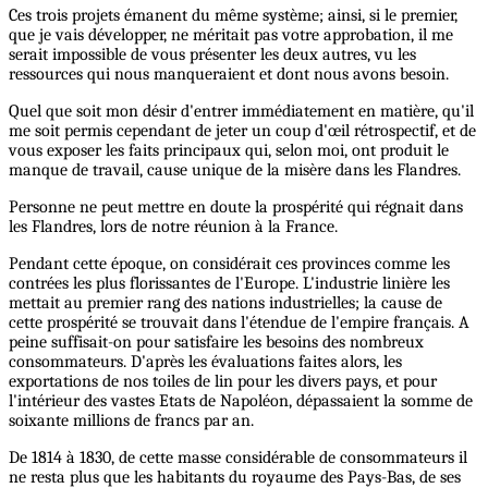
Ces trois projets émanent du même système; ainsi, si le premier,
que je vais développer, ne méritait pas votre approbation, il me
serait impossible de vous présenter les deux autres, vu les
ressources qui nous manqueraient et dont nous avons besoin.
Quel que soit mon désir d'entrer immédiatement en matière, qu'il
me soit permis cependant de jeter un coup d'œil rétrospectif, et de
vous exposer les faits principaux qui, selon moi, ont produit le
manque de travail, cause unique de la misère dans les Flandres.
Personne ne peut mettre en doute la prospérité qui régnait dans
les Flandres, lors de notre réunion à la France.
Pendant cette époque, on considérait ces provinces comme les
contrées les plus florissantes de l'Europe. L'industrie linière les
mettait au premier rang des nations industrielles; la cause de
cette prospérité se trouvait dans l'étendue de l'empire français. A
peine suffisait-on pour satisfaire les besoins des nombreux
consommateurs. D'après les évaluations faites alors, les
exportations de nos toiles de lin pour les divers pays, et pour
l'intérieur des vastes Etats de Napoléon, dépassaient la somme de
soixante millions de francs par an.
De 1814 à 1830, de cette masse considérable de consommateurs il
ne resta plus que les habitants du royaume des Pays-Bas, de ses