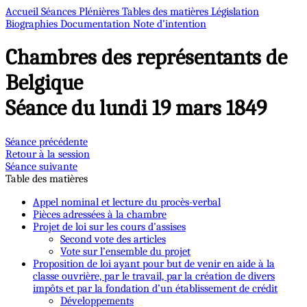
Accueil
Séances Plénières
Tables des matières
Législation
Biographies
Documentation
Note d’intention
Chambres des représentants de
Belgique
Séance du lundi 19 mars 1849
Séance précédente
Retour à la session
Séance suivante
Table des matières
Appel nominal et lecture du procès-verbal
Pièces adressées à la chambre
Projet de loi sur les cours d’assises
Second vote des articles
Vote sur l’ensemble du projet
Proposition de loi ayant pour but de venir en aide à la
classe ouvrière, par le travail, par la création de divers
impôts et par la fondation d’un établissement de crédit
Développements