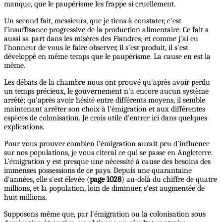
manque, que le paupérisme les frappe si cruellement.
Un second fait, messieurs, que je tiens à constater, c'est
l'insuffisance progressive de la production alimentaire. Ce fait a
aussi sa part dans les misères des Flandres; et comme j'ai eu
l'honneur de vous le faire observer, il s'est produit, il s'est
développé en même temps que le paupérisme. La cause en est la
même.
Les débats de la chambre nous ont prouvé qu'après avoir perdu
un temps précieux, le gouvernement n'a encore aucun système
arrêté; qu'après avoir hésité entre différents moyens, il semble
maintenant arrêter son choix à l'émigration et aux différentes
espèces de colonisation. Je crois utile d'entrer ici dans quelques
explications.
Pour vous prouver combien l'émigration aurait peu d'influence
sur nos populations, je vous citerai ce qui se passe en Angleterre.
L'émigration y est presque une nécessité à cause des besoins des
immenses possessions de ce pays. Depuis une quarantaine
d'années, elle s'est élevée (
page 1028
) au-delà du chiffre de quatre
millions, et la population, loin de diminuer, s'est augmentée de
huit millions.
Supposons même que, par l'émigration ou la colonisation sous