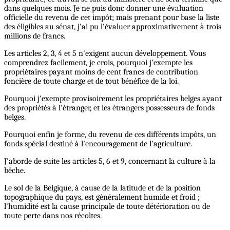
dans quelques mois. Je ne puis donc donner une évaluation
officielle du revenu de cet impôt; mais prenant pour base la liste
des éligibles au sénat, j'ai pu l'évaluer approximativement à trois
millions de francs.
Les articles 2, 3, 4 et 5 n'exigent aucun développement. Vous
comprendrez facilement, je crois, pourquoi j'exempte les
propriétaires payant moins de cent francs de contribution
foncière de toute charge et de tout bénéfice de la loi.
Pourquoi j'exempte provisoirement les propriétaires belges ayant
des propriétés à l'étranger, et les étrangers possesseurs de fonds
belges.
Pourquoi enfin je forme, du revenu de ces différents impôts, un
fonds spécial destiné à l'encouragement de l'agriculture.
J'aborde de suite les articles 5, 6 et 9, concernant la culture à la
bêche.
Le sol de la Belgique, à cause de la latitude et de la position
topographique du pays, est généralement humide et froid ;
l'humidité est la cause principale de toute détérioration ou de
toute perte dans nos récoltes.