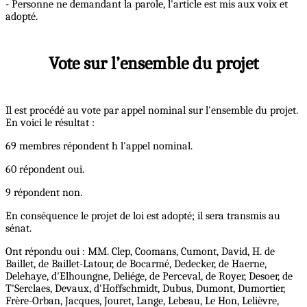
- Personne ne demandant la parole, l'article est mis aux voix et
adopté.
Vote sur l’ensemble du projet
Il est procédé au vote par appel nominal sur l'ensemble du projet.
En voici le résultat :
69 membres répondent h l'appel nominal.
60 répondent oui.
9 répondent non.
En conséquence le projet de loi est adopté; il sera transmis au
sénat.
Ont répondu oui : MM. Clep, Coomans, Cumont, David, H. de
Baillet, de Baillet-Latour, de Bocarmé, Dedecker, de Haerne,
Delehaye, d'Elhoungne, Deliége, de Perceval, de Royer, Desoer, de
T'Serclaes, Devaux, d'Hoffschmidt, Dubus, Dumont, Dumortier,
Frère-Orban, Jacques, Jouret, Lange, Lebeau, Le Hon, Lelièvre,