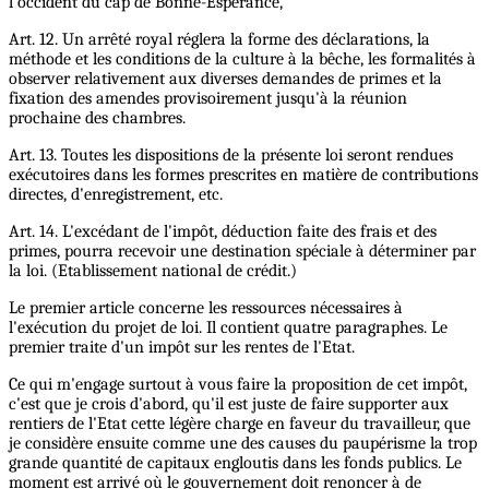
l'occident du cap de Bonne-Espérance,
Art. 12. Un arrêté royal réglera la forme des déclarations, la
méthode et les conditions de la culture à la bêche, les formalités à
observer relativement aux diverses demandes de primes et la
fixation des amendes provisoirement jusqu'à la réunion
prochaine des chambres.
Art. 13. Toutes les dispositions de la présente loi seront rendues
exécutoires dans les formes prescrites en matière de contributions
directes, d'enregistrement, etc.
Art. 14. L'excédant de l'impôt, déduction faite des frais et des
primes, pourra recevoir une destination spéciale à déterminer par
la loi. (Etablissement national de crédit.)
Le premier article concerne les ressources nécessaires à
l'exécution du projet de loi. Il contient quatre paragraphes. Le
premier traite d'un impôt sur les rentes de l'Etat.
Ce qui m'engage surtout à vous faire la proposition de cet impôt,
c'est que je crois d'abord, qu'il est juste de faire supporter aux
rentiers de l'Etat cette légère charge en faveur du travailleur, que
je considère ensuite comme une des causes du paupérisme la trop
grande quantité de capitaux engloutis dans les fonds publics. Le
moment est arrivé où le gouvernement doit renoncer à de