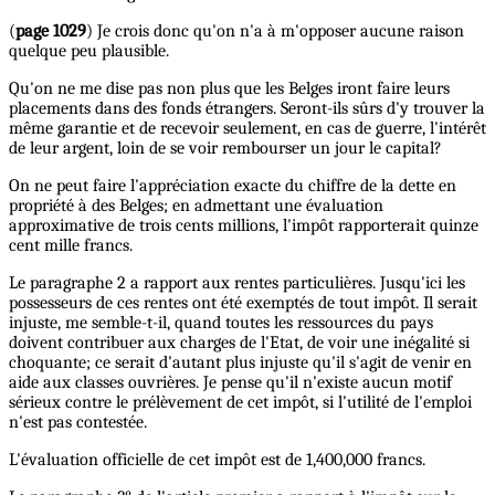
(
page 1029
) Je crois donc qu'on n'a à m'opposer aucune raison
quelque peu plausible.
Qu'on ne me dise pas non plus que les Belges iront faire leurs
placements dans des fonds étrangers. Seront-ils sûrs d'y trouver la
même garantie et de recevoir seulement, en cas de guerre, l'intérêt
de leur argent, loin de se voir rembourser un jour le capital?
On ne peut faire l'appréciation exacte du chiffre de la dette en
propriété à des Belges; en admettant une évaluation
approximative de trois cents millions, l'impôt rapporterait quinze
cent mille francs.
Le paragraphe 2 a rapport aux rentes particulières. Jusqu'ici les
possesseurs de ces rentes ont été exemptés de tout impôt. Il serait
injuste, me semble-t-il, quand toutes les ressources du pays
doivent contribuer aux charges de l'Etat, de voir une inégalité si
choquante; ce serait d'autant plus injuste qu'il s'agit de venir en
aide aux classes ouvrières. Je pense qu'il n'existe aucun motif
sérieux contre le prélèvement de cet impôt, si l'utilité de l'emploi
n'est pas contestée.
L'évaluation officielle de cet impôt est de 1,400,000 francs.