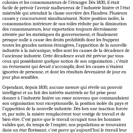
colonies et les consommateurs de l'étranger. Dès 1830, il était
facile de prévoir l'avenir malheureux de l'industrie linière et l'état
misérable qui attendait la classe ouvrière des Flandres. Plusieurs
causes y concoururent simultanément. Notre position isolée, la
consommation intérieure de nos toiles réduite par la diminution
des consommateurs, leur exportation toujours décroissante
attestée par les statistiques du gouvernement, et finalement
presque nulle à cause des droits prohibitifs dont les frappent
toutes les grandes nations étrangères, l'apparition de la nouvelle
industrie à la mécanique, telles sont les causes de la décadence de
l'ancienne industrie. Cette décadence avait été prévue par tous
ceux qui possédaient quelque notion de son organisation ; c'était
un événement qui devait s'accomplir, dont les causes n'étaient
ignorées de personne, et dont les résultats devenaient de jour en
jour plus sensibles.
Cependant, depuis 1830, aucune mesure qui révèle un pouvoir
intelligent et au fait des intérêts matériels ne fut prise pour
donner à l'industrie linière un essor nouveau que commandaient
son organisation tout exceptionnelle, la position isolée du pays et
l'apparition de la nouvelle industrie. Dès lors une inaction forcée
et, par suite, la misère remplacèrent tout vestige de travail et de
bien-être. C'est parce que le travail occupait tous les hommes
valides que, du temps de l'empire, nos populations se trouvaient
dans un état florissant; c'est parce qu'aujourd'hui le travail leur