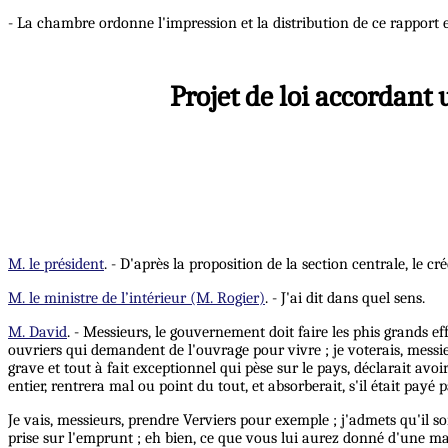
- La chambre ordonne l'impression et la distribution de ce rapport e
Projet de loi accordant
M. le président
. - D'après la proposition de la section centrale, le cr
M. le ministre de l’intérieur (M. Rogier)
. - J'ai dit dans quel sens.
M. David
. - Messieurs, le gouvernement doit faire les phis grands ef
ouvriers qui demandent de l'ouvrage pour vivre ; je voterais, messie
grave et tout à fait exceptionnel qui pèse sur le pays, déclarait avo
entier, rentrera mal ou point du tout, et absorberait, s'il était payé
Je vais, messieurs, prendre Verviers pour exemple ; j'admets qu'il s
prise sur l'emprunt ; eh bien, ce que vous lui aurez donné d'une ma