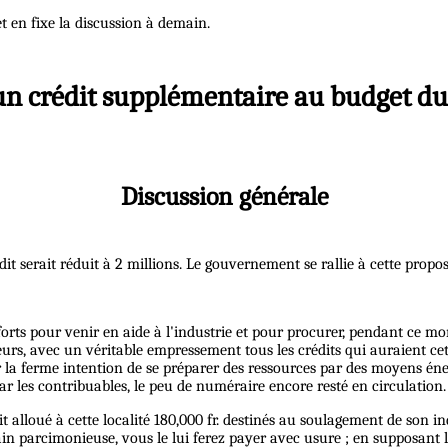
t en fixe la discussion à demain.
 un crédit supplémentaire au budget du 
Discussion générale
édit serait réduit à 2 millions. Le gouvernement se rallie à cette propos
forts pour venir en aide à l'industrie et pour procurer, pendant ce mo
urs, avec un véritable empressement tous les crédits qui auraient cett
ir la ferme intention de se préparer des ressources par des moyens éne
 par les contribuables, le peu de numéraire encore resté en circulation.
oit alloué à cette localité 180,000 fr. destinés au soulagement de so
in parcimonieuse, vous le lui ferez payer avec usure ; en supposant 