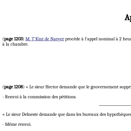
A
(
page 1203
)
M. T'Kint de Naeyer
procède à l'appel nominal à 2 heure
à la chambre.
(
page 1208
) « Le sieur Hector demande que le gouvernement suppri
- Renvoi à la commission des pétitions.
« Le sieur Delneste demande que dans les bureaux des hypothèques on
- Même renvoi.