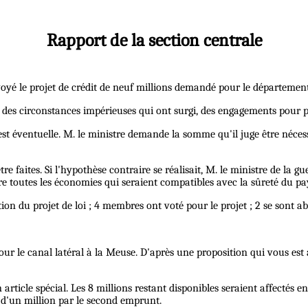
Rapport de la section centrale
nvoyé le projet de crédit de neuf millions demandé pour le département
on des circonstances impérieuses qui ont surgi, des engagements pour p
st éventuelle. M. le ministre demande la somme qu'il juge être nécessa
 faites. Si l'hypothèse contraire se réalisait, M. le ministre de la gu
ire toutes les économies qui seraient compatibles avec la sûreté du pay
on du projet de loi ; 4 membres ont voté pour le projet ; 2 se sont ab
ur le canal latéral à la Meuse. D'après une proposition qui vous est 
n article spécial. Les 8 millions restant disponibles seraient affectés e
 d'un million par le second emprunt.