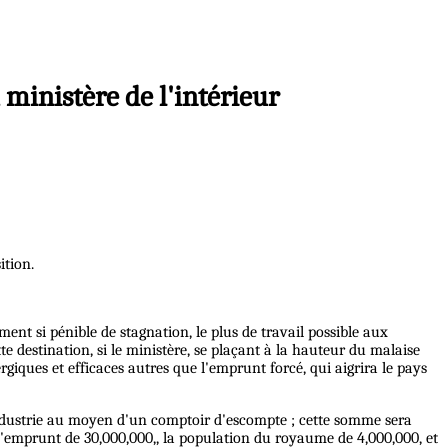
ministère de l'intérieur
ition.
ment si pénible de stagnation, le plus de travail possible aux
e destination, si le ministère, se plaçant à la hauteur du malaise
rgiques et efficaces autres que l'emprunt forcé, qui aigrira le pays
n industrie au moyen d'un comptoir d'escompte ; cette somme sera
l'emprunt de 30,000,000,, la population du royaume de 4,000,000, et