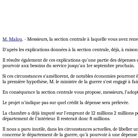
M. Malou
. - Messieurs, la section centrale à laquelle vous avez re
D'après les explications données à la section centrale, déjà, à rais
Il résulte également de ces explications qu'une partie des dépenses e
pourvoir aux besoins du service jusqu'au 1er septembre prochain.
Si ces circonstances s'améliorent, de notables économies pourront être
la première hypothèse, M. le ministre de la guerre s'est engagé à fa
En conséquence la section centrale vous propose, messieurs, l'adopti
Le projet n'indique pas sur quel crédit la dépense sera prélevée.
La chambre a déjà imputé sur l'emprunt de 12 millions 2 millions po
département de l'intérieur. Il resterait donc 8 millions.
Il nous a paru inutile, dans les circonstances actuelles, de libeller u
concerne le département de la guerre, qu'à pourvoir à une dépense