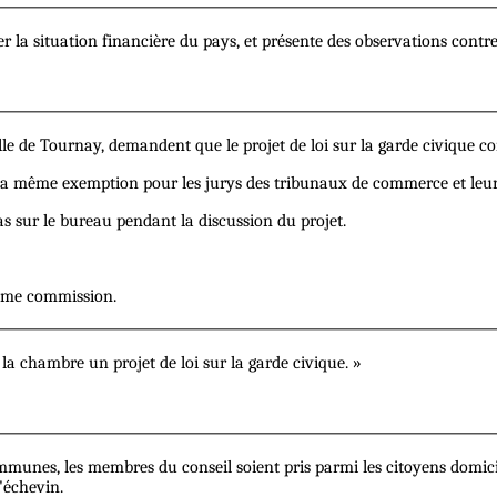
 la situation financière du pays, et présente des observations contre 
lle de Tournay, demandent que le projet de loi sur la garde civique c
 même exemption pour les jurys des tribunaux de commerce et leurs 
las sur le bureau pendant la discussion du projet.
même commission.
 la chambre un projet de loi sur la garde civique. »
ommunes, les membres du conseil soient pris parmi les citoyens domi
'échevin.