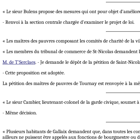
« Le sieur Bulens propose des mesures qui ont pour objet d'améliorer
- Renvoi à la section centrale chargée d'examiner le projet de loi.
« Les maîtres des pauvres composant les comités de charité de la vi
« Les membres du tribunal de commerce de St-Nicolas demandent la
M. de T'Serclaes
. - Je demande le dépôt de la pétition de Saint-Nico
- Cette proposition est adoptée.
La pétition des maîtres de pauvres de Tournay est renvoyée à la 
« Le sieur Cambier, lieutenant-colonel de la garde civique, soumet à
- Même décision.
« Plusieurs habitants de Gallaix demandent que, dans toutes les c
ailleurs ne puissent être appelés aux fonctions de bourgmestre ou d