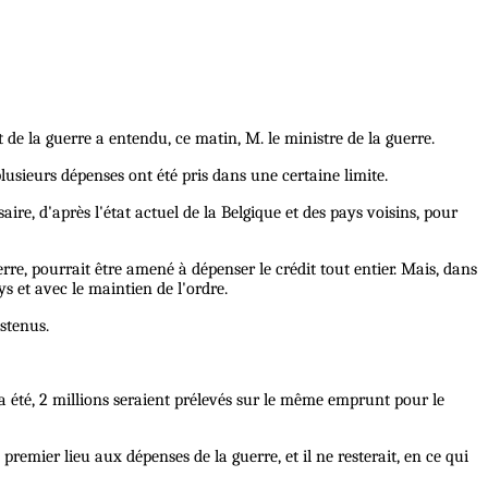
 de la guerre a entendu, ce matin, M. le ministre de la guerre.
lusieurs dépenses ont été pris dans une certaine limite.
ire, d'après l'état actuel de la Belgique et des pays voisins, pour
erre, pourrait être amené à dépenser le crédit tout entier. Mais, dans
s et avec le maintien de l'ordre.
stenus.
a été, 2 millions seraient prélevés sur le même emprunt pour le
n premier lieu aux dépenses de la guerre, et il ne resterait, en ce qui