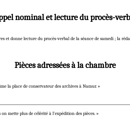
ppel nominal et lecture du procès-verb
s et donne lecture du procès-verbal de la séance de samedi ; la rédac
Pièces adressées à la chambre
me la place de conservateur des archives à Namur. »
 mette plus de célérité à l'expédition des pièces. »