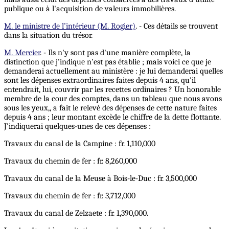
publique ou à l'acquisition de valeurs immobilières.
M. le ministre de l’intérieur (M. Rogier)
. - Ces détails se trouvent
dans la situation du trésor.
M. Mercier
. - Ils n'y sont pas d'une manière complète, la
distinction que j'indique n'est pas établie ; mais voici ce que je
demanderai actuellement au ministère : je lui demanderai quelles
sont les dépenses extraordinaires faites depuis 4 ans, qu'il
entendrait, lui, couvrir par les recettes ordinaires ? Un honorable
membre de la cour des comptes, dans un tableau que nous avons
sous les yeux,, a fait le relevé des dépenses de cette nature faites
depuis 4 ans ; leur montant excède le chiffre de la dette flottante.
J'indiquerai quelques-unes de ces dépenses :
Travaux du canal de la Campine : fr. 1,110,000
Travaux du chemin de fer : fr. 8,260,000
Travaux du canal de la Meuse à Bois-le-Duc : fr. 3,500,000
Travaux du chemin de fer : fr. 3,712,000
Travaux du canal de Zelzaete : fr. 1,390,000.