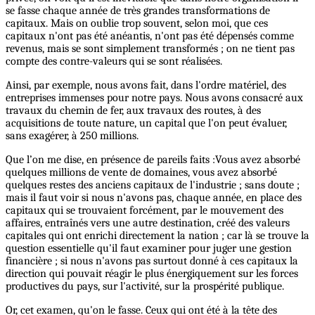
se fasse chaque année de très grandes transformations de
capitaux. Mais on oublie trop souvent, selon moi, que ces
capitaux n'ont pas été anéantis, n'ont pas été dépensés comme
revenus, mais se sont simplement transformés ; on ne tient pas
compte des contre-valeurs qui se sont réalisées.
Ainsi, par exemple, nous avons fait, dans l'ordre matériel, des
entreprises immenses pour notre pays. Nous avons consacré aux
travaux du chemin de fer, aux travaux des routes, à des
acquisitions de toute nature, un capital que l'on peut évaluer,
sans exagérer, à 250 millions.
Que l’on me dise, en présence de pareils faits :Vous avez absorbé
quelques millions de vente de domaines, vous avez absorbé
quelques restes des anciens capitaux de l'industrie ; sans doute ;
mais il faut voir si nous n'avons pas, chaque année, en place des
capitaux qui se trouvaient forcément, par le mouvement des
affaires, entraînés vers une autre destination, créé des valeurs
capitales qui ont enrichi directement la nation ; car là se trouve la
question essentielle qu'il faut examiner pour juger une gestion
financière ; si nous n'avons pas surtout donné à ces capitaux la
direction qui pouvait réagir le plus énergiquement sur les forces
productives du pays, sur l'activité, sur la prospérité publique.
Or, cet examen, qu'on le fasse. Ceux qui ont été à la tête des