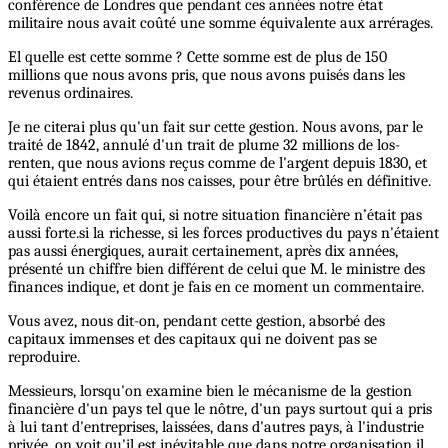
conférence de Londres que pendant ces années notre état
militaire nous avait coûté une somme équivalente aux arrérages.
El quelle est cette somme ? Cette somme est de plus de 150
millions que nous avons pris, que nous avons puisés dans les
revenus ordinaires.
Je ne citerai plus qu'un fait sur cette gestion. Nous avons, par le
traité de 1842, annulé d'un trait de plume 32 millions de los-
renten, que nous avions reçus comme de l'argent depuis 1830, et
qui étaient entrés dans nos caisses, pour être brûlés en définitive.
Voilà encore un fait qui, si notre situation financière n’était pas
aussi forte.si la richesse, si les forces productives du pays n'étaient
pas aussi énergiques, aurait certainement, après dix années,
présenté un chiffre bien différent de celui que M. le ministre des
finances indique, et dont je fais en ce moment un commentaire.
Vous avez, nous dit-on, pendant cette gestion, absorbé des
capitaux immenses et des capitaux qui ne doivent pas se
reproduire.
Messieurs, lorsqu'on examine bien le mécanisme de la gestion
financière d'un pays tel que le nôtre, d'un pays surtout qui a pris
à lui tant d'entreprises, laissées, dans d'autres pays, à l'industrie
privée, on voit qu'il est inévitable que dans notre organisation il