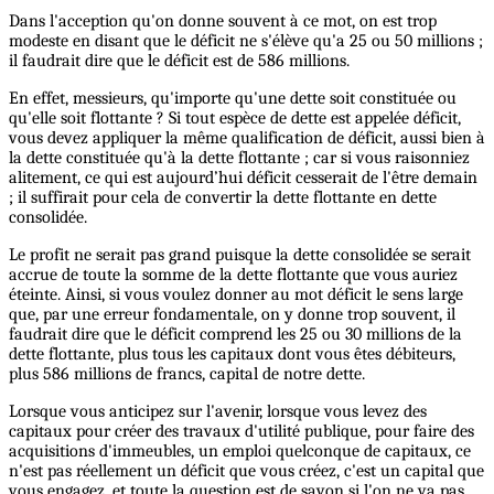
Dans l'acception qu'on donne souvent à ce mot, on est trop
modeste en disant que le déficit ne s'élève qu'a 25 ou 50 millions ;
il faudrait dire que le déficit est de 586 millions.
En effet, messieurs, qu'importe qu'une dette soit constituée ou
qu'elle soit flottante ? Si tout espèce de dette est appelée déficit,
vous devez appliquer la même qualification de déficit, aussi bien à
la dette constituée qu'à la dette flottante ; car si vous raisonniez
alitement, ce qui est aujourd’hui déficit cesserait de l'être demain
; il suffirait pour cela de convertir la dette flottante en dette
consolidée.
Le profit ne serait pas grand puisque la dette consolidée se serait
accrue de toute la somme de la dette flottante que vous auriez
éteinte. Ainsi, si vous voulez donner au mot déficit le sens large
que, par une erreur fondamentale, on y donne trop souvent, il
faudrait dire que le déficit comprend les 25 ou 30 millions de la
dette flottante, plus tous les capitaux dont vous êtes débiteurs,
plus 586 millions de francs, capital de notre dette.
Lorsque vous anticipez sur l'avenir, lorsque vous levez des
capitaux pour créer des travaux d'utilité publique, pour faire des
acquisitions d'immeubles, un emploi quelconque de capitaux, ce
n'est pas réellement un déficit que vous créez, c'est un capital que
vous engagez, et toute la question est de savon si l'on ne va pas