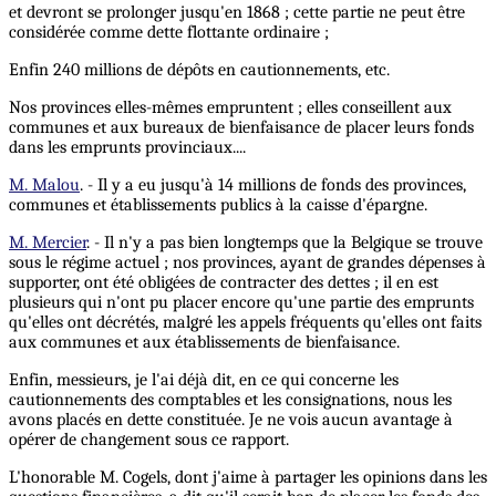
et devront se prolonger jusqu'en 1868 ; cette partie ne peut être
considérée comme dette flottante ordinaire ;
Enfin 240 millions de dépôts en cautionnements, etc.
Nos provinces elles-mêmes empruntent ; elles conseillent aux
communes et aux bureaux de bienfaisance de placer leurs fonds
dans les emprunts provinciaux....
M. Malou
. - Il y a eu jusqu'à 14 millions de fonds des provinces,
communes et établissements publics à la caisse d'épargne.
M. Mercier
. - Il n'y a pas bien longtemps que la Belgique se trouve
sous le régime actuel ; nos provinces, ayant de grandes dépenses à
supporter, ont été obligées de contracter des dettes ; il en est
plusieurs qui n'ont pu placer encore qu'une partie des emprunts
qu'elles ont décrétés, malgré les appels fréquents qu'elles ont faits
aux communes et aux établissements de bienfaisance.
Enfin, messieurs, je l'ai déjà dit, en ce qui concerne les
cautionnements des comptables et les consignations, nous les
avons placés en dette constituée. Je ne vois aucun avantage à
opérer de changement sous ce rapport.
L'honorable M. Cogels, dont j'aime à partager les opinions dans les