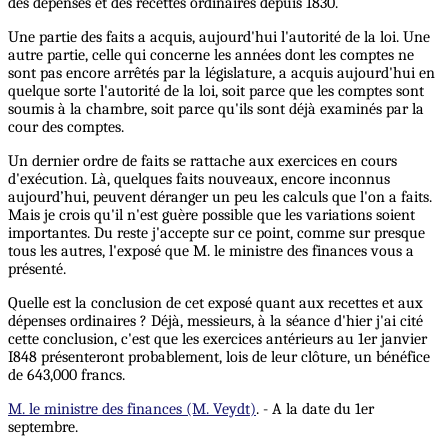
des dépenses et des recettes ordinaires depuis 1830.
Une partie des faits a acquis, aujourd'hui l'autorité de la loi. Une
autre partie, celle qui concerne les années dont les comptes ne
sont pas encore arrêtés par la législature, a acquis aujourd'hui en
quelque sorte l'autorité de la loi, soit parce que les comptes sont
soumis à la chambre, soit parce qu'ils sont déjà examinés par la
cour des comptes.
Un dernier ordre de faits se rattache aux exercices en cours
d'exécution. Là, quelques faits nouveaux, encore inconnus
aujourd’hui, peuvent déranger un peu les calculs que l'on a faits.
Mais je crois qu'il n'est guère possible que les variations soient
importantes. Du reste j'accepte sur ce point, comme sur presque
tous les autres, l'exposé que M. le ministre des finances vous a
présenté.
Quelle est la conclusion de cet exposé quant aux recettes et aux
dépenses ordinaires ? Déjà, messieurs, à la séance d'hier j'ai cité
cette conclusion, c'est que les exercices antérieurs au 1er janvier
I848 présenteront probablement, lois de leur clôture, un bénéfice
de 643,000 francs.
M. le ministre des finances (M. Veydt)
. - A la date du 1er
septembre.