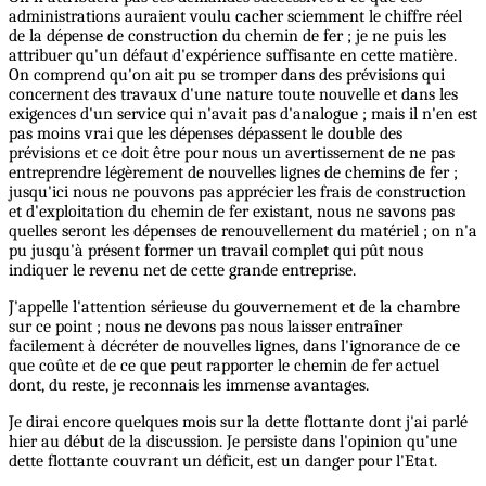
administrations auraient voulu cacher sciemment le chiffre réel
de la dépense de construction du chemin de fer ; je ne puis les
attribuer qu'un défaut d'expérience suffisante en cette matière.
On comprend qu'on ait pu se tromper dans des prévisions qui
concernent des travaux d'une nature toute nouvelle et dans les
exigences d'un service qui n'avait pas d'analogue ; mais il n'en est
pas moins vrai que les dépenses dépassent le double des
prévisions et ce doit être pour nous un avertissement de ne pas
entreprendre légèrement de nouvelles lignes de chemins de fer ;
jusqu'ici nous ne pouvons pas apprécier les frais de construction
et d'exploitation du chemin de fer existant, nous ne savons pas
quelles seront les dépenses de renouvellement du matériel ; on n'a
pu jusqu'à présent former un travail complet qui pût nous
indiquer le revenu net de cette grande entreprise.
J'appelle l'attention sérieuse du gouvernement et de la chambre
sur ce point ; nous ne devons pas nous laisser entraîner
facilement à décréter de nouvelles lignes, dans l'ignorance de ce
que coûte et de ce que peut rapporter le chemin de fer actuel
dont, du reste, je reconnais les immense avantages.
Je dirai encore quelques mois sur la dette flottante dont j'ai parlé
hier au début de la discussion. Je persiste dans l'opinion qu'une
dette flottante couvrant un déficit, est un danger pour l'Etat.