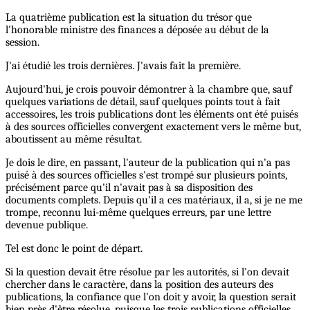
La quatrième publication est la situation du trésor que
l'honorable ministre des finances a déposée au début de la
session.
J'ai étudié les trois dernières. J'avais fait la première.
Aujourd'hui, je crois pouvoir démontrer à la chambre que, sauf
quelques variations de détail, sauf quelques points tout à fait
accessoires, les trois publications dont les éléments ont été puisés
à des sources officielles convergent exactement vers le même but,
aboutissent au même résultat.
Je dois le dire, en passant, l'auteur de la publication qui n'a pas
puisé à des sources officielles s'est trompé sur plusieurs points,
précisément parce qu'il n'avait pas à sa disposition des
documents complets. Depuis qu'il a ces matériaux, il a, si je ne me
trompe, reconnu lui-même quelques erreurs, par une lettre
devenue publique.
Tel est donc le point de départ.
Si la question devait être résolue par les autorités, si l'on devait
chercher dans le caractère, dans la position des auteurs des
publications, la confiance que l'on doit y avoir, la question serait
bien près d'être résolue, puisque les trois publications officielles