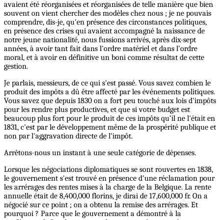
avaient été réorganisées et réorganisées de telle manière que bien
souvent on vient chercher des modèles chez nous ; je ne pouvais
comprendre, dis-je, qu'en présence des circonstances politiques,
en présence des crises qui avaient accompagné la naissance de
notre jeune nationalité, nous fussions arrivés, après dix-sept
années, à avoir tant fait dans l'ordre matériel et dans l'ordre
moral, et à avoir en définitive un boni comme résultat de cette
gestion.
Je parlais, messieurs, de ce qui s'est passé. Vous savez combien le
produit des impôts a dû être affecté par les événements politiques.
Vous savez que depuis 1830 on a fort peu touché aux lois d'impôts
pour les rendre plus productives, et que si votre budget est
beaucoup plus fort pour le produit de ces impôts qu’il ne l'était en
1831, c'est par le développement même de la prospérité publique et
non par l'aggravation directe de l’impôt.
Arrêtons-nous un instant à une seule catégorie de dépenses.
Lorsque les négociations diplomatiques se sont rouvertes en 1838,
le gouvernement s'est trouvé en présence d'une réclamation pour
les arrérages des rentes mises à la charge de la Belgique. La rente
annuelle était de 8,400,000 florins, je dirai de 17,600,000 fr. On a
négocié sur ce point ; on a obtenu la remise des arrérages. Et
pourquoi ? Parce que le gouvernement a démontré à la