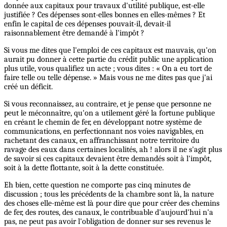
donnée aux capitaux pour travaux d'utilité publique, est-elle
justifiée ? Ces dépenses sont-elles bonnes en elles-mêmes ? Et
enfin le capital de ces dépenses pouvait-il, devait-il
raisonnablement être demandé à l'impôt ?
Si vous me dites que l'emploi de ces capitaux est mauvais, qu'on
aurait pu donner à cette partie du crédit public une application
plus utile, vous qualifiez un acte ; vous dites : « On a eu tort de
faire telle ou telle dépense. » Mais vous ne me dites pas que j'ai
créé un déficit.
Si vous reconnaissez, au contraire, et je pense que personne ne
peut le méconnaître, qu'on a utilement géré la fortune publique
en créant le chemin de fer, en développant notre système de
communications, en perfectionnant nos voies navigables, en
rachetant des canaux, en affranchissant notre territoire du
ravage des eaux dans certaines localités, ah ! alors il ne s'agit plus
de savoir si ces capitaux devaient être demandés soit à l'impôt,
soit à la dette flottante, soit à la dette constituée.
Eh bien, cette question ne comporte pas cinq minutes de
discussion ; tous les précédents de la chambre sont là, la nature
des choses elle-même est là pour dire que pour créer des chemins
de fer, des routes, des canaux, le contribuable d'aujourd'hui n'a
pas, ne peut pas avoir l'obligation de donner sur ses revenus le