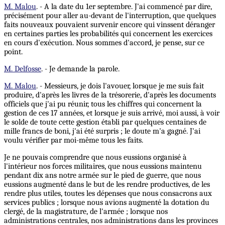
M. Malou
. - A la date du 1er septembre. J'ai commencé par dire,
précisément pour aller au-devant de l'interruption, que quelques
faits nouveaux pouvaient survenir encore qui vinssent déranger
en certaines parties les probabilités qui concernent les exercices
en cours d'exécution. Nous sommes d'accord, je pense, sur ce
point.
M. Delfosse
. - Je demande la parole.
M. Malou
. - Messieurs, je dois l'avouer, lorsque je me suis fait
produire, d'après les livres de la trésorerie, d'après les documents
officiels que j'ai pu réunir, tous les chiffres qui concernent la
gestion de ces 17 années, et lorsque je suis arrivé, moi aussi, à voir
le solde de toute cette gestion établi par quelques centaines de
mille francs de boni, j'ai été surpris ; le doute m'a gagné. J'ai
voulu vérifier par moi-même tous les faits.
Je ne pouvais comprendre que nous eussions organisé à
l'intérieur nos forces militaires, que nous eussions maintenu
pendant dix ans notre armée sur le pied de guerre, que nous
eussions augmenté dans le but de les rendre productives, de les
rendre plus utiles, toutes les dépenses que nous consacrons aux
services publics ; lorsque nous avions augmenté la dotation du
clergé, de la magistrature, de l'armée ; lorsque nos
administrations centrales, nos administrations dans les provinces