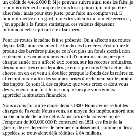
un crédit de 4,466,000 fr. Si je pouvais suivre ainsi tous les faits, je
rendrais aisément compte de tous les capitaux qui ont pu être
absorbés ; mais pour être juste, pour faire un compte vrai, il
faudrait mettre en regard toutes les valeurs qui ont été créées et,
j'en appelle à la future statistique, ces valeurs dépassent
infiniment celles qui ont été absorbées.
Pour les routes le même fait se présente. On a affecté aux routes
depuis 1830, non seulement le fonds des barrières, c'est-à-dire le
produit des barrières puisque ce n'est plus un fonds spécial, non
seulement des capitaux provenant d'emprunts, mais presque
chaque année on a affecté aux routes, sur les recettes ordinaires,
des sommes très considérables. Je crois que dans l'état actuel des
choses, on en est venu à doubler presque le fonds des barrières en
affectant aux routes des sommes prises directement sur le produit
des impôts. Ce sont là des capitaux que vous créez et dont vous
devez, encore une fois, tenir compte lorsque vous voulez
apprécier la situation financière.
Nous avons fait autre chose depuis 1830. Nous avons réduit les
charges de l'avenir. Nous avons, au moyen des impôts, amorti une
partie notable de notre dette. Ainsi lors de la conversion de
l'emprunt de 100,000,000 fr. contracté en 1831, ces frais de la
guerre, de ces dépenses de premier établissement, comme on les a
appelées, se trouvaient déjà réduites à 84 millions.