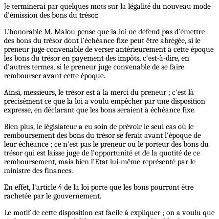
Je terminerai par quelques mots sur la légalité du nouveau mode
d'émission des bons du trésor.
L'honorable M. Malou pense que la loi ne défend pas d'émettre
des bons du trésor dont l'échéance fixe peut être abrégée, si le
preneur juge convenable de verser antérieurement à cette époque
les bons du trésor en payement des impôts, c'est-à-dire, en
d'autres termes, si le preneur juge convenable de se faire
rembourser avant cette époque.
Ainsi, messieurs, le trésor est à la merci du preneur ; c'est là
précisément ce que la loi a voulu empêcher par une disposition
expresse, en déclarant que les bons seraient à échéance fixe.
Bien plus, le législateur a eu soin de prévoir le seul cas où le
remboursement des bons du trésor se ferait avant l'époque de
leur échéance ; ce n'est pas le preneur ou le porteur des bons du
trésor qui est laisse juge de l'opportunité et de la quotité de ce
remboursement, mais bien l'Etat lui-même représenté par le
ministre des finances.
En effet, l'article 4 de la loi porte que les bons pourront être
rachetée par le gouvernement.
Le motif de cette disposition est facile à expliquer ; on a voulu que