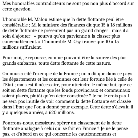
Mes honorables contradicteurs ne sont pas non plus d'accord sur
cette question.
L'honorable M. Malou estime que la dette flottante peul être
considérable ; M. le ministre des finances dit que 15 à 18 millions
de dette flottante ne présentent pas un grand danger ; mais il a
soin d'ajouter : « pourvu qu'on parvienne à la classer plus
convenablement. » L'honorable M. Osy trouve que 10 à 15
millions suffiraient.
Pour moi, je repousse, comme pouvant être la source des plus
grands embarras, toute dette flottante de cette nature.
On nous a cité l'exemple de la France ; on a dit que dans ce pays
les départements et les communes ont leur fortune liée à celle de
l'Etat ; mais est-il nécessaire, pour atteindre le même but, que ce
soit en dette flottante que les fonds provinciaux et communaux
soient placés, plutôt qu'en dette constituée ? Je ne le crois pas. Il
ne sera pas inutile de voir comment la dette flottante est classée
dans l'Etat que l'on a donné pour exemple. Cette dette s'élevait, il
y a quelques années, à 620 millions.
Pourrons-nous, messieurs, opérer un classement de la dette
flottante analogue à celui qui se fait en France ? Je ne le pense
pas, et d'abord en ce qui concerne les cautionnements et