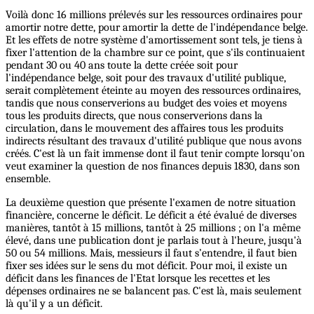
Voilà donc 16 millions prélevés sur les ressources ordinaires pour
amortir notre dette, pour amortir la dette de l'indépendance belge.
Et les effets de notre système d'amortissement sont tels, je tiens à
fixer l'attention de la chambre sur ce point, que s'ils continuaient
pendant 30 ou 40 ans toute la dette créée soit pour
l'indépendance belge, soit pour des travaux d'utilité publique,
serait complètement éteinte au moyen des ressources ordinaires,
tandis que nous conserverions au budget des voies et moyens
tous les produits directs, que nous conserverions dans la
circulation, dans le mouvement des affaires tous les produits
indirects résultant des travaux d'utilité publique que nous avons
créés. C'est là un fait immense dont il faut tenir compte lorsqu'on
veut examiner la question de nos finances depuis 1830, dans son
ensemble.
La deuxième question que présente l'examen de notre situation
financière, concerne le déficit. Le déficit a été évalué de diverses
manières, tantôt à 15 millions, tantôt à 25 millions ; on l'a même
élevé, dans une publication dont je parlais tout à l'heure, jusqu'à
50 ou 54 millions. Mais, messieurs il faut s’entendre, il faut bien
fixer ses idées sur le sens du mot déficit. Pour moi, il existe un
déficit dans les finances de l'Etat lorsque les recettes et les
dépenses ordinaires ne se balancent pas. C'est là, mais seulement
là qu'il y a un déficit.