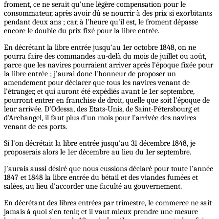
froment, ce ne serait qu'une légère compensation pour le
consommateur, après avoir dû se nourrir à des prix si exorbitants
pendant deux ans ; car, à l'heure qu'il est, le froment dépasse
encore le double du prix fixé pour la libre entrée.
En décrétant la libre entrée jusqu'au 1er octobre 1848, on ne
pourra faire des commandes au-delà du mois de juillet ou août,
parce que les navires pourraient arriver après l'époque fixée pour
la libre entrée ; j'aurai donc l'honneur de proposer un
amendement pour déclarer que tous les navires venant de
l'étranger, et qui auront été expédiés avant le 1er septembre,
pourront entrer en franchise de droit, quelle que soit l'époque de
leur arrivée. D'Odessa, des Etats-Unis, de Saint-Pétersbourg et
d'Archangel, il faut plus d'un mois pour l'arrivée des navires
venant de ces ports.
Si l'on décrétait la libre entrée jusqu'au 31 décembre 1848, je
proposerais alors le 1er décembre au lieu du 1er septembre.
J'aurais aussi désiré que nous eussions déclaré pour toute l'année
1847 et 1848 la libre entrée du bétail et des viandes fumées et
salées, au lieu d'accorder une faculté au gouvernement.
En décrétant des libres entrées par trimestre, le commerce ne sait
jamais à quoi s'en tenir, et il vaut mieux prendre une mesure