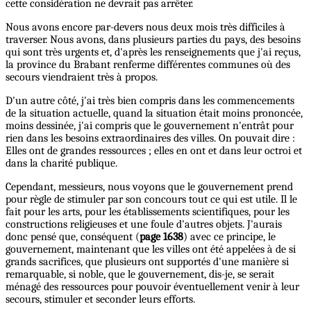
cette considération ne devrait pas arrêter.
Nous avons encore par-devers nous deux mois très difficiles à
traverser. Nous avons, dans plusieurs parties du pays, des besoins
qui sont très urgents et, d'après les renseignements que j'ai reçus,
la province du Brabant renferme différentes communes où des
secours viendraient très à propos.
D'un autre côté, j'ai très bien compris dans les commencements
de la situation actuelle, quand la situation était moins prononcée,
moins dessinée, j'ai compris que le gouvernement n'entrât pour
rien dans les besoins extraordinaires des villes. On pouvait dire :
Elles ont de grandes ressources ; elles en ont et dans leur octroi et
dans la charité publique.
Cependant, messieurs, nous voyons que le gouvernement prend
pour règle de stimuler par son concours tout ce qui est utile. Il le
fait pour les arts, pour les établissements scientifiques, pour les
constructions religieuses et une foule d'autres objets. J'aurais
donc pensé que, conséquent (
page 1638
) avec ce principe, le
gouvernement, maintenant que les villes ont été appelées à de si
grands sacrifices, que plusieurs ont supportés d'une manière si
remarquable, si noble, que le gouvernement, dis-je, se serait
ménagé des ressources pour pouvoir éventuellement venir à leur
secours, stimuler et seconder leurs efforts.