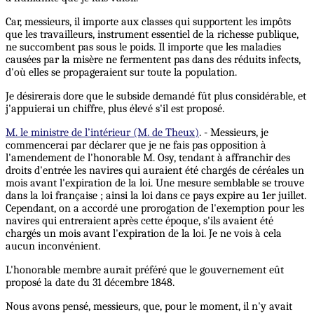
Car, messieurs, il importe aux classes qui supportent les impôts
que les travailleurs, instrument essentiel de la richesse publique,
ne succombent pas sous le poids. Il importe que les maladies
causées par la misère ne fermentent pas dans des réduits infects,
d'où elles se propageraient sur toute la population.
Je désirerais dore que le subside demandé fût plus considérable, et
j'appuierai un chiffre, plus élevé s'il est proposé.
M. le ministre de l’intérieur (M. de Theux)
. - Messieurs, je
commencerai par déclarer que je ne fais pas opposition à
l'amendement de l'honorable M. Osy, tendant à affranchir des
droits d'entrée les navires qui auraient été chargés de céréales un
mois avant l'expiration de la loi. Une mesure semblable se trouve
dans la loi française ; ainsi la loi dans ce pays expire au 1er juillet.
Cependant, on a accordé une prorogation de l'exemption pour les
navires qui entreraient après cette époque, s'ils avaient été
chargés un mois avant l'expiration de la loi. Je ne vois à cela
aucun inconvénient.
L'honorable membre aurait préféré que le gouvernement eût
proposé la date du 31 décembre 1848.
Nous avons pensé, messieurs, que, pour le moment, il n'y avait