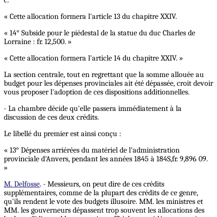
« Cette allocation formera l'article 13 du chapitre XXIV.
« 14° Subside pour le piédestal de la statue du duc Charles de
Lorraine : fr. 12,500. »
« Cette allocation formera l'article 14 du chapitre XXIV. »
La section centrale, tout en regrettant que la somme allouée au
budget pour les dépenses provinciales ait été dépassée, croit devoir
vous proposer l'adoption de ces dispositions additionnelles.
- La chambre décide qu'elle passera immédiatement à la
discussion de ces deux crédits.
Le libellé du premier est ainsi conçu :
« 13° Dépenses arriérées du matériel de l'administration
provinciale d'Anvers, pendant les années 1845 à 184S,fr. 9,896 09.
»
M. Delfosse
. - Messieurs, on peut dire de ces crédits
supplémentaires, comme de la plupart des crédits de ce genre,
qu'ils rendent le vote des budgets illusoire. MM. les ministres et
MM. les gouverneurs dépassent trop souvent les allocations des