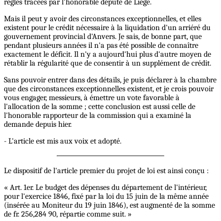
règles tracées par l'honorable député de Liège.
Mais il peut y avoir des circonstances exceptionnelles, et elles
existent pour le crédit nécessaire à la liquidation d'un arriéré du
gouvernement provincial d'Anvers. Je sais, de bonne part, que
pendant plusieurs années il n'a pas été possible de connaître
exactement le déficit. Il n'y a aujourd'hui plus d'autre moyen de
rétablir la régularité que de consentir à un supplément de crédit.
Sans pouvoir entrer dans des détails, je puis déclarer à la chambre
que des circonstances exceptionnelles existent, et je crois pouvoir
vous engager, messieurs, à émettre un vote favorable à
l'allocation de la somme ; cette conclusion est aussi celle de
l'honorable rapporteur de la commission qui a examiné la
demande depuis hier.
- L'article est mis aux voix et adopté.
Le dispositif de l'article premier du projet de loi est ainsi conçu :
« Art. 1er. Le budget des dépenses du département de l'intérieur,
pour l'exercice 1846, fixé par la loi du 15 juin de la même année
(insérée au Moniteur du 19 juin 1846), est augmenté de la somme
de fr. 256,284 90, répartie comme suit. »