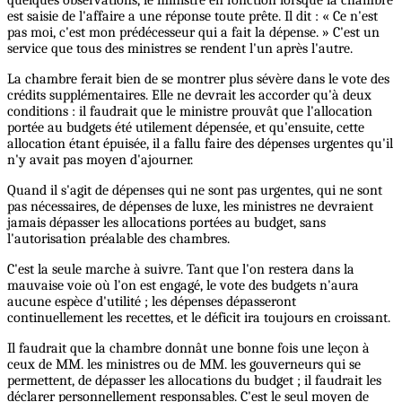
est saisie de l'affaire a une réponse toute prête. Il dit : « Ce n'est
pas moi, c'est mon prédécesseur qui a fait la dépense. » C'est un
service que tous des ministres se rendent l'un après l'autre.
La chambre ferait bien de se montrer plus sévère dans le vote des
crédits supplémentaires. Elle ne devrait les accorder qu'à deux
conditions : il faudrait que le ministre prouvât que l'allocation
portée au budgets été utilement dépensée, et qu'ensuite, cette
allocation étant épuisée, il a fallu faire des dépenses urgentes qu'il
n'y avait pas moyen d'ajourner.
Quand il s'agit de dépenses qui ne sont pas urgentes, qui ne sont
pas nécessaires, de dépenses de luxe, les ministres ne devraient
jamais dépasser les allocations portées au budget, sans
l'autorisation préalable des chambres.
C'est la seule marche à suivre. Tant que l'on restera dans la
mauvaise voie où l'on est engagé, le vote des budgets n'aura
aucune espèce d'utilité ; les dépenses dépasseront
continuellement les recettes, et le déficit ira toujours en croissant.
Il faudrait que la chambre donnât une bonne fois une leçon à
ceux de MM. les ministres ou de MM. les gouverneurs qui se
permettent, de dépasser les allocations du budget ; il faudrait les
déclarer personnellement responsables. C'est le seul moyen de