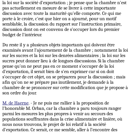
la loi sur la société d'exportation ; je pense que la chambre n'est
pas actuellement en mesure de se livrer à cette importante
discussion avec toute la maturité qu'elle comporte. Ce qui me
porte à le croire, c'est que hier on a ajourné, pour un motif
semblable, la discussion du rapport sur l'instruction primaire,
discussion dont on est convenu de s'occuper lors du premier
budget de l'intérieur.
Du reste il y a plusieurs objets importants qui doivent être
examinés avant l'ajournement de la chambre ; notamment la loi
sur les sucres et la loi sur les denrées alimentaires ; la loi sur les
sucres peut donner lieu à de longues discussions. Si la chambre
pense qu'on ne peut pas en ce moment s'occuper de la loi
d'exportation, il serait bien de s'en exprimer car si on doit
s'occuper de cet objet, on se préparera pour la discussion ; mais
afin qu'on ne se prépare pas inutilement, je demande à la
chambre de se prononcer sur cette modification que je propose à
son ordre du jour.
M. de Haerne
. - Je ne puis me rallier à la proposition de
l'honorable M. Orban, car la chambre a paru toujours ranger
parmi les mesures les plus propres à venir au secours des
populations souffrantes dans la crise alimentaire et linière, où
nous nous trouvons, le projet de loi relatif à la société
d'exportation. Ce serait, ce me semble, aller à l’encontre des