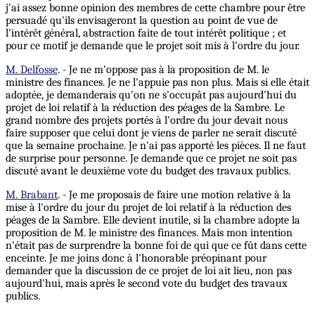
j'ai assez bonne opinion des membres de cette chambre pour être
persuadé qu'ils envisageront la question au point de vue de
l'intérêt général, abstraction faite de tout intérêt politique ; et
pour ce motif je demande que le projet soit mis à l'ordre du jour.
M. Delfosse
. - Je ne m'oppose pas à la proposition de M. le
ministre des finances. Je ne l'appuie pas non plus. Mais si elle était
adoptée, je demanderais qu'on ne s'occupât pas aujourd'hui du
projet de loi relatif à la réduction des péages de la Sambre. Le
grand nombre des projets portés à l'ordre du jour devait nous
faire supposer que celui dont je viens de parler ne serait discuté
que la semaine prochaine. Je n'ai pas apporté les pièces. Il ne faut
de surprise pour personne. Je demande que ce projet ne soit pas
discuté avant le deuxième vote du budget des travaux publics.
M. Brabant
. - Je me proposais de faire une motion relative à la
mise à l'ordre du jour du projet de loi relatif à la réduction des
péages de la Sambre. Elle devient inutile, si la chambre adopte la
proposition de M. le ministre des finances. Mais mon intention
n'était pas de surprendre la bonne foi de qui que ce fût dans cette
enceinte. Je me joins donc à l'honorable préopinant pour
demander que la discussion de ce projet de loi ait lieu, non pas
aujourd'hui, mais après le second vote du budget des travaux
publics.