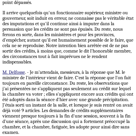
point dépassés.
Il arrive quelquefois qu'un fonctionnaire supérieur, ministre ou
gouverneur, soit induit en erreur, ne connaisse pas le véritable état
des imputations et qu'il continue ainsi à imputer dans la
persuasion que les crédits ne sont pas épuisés. Du reste, nous
ferons en sorte, dans les ministères et pour les provinces,
d'empêcher, autant qu'il est humainement possible de le faire, que
cela ne se reproduise. Notre intention bien arrêtée est de ne pas
sortir des crédits, à moins que, comme le dit l'honorable membre,
des circonstances tout à fait imprévues ne le rendent
indispensables.
M. Delfosse
. - Je m'attendais, messieurs, à la réponse que M. le
ministre de l'intérieur vient de faire. C'est la réponse que l'on fait
toujours en pareille circonstance. Du reste, les observations que
j'ai présentées ne s'appliquent pas seulement au crédit sur lequel
la chambre va voter ; elles s'appliquent encore aux crédits qui ont
été adoptés dans la séance d'hier avec une grande précipitation.
J'étais sorti un instant de la salle, et lorsque je suis rentré on avait
déjà voté 9 articles. Les demandes de crédits supplémentaires
viennent presque toujours à la fin d'une session, souvent à la fin
d'une séance, après une discussion qui a fortement préoccupé la
chambre, et la chambre, fatiguée, les adopte pour ainsi dire sans
examen.