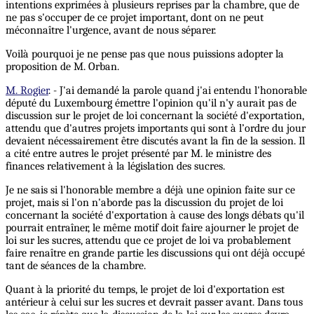
intentions exprimées à plusieurs reprises par la chambre, que de
ne pas s'occuper de ce projet important, dont on ne peut
méconnaître l'urgence, avant de nous séparer.
Voilà pourquoi je ne pense pas que nous puissions adopter la
proposition de M. Orban.
M. Rogier
. - J'ai demandé la parole quand j'ai entendu l'honorable
député du Luxembourg émettre l'opinion qu'il n'y aurait pas de
discussion sur le projet de loi concernant la société d'exportation,
attendu que d'autres projets importants qui sont à l’ordre du jour
devaient nécessairement être discutés avant la fin de la session. Il
a cité entre autres le projet présenté par M. le ministre des
finances relativement à la législation des sucres.
Je ne sais si l'honorable membre a déjà une opinion faite sur ce
projet, mais si l'on n'aborde pas la discussion du projet de loi
concernant la société d'exportation à cause des longs débats qu'il
pourrait entraîner, le même motif doit faire ajourner le projet de
loi sur les sucres, attendu que ce projet de loi va probablement
faire renaître en grande partie les discussions qui ont déjà occupé
tant de séances de la chambre.
Quant à la priorité du temps, le projet de loi d'exportation est
antérieur à celui sur les sucres et devrait passer avant. Dans tous