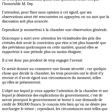
l'honorable M. Osy.
J'attendrai, pour fixer mon opinion à cet égard, que ses
observations aient été rencontrées ou appuyées, en un mot que la
discussion soit plus avancée.
Cependant je soumettrai à la chambre une observation générale.
Quiconque a suivi avec attention les vicissitudes des prix des
céréales doit avoir la conviction que rien n'est plus hasardé que
des prévisions quelconques en cette matière, quand elles se
rapportent à une période plus ou moins éloignée.
Il n'est donc pas prudent de trop engager l'avenir.
Ce serait donner au commerce une fausse sécurité ; car quelque
chose que décide la chambre, les trois pouvoirs ont le droit d'y
revenir et d'avoir égard aux circonstances du moment, telles
qu'elles se présenteront.
L'objet sur lequel je veux appeler l'attention de la chambre et sur
lequel je désirerais des explications du gouvernement, c'est de
savoir pourquoi le gouvernement se borne à une demande de
crédit de 300,000 francs. Je conçois très bien qu'on ne désire pas
surcharger le trésor ; cependant, les circonstances sont telles que