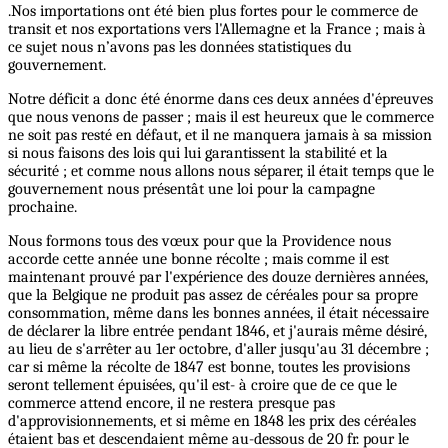
.Nos importations ont été bien plus fortes pour le commerce de
transit et nos exportations vers l'Allemagne et la France ; mais à
ce sujet nous n’avons pas les données statistiques du
gouvernement.
Notre déficit a donc été énorme dans ces deux années d'épreuves
que nous venons de passer ; mais il est heureux que le commerce
ne soit pas resté en défaut, et il ne manquera jamais à sa mission
si nous faisons des lois qui lui garantissent la stabilité et la
sécurité ; et comme nous allons nous séparer, il était temps que le
gouvernement nous présentât une loi pour la campagne
prochaine.
Nous formons tous des vœux pour que la Providence nous
accorde cette année une bonne récolte ; mais comme il est
maintenant prouvé par l'expérience des douze dernières années,
que la Belgique ne produit pas assez de céréales pour sa propre
consommation, même dans les bonnes années, il était nécessaire
de déclarer la libre entrée pendant 1846, et j'aurais même désiré,
au lieu de s'arrêter au 1er octobre, d'aller jusqu'au 31 décembre ;
car si même la récolte de 1847 est bonne, toutes les provisions
seront tellement épuisées, qu'il est- à croire que de ce que le
commerce attend encore, il ne restera presque pas
d'approvisionnements, et si même en 1848 les prix des céréales
étaient bas et descendaient même au-dessous de 20 fr. pour le