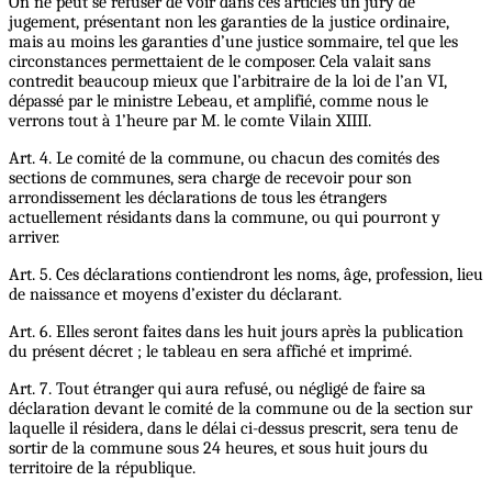
On ne peut se refuser de voir dans ces articles un jury de
jugement, présentant non les garanties de la justice ordinaire,
mais au moins les garanties d’une justice sommaire, tel que les
circonstances permettaient de le composer. Cela valait sans
contredit beaucoup mieux que l’arbitraire de la loi de l’an VI,
dépassé par le ministre Lebeau, et amplifié, comme nous le
verrons tout à 1’heure par M. le comte Vilain XIIII.
Art. 4. Le comité de la commune, ou chacun des comités des
sections de communes, sera charge de recevoir pour son
arrondissement les déclarations de tous les étrangers
actuellement résidants dans la commune, ou qui pourront y
arriver.
Art. 5. Ces déclarations contiendront les noms, âge, profession, lieu
de naissance et moyens d’exister du déclarant.
Art. 6. Elles seront faites dans les huit jours après la publication
du présent décret ; le tableau en sera affiché et imprimé.
Art. 7. Tout étranger qui aura refusé, ou négligé de faire sa
déclaration devant le comité de la commune ou de la section sur
laquelle il résidera, dans le délai ci-dessus prescrit, sera tenu de
sortir de la commune sous 24 heures, et sous huit jours du
territoire de la république.