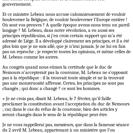
gouvernement.
Et ce ministre Lebeau nous accuse calomnieusement de vouloir
bouleverser la Belgique, de vouloir bouleverser l’Europe entière !
Où sont vos preuves ? A quelle époque avons-nous tenu un pareil
langage ? M. Lebeau, dans notre révolution, a eu aussi ses
principes républicains, si j’en crois certain rapport qui m’a été
adressé de Liége. Il a développé clairement ses principes, et il a été
plus loin que je ne suis allé, que je n’irai jamais. Je ne lui en fais
pas un reproche ; je respecte toutes les opinions, et même celles de
M. Lebeau comme les autres.
Au congrès quand nous eûmes la certitude que le duc de
Nemours n’accepterait pas la couronne, M. Lebeau ne s’opposait
pas à la république : il la trouvait toute simple et ne la trouvait
pas une monstruosité affreuse. Certes, les principes ne sont pas
changés ; qui donc a changé ? ce sont les hommes.
« Je ne crois pas, disait M. Lebeau, le 7 février, qu’il faille
proclamer la constitution avant l’acceptation du duc de Nemours
; car, dans le cas du refus de la couronne, bien des articles y
seront changés dans le sens de la république peut-être.
Je ne vous rappellerai pas, messieurs, que dans la fameuse séance
du 2 avril M. Lebeau, appartenant à un ministère que l’on