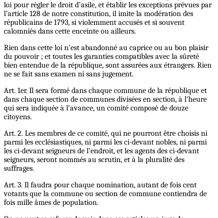
loi pour régler le droit d’asile, et établir les exceptions prévues par
l’article 128 de notre constitution, il imite la modération des
républicains de 1793, si violemment accusés et si souvent
calomniés dans cette enceinte ou ailleurs.
Rien dans cette loi n’est abandonné au caprice ou au bon plaisir
du pouvoir ; et toutes les garanties compatibles avec la sûreté
bien entendue de la république, sont assurées aux étrangers. Rien
ne se fait sans examen ni sans jugement.
Art. 1er. Il sera formé dans chaque commune de la république et
dans chaque section de communes divisées en section, à l’heure
qui sera indiquée à l’avance, un comité composé de douze
citoyens.
Art. 2. Les membres de ce comité, qui ne pourront être choisis ni
parmi les ecclésiastiques, ni parmi les ci-devant nobles, ni parmi
les ci-devant seigneurs de l’endroit, et les agents des ci-devant
seigneurs, seront nommés au scrutin, et à la pluralité des
suffrages.
Art. 3. Il faudra pour chaque nomination, autant de fois cent
votants que la commune ou section de commune contiendra de
fois mille âmes de population.