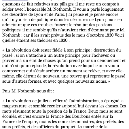
questions de fait relatives aux pillages, il me reste un compte à
solder avec l’honorable M. Nothomb. Il vous a parlé longuement
des désordres de Lyon et de Paris. J’ai pensé et je pense encore
qu’il n’y a rien de politique dans les désordres de Lyon ; mais en
admettant que ces troubles fussent le résultat des passions
politiques, il me semble qu’ils n’auraient rien d’étonnant pour M.
Nothomb ; car il les avait prévus dès le mois d’octobre 1830 Voici
quelles étaient ses théories en 1830 :
« La révolution doit rester fidèle à son principe : destruction du
passé ; si on s’attache à un autre principe pour l’achever, ou
parvenir à un état de choses qu’on prend pour un dénouement et
qui n’est qu’un épisode, la révolution avec laquelle on a voulu
composer et qui s’était arrêtée un moment se relève, et avec elle-
même, elle détruit de nouveau, une œuvre qui représente le passé
sous d’autres formes, et avec quelques nouveaux noms. »
Puis M. Nothomb nous dit :
« La révolution de juillet a effleuré l’administration, a épargné la
magistrature, et semble reculer aujourd’hui devant les choses. Ces
mots résument toute la position de la France. Deux mois se sont
écoulés, et c’est encore la France des Bourbons entée sur la
France de l’empire, moins les noms des ministres, des préfets, des
sous-préfets, et des officiers du parquet. La marche de la