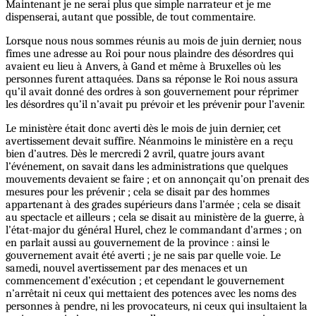
Maintenant je ne serai plus que simple narrateur et je me
dispenserai, autant que possible, de tout commentaire.
Lorsque nous nous sommes réunis au mois de juin dernier, nous
fîmes une adresse au Roi pour nous plaindre des désordres qui
avaient eu lieu à Anvers, à Gand et même à Bruxelles où les
personnes furent attaquées. Dans sa réponse le Roi nous assura
qu’il avait donné des ordres à son gouvernement pour réprimer
les désordres qu’il n’avait pu prévoir et les prévenir pour l’avenir.
Le ministère était donc averti dès le mois de juin dernier, cet
avertissement devait suffire. Néanmoins le ministère en a reçu
bien d’autres. Dès le mercredi 2 avril, quatre jours avant
l’événement, on savait dans les administrations que quelques
mouvements devaient se faire ; et on annonçait qu’on prenait des
mesures pour les prévenir ; cela se disait par des hommes
appartenant à des grades supérieurs dans l’armée ; cela se disait
au spectacle et ailleurs ; cela se disait au ministère de la guerre, à
l’état-major du général Hurel, chez le commandant d’armes ; on
en parlait aussi au gouvernement de la province : ainsi le
gouvernement avait été averti ; je ne sais par quelle voie. Le
samedi, nouvel avertissement par des menaces et un
commencement d’exécution ; et cependant le gouvernement
n’arrêtait ni ceux qui mettaient des potences avec les noms des
personnes à pendre, ni les provocateurs, ni ceux qui insultaient la