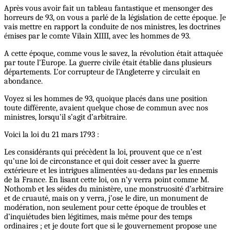
Après vous avoir fait un tableau fantastique et mensonger des
horreurs de 93, on vous a parlé de la législation de cette époque. Je
vais mettre en rapport la conduite de nos ministres, les doctrines
émises par le comte Vilain XIIII, avec les hommes de 93.
A cette époque, comme vous le savez, la révolution était attaquée
par toute l’Europe. La guerre civile était établie dans plusieurs
départements. L’or corrupteur de l’Angleterre y circulait en
abondance.
Voyez si les hommes de 93, quoique placés dans une position
toute différente, avaient quelque chose de commun avec nos
ministres, lorsqu’il s’agit d’arbitraire.
Voici la loi du 21 mars 1793 :
Les considérants qui précèdent la loi, prouvent que ce n’est
qu’une loi de circonstance et qui doit cesser avec la guerre
extérieure et les intrigues alimentées au-dedans par les ennemis
de la France. En lisant cette loi, on n’y verra point comme M.
Nothomb et les séides du ministère, une monstruosité d’arbitraire
et de cruauté, mais on y verra, j’ose le dire, un monument de
modération, non seulement pour cette époque de troubles et
d’inquiétudes bien légitimes, mais même pour des temps
ordinaires ; et je doute fort que si le gouvernement propose une