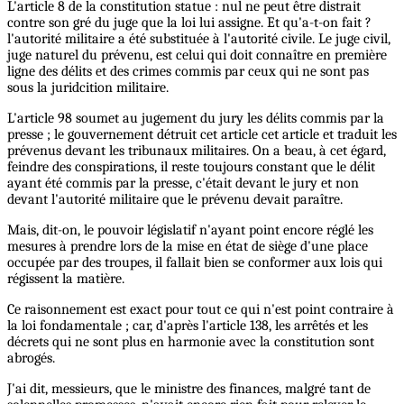
L'article 8 de la constitution statue : nul ne peut être distrait
contre son gré du juge que la loi lui assigne. Et qu'a-t-on fait ?
l'autorité militaire a été substituée à l'autorité civile. Le juge civil,
juge naturel du prévenu, est celui qui doit connaître en première
ligne des délits et des crimes commis par ceux qui ne sont pas
sous la juridcition militaire.
L'article 98 soumet au jugement du jury les délits commis par la
presse ; le gouvernement détruit cet article cet article et traduit les
prévenus devant les tribunaux militaires. On a beau, à cet égard,
feindre des conspirations, il reste toujours constant que le délit
ayant été commis par la presse, c'était devant le jury et non
devant l'autorité militaire que le prévenu devait paraître.
Mais, dit-on, le pouvoir législatif n'ayant point encore réglé les
mesures à prendre lors de la mise en état de siège d'une place
occupée par des troupes, il fallait bien se conformer aux lois qui
régissent la matière.
Ce raisonnement est exact pour tout ce qui n'est point contraire à
la loi fondamentale ; car, d'après l'article 138, les arrêtés et les
décrets qui ne sont plus en harmonie avec la constitution sont
abrogés.
J'ai dit, messieurs, que le ministre des finances, malgré tant de