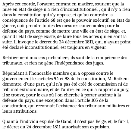
Après cet exorde, l’orateur, entrant en matière, soutient que la
mise en état de siège n’a rien d’inconstitutionnel ; qu’il n’y a rien
dans la constitution qui s’y oppose, et qu’au contraire la
conséquence de l’article 68 est que le pouvoir exécutif, en état de
guerre, doit prendre toutes les mesures convenables pour la
défense du pays, comme de mettre une ville en état de siège, et,
quand l’état de siège existe, de faire tous les actes qui en sont la
suite. Il invoque le décret du 24 décembre 1811, qui, n’ayant point
été déclaré inconstitutionnel, est toujours en vigueur.
Relativement aux cas particuliers, ils sont de la compétence des
tribunaux, et rien ne gêne l’indépendance des juges.
Répondant à l’honorable membre qui a opposé contre le
gouvernement les articles 94 et 98 de la constitution, M. Raikem
démontre, d’une part, qu’il n’a pas été créé de commission ni de
tribunal extraordinaire, et de l’autre, en ce qui a rapport au jury,
il se trouve, pour le cas où l’on cherche à porter atteinte à la
défense du pays, une exception dans l’article 105 de la
constitution, qui reconnaît l’existence des tribunaux militaires et
leurs attributions.
Quant à l’individu expulsé de Gand, il n’est pas Belge, et, le fût-il,
le décret du 24 décembre 1811 autorisait son expulsion.