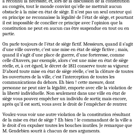
a reconnu la nécessité, et, lors de la discussion de la constitution
au congrès, tout le monde convint qu’elle ne mettrait aucun
obstacle à la mise en état de siège. Il n’est pas un seul orateur qui
en principe ne reconnaisse la légalité de l’état de siège, et pourtant
il est impossible de concilier ce principe avec l’opinion que la
constitution ne peut en aucun cas être suspendue en tout ou en
partie.
On parle toujours de l’état de siège fictif. Messieurs, quand il s’agit
d’une ville ouverte, c’est une mise en état de siège fictive ; mais,
quand il s’agit d’une place de guerre, d’une forteresse, comme
celle d’Anvers, par exemple, alors c’est une mise en état de siège
réelle, et, à cet égard, le décret de 1811 conserve toute sa vigueur.
D’abord toute mise en état de siège réelle, c’est la clôture de toutes
les ouvertures de la ville, c’est l’interception de toutes les
communications du dehors. Eh bien ! cette mesure, dont
personne ne peut nier la légalité, emporte avec elle la violation de
la liberté individuelle. Non seulement dans une ville en état de
siège vous pouvez empêcher un individu de sortir, mais encore,
après qu’il est sorti, vous avez le droit de l’empêcher de rentrer.
Voulez-vous voir une autre violation de la constitution résultant
de la mise en état de siège ? Eh bien ! le commandant de la ville a
le droit d’en expulser toutes les bouches inutiles. Je remarque que
M. Gendebien sourit à chacun de mes arguments.