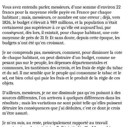
Vous avez entendu parler, messieurs, d'une somme d'environ 22
francs pour la moyenne réelle payée en France par chaque
habitant ; mais, messieurs, ce nombre est une erreur ; déjà, vers
1826, le budget s'élevait à 989 millions, et la population n'était
certaineent pas supérieure à ce qu'elle est aujourd'hui, par
conséqeunt, dès lors, il existait, pour chaque habitant, une cote
moyenne de près de 31 fr. Et sans doute, depuis cette époque, les
budgets n'ont été qu'en croissant.
Je ne comprends pas, messieurs, comment, pour diminuer la cote
de chaque habitant, on peut distraire d'un budget, comme ne
pesant pas sur le peuple, les dépenses départementales et
communes, les tantièmes des octrois, et les frais de régie du tabac
et du sel. Il me semble que le peuple qui consomme le tabac et le
sel, est bien celui qui paie les frais et le produit de la régie de ces
objets.
D'ailleurs, messieurs, je ne me dissimule pas qu'en puisant à des
sources différentes, l'on arrivera à quelques différences dans les
résultats ; mais les variations ne sont point telle qu'elles puissent
détruire les conséquences que j'ai déduites, c'est ce dont je crois
m'être assuré.
Je m'en suis, au reste, principalement rapporté au travail