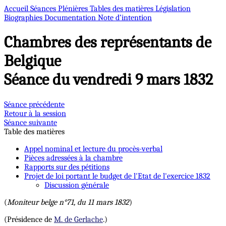
Accueil
Séances Plénières
Tables des matières
Législation
Biographies
Documentation
Note d’intention
Chambres des représentants de
Belgique
Séance du vendredi 9 mars 1832
Séance précédente
Retour à la session
Séance suivante
Table des matières
Appel nominal et lecture du procès-verbal
Pièces adressées à la chambre
Rapports sur des pétitions
Projet de loi portant le budget de l'Etat de l'exercice 1832
Discussion générale
(
Moniteur belge n°71, du 11 mars 1832
)
(Présidence de
M. de Gerlache
.)