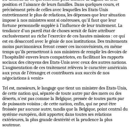
position et l'aisance de leurs familles. Dans quelques cours, et
précisément près de celles avec lesquelles les Etats-Unis
entretiennent le plus de relations, les dépenses que leur situation
impose à nos ministres sont si onéreuses, qu'il faut que leur
fortune personnelle supplée à l'influence de leur traitement. La
tendance d'un pareil état de choses serait de faire attribuer
exclusivement au riche l'exercice de ces hautes missions : ce qui
est en désaccord avec le génie de nos institutions. Des traitements
moins parcimonieux feront cesser ces inconvénients, en même
temps qu'ils permettront à nos ministres de remplir les devoirs de
l'hospitalité envers leurs compatriotes, en facilitant les rapports
sociaux des citoyens des Etats-Unis avec ceux des autres nations.
L'augmentation de ces traitement relèvera le caractère américain
aux yeux de l'étranger, et contribuera aux succès de nos
négociations à venir.»
Tel est, messieurs, le langage que tient un ministre des Etats-Unis,
de cette nation qui, séparée de toute autre par des mers ou des
déserts, n'est pas comme la Belgique, pressée de toutes parts par
de puissants voisins ; de cette nation, enfin, qui ne peut être
froissée par aucune autre, tandis que la Belgique, point central du
système européen, doit apporter, dans toutes ses relations
extérieures, la plus grande dextérité et la prudence la plus
soutenue.