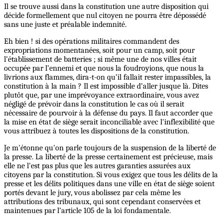
Il se trouve aussi dans la constitution une autre disposition qui
décide formellement que nul citoyen ne pourra être dépossédé
sans une juste et préalable indemnité.
Eh bien ! si des opérations militaires commandent des
expropriations momentanées, soit pour un camp, soit pour
l’établissement de batteries ; si même une de nos villes était
occupée par l’ennemi et que nous la foudroyions, que nous la
livrions aux flammes, dira-t-on qu’il fallait rester impassibles, la
constitution à la main ? Il est impossible d’aller jusque là. Dites
plutôt que, par une imprévoyance extraordinaire, vous avez
négligé de prévoir dans la constitution le cas où il serait
nécessaire de pourvoir à la défense du pays. Il faut accorder que
la mise en état de siège serait inconciliable avec l'inflexibilité que
vous attribuez à toutes les dispositions de la constitution.
Je m'étonne qu'on parle toujours de la suspension de la liberté de
la presse. La liberté de la presse certainement est précieuse, mais
elle ne l'est pas plus que les autres garanties assurées aux
citoyens par la constitution. Si vous exigez que tous les délits de la
presse et les délits politiques dans une ville en état de siège soient
portés devant le jury, vous abolissez par cela même les
attributions des tribunaux, qui sont cependant conservées et
maintenues par l’article 105 de la loi fondamentale.