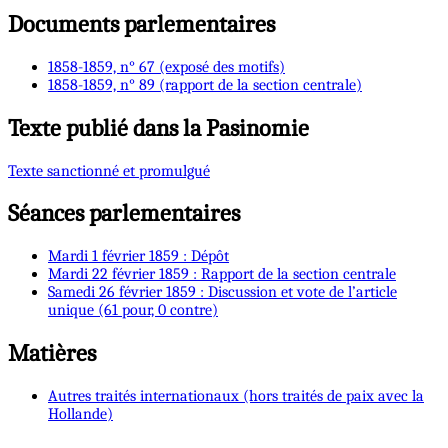
Documents parlementaires
1858-1859, n° 67 (exposé des motifs)
1858-1859, n° 89 (rapport de la section centrale)
Texte publié dans la Pasinomie
Texte sanctionné et promulgué
Séances parlementaires
Mardi 1 février 1859 : Dépôt
Mardi 22 février 1859 : Rapport de la section centrale
Samedi 26 février 1859 : Discussion et vote de l’article
unique (61 pour, 0 contre)
Matières
Autres traités internationaux (hors traités de paix avec la
Hollande)