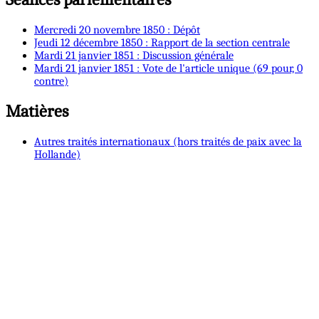
Mercredi 20 novembre 1850 : Dépôt
Jeudi 12 décembre 1850 : Rapport de la section centrale
Mardi 21 janvier 1851 : Discussion générale
Mardi 21 janvier 1851 : Vote de l'article unique (69 pour, 0
contre)
Matières
Autres traités internationaux (hors traités de paix avec la
Hollande)