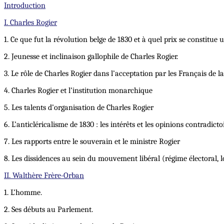
Introduction
I. Charles Rogier
1. Ce que fut la révolution belge de 1830 et à quel prix se constitue 
2. Jeunesse et inclinaison gallophile de Charles Rogier.
3. Le rôle de Charles Rogier dans l’acceptation par les Français de l
4. Charles Rogier et l’institution monarchique
5. Les talents d’organisation de Charles Rogier
6. L’anticléricalisme de 1830 : les intérêts et les opinions contradict
7. Les rapports entre le souverain et le ministre Rogier
8. Les dissidences au sein du mouvement libéral (régime électoral, l
II. Walthère Frère-Orban
1. L’homme.
2. Ses débuts au Parlement.