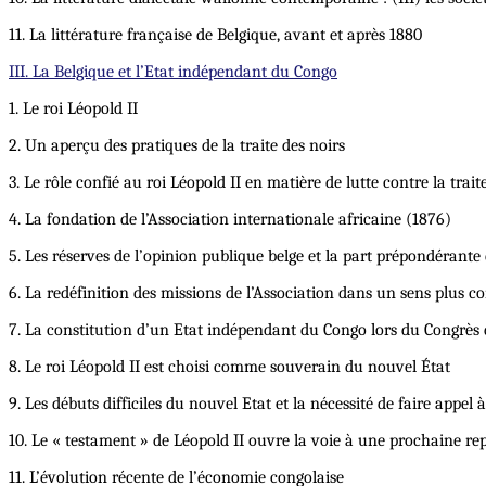
11. La littérature française de Belgique, avant et après 1880
III. La Belgique et l’Etat indépendant du Congo
1. Le roi Léopold II
2. Un aperçu des pratiques de la traite des noirs
3. Le rôle confié au roi Léopold II en matière de lutte contre la trait
4. La fondation de l’Association internationale africaine (1876)
5. Les réserves de l’opinion publique belge et la part prépondérante
6. La redéfinition des missions de l’Association dans un sens plus 
7. La constitution d’un Etat indépendant du Congo lors du Congrès 
8. Le roi Léopold II est choisi comme souverain du nouvel État
9. Les débuts difficiles du nouvel Etat et la nécessité de faire appel
10. Le « testament » de Léopold II ouvre la voie à une prochaine rep
11. L’évolution récente de l’économie congolaise