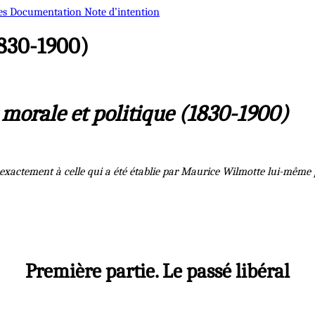
es
Documentation
Note d’intention
1830-1900)
 morale et politique (1830-1900)
xactement à celle qui a été établie par Maurice Wilmotte lui-même p
Première partie. Le passé libéral