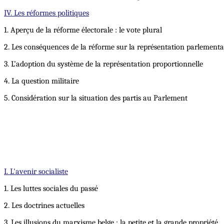
IV. Les réformes politiques
1. Aperçu de la réforme électorale : le vote plural
2. Les conséquences de la réforme sur la représentation parlementair
3. L’adoption du système de la représentation proportionnelle
4. La question militaire
5. Considération sur la situation des partis au Parlement
I. L'avenir socialiste
1. Les luttes sociales du passé
2. Les doctrines actuelles
3. Les illusions du marxisme belge : la petite et la grande propriété