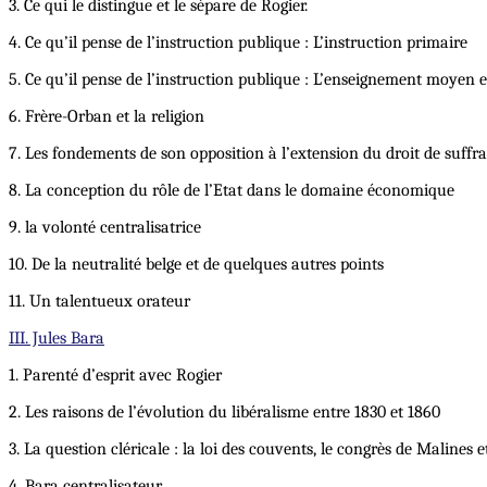
3. Ce qui le distingue et le sépare de Rogier.
4. Ce qu’il pense de l’instruction publique : L’instruction primaire
5. Ce qu’il pense de l’instruction publique : L’enseignement moyen e
6. Frère-Orban et la religion
7. Les fondements de son opposition à l’extension du droit de suffra
8. La conception du rôle de l’Etat dans le domaine économique
9. la volonté centralisatrice
10. De la neutralité belge et de quelques autres points
11. Un talentueux orateur
III. Jules Bara
1. Parenté d’esprit avec Rogier
2. Les raisons de l’évolution du libéralisme entre 1830 et 1860
3. La question cléricale : la loi des couvents, le congrès de Malines e
4. Bara centralisateur