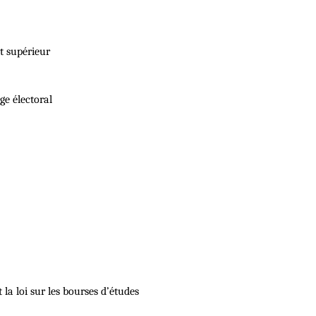
t supérieur
ge électoral
t la loi sur les bourses d’études