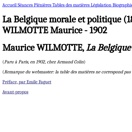
Accueil
Séances Plénières
Tables des matières
Législation
Biographi
La Belgique morale et politique (
WILMOTTE Maurice - 1902
Maurice WILMOTTE,
La Belgique
(
Paru à Paris, en 1902, chez Armand Colin
)
(
Remarque du webmaster: la table des matières ne correspond pas e
Préface, par Emile Faguet
Avant-propos