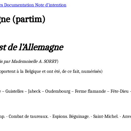
es
Documentation
Note d’intention
gne (partim)
st de l’Allemagne
lais par Mademoiselle A. SORRY
)
portent à la Belgique et ont été, de ce fait, numérisés)
re – Guistelles – Jabeck – Oudembourg – Ferme flamande – Fête-Dieu 
mp. - Combat de taureaux. - Espions. Béguinage. - Saint-Michel. - Anver