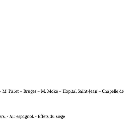
– M. Paret – Bruges – M. Moke – Hôpital Saint-Jean – Chapelle de
s. - Air espagnol. - Effets du siége