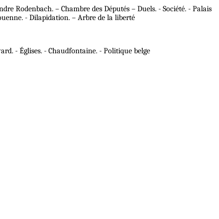
ndre Rodenbach. – Chambre des Députés – Duels. - Société. - Palais
nne. - Dilapidation. – Arbre de la liberté
rd. - Églises. - Chaudfontaine. - Politique belge