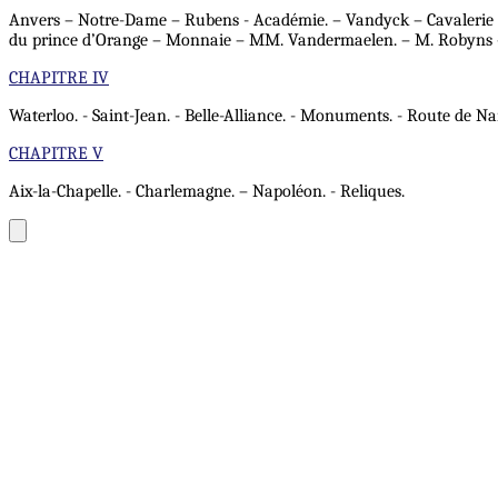
Anvers – Notre-Dame – Rubens - Académie. – Vandyck – Cavalerie - P
du prince d’Orange – Monnaie – MM. Vandermaelen. – M. Robyns – Du
CHAPITRE IV
Waterloo. - Saint-Jean. - Belle-Alliance. - Monuments. - Route de Nam
CHAPITRE V
Aix-la-Chapelle. - Charlemagne. – Napoléon. - Reliques.