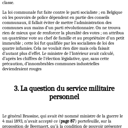
classe.
La loi communale fut faite contre le parti socialiste ; en Belgique
où les pouvoirs de police dépendent en partie des conseils
communaux, il fallait éviter de mettre l’administration des
communes aux mains d’un parti révolutionnaire. On ne trouva
rien de mieux que de renforcer la pluralité des votes ; on attribua
un quatrième vote au chef de famille et au propriétaire d’un petit
immeuble ; cette loi fut qualifiée par les socialistes de loi des
quatre infamies. Cela ne voulait rien dire mais cela faisait
d’autant plus d’effet. Le ministre de l’Intérieur avait calculé,
d’après les chiffres de l’élection législative, que, sans cette
précaution, d’innombrables communes industrielles
deviendraient rouges
3. La question du service militaire
personnel
Le général Brassine, qui avait été nommé ministre de la guerre le
4 mai 1893, n’avait accepté ce (
page 87
) portefeuille, sur la
proposition de Beernaert, qu’à la condition de pouvoir présenter