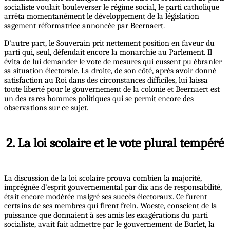
socialiste voulait bouleverser le régime social, le parti catholique
arrêta momentanément le développement de la législation
sagement réformatrice annoncée par Beernaert.
D’autre part, le Souverain prit nettement position en faveur du
parti qui, seul, défendait encore la monarchie au Parlement. Il
évita de lui demander le vote de mesures qui eussent pu ébranler
sa situation électorale. La droite, de son côté, après avoir donné
satisfaction au Roi dans des circonstances difficiles, lui laissa
toute liberté pour le gouvernement de la colonie et Beernaert est
un des rares hommes politiques qui se permit encore des
observations sur ce sujet.
2. La loi scolaire et le vote plural tempéré
La discussion de la loi scolaire prouva combien la majorité,
imprégnée d’esprit gouvernemental par dix ans de responsabilité,
était encore modérée malgré ses succès électoraux. Ce furent
certains de ses membres qui firent frein. Woeste, conscient de la
puissance que donnaient à ses amis les exagérations du parti
socialiste, avait fait admettre par le gouvernement de Burlet, la