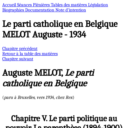
Accueil
Séances Plénières
Tables des matières
Législation
Biographies
Documentation
Note d’intention
Le parti catholique en Belgique
MELOT Auguste - 1934
Chapitre précédent
Retour à la table des matières
Chapitre suivant
Auguste MELOT,
Le parti
catholique en Belgique
(
paru à Bruxelles, vers 1934, chez Rex
)
Chapitre V. Le parti politique au
pouvoir. La parenthèse (1894-1900)