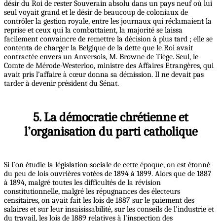
désir du Roi de rester Souverain absolu dans un pays neuf où lui
seul voyait grand et le désir de beaucoup de coloniaux de
contrôler la gestion royale, entre les journaux qui réclamaient la
reprise et ceux qui la combattaient, la majorité se laissa
facilement convaincre de remettre la décision à plus tard ; elle se
contenta de charger la Belgique de la dette que le Roi avait
contractée envers un Anversois, M. Browne de Tiège. Seul, le
Comte de Mérode-Westerloo, ministre des Affaires Etrangères, qui
avait pris l’affaire à cœur donna sa démission. Il ne devait pas
tarder à devenir président du Sénat.
5. La démocratie chrétienne et
l’organisation du parti catholique
Si l’on étudie la législation sociale de cette époque, on est étonné
du peu de lois ouvrières votées de 1894 à 1899. Alors que de 1887
à 1894, malgré toutes les difficultés de la révision
constitutionnelle, malgré les répugnances des électeurs
censitaires, on avait fait les lois de 1887 sur le paiement des
salaires et sur leur insaisissabilité, sur les conseils de l’industrie et
du travail, les lois de 1889 relatives à l’inspection des