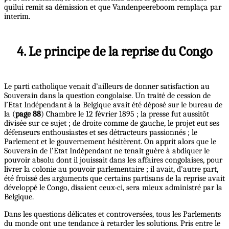
quilui remit sa démission et que Vandenpeereboom remplaça par
interim.
4. Le principe de la reprise du Congo
Le parti catholique venait d’ailleurs de donner satisfaction au
Souverain dans la question congolaise. Un traité de cession de
l’Etat Indépendant à la Belgique avait été déposé sur le bureau de
la (
page 88
) Chambre le 12 février 1895 ; la presse fut aussitôt
divisée sur ce sujet ; de droite comme de gauche, le projet eut ses
défenseurs enthousiastes et ses détracteurs passionnés ; le
Parlement et le gouvernement hésitèrent. On apprit alors que le
Souverain de l’Etat Indépendant ne tenait guère à abdiquer le
pouvoir absolu dont il jouissait dans les affaires congolaises, pour
livrer la colonie au pouvoir parlementaire ; il avait, d’autre part,
été froissé des arguments que certains partisans de la reprise avait
développé le Congo, disaient ceux-ci, sera mieux administré par la
Belgique.
Dans les questions délicates et controversées, tous les Parlements
du monde ont une tendance à retarder les solutions. Pris entre le