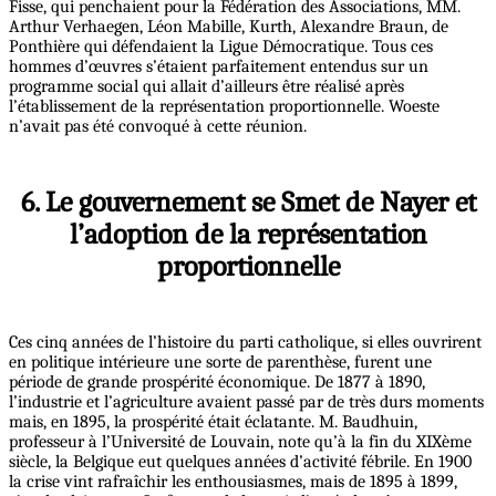
Fisse, qui penchaient pour la Fédération des Associations, MM.
Arthur Verhaegen, Léon Mabille, Kurth, Alexandre Braun, de
Ponthière qui défendaient la Ligue Démocratique. Tous ces
hommes d’œuvres s’étaient parfaitement entendus sur un
programme social qui allait d’ailleurs être réalisé après
l’établissement de la représentation proportionnelle. Woeste
n’avait pas été convoqué à cette réunion.
6. Le gouvernement se Smet de Nayer et
l’adoption de la représentation
proportionnelle
Ces cinq années de l’histoire du parti catholique, si elles ouvrirent
en politique intérieure une sorte de parenthèse, furent une
période de grande prospérité économique. De 1877 à 1890,
l’industrie et l’agriculture avaient passé par de très durs moments
mais, en 1895, la prospérité était éclatante. M. Baudhuin,
professeur à l’Université de Louvain, note qu’à la fin du XIXème
siècle, la Belgique eut quelques années d’activité fébrile. En 1900
la crise vint rafraîchir les enthousiasmes, mais de 1895 à 1899,