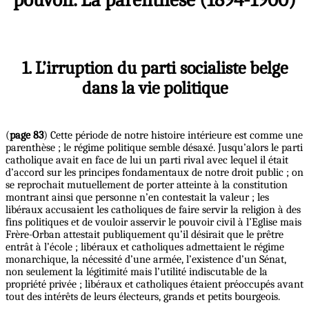
1. L’irruption du parti socialiste belge
dans la vie politique
(
page 83
) Cette période de notre histoire intérieure est comme une
parenthèse ; le régime politique semble désaxé. Jusqu’alors le parti
catholique avait en face de lui un parti rival avec lequel il était
d’accord sur les principes fondamentaux de notre droit public ; on
se reprochait mutuellement de porter atteinte à la constitution
montrant ainsi que personne n’en contestait la valeur ; les
libéraux accusaient les catholiques de faire servir la religion à des
fins politiques et de vouloir asservir le pouvoir civil à l’Eglise mais
Frère-Orban attestait publiquement qu’il désirait que le prêtre
entrât à l’école ; libéraux et catholiques admettaient le régime
monarchique, la nécessité d’une armée, l’existence d’un Sénat,
non seulement la légitimité mais l’utilité indiscutable de la
propriété privée ; libéraux et catholiques étaient préoccupés avant
tout des intérêts de leurs électeurs, grands et petits bourgeois.