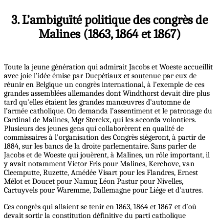
3. L’ambiguïté politique des congrès de
Malines (1863, 1864 et 1867)
Toute la jeune génération qui admirait Jacobs et Woeste accueillit
avec joie l’idée émise par Ducpétiaux et soutenue par eux de
réunir en Belgique un congrès international, à l’exemple de ces
grandes assemblées allemandes dont Windthorst devait dire plus
tard qu’elles étaient les grandes manœuvres d’automne de
l’armée catholique. On demanda l’assentiment et le patronage du
Cardinal de Malines, Mgr Sterckx, qui les accorda volontiers.
Plusieurs des jeunes gens qui collaborèrent en qualité de
commissaires à l’organisation des Congrès siégeront, à partir de
1884, sur les bancs de la droite parlementaire. Sans parler de
Jacobs et de Woeste qui jouèrent, à Malines, un rôle important, il
y avait notamment Victor Fris pour Malines, Kerchove, van
Cleemputte, Ruzette, Amédée Visart pour les Flandres, Ernest
Mélot et Doucet pour Namur, Léon Pastur pour Nivelles,
Cartuyvels pour Waremme, Dallemagne pour Liége et d’autres.
Ces congrès qui allaient se tenir en 1863, 1864 et 1867 et d’où
devait sortir la constitution définitive du parti catholique