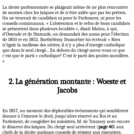
La droite parlementaire se plaignait même de ne plus rencontrer
de soutien chez les laïques et de n’être aidée que par les prêtres.
On ne trouvait de candidats ni pour le Parlement, ni pour les
conseils communaux. « L’abstention et le refus de bons candidats
se présentent dans plusieurs localités », disait Malou, à qui,
d’Ostende et de Dixmude, on demandait des noms pour l’élection
de 1850 et en 1852, Barthélémy Dumortier lui écrivait « Rien
n’égale la mollesse des nôtres, il n’y a plus d’énergie catholique
que dans le seul clergé... En dehors du clergé savez-vous ce que
c’est que le parti » catholique? C’est le parti des poules mouillées.
»
2. La génération montante : Woeste et
Jacobs
En 1857, au moment des déplorables événements qui semblèrent
donner à l’émeute le droit, jusqu’alors réservé au Roi et au
Parlement, de congédier les ministres, M. de Trannoy note encore
le désarroi des laïques. Du clergé seul arrivèrent (
page 40
) aux
chefs de la droite quelques conseils de résister aux émeutiers.