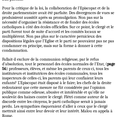
Pour la critique de la loi, la collaboration de l’Episcopat et de la
droite parlementaire avait été parfaite. Des divergences de vues se
produisirent aussitôt après sa promulgation. Non pas sur la
nécessité d’organiser la résistance et de fonder des écoles
catholiques à côté des écoles officielles. Sur ce point, le clergé et le
parti furent tout de suite d’accord et les comités locaux se
multiplièrent. Non pas plus sur le caractère pernicieux des
dispositions légales que l’Eglise et le parti ne pouvaient pas ne pas
condamner en principe, mais sur la forme à donner à cette
condamnation.
Fallait-il exclure de la communion religieuse, par le refus
d’absolution, tout le personnel des écoles normales de l’Etat, (
page
56
) professeurs, élèves, et même les parents de ceux-ci, tous les
instituteurs et institutrices des écoles communales, tous les
inspecteurs de celles-ci, les parents qui leur confiaient leurs
enfants? L’Episcopat était disposé à le faire; les chefs de la droite
redoutaient que cette mesure ne fût considérée par l’opinion
publique comme odieuse, abusive et intolérable et qu’elle ne
soulevât des haines contre le clergé. Flétri comme auteur de la
discorde entre les citoyens, le parti catholique serait à jamais
perdu. Les sympathies risqueraient d’aller à ceux que le clergé
mettrait ainsi entre leur devoir et leur intérêt. Malou en appela à
Rome.