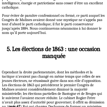
intelligence, énergie et patriotisme sans cesser d’être un excellent
catholique.
Pour éviter de paraître confessionnel ou fermé, ce parti auquel les
Congrès de Malines avaient donné une mystique ne s’appela pas
tout d’abord le parti catholique; il fut le parti conservateur
jusqu’après 1884. Nous continuerons néanmoins à lui donner le
nom qu’il porte aujourd’hui.
5. Les élections de 1863 : une occasion
manquée
Cependant la droite parlementaire, dont les méthodes et la
tactique n’avaient pas changé en même temps que celles de ses
jeunes électeurs, ne réussissait guère dans son rôle d’opposition.
Les élections de 1863 qui précédèrent le premier Congrès de
Malines avaient considérablement diminué la majorité
ministérielle; les élections partielles de Bastogne et de Bruges qui
le suivirent l’avaient encore réduite. Le cabinet Rogier-Frère
n’avait plus assez d’autorité pour gouverner; il offrit sa démission
au (
page 47
) Roi qui chargea Dechamps de former un ministère.