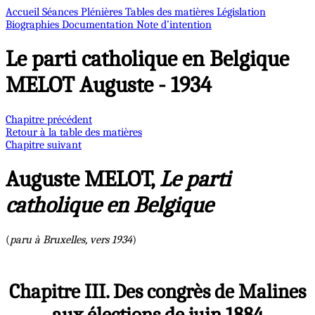
Accueil
Séances Plénières
Tables des matières
Législation
Biographies
Documentation
Note d’intention
Le parti catholique en Belgique
MELOT Auguste - 1934
Chapitre précédent
Retour à la table des matières
Chapitre suivant
Auguste MELOT,
Le parti
catholique en Belgique
(
paru à Bruxelles, vers 1934
)
Chapitre III. Des congrès de Malines
aux élections de juin 1884