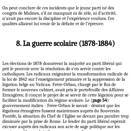
On peut conclure de ces incidents que le jeune parti né des
congrès de Malines, s’il ne manquait ni de zèle, ni d’activité,
n’avait pas encore la discipline et l’expérience voulues. Ces
qualités allaient lui venir de la défaite et de l’épreuve.
8. La guerre scolaire (1878-1884)
Les élections de 1878 donnèrent la majorité au parti libéral qui
prit le pouvoir avec la résolution de s’en servir contre les
catholiques. Les radicaux exigeaient la transformation radicale de
la loi de 1842 sur l’enseignement primaire et la suppression de la
légation belge au Vatican. Frère-Orban, chargé par le Roi de
former le nouveau cabinet, avait pris le portefeuille des Affaires
Etrangères; il conçut le projet de se servir de cette légation pour se
faciliter la modification du régime scolaire. Le (
page 54
)
gouvernement italien - Frère-Orban le savait - désirait que les
légations étrangères fussent maintenues auprès du Souverain
Pontife, la situation du Chef de l’Eglise ne devant pas paraître trop
diminuée par la prise de Rome. Le leader du parti libéral espérait
excuser auprès des radicaux son acte de sage politique sur les