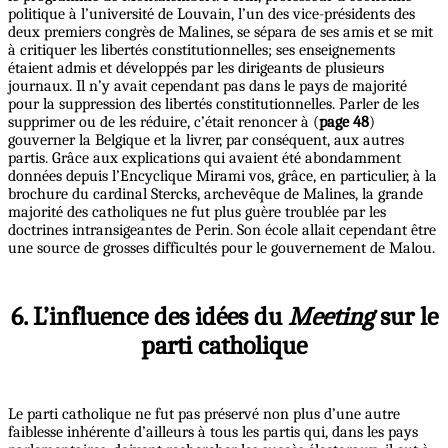
politique à l’université de Louvain, l’un des vice-présidents des
deux premiers congrès de Malines, se sépara de ses amis et se mit
à critiquer les libertés constitutionnelles; ses enseignements
étaient admis et développés par les dirigeants de plusieurs
journaux. Il n’y avait cependant pas dans le pays de majorité
pour la suppression des libertés constitutionnelles. Parler de les
supprimer ou de les réduire, c’était renoncer à (
page 48
)
gouverner la Belgique et la livrer, par conséquent, aux autres
partis. Grâce aux explications qui avaient été abondamment
données depuis l’Encyclique Mirami vos, grâce, en particulier, à la
brochure du cardinal Stercks, archevêque de Malines, la grande
majorité des catholiques ne fut plus guère troublée par les
doctrines intransigeantes de Perin. Son école allait cependant être
une source de grosses difficultés pour le gouvernement de Malou.
6. L’influence des idées du
Meeting
sur le
parti catholique
Le parti catholique ne fut pas préservé non plus d’une autre
faiblesse inhérente d’ailleurs à tous les partis qui, dans les pays