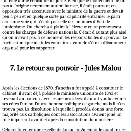
fut élue à une écrasante majorité. Bien que le mouvement ne fût
pas à l’origine nettement antimilitariste, il était pourtant en
opposition très accentuée avec le ministre de la guerre et devait
peu à peu et en quelque sorte par capillarité entraîner le parti
dans une voie qui n’était pas celle des hommes d’Etat de
l’unionisme. On chercha à plaire à l’électeur en se prononçant
contre les charges de défense nationale. C’était d’autant plus aisé
qu’on n’avait pas, à ce moment, les responsabilités du pouvoir. Le
parti catholique allait les connaître avant de s’être suffisamment
organisé pour les supporter.
7. Le retour au pouvoir - Jules Malou
Après les élections de 1870, d’Anethan fut appelé à constituer le
cabinet; il avait déjà présidé le ministère unioniste de 1843 et
revenait au pouvoir avec les mêmes idées; il aurait voulu avoir à
ses côtés l’un ou l’autre homme politique de gauche mais il n’en
trouva pas. La dissolution à laquelle il procéda donna une forte
majorité aux catholiques dont les associations avaient joué un
rôle important avant et après la constitution du ministère.
Celui-ci fit voter une excellente loi qui augmentait le nombre des