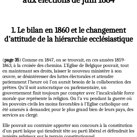
1. Le bilan en 1860 et le changement
d’attitude de la hiérarchie ecclésiastique
(
page 35
) Comme en 1847, on se trouvait, en ces années 1859-
1863, à la croisée des chemins. L’Eglise de Belgique pouvait, tout
en maintenant ses droits, laisser le nouveau ministère à son
œuvre, se désintéresser des luttes électorales et attendre
patiemment l’heure où l’on aurait besoin de la collaboration des
prêtres. Qu’il soit autocratique ou parlementaire, un
gouvernement finit toujours par compter avec l’incalculable force
morale que représente la religion. On l’a vu pendant la guerre où
les pouvoirs civils les moins favorables à l’Eglise catholique ont
été amenés à demander, pour le plus grand bien de leurs pays, des
services au clergé.
Elle pouvait au contraire apporter son concours à la constitution
d’un parti laïque qui tiendrait tête au parti libéral et défendrait les
intérêts religieux sur le terrain constitutionnel.