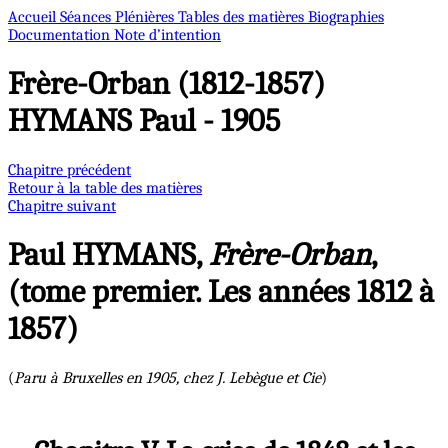
Accueil
Séances Plénières
Tables des matières
Biographies
Documentation
Note d’intention
Frère-Orban (1812-1857)
HYMANS Paul - 1905
Chapitre précédent
Retour à la table des matières
Chapitre suivant
Paul HYMANS,
Frère-Orban
,
(tome premier. Les années 1812 à
1857)
(
Paru à Bruxelles en 1905, chez J. Lebègue et Cie
)