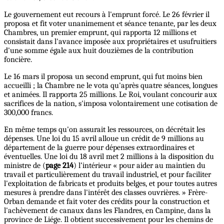
Le gouvernement eut recours à l'emprunt forcé. Le 26 février il
proposa et fit voter unanimement et séance tenante, par les deux
Chambres, un premier emprunt, qui rapporta 12 millions et
consistait dans l'avance imposée aux propriétaires et usufruitiers
d'une somme égale aux huit douzièmes de la contribution
foncière.
Le 16 mars il proposa un second emprunt, qui fut moins bien
accueilli ; la Chambre ne le vota qu'après quatre séances, longues
et animées. Il rapporta 25 millions. Le Roi, voulant concourir aux
sacrifices de la nation, s'imposa volontairement une cotisation de
300,000 francs.
En même temps qu'on assurait les ressources, on décrétait les
dépenses. Une loi du 15 avril alloue un crédit de 9 millions au
département de la guerre pour dépenses extraordinaires et
éventuelles. Une loi du 18 avril met 2 millions à la disposition du
ministre de (
page 214
) l’intérieur « pour aider au maintien du
travail et particulièrement du travail industriel, et pour faciliter
l'exploitation de fabricats et produits belges, et pour toutes autres
mesures à prendre dans l'intérêt des classes ouvrières. » Frère-
Orban demande et fait voter des crédits pour la construction et
l'achèvement de canaux dans les Flandres, en Campine, dans la
province de Liége. Il obtient successivement pour les chemins de