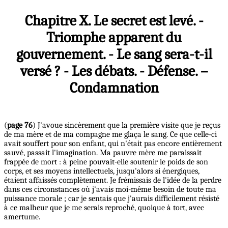
Chapitre X. Le secret est levé. -
Triomphe apparent du
gouvernement. - Le sang sera-t-il
versé ? - Les débats. - Défense. –
Condamnation
(
page 76
) J'avoue sincèrement que la première visite que je reçus
de ma mère et de ma compagne me glaça le sang. Ce que celle-ci
avait souffert pour son enfant, qui n'était pas encore entièrement
sauvé, passait l'imagination. Ma pauvre mère me paraissait
frappée de mort : à peine pouvait-elle soutenir le poids de son
corps, et ses moyens intellectuels, jusqu'alors si énergiques,
étaient affaissés complètement. Je frémissais de l'idée de la perdre
dans ces circonstances où j'avais moi-même besoin de toute ma
puissance morale ; car je sentais que j'aurais difficilement résisté
à ce malheur que je me serais reproché, quoique à tort, avec
amertume.