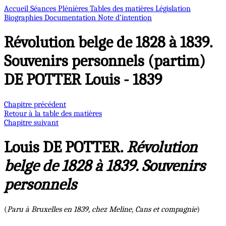
Accueil
Séances Plénières
Tables des matières
Législation
Biographies
Documentation
Note d’intention
Révolution belge de 1828 à 1839.
Souvenirs personnels (partim)
DE POTTER Louis - 1839
Chapitre précédent
Retour à la table des matières
Chapitre suivant
Louis DE POTTER.
Révolution
belge de 1828 à 1839. Souvenirs
personnels
(
Paru à Bruxelles en 1839, chez Meline, Cans et compagnie
)