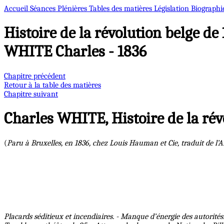
Accueil
Séances Plénières
Tables des matières
Législation
Biographi
Histoire de la révolution belge de
WHITE Charles - 1836
Chapitre précédent
Retour à la table des matières
Chapitre suivant
Charles WHITE, Histoire de la rév
(
Paru à Bruxelles, en 1836, chez Louis Hauman et Cie, traduit de l’A
Placards séditieux et incendiaires. - Manque d’énergie des autorités.