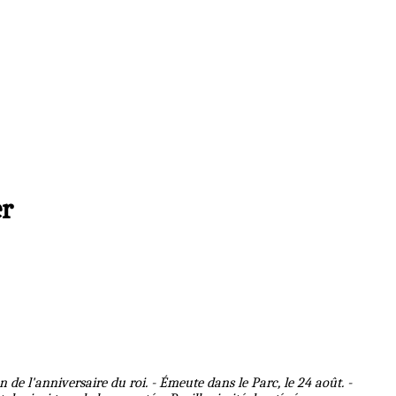
er
 de l'anniversaire du roi. - Émeute dans le Parc, le 24 août. -