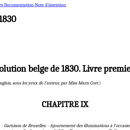
es
Documentation
Note d’intention
 1830
olution belge de 1830. Livre premi
nglais, sous les yeux de l’auteur, par Miss Marn Corr
.)
CHAPITRE IX
 - Garnison de Bruxelles. - Ajournement des illuminations à l'occasion