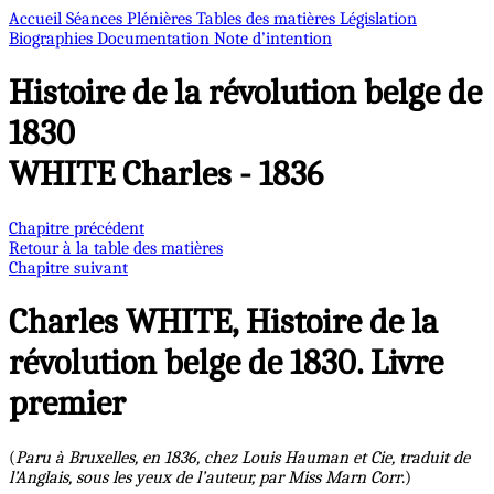
Accueil
Séances Plénières
Tables des matières
Législation
Biographies
Documentation
Note d’intention
Histoire de la révolution belge de
1830
WHITE Charles - 1836
Chapitre précédent
Retour à la table des matières
Chapitre suivant
Charles WHITE, Histoire de la
révolution belge de 1830. Livre
premier
(
Paru à Bruxelles, en 1836, chez Louis Hauman et Cie, traduit de
l’Anglais, sous les yeux de l’auteur, par Miss Marn Corr
.)