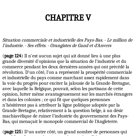
CHAPITRE V
Situation commerciale et industrielle des Pays-Bas. - Le million de
l'industrie. - Ses effets. - Orangistes de Gand et d'Anvers
(
page 124
) Il n'est aucun sujet qui ait donné lieu à une plus
grande diversité d'opinions que la situation de l'industrie et du
commerce pendant les deux dernières années qui ont précédé la
révolution. D'un côté, l'on a représenté la prospérité commerciale
et industrielle du pays comme marchant assez rapidement dans
la voie du progrès pour exciter la jalousie de la Grande-Bretagne,
avec laquelle la Belgique, pouvait, selon les partisans de cette
opinion, lutter même avantageusement sur les marchés étrangers
et dans les colonies ; ce qui fit que quelques personnes
n'hésitèrent pas à attribuer la ligne politique adoptée par la
Grande-Bretagne, relativement à la question belge, à un désir
machiavélique de ruiner l'industrie du gouvernement des Pays-
Bas, qui menaçait le monopole commercial de l'Angleterre.
(
page 125
) D'un autre côté, un grand nombre de personnes qui