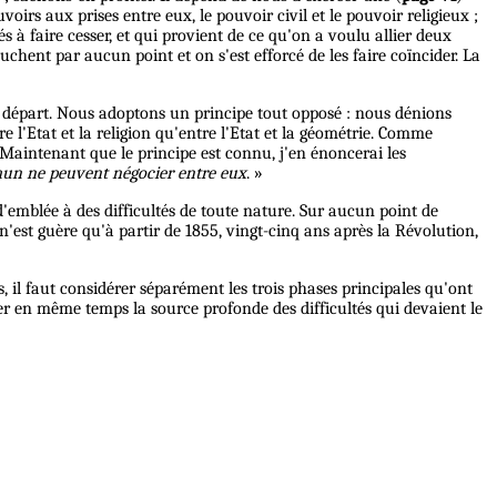
voirs aux prises entre eux, le pouvoir civil et le pouvoir religieux ;
és à faire cesser, et qui provient de ce qu'on a voulu allier deux
ouchent par aucun point et on s'est efforcé de les faire coïncider. La
 de départ. Nous adoptons un principe tout opposé : nous dénions
re l'Etat et la religion qu'entre l'Etat et la géométrie. Comme
.. Maintenant que le principe est connu, j'en énoncerai les
mun ne peuvent négocier entre eux
. »
d'emblée à des difficultés de toute nature. Sur aucun point de
 n'est guère qu'à partir de 1855, vingt-cinq ans après la Révolution,
il faut considérer séparément les trois phases principales qu'ont
ner en même temps la source profonde des difficultés qui devaient le