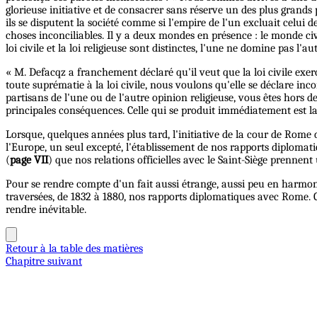
glorieuse initiative et de consacrer sans réserve un des plus grands p
ils se disputent la société comme si l'empire de l'un excluait celui d
choses inconciliables. Il y a deux mondes en présence : le monde civil
loi civile et la loi religieuse sont distinctes, l'une ne domine pas l
« M. Defacqz a franchement déclaré qu'il veut que la loi civile exer
toute suprématie à la loi civile, nous voulons qu'elle se déclare inco
partisans de l'une ou de l'autre opinion religieuse, vous êtes hors de
principales conséquences. Celle qui se produit immédiatement est l
Lorsque, quelques années plus tard, l'initiative de la cour de Rome 
l'Europe, un seul excepté, l'établissement de nos rapports diplomatiq
(
page VII
) que nos relations officielles avec le Saint-Siège prennen
Pour se rendre compte d'un fait aussi étrange, aussi peu en harmon
traversées, de 1832 à 1880, nos rapports diplomatiques avec Rome. Ce
rendre inévitable.
Retour à la table des matières
Chapitre suivant