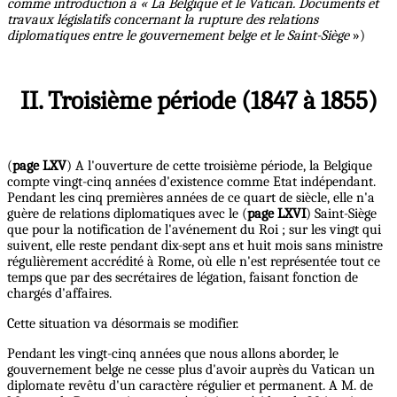
comme introduction à « La Belgique et le Vatican. Documents et
travaux législatifs concernant la rupture des relations
diplomatiques entre le gouvernement belge et le Saint-Siège
»)
II. Troisième période (1847 à 1855)
(
page LXV
) A l'ouverture de cette troisième période, la Belgique
compte vingt-cinq années d'existence comme Etat indépendant.
Pendant les cinq premières années de ce quart de siècle, elle n'a
guère de relations diplomatiques avec le (
page LXVI
) Saint-Siège
que pour la notification de l'avénement du Roi ; sur les vingt qui
suivent, elle reste pendant dix-sept ans et huit mois sans ministre
régulièrement accrédité à Rome, où elle n'est représentée tout ce
temps que par des secrétaires de légation, faisant fonction de
chargés d'affaires.
Cette situation va désormais se modifier.
Pendant les vingt-cinq années que nous allons aborder, le
gouvernement belge ne cesse plus d'avoir auprès du Vatican un
diplomate revêtu d'un caractère régulier et permanent. A M. de