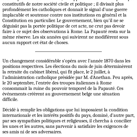
constitutifs de notre société civile et politique ; il divisait plus
profondément les catholiques et donnait le signal d'une guerre
implacable et soutenue contre nos institutions en général et la
Constitution en particulier. Le gouvernement, bien qu'il ne se
déguisât pas la portée politique de cet acte, ne crut pas devoir
faire à ce sujet des observations à Rome. La Papauté resta sur la
même réserve. Les six années qui suivirent ne modifièrent sous
aucun rapport cet état de choses.
Un changement considérable s'opéra avec l'année 1870 dans les
positions respectives. Les élections du mois de juin déterminèrent
la retraite du cabinet libéral, qui fit place, le 2 juillet, à
l'administration catholique présidée par M. d'Anethan. Peu après,
le 20 septembre, l'entrée des troupes italiennes à Rome
consommait la ruine du pouvoir temporel de la Papauté. Ces
événements créèrent au gouvernement belge une situation
difficile.
Décidé à remplir les obligations que lui imposaient la condition
internationale et les intérêts positifs du pays, dominé, d'autre part,
par ses sympathies politiques et religieuses, il chercha à concilier
les unes et les autres, sans parvenir à satisfaire les exigences de
ses amis ni de ses adversaires.