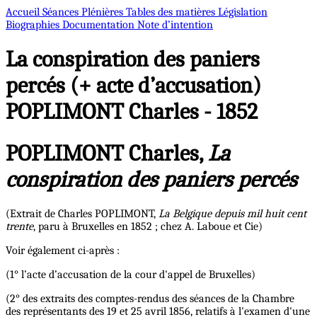
Accueil
Séances Plénières
Tables des matières
Législation
Biographies
Documentation
Note d’intention
La conspiration des paniers
percés (+ acte d’accusation)
POPLIMONT Charles - 1852
POPLIMONT Charles,
La
conspiration des paniers percés
(Extrait de Charles POPLIMONT,
La Belgique depuis mil huit cent
trente
, paru à Bruxelles en 1852 ; chez A. Laboue et Cie)
Voir également ci-après :
(1° l’acte d’accusation de la cour d'appel de Bruxelles)
(2° des extraits des comptes-rendus des séances de la Chambre
des représentants des 19 et 25 avril 1856, relatifs à l'examen d'une