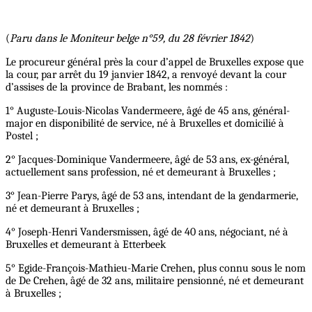
(
Paru dans le Moniteur belge n°59, du 28 février 1842
)
Le procureur général près la cour d’appel de Bruxelles expose que
la cour, par arrêt du 19 janvier 1842, a renvoyé devant la cour
d’assises de la province de Brabant, les nommés :
1° Auguste-Louis-Nicolas Vandermeere, âgé de 45 ans, général-
major en disponibilité de service, né à Bruxelles et domicilié à
Postel ;
2° Jacques-Dominique Vandermeere, âgé de 53 ans, ex-général,
actuellement sans profession, né et demeurant à Bruxelles ;
3° Jean-Pierre Parys, âgé de 53 ans, intendant de la gendarmerie,
né et demeurant à Bruxelles ;
4° Joseph-Henri Vandersmissen, âgé de 40 ans, négociant, né à
Bruxelles et demeurant à Etterbeek
5° Egide-François-Mathieu-Marie Crehen, plus connu sous le nom
de De Crehen, âgé de 32 ans, militaire pensionné, né et demeurant
à Bruxelles ;