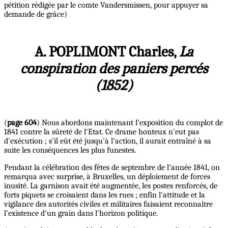
pétition rédigée par le comte Vandersmissen, pour appuyer sa
demande de grâce)
A. POPLIMONT Charles,
La
conspiration des paniers percés
(1852)
(
page 604
) Nous abordons maintenant l'exposition du complot de
1841 contre la sûreté de l'Etat. Ce drame honteux n'eut pas
d'exécution ; s'il eût été jusqu'à l'action, il aurait entraîné à sa
suite les conséquences les plus funestes.
Pendant la célébration des fêtes de septembre de l'année 1841, on
remarqua avec surprise, à Bruxelles, un déploiement de forces
inusité. La garnison avait été augmentée, les postes renforcés, de
forts piquets se croisaient dans les rues ; enfin l'attitude et la
vigilance des autorités civiles et militaires faisaient reconnaître
l'existence d'un grain dans l'horizon politique.