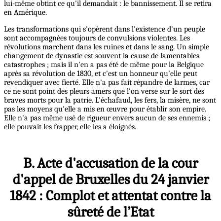
lui-même obtint ce qu'il demandait : le bannissement. Il se retira
en Amérique.
Les transformations qui s'opèrent dans l'existence d'un peuple
sont accompagnées toujours de convulsions violentes. Les
révolutions marchent dans les ruines et dans le sang. Un simple
changement de dynastie est souvent la cause de lamentables
catastrophes ; mais il n'en a pas été de même pour la Belgique
après sa révolution de 1830, et c'est un honneur qu'elle peut
revendiquer avec fierté. Elle n'a pas fait répandre de larmes, car
ce ne sont point des pleurs amers que l'on verse sur le sort des
braves morts pour la patrie. L'échafaud, les fers, la misère, ne sont
pas les moyens qu'elle a mis en œuvre pour établir son empire.
Elle n'a pas même usé de rigueur envers aucun de ses ennemis ;
elle pouvait les frapper, elle les a éloignés.
B. Acte d'accusation de la cour
d'appel de Bruxelles du 24 janvier
1842 : Complot et attentat contre la
sûreté de l’Etat