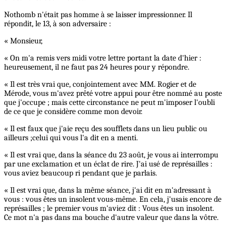
Nothomb n'était pas homme à se laisser impressionner. Il
répondit, le 13, à son adversaire :
« Monsieur,
« On m'a remis vers midi votre lettre portant la date d'hier :
heureusement, il ne faut pas 24 heures pour y répondre.
« Il est très vrai que, conjointement avec MM. Rogier et de
Mérode, vous m'avez prêté votre appui pour être nommé au poste
que j'occupe ; mais cette circonstance ne peut m'imposer l'oubli
de ce que je considère comme mon devoir.
« Il est faux que j'aie reçu des soufflets dans un lieu public ou
ailleurs ;celui qui vous l'a dit en a menti.
« Il est vrai que, dans la séance du 23 août, je vous ai interrompu
par une exclamation et un éclat de rire. J'ai usé de représailles :
vous aviez beaucoup ri pendant que je parlais.
« Il est vrai que, dans la même séance, j'ai dit en m'adressant à
vous : vous êtes un insolent vous-même. En cela, j'usais encore de
représailles ; le premier vous m'aviez dit : Vous êtes un insolent.
Ce mot n'a pas dans ma bouche d'autre valeur que dans la vôtre.