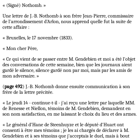
« (Signé) Nothomb. »
Une lettre de J.-B. Nothomb à son frère Jean-Pierre, commissaire
de l'arrondissement d'Arlon, nous apprend quelle fut la suite de
cette affaire :
« Bruxelles, le 17 novembre (1833).
« Mon cher Père,
« Ce qui vient de se passer entre M. Gendebien et moi a été l'objet
des conversations de cette semaine, bien que les journaux aient
gardé le silence, silence gardé non par moi, mais par les amis de
mon adversaire. »
(
page 492
) J.-B. Nothomb donne ensuite communication à son
frère de la lettre précitée.
« Le jeudi 14 - continue-t-il - j'ai reçu une lettre par laquelle MM.
de Renesse et Niellon, témoins de M. Gendebien, demandent en
son nom satisfaction, en me laissant le choix du lieu et des armes.
« Le général d’Hane de Steenhuyze et le député d'Huart ont
consenti à être mes témoins ; je les ai chargés de déclarer à M.
Gendebien et à ses témoins que j'acceptais le duel, mais à bout