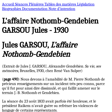
Accueil
Séances Plénières
Tables des matières
Législation
Biographies
Documentation
Note d’intention
L'affaire Nothomb-Gendebien
GARSOU Jules - 1930
Jules GARSOU,
L’affaire
Nothomb-Gendebien
(Extrait de Jules J. GARSOU,
Alexandre Gendebien. Sa vie, ses
mémoires
, Bruxelles, 1930, chez René Van Sulper)
(
page 490
) Nous devons à l'amabilité de M. Pierre Nothomb de
précieux renseignements sur un incident très peu connu, parce
qu'il fut pour ainsi dire dissimulé, et qui faillit amener sur le
terrain J.-B. Nothomb et Gendebien.
La séance du 23 août 1833 avait parfois été houleuse, et le
président Raikem n'avait guère su refréner les violences de
langage de certains représentants.