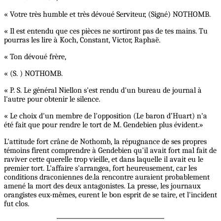
« Votre très humble et très dévoué Serviteur, (Signé) NOTHOMB.
« Il est entendu que ces pièces ne sortiront pas de tes mains. Tu
pourras les lire à Koch, Constant, Victor, Raphaë.
« Ton dévoué frère,
« (S. ) NOTHOMB.
« P. S. Le général Niellon s'est rendu d'un bureau de journal à
l'autre pour obtenir le silence.
« Le choix d'un membre de l'opposition (Le baron d’Huart) n'a
été fait que pour rendre le tort de M. Gendebien plus évident.»
L'attitude fort crâne de Nothomb, la répugnance de ses propres
témoins firent comprendre à Gendebien qu'il avait fort mal fait de
raviver cette querelle trop vieille, et dans laquelle il avait eu le
premier tort. L'affaire s'arrangea, fort heureusement, car les
conditions draconiennes de.la rencontre auraient probablement
amené la mort des deux antagonistes. La presse, les journaux
orangistes eux-mêmes, eurent le bon esprit de se taire, et l'incident
fut clos.