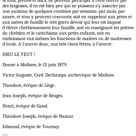
Si tous, prêtres et laïcs, ne peuvent participer à cette œuvre par
des largesses, il en est bien peu qui ne puissent s'y associer par
une aumône de quelques centimes par semaine, par mois, par
année, et tous y peuvent concourir, soit en rappelant aux pères et
aux mères de famille le très grave devoir qui leur est imposé
d'élever chrétiennement leur famille, soit en enseignant les prières
du chrétien et le catéchisme aux petits enfants, soit en
embrassant eux-mêmes les fonctions de maîtres ou de maîtresses
d'école. A l'œuvre donc, nos très chers frères, à l'œuvre :
DIEU LE VEUT !
Donné à Malines, le 12 juin 1879.
Victor-Auguste, Card. Dechamps, archevêque de Malines.
Theodore, évêque de Liége.
Jean-Joseph, évêque de Bruges.
Henri, évêque de Gand.
Théodore-Joseph, évêque de Namur.
Edmond, évêque de Tournay.