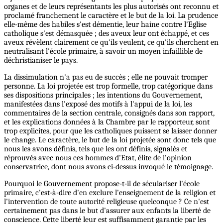
organes et de leurs représentants les plus autorisés ont reconnu et
proclamé franchement le caractère et le but de la loi. La prudence
elle-même des habiles s'est démentie, leur haine contre l'Eglise
catholique s'est démasquée ; des aveux leur ont échappé, et ces
aveux révèlent clairement ce qu'ils veulent, ce qu'ils cherchent en
neutralisant l'école primaire, à savoir un moyen infaillible de
déchristianiser le pays.
La dissimulation n'a pas eu de succès ; elle ne pouvait tromper
personne. La loi projetée est trop formelle, trop catégorique dans
ses dispositions principales ; les intentions du Gouvernement,
manifestées dans l'exposé des motifs à l'appui de la loi, les
commentaires de la section centrale, consignés dans son rapport,
et les explications données à la Chambre par le rapporteur, sont
trop explicites, pour que les catholiques puissent se laisser donner
le change. Le caractère, le but de la loi projetée sont donc tels que
nous les avons définis, tels que les ont définis, signalés et
réprouvés avec nous ces hommes d'Etat, élite de l'opinion
conservatrice, dont nous avons ci-dessus invoqué le témoignage.
Pourquoi le Gouvernement propose-t-il de séculariser l'école
primaire, c'est-à-dire d'en exclure l'enseignement de la religion et
l'intervention de toute autorité religieuse quelconque ? Ce n'est
certainement pas dans le but d'assurer aux enfants la liberté de
conscience. Cette liberté leur est suffisamment garantie par les