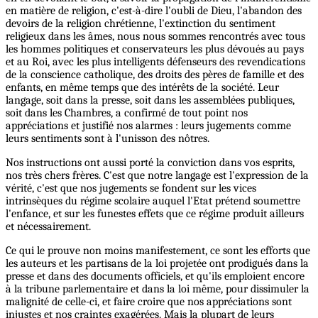
en matière de religion, c'est-à-dire l'oubli de Dieu, l'abandon des
devoirs de la religion chrétienne, l'extinction du sentiment
religieux dans les âmes, nous nous sommes rencontrés avec tous
les hommes politiques et conservateurs les plus dévoués au pays
et au Roi, avec les plus intelligents défenseurs des revendications
de la conscience catholique, des droits des pères de famille et des
enfants, en même temps que des intérêts de la société. Leur
langage, soit dans la presse, soit dans les assemblées publiques,
soit dans les Chambres, a confirmé de tout point nos
appréciations et justifié nos alarmes : leurs jugements comme
leurs sentiments sont à l'unisson des nôtres.
Nos instructions ont aussi porté la conviction dans vos esprits,
nos très chers frères. C'est que notre langage est l'expression de la
vérité, c'est que nos jugements se fondent sur les vices
intrinsèques du régime scolaire auquel l'Etat prétend soumettre
l'enfance, et sur les funestes effets que ce régime produit ailleurs
et nécessairement.
Ce qui le prouve non moins manifestement, ce sont les efforts que
les auteurs et les partisans de la loi projetée ont prodigués dans la
presse et dans des documents officiels, et qu'ils emploient encore
à la tribune parlementaire et dans la loi même, pour dissimuler la
malignité de celle-ci, et faire croire que nos appréciations sont
injustes et nos craintes exagérées. Mais la plupart de leurs