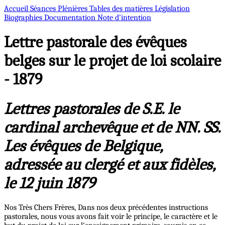
Accueil
Séances Plénières
Tables des matières
Législation
Biographies
Documentation
Note d’intention
Lettre pastorale des évêques
belges sur le projet de loi scolaire
- 1879
Lettres pastorales de S.E. le
cardinal archevêque et de NN. SS.
Les évêques de Belgique,
adressée au clergé et aux fidèles,
le 12 juin 1879
Nos Très Chers Frères, Dans nos deux précédentes instructions
pastorales, nous vous avons fait voir le principe, le caractère et le