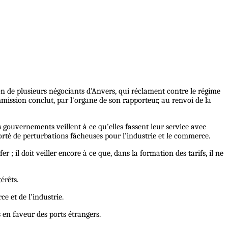
on de plusieurs négociants d'Anvers, qui réclament contre le régime
mmission conclut, par l'organe de son rapporteur, au renvoi de la
s gouvernements veillent à ce qu'elles fassent leur service avec
pporté de perturbations fâcheuses pour l'industrie et le commerce.
; il doit veiller encore à ce que, dans la formation des tarifs, il ne
érêts.
e et de l'industrie.
s en faveur des ports étrangers.