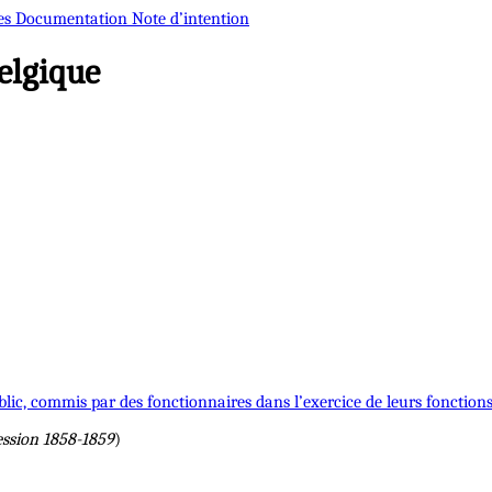
es
Documentation
Note d’intention
elgique
ublic, commis par des fonctionnaires dans l’exercice de leurs fonctions
ession 1858-1859
)