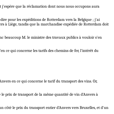
 et j'espère que la réclamation dont nous nous occupons aura
dire pour les expéditions de Rotterdam vers la Belgique ; j'ai
rs à Liège, tandis que la marchandise expédiée de Rotterdam doit
 donc beaucoup M. le ministre des travaux publics à vouloir s'en
en ce qui concerne les tarifs des chemins de fer, l'intérêt du
nvers en ce qui concerne le tarif du transport des vins. Or,
e le prix de transport de la même quantité de vin d'Anvers à
n côté le prix du transport entier d'Anvers vers Bruxelles, et d'un