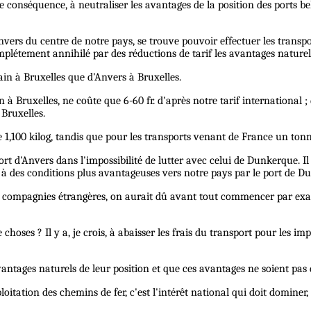
 conséquence, à neutraliser les avantages de la position des ports bel
nvers du centre de notre pays, se trouve pouvoir effectuer les transp
omplétement annihilé par des réductions de tarif les avantages naturel
ain à Bruxelles que d'Anvers à Bruxelles.
 à Bruxelles, ne coûte que 6-60 fr. d'après notre tarif international ;
 Bruxelles.
de 1,100 kilog, tandis que pour les transports venant de France un ton
ort d'Anvers dans l'impossibilité de lutter avec celui de Dunkerque. 
à des conditions plus avantageuses vers notre pays par le port de D
 compagnies étrangères, on aurait dû avant tout commencer par exami
 choses ? Il y a, je crois, à abaisser les frais du transport pour les 
avantages naturels de leur position et que ces avantages ne soient pas 
loitation des chemins de fer, c'est l'intérêt national qui doit dominer