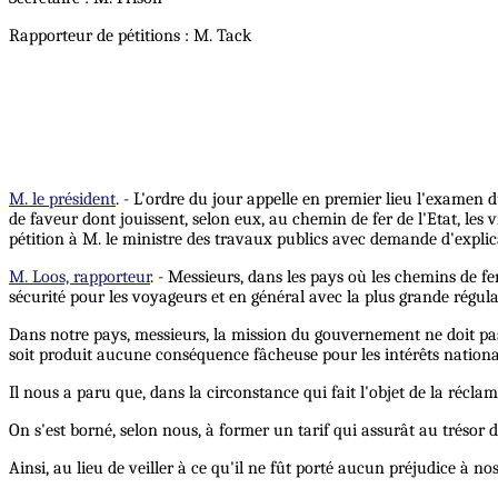
Rapporteur de pétitions : M. Tack
M. le président
. - L'ordre du jour appelle en premier lieu l'examen
de faveur dont jouissent, selon eux, au chemin de fer de l'Etat, le
pétition à M. le ministre des travaux publics avec demande d'explic
M. Loos, rapporteur
. - Messieurs, dans les pays où les chemins de fe
sécurité pour les voyageurs et en général avec la plus grande régular
Dans notre pays, messieurs, la mission du gouvernement ne doit pas se
soit produit aucune conséquence fâcheuse pour les intérêts nation
Il nous a paru que, dans la circonstance qui fait l'objet de la récla
On s'est borné, selon nous, à former un tarif qui assurât au trésor 
Ainsi, au lieu de veiller à ce qu'il ne fût porté aucun préjudice à n