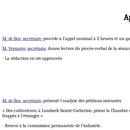
A
M. de Boe, secrétaire
, procède à l’appel nominal à 2 heures et un qu
M. Vermeire, secrétaire
, donne lecture du procès-verbal de la séance
- La rédaction en est approuvée.
M. de Boe, secrétaire
, présenté l'analyse des pétitions suivantes.
« Des cultivateurs, à Lombeek-Sainte-Catherine, prient la Chambre d
frappés à l'étranger. »
- Renvoi à la commission permanente de l'industrie.