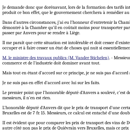
Je demande donc que dorénavant, lors de la formation des tarifs in
produit ce bon effet, que le gouvernement cherchera à remédier au m
Dans d'autres circonstances, j'ai eu l'honneur d'entretenir la Chambr
démontré à la Chambre qu'il en coûtait moins pour transporter par
passer par Anvers pour se rendre à Liège.
Il me paraît que cette situation est intolérable et doit cesser d'exis
occuper et à faire cesser un état de choses qui nuit si essentielleme
M. le ministre des travaux publics (M. Vander Stichelen)
. - Messieu
commerce et de l'industrie doit dominer avant tout.
Mais tout en étant d'accord sur ce principe, je ne suis pas d'accor
Je ne suis pas en effet d'accord avec lui sur les faits.
Le premier point que l'honorable député d'Anvers a soulevé, c'est de
messieurs, il n'en est rien.
L'honorable député d'Anvers dit que le prix de transport d'une certa
Bruxelles est de 7 fr. 15. Messieurs, ce calcul est entaché d'une doub
II est évident que pour comparer les prix de transport des vins de D
autre côté non pas le prix de Quiévrain vers Bruxelles, mais ce pr