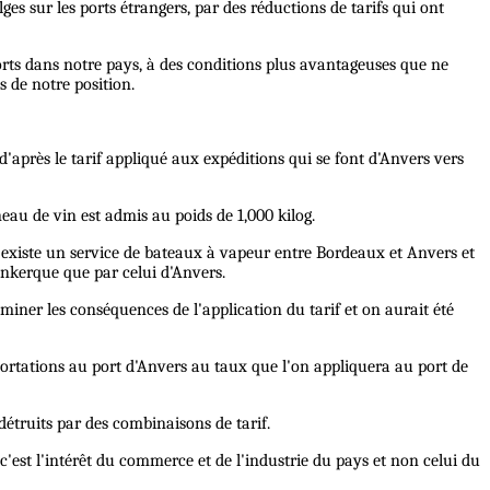
ges sur les ports étrangers, par des réductions de tarifs qui ont
orts dans notre pays, à des conditions plus avantageuses que ne
s de notre position.
 d'après le tarif appliqué aux expéditions qui se font d'Anvers vers
neau de vin est admis au poids de 1,000 kilog.
Il existe un service de bateaux à vapeur entre Bordeaux et Anvers et
unkerque que par celui d'Anvers.
ner les conséquences de l'application du tarif et on aurait été
importations au port d'Anvers au taux que l'on appliquera au port de
détruits par des combinaisons de tarif.
, c'est l'intérêt du commerce et de l'industrie du pays et non celui du