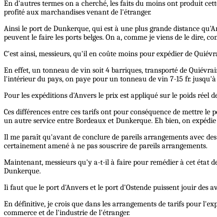
En d'autres termes on a cherché, les faits du moins ont produit cette
profité aux marchandises venant de l'étranger.
Ainsi le port de Dunkerque, qui est à une plus grande distance qu'A
peuvent le faire les ports belges. On a, comme je viens de le dire, c
C'est ainsi, messieurs, qu'il en coûte moins pour expédier de Quiévr
En effet, un tonneau de vin soit 4 barriques, transporté de Quiévrain
l'intérieur du pays, on paye pour un tonneau de vin 7-15 fr. jusqu'à
Pour les expéditions d'Anvers le prix est appliqué sur le poids réel 
Ces différences entre ces tarifs ont pour conséquence de mettre le p
un autre service entre Bordeaux et Dunkerque. Eh bien, on expédie 
Il me paraît qu'avant de conclure de pareils arrangements avec des
certainement amené à ne pas souscrire de pareils arrangements.
Maintenant, messieurs qu'y a-t-il à faire pour remédier à cet état de
Dunkerque.
Ii faut que le port d'Anvers et le port d'Ostende puissent jouir des 
En définitive, je crois que dans les arrangements de tarifs pour l'exp
commerce et de l'industrie de l'étranger.