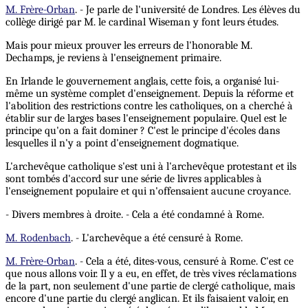
M. Frère-Orban
. - Je parle de l'université de Londres. Les élèves du
collège dirigé par M. le cardinal Wiseman y font leurs études.
Mais pour mieux prouver les erreurs de l'honorable M.
Dechamps, je reviens à l'enseignement primaire.
En Irlande le gouvernement anglais, cette fois, a organisé lui-
même un système complet d'enseignement. Depuis la réforme et
l'abolition des restrictions contre les catholiques, on a cherché à
établir sur de larges bases l'enseignement populaire. Quel est le
principe qu'on a fait dominer ? C'est le principe d'écoles dans
lesquelles il n'y a point d'enseignement dogmatique.
L'archevêque catholique s'est uni à l'archevêque protestant et ils
sont tombés d'accord sur une série de livres applicables à
l'enseignement populaire et qui n'offensaient aucune croyance.
- Divers membres à droite. - Cela a été condamné à Rome.
M. Rodenbach
. - L'archevêque a été censuré à Rome.
M. Frère-Orban
. - Cela a été, dites-vous, censuré à Rome. C'est ce
que nous allons voir. Il y a eu, en effet, de très vives réclamations
de la part, non seulement d'une partie de clergé catholique, mais
encore d'une partie du clergé anglican. Et ils faisaient valoir, en