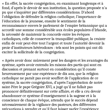
« En effet, la sacrée congrégation, en examinant longtemps et à
fond, d'après le devoir de son institution, la question proposée n'a
pu que s'inquiéter par différentes considérations. D'abord
l'obligation de défendre la religion catholique, l'importance de
l'éducation de la jeunesse, ensuite le sentiment de la
reconnaissance envers le parlement de l'empire britannique qui a
accordé une somme considérable aux écoles populaires d'Irlande,
la nécessité de maintenir la concorde entre les évêques
catholiques, celle de conserver la tranquillité publique, la crainte
enfin de voir peut-être tout l'argent et toute l'autorité devenir la
proie d'instituteurs hétérodoxes : tels sont les points qui ont dû
exciter la sollicitude de la congrégation.
« Après avoir donc mûrement pesé les dangers et les avantages du
système, après avoir entendu les raisons des partis qui sont en
discussion et prenant surtout en considération qu'il conste
heureusement par une expérience de dix ans, que la religion
catholique ne paraît pas avoir souffert de l'application de ce
système, la sacrée congrégation, d'après l’approbation de notre
saint-Père le pape Grégoire XVI, a jugé qu'il ne fallait pas
prononcer définitivement sur cette affaire, et elle a cru devoir
abandonner ce système d'enseignement à la sagesse et à la
conscience de chaque évêque, attendu que le succès dépend
nécessairement de la vigilance des pasteurs, des différentes
précautions à prendre et qu'il faut laisser parler l'expérience