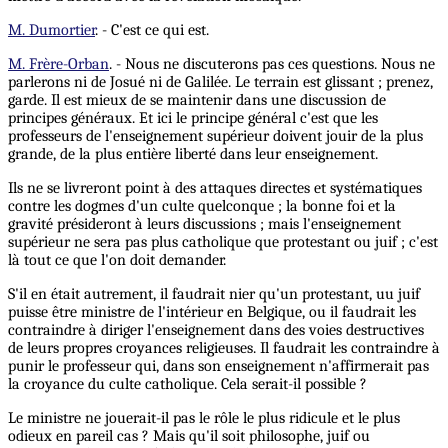
M. Dumortier
. - C'est ce qui est.
M. Frère-Orban
. - Nous ne discuterons pas ces questions. Nous ne
parlerons ni de Josué ni de Galilée. Le terrain est glissant ; prenez,
garde. Il est mieux de se maintenir dans une discussion de
principes généraux. Et ici le principe général c'est que les
professeurs de l'enseignement supérieur doivent jouir de la plus
grande, de la plus entière liberté dans leur enseignement.
Ils ne se livreront point à des attaques directes et systématiques
contre les dogmes d'un culte quelconque ; la bonne foi et la
gravité présideront à leurs discussions ; mais l'enseignement
supérieur ne sera pas plus catholique que protestant ou juif ; c'est
là tout ce que l'on doit demander.
S'il en était autrement, il faudrait nier qu'un protestant, uu juif
puisse être ministre de l'intérieur en Belgique, ou il faudrait les
contraindre à diriger l'enseignement dans des voies destructives
de leurs propres croyances religieuses. Il faudrait les contraindre à
punir le professeur qui, dans son enseignement n'affirmerait pas
la croyance du culte catholique. Cela serait-il possible ?
Le ministre ne jouerait-il pas le rôle le plus ridicule et le plus
odieux en pareil cas ? Mais qu'il soit philosophe, juif ou