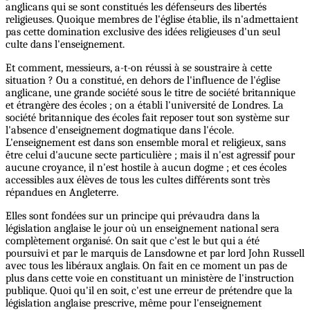
anglicans qui se sont constitués les défenseurs des libertés
religieuses. Quoique membres de l'église établie, ils n'admettaient
pas cette domination exclusive des idées religieuses d'un seul
culte dans l'enseignement.
Et comment, messieurs, a-t-on réussi à se soustraire à cette
situation ? Ou a constitué, en dehors de l'influence de l'église
anglicane, une grande société sous le titre de société britannique
et étrangère des écoles ; on a établi l'université de Londres. La
société britannique des écoles fait reposer tout son système sur
l'absence d'enseignement dogmatique dans l'école.
L'enseignement est dans son ensemble moral et religieux, sans
être celui d'aucune secte particulière ; mais il n'est agressif pour
aucune croyance, il n'est hostile à aucun dogme ; et ces écoles
accessibles aux élèves de tous les cultes différents sont très
répandues en Angleterre.
Elles sont fondées sur un principe qui prévaudra dans la
législation anglaise le jour où un enseignement national sera
complètement organisé. On sait que c'est le but qui a été
poursuivi et par le marquis de Lansdowne et par lord John Russell
avec tous les libéraux anglais. On fait en ce moment un pas de
plus dans cette voie en constituant un ministère de l'instruction
publique. Quoi qu'il en soit, c'est une erreur de prétendre que la
législation anglaise prescrive, même pour l'enseignement