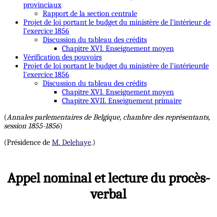
provinciaux
Rapport de la section centrale
Projet de loi portant le budget du ministère de l’intérieur de
l’exercice 1856
Discussion du tableau des crédits
Chapitre XVI. Enseignement moyen
Vérification des pouvoirs
Projet de loi portant le budget du ministère de l’intérieurde
l'exercice 1856
Discussion du tableau des crédits
Chapitre XVI. Enseignement moyen
Chapitre XVII. Enseignement primaire
(
Annales parlementaires de Belgique, chambre des représentants,
session 1855-1856
)
(Présidence de
M. Delehaye
.)
Appel nominal et lecture du procès-
verbal