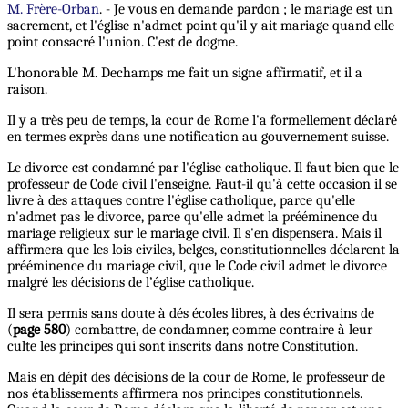
M. Frère-Orban
. - Je vous en demande pardon ; le mariage est un
sacrement, et l'église n'admet point qu'il y ait mariage quand elle
point consacré l'union. C'est de dogme.
L'honorable M. Dechamps me fait un signe affirmatif, et il a
raison.
Il y a très peu de temps, la cour de Rome l'a formellement déclaré
en termes exprès dans une notification au gouvernement suisse.
Le divorce est condamné par l'église catholique. Il faut bien que le
professeur de Code civil l'enseigne. Faut-il qu'à cette occasion il se
livre à des attaques contre l'église catholique, parce qu'elle
n'admet pas le divorce, parce qu'elle admet la prééminence du
mariage religieux sur le mariage civil. Il s'en dispensera. Mais il
affirmera que les lois civiles, belges, constitutionnelles déclarent la
prééminence du mariage civil, que le Code civil admet le divorce
malgré les décisions de l’église catholique.
Il sera permis sans doute à dés écoles libres, à des écrivains de
(
page 580
) combattre, de condamner, comme contraire à leur
culte les principes qui sont inscrits dans notre Constitution.
Mais en dépit des décisions de la cour de Rome, le professeur de
nos établissements affirmera nos principes constitutionnels.