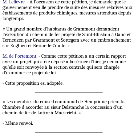
M. Lelièvre
. - A l'occasion de cette pétition, je demande que le
gouvernement veuille prendre de suite des mesures relatives aux
établissements de produits chimiques, mesures attendues depuis
longtemps.
« Un grand nombre d'habitants de Grammont demandent
l'exécution du chemin de fer projeté de Saint-Ghislain à Gand et
Terneuzen par Grammont et Sottegem avec un embranchement
sur Enghien et Braine-le-Comte. »
M. de Portemont
. - Comme cette pétition a un certain rapport
avec un projet qui a été déposé à la séance d'hier, je demande
qu'elle soit renvoyée à la section centrale qui sera chargée
d'examiner ce projet de loi.
- Cette proposition esi adoptée.
« Les membres du conseil communal de Hemptinne prient la
Chambre d'accorder au sieur Delstanche la concession d'un
chemin de fer de Luttre à Maestricht. »
- Même renvoi.