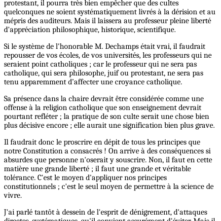
protestant, il pourra très bien empêcher que des cultes
quelconques ne soient systématiquement livrés à la dérision et au
mépris des auditeurs. Mais il laissera au professeur pleine liberté
d'appréciation philosophique, historique, scientifique.
Si le système de l'honorable M. Dechamps était vrai, il faudrait
repousser de vos écoles, de vos universités, les professeurs qui ne
seraient point catholiques ; car le professeur qui ne sera pas
catholique, qui sera philosophe, juif ou protestant, ne sera pas
tenu apparemment d’affecter une croyance catholique.
Sa présence dans la chaire devrait être considérée comme une
offense à la religion catholique que son enseignement devrait
pourtant refléter ; la pratique de son culte serait une chose bien
plus décisive encore ; elle aurait une signification bien plus grave.
Il faudrait donc le proscrire en dépit de tous les principes que
notre Constitution a consacrés ! On arrive à des conséquences si
absurdes que personne n'oserait y souscrire. Non, il faut en cette
matière une grande liberté ; il faut une grande et véritable
tolérance. C'est le moyen d'appliquer nos principes
constitutionnels ; c'est le seul moyen de permettre à la science de
vivre.
J'ai parlé tantôt à dessein de l'esprit de dénigrement, d'attaques