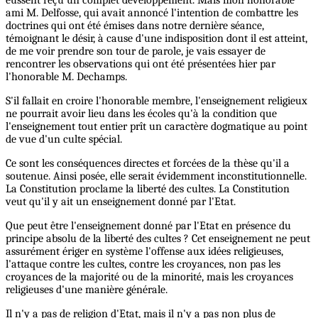
eussent reçu un complet développement. Mais mon honorable
ami M. Delfosse, qui avait annoncé l'intention de combattre les
doctrines qui ont été émises dans notre dernière séance,
témoignant le désir, à cause d'une indisposition dont il est atteint,
de me voir prendre son tour de parole, je vais essayer de
rencontrer les observations qui ont été présentées hier par
l'honorable M. Dechamps.
S'il fallait en croire l'honorable membre, l'enseignement religieux
ne pourrait avoir lieu dans les écoles qu'à la condition que
l'enseignement tout entier prît un caractère dogmatique au point
de vue d'un culte spécial.
Ce sont les conséquences directes et forcées de la thèse qu'il a
soutenue. Ainsi posée, elle serait évidemment inconstitutionnelle.
La Constitution proclame la liberté des cultes. La Constitution
veut qu'il y ait un enseignement donné par l'Etat.
Que peut être l'enseignement donné par l'Etat en présence du
principe absolu de la liberté des cultes ? Cet enseignement ne peut
assurément ériger en système l'offense aux idées religieuses,
l'attaque contre les cultes, contre les croyances, non pas les
croyances de la majorité ou de la minorité, mais les croyances
religieuses d'une manière générale.
Il n'y a pas de religion d'Etat, mais il n'y a pas non plus de