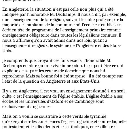
En Angleterre, la situation n'est pas celle non plus qui a été
indiquée par l'honorable M. Dechamps. Il nous a dit, par exemple,
que l’enseignement de la religion, suivant le culte professé par la
majorité des habitants de la commune où l'école est établie, est
écrit en tête du programme de l’enseignement primaire comme
enseignement obligatoire dans toutes les législaiions connues. Il
nous a affirmé qu'on avait admis dnns nos lois, quant à
l'enseignement religieux, le système de l'Angleterre et des Etats-
Unis.
Je comprends que, croyant ces faits exacts, l'honorable M.
Dechamps en ait reçu une vive impression. C'est peut-être ce qui
explique de sa part les erreurs de doctrine que nous lui
reprochons. Mais sa bonne foi a été surprise ; il a été trompé sur
l'état de la question en Angleterre et aux Etats-Unis.
Il y a en Angleterre, il est vrai, un enseignement destiné à un seul
culte, c'est l’enseignement de l'église établie. L'église établie a ses
écoles et les universités d'Oxford et de Cambridge sont
exclusivement anglicanes.
Mais on a voulu se soustraire à cette véritable tyrannie
qu'exerçait sur les consciences l'église anglicane et contre laquelle
protestaient et les dissidents et les catholiques, et ces illustres