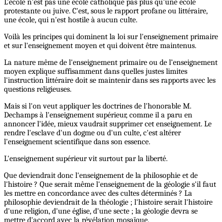
L’école n’est pas une école catholique pas plus qu'une école
protestante ou juive. C'est, sous le rapport profane ou littéraire,
une école, qui n'est hostile à aucun culte.
Voilà les principes qui dominent la loi sur l'enseignement primaire
et sur l'enseignement moyen et qui doivent être maintenus.
La nature même de l'enseignement primaire ou de l’enseignement
moyen explique suffisamment dans quelles justes limites
l'instruction littéraire doit se maintenir dans ses rapports avec les
questions religieuses.
Mais si l'on veut appliquer les doctrines de l'honorable M.
Dechamps à l'enseignement supérieur, comme il a paru en
annoncer l'idée, mieux vaudrait supprimer cet enseignement. Le
rendre l'esclave d'un dogme ou d'un culte, c'est altérer
l'enseignement scientifique dans son essence.
L'enseignement supérieur vit surtout par la liberté.
Que deviendrait donc l'enseignement de la philosophie et de
l'histoire ? Que serait même l'enseignement de la géologie s'il faut
les mettre en concordance avec des cultes déterminés ? La
philosophie deviendrait de la théologie ; l'histoire serait l'histoire
d'une religion, d'une église, d'une secte ; la géologie devra se
mettre d'accord avec la révélation mosaïque.