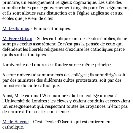
primaire, un enseignement religieux dogmatique. Les subsides
sont distribués par le gouvernement anglais pour l'enseignement,
et ils sont alloués sans distinction et à l'église anglicane et aux
écoles que je vieni de citer.
M. Dechamps
. - Et aux catholiques.
M. Frère-Orban
. - Si des catholiques ont des écoles établies, ils ne
sont pas exclus assurément. Ce n'est pas la pensée de ceux qui
défendent les libertés religieuses d'exclure les catholiques parce
qu'ils sont catholiques.
L'université de Londres est fondée sur ce même principe.
A cette université sont annexés des collèges ; ils sont dirigés soit
par des ministres des diiférents cultes protestants, soit par des
ministres du culte catholique.
Ainsi, M. le cardinal Wiseman présidait un collège annexé à
l'Université de Londres ; les élèves y étaient conduits et recevaient
un enseignement qui, respectant toutes les croyances, n'était pas
de nature à froisser les consciences.
M. de Haerne
. - C'est l'école d'Oscott, qui est entièrement
catholique.