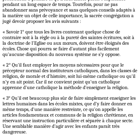
pendant un long espace de temps. Toutefois, pour ne pas
abandonner sans prévoyance et sans quelques conseils adaptés à
la matière un objet de celle importance, la sacrée congrégation a
jugé devoir proposer les avis suivants :
« Savoir 1° que tous les livres contenant quelque chose de
contraire soit à la règle ou à la pureté des saintes écritures, soit à
la doctrine de l'Eglise ou aux mœurs, doivent être éloignés des
écoles. Chose qui pourra se faire d'autant plus facilement
qu'aucune disposition du nouveau système ne s'y oppose.
« 2° Qu'il faut employer les moyens nécessaires pour que le
précepteur normal des instituteurs catholiques, dans les classes de
religion, de morale et d'histoire, soit lui-même catholique ou qu'il
n'y en ait point. Car il ne convient point qu'un catholique
apprenne d'une catholique la méthode d'enseigner la religion.
« 3° Qu'il est beaucoup plus sûr de faire simplement enseigner les
lettres humaines dans les écoles mixtes, que d'y faire donner en
même temps, d'une manière restreinte, ce qu'on appelle les
articles fondamentaux et communs de la religion chrétienne, en
réservant une instruction particulière et séparée à chaque secte.
Une semblable manière d'agir avec les enfants paraît très
dangereuse.