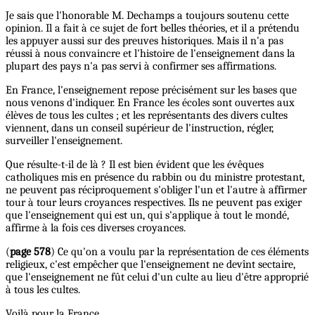
Je sais que l'honorable M. Dechamps a toujours soutenu cette
opinion. Il a fait à ce sujet de fort belles théories, et il a prétendu
les appuyer aussi sur des preuves historiques. Mais il n'a pas
réussi à nous convaincre et l'histoire de l'enseignement dans la
plupart des pays n'a pas servi à confirmer ses affirmations.
En France, l'enseignement repose précisément sur les bases que
nous venons d'indiquer. En France les écoles sont ouvertes aux
élèves de tous les cultes ; et les représentants des divers cultes
viennent, dans un conseil supérieur de l'instruction, régler,
surveiller l'enseignement.
Que résulte-t-il de là ? Il est bien évident que les évêques
catholiques mis en présence du rabbin ou du ministre protestant,
ne peuvent pas réciproquement s'obliger l'un et l'autre à affirmer
tour à tour leurs croyances respectives. Ils ne peuvent pas exiger
que l'enseignement qui est un, qui s'applique à tout le mondé,
affirme à la fois ces diverses croyances.
(
page 578
) Ce qu'on a voulu par la représentation de ces éléments
religieux, c'est empêcher que l'enseignement ne devînt sectaire,
que l'enseignement ne fût celui d'un culte au lieu d'être approprié
à tous les cultes.
Voilà pour la France.