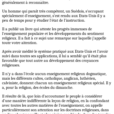
généralement à reconnaître.
Un homme qui paraît très compétent, un Suédois, s'occupant
spécialement d'enseignement, s'est rendu aux Etats-Unis il y a
peu de temps pour y étudier l'état de l'instruction.
Il a publié un livre qui atteste les progrès immenses de
l'enseignement populaire et les développements du sentiment
religieux. Il a fait à ce sujei une remarque sur laquelle j'appelle
toute votre aitention.
Après avoir médité le système pratiqué aux Etats-Unis et l'avoir
suivi dans toutes ses applications, il lui a semblé qu'il était plus
favorable que tout autre au développement des croyances
religieuses.
Il n'y a dans l'école aucun enseignement religieux dogmatique,
mais les différents cultes, catholique, anglican, luthérien,
calviniste, donnent chacun un enseignement religieux spécial. Il y
a, pour la religion, des écoles du dimanche.
Il résulte de là, que loin d'accoutumer le peuple à considérer
d'une manière indifférente la leçon de religion, en la confondant
avec toutes les autres matières de l'enseignement, on appelle
particulièrement son attention sur les doctrines religieuses, dans