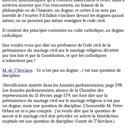
directes, systématiques, qu'il convient assurément d'éviter. Mais il
arrivera souvent que l'on rencontrera, en faisant de la
philosophie ou de l'histoire, un dogme, et certes il ne sera pas
interdit de l'écarter. S'il fallait s'incliner devant les dogmes quand
même, on ne pourrait pas même enseigner le code civil.
Il contient des principes contraires au culte catholique, au dogme
catholique.
Que voulez-vous que dise un professeur de Code civil de la
prééminence du mariage civil sur le mariage religieux décrétée
par nos lois et par la Constitution, et que les catholiques
n'admettent pas ?
M. de T'Serclaes
. - Ce n’est pas un dogme ; c'est une question de
discipline.
(Rectification insérée dans les Annales parlementaires, page 598.
Les Annales parlementaires, séance de la Chambre des
représentants du 15 février, page 579, me font dire que la
prééminence du mariage civil sur le mariage religieux n'est pas
un dogme, mais une question de discipline. L'honorable M. Frère-
Orban ne m'a pas compris : j'ai voulu dire que la question de
savoir si le mariage civil doit précéder ou suivre la bénédiction
nuptiale est une question de discipline. Comte de T’Serclaes.)