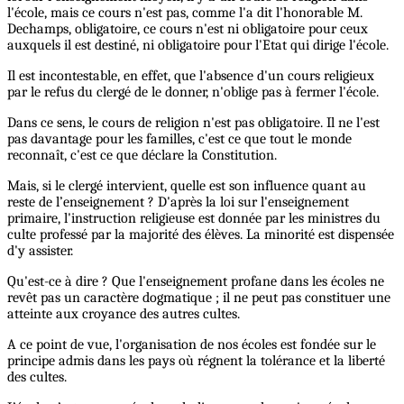
l'école, mais ce cours n'est pas, comme l'a dit l'honorable M.
Dechamps, obligatoire, ce cours n'est ni obligatoire pour ceux
auxquels il est destiné, ni obligatoire pour l'Etat qui dirige l'école.
Il est incontestable, en effet, que l'absence d'un cours religieux
par le refus du clergé de le donner, n'oblige pas à fermer l'école.
Dans ce sens, le cours de religion n'est pas obligatoire. Il ne l'est
pas davantage pour les familles, c'est ce que tout le monde
reconnaît, c'est ce que déclare la Constitution.
Mais, si le clergé intervient, quelle est son influence quant au
reste de l’enseignement ? D'après la loi sur l'enseignement
primaire, l'instruction religieuse est donnée par les ministres du
culte professé par la majorité des élèves. La minorité est dispensée
d'y assister.
Qu'est-ce à dire ? Que l'enseignement profane dans les écoles ne
revêt pas un caractère dogmatique ; il ne peut pas constituer une
atteinte aux croyance des autres cultes.
A ce point de vue, l'organisation de nos écoles est fondée sur le
principe admis dans les pays où régnent la tolérance et la liberté
des cultes.