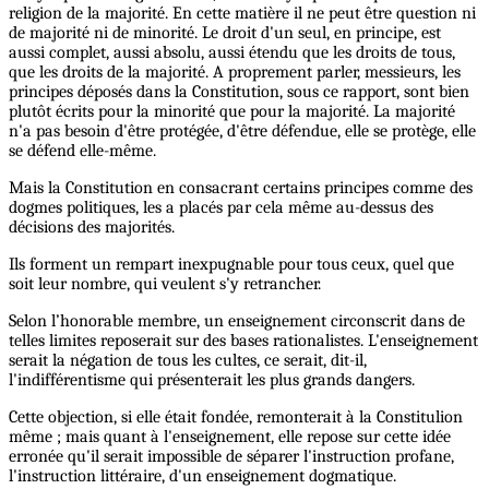
religion de la majorité. En cette matière il ne peut être question ni
de majorité ni de minorité. Le droit d'un seul, en principe, est
aussi complet, aussi absolu, aussi étendu que les droits de tous,
que les droits de la majorité. A proprement parler, messieurs, les
principes déposés dans la Constitution, sous ce rapport, sont bien
plutôt écrits pour la minorité que pour la majorité. La majorité
n'a pas besoin d'être protégée, d'être défendue, elle se protège, elle
se défend elle-même.
Mais la Constitution en consacrant certains principes comme des
dogmes politiques, les a placés par cela même au-dessus des
décisions des majorités.
Ils forment un rempart inexpugnable pour tous ceux, quel que
soit leur nombre, qui veulent s'y retrancher.
Selon l’honorable membre, un enseignement circonscrit dans de
telles limites reposerait sur des bases rationalistes. L'enseignement
serait la négation de tous les cultes, ce serait, dit-il,
l'indifférentisme qui présenterait les plus grands dangers.
Cette objection, si elle était fondée, remonterait à la Constitulion
même ; mais quant à l'enseignement, elle repose sur cette idée
erronée qu'il serait impossible de séparer l'instruction profane,
l'instruction littéraire, d'un enseignement dogmatique.