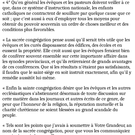
« 4° Qu'en général les évêques et les pasteurs doivent veiller à ce
que, dans ce système d'instruction nationale, les enfants
catholiques ne contractent de souillure par quelque cause que ce
soit ; que c'est aussi à eux d'employer tous les moyens pour
obtenir du pouvoir souverain un ordre de choses meilleur et des
conditions plus favorables.
« La sacrée congrégation pense aussi qu'il serait très utile que les
évêques et les curés disposassent des édifices, des écoles et en
eussent la propriété. Elle croit aussi que les évêques feraient bien
de conférer souvent ensemble sur cette importante affaire dans
les synodes provinciaux, et qu'ils retireraient de grands avantages
de ces conférences. Que si les résultats n'étaient pas satisfaisants,
il faudra que le saint-siége en soit instruit exactement, afin qu'il y
remédie aussitôt lui-même.
« Enfin la sainte congrégation désire que les évêques et les autres
ecclésiastiques s'abstiennent désormais de toute discussion sur
cette matière dans les journaux et autres écrits de ce genre, de
peur que l'honneur de la religion, la réputation mutuelle et la
charité chrétienne ne soient blessées au grand scandale du
peuple.
« Tels sont les points que j'avais à soumettre à Votre Grandeur, an
nom de la sacrée congrégation, pour que vous les communiquiez